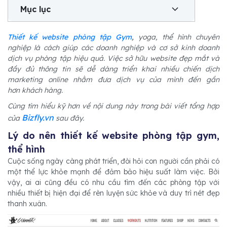
Mục lục
Thiết kế website phòng tập Gym
,
yoga, thể hình chuyên
nghiệp là cách giúp các doanh nghiệp và cơ sở kinh doanh
dịch vụ phòng tập hiệu quả. Việc sở hữu website đẹp mắt và
đầy đủ thông tin sẽ dễ dàng triển khai nhiều chiến dịch
marketing online nhằm đưa dịch vụ của mình đến gần
hơn khách hàng.
Cùng tìm hiểu kỹ hơn về nội dung này trong bài viết tổng hợp
Bizfly.vn
của
sau đây.
Lý do nên thiết kế website phòng tập gym,
thể hình
Cuộc sống ngày càng phát triển, đòi hỏi con người cần phải có
một thể lực khỏe mạnh để đảm bảo hiệu suất làm việc. Bởi
vậy, ai ai cũng đều có nhu cầu tìm đến các phòng tập với
nhiều thiết bị hiện đại để rèn luyện sức khỏe và duy trì nét đẹp
thanh xuân.