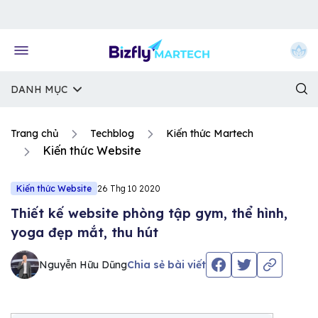
Về trang chủ Bizfly
DANH MỤC
Trang chủ
Techblog
Kiến thức Martech
Kiến thức Website
Kiến thức Website
26 Thg 10 2020
Thiết kế website phòng tập gym, thể hình,
yoga đẹp mắt, thu hút
Nguyễn Hữu Dũng
Chia sẻ bài viết