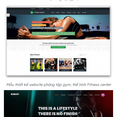
Mẫu thiết kế website phòng tập gym, thể hình Fitness center