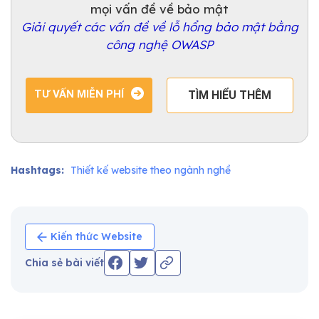
mọi vấn đề về bảo mật
Giải quyết các vấn đề về lỗ hổng bảo mật bằng
công nghệ OWASP
TƯ VẤN MIỄN PHÍ
TÌM HIỂU THÊM
Hashtags:
Thiết kế website theo ngành nghề
Kiến thức Website
Chia sẻ bài viết