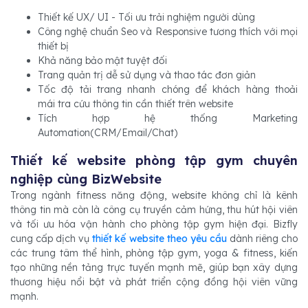
Thiết kế UX/ UI - Tối ưu trải nghiệm người dùng
Công nghệ chuẩn Seo và Responsive tương thích với mọi
thiết bị
Khả năng bảo mật tuyệt đối
Trang quản trị dễ sử dụng và thao tác đơn giản
Tốc độ tải trang nhanh chóng để khách hàng thoải
mái tra cứu thông tin cần thiết trên website
Tích hợp hệ thống Marketing
Automation(CRM/Email/Chat)
Thiết kế website phòng tập gym chuyên
nghiệp cùng BizWebsite
Trong ngành fitness năng động, website không chỉ là kênh
thông tin mà còn là công cụ truyền cảm hứng, thu hút hội viên
và tối ưu hóa vận hành cho phòng tập gym hiện đại. Bizfly
cung cấp dịch vụ
thiết kế website theo yêu cầu
dành riêng cho
các trung tâm thể hình, phòng tập gym, yoga & fitness, kiến
tạo những nền tảng trực tuyến mạnh mẽ, giúp bạn xây dựng
thương hiệu nổi bật và phát triển cộng đồng hội viên vững
mạnh.