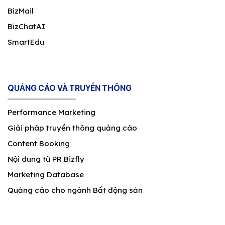
BizMail
BizChatAI
SmartEdu
QUẢNG CÁO VÀ TRUYỀN THÔNG
Performance Marketing
Giải pháp truyền thông quảng cáo
Content Booking
Nội dung từ PR Bizfly
Marketing Database
Quảng cáo cho ngành Bất động sản