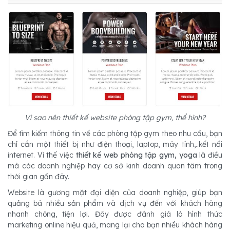
Vì sao nên thiết kế website phòng tập gym, thể hình?
Để tìm kiếm thông tin về các phòng tập gym theo nhu cầu, bạn
chỉ cần một thiết bị như điện thoại, laptop, máy tính,..kết nối
internet. Vì thế việc
thiết kế web phòng tập gym, yoga
là điều
mà các doanh nghiệp hay cơ sở kinh doanh quan tâm trong
thời gian gần đây.
Website là gương mặt đại diện của doanh nghiệp, giúp bạn
quảng bá nhiều sản phẩm và dịch vụ đến với khách hàng
nhanh chóng, tiện lợi. Đây được đánh giá là hình thức
marketing online hiệu quả, mang lại cho bạn nhiều khách hàng