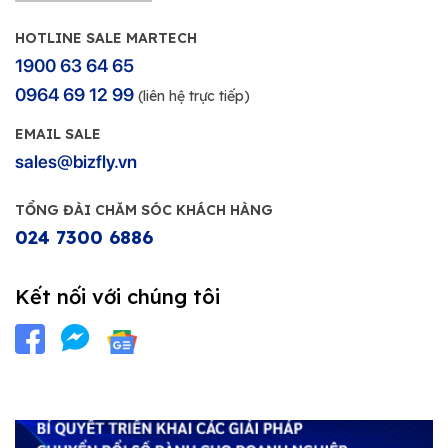
HOTLINE SALE MARTECH
1900 63 64 65
0964 69 12 99
(liên hệ trực tiếp)
EMAIL SALE
sales@bizfly.vn
TỔNG ĐÀI CHĂM SÓC KHÁCH HÀNG
024 7300 6886
Kết nối với chúng tôi