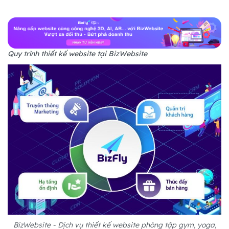
Quy trình thiết kế website tại BizWebsite
BizWebsite - Dịch vụ thiết kế website phòng tập gym, yoga,