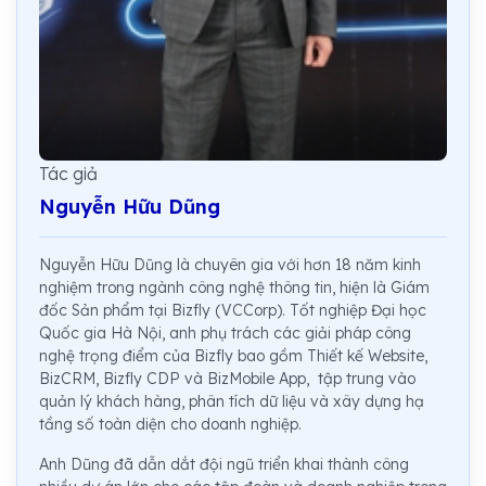
Tác giả
Nguyễn Hữu Dũng
Nguyễn Hữu Dũng là chuyên gia với hơn 18 năm kinh
nghiệm trong ngành công nghệ thông tin, hiện là Giám
đốc Sản phẩm tại Bizfly (VCCorp). Tốt nghiệp Đại học
Quốc gia Hà Nội, anh phụ trách các giải pháp công
nghệ trọng điểm của Bizfly bao gồm Thiết kế Website,
BizCRM, Bizfly CDP và BizMobile App, tập trung vào
quản lý khách hàng, phân tích dữ liệu và xây dựng hạ
tầng số toàn diện cho doanh nghiệp.
Anh Dũng đã dẫn dắt đội ngũ triển khai thành công