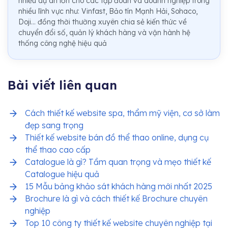
nhiều dự án lớn cho các tập đoàn và doanh nghiệp trong
nhiều lĩnh vực như: Vinfast, Bảo tín Mạnh Hải, Sohaco,
Doji... đồng thời thường xuyên chia sẻ kiến thức về
chuyển đổi số, quản lý khách hàng và vận hành hệ
thống công nghệ hiệu quả
Bài viết liên quan
Cách thiết kế website spa, thẩm mỹ viện, cơ sở làm
đẹp sang trọng
Thiết kế website bán đồ thể thao online, dụng cụ
thể thao cao cấp
Catalogue là gì? Tầm quan trọng và mẹo thiết kế
Catalogue hiệu quả
15 Mẫu bảng khảo sát khách hàng mới nhất 2025
Brochure là gì và cách thiết kế Brochure chuyên
nghiệp
Top 10 công ty thiết kế website chuyên nghiệp tại