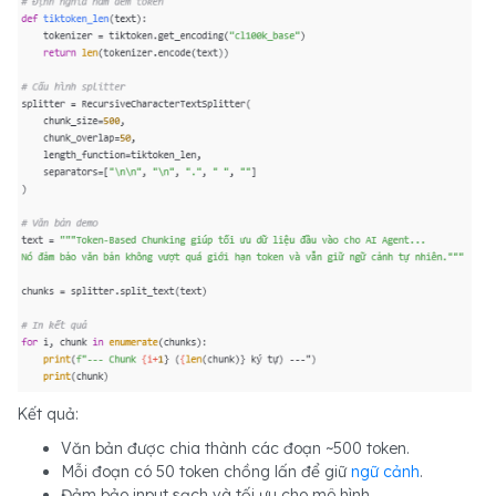
Kết quả:
Văn bản được chia thành các đoạn ~500 token.
Mỗi đoạn có 50 token chồng lấn để giữ
ngữ cảnh
.
Đảm bảo input sạch và tối ưu cho mô hình.