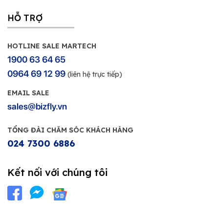
HỖ TRỢ
HOTLINE SALE MARTECH
1900 63 64 65
0964 69 12 99
(liên hệ trực tiếp)
EMAIL SALE
sales@bizfly.vn
TỔNG ĐÀI CHĂM SÓC KHÁCH HÀNG
024 7300 6886
Kết nối với chúng tôi