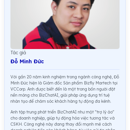
Tác giả
Đỗ Minh Đức
Với gần 20 năm kinh nghiệm trong ngành công nghệ, Đỗ
Minh Đức hiện là Giám đốc Sản phẩm Bizfly Martech tại
VCCorp. Anh được biết đến là một trong bốn người đặt
nền móng cho BizChatAI, giải pháp ứng dụng trí tuệ
nhân tạo để chăm sóc khách hàng tự động đa kênh.
Anh tập trung phát triển BizChatAI như một "trợ lý ảo"
cho doanh nghiệp, giúp tự động hóa việc tương tác và
CSKH. Công nghệ này đang thay đổi mạnh mẽ cách