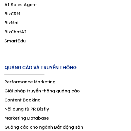
AI Sales Agent
BizCRM
BizMail
BizChatAI
SmartEdu
QUẢNG CÁO VÀ TRUYỀN THÔNG
Performance Marketing
Giải pháp truyền thông quảng cáo
Content Booking
Nội dung từ PR Bizfly
Marketing Database
Quảng cáo cho ngành Bất động sản