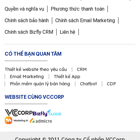
Quyền và nghĩa vụ
Phương thức thanh toán
Chính sách bảo hành
Chính sách Email Marketing
Chính sách Bizfly CRM
Liên hệ
CÓ THỂ BẠN QUAN TÂM
Thiết kế website theo yêu cầu
CRM
Email Marketing
Thiết kế App
Phần mềm quản lý bán hàng
Chatbot
CDP
WEBSITE CÙNG VCCORP
Copyright © 2011 Công ty Cổ phần VCCorp