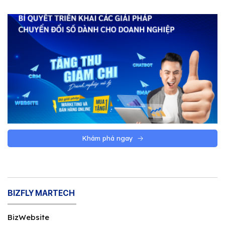
Khám phá ngay
BIZFLY MARTECH
BizWebsite