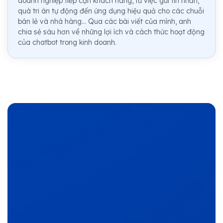
doanh nghiệp tiếp cận khách hàng, từ việc gửi tin nhắn,
quà tri ân tự động đến ứng dụng hiệu quả cho các chuỗi
bán lẻ và nhà hàng... Qua các bài viết của mình, anh
chia sẻ sâu hơn về những lợi ích và cách thức hoạt động
của chatbot trong kinh doanh.