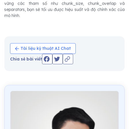
vững các tham số như chunk_size, chunk_overlap và
separators, bạn sẽ tối ưu được hiệu suất và độ chính xác của
mô hình.
Tài liệu kỹ thuật AI Chat
Chia sẻ bài viết