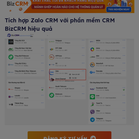
Tích hợp Zalo CRM với phần mềm CRM
BizCRM hiệu quả
ĐĂNG KÝ TƯ VẤN