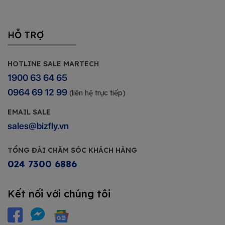
HỖ TRỢ
HOTLINE SALE MARTECH
1900 63 64 65
0964 69 12 99
(liên hệ trực tiếp)
EMAIL SALE
sales@bizfly.vn
TỔNG ĐÀI CHĂM SÓC KHÁCH HÀNG
024 7300 6886
Kết nối với chúng tôi