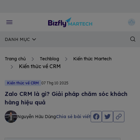
Về trang chủ Bizfly
DANH MỤC
Trang chủ
Techblog
Kiến thức Martech
Kiến thức về CRM
Kiến thức về CRM
07 Thg 10 2025
Zalo CRM là gì? Giải pháp chăm sóc khách
hàng hiệu quả
Nguyễn Hữu Dũng
Chia sẻ bài viết