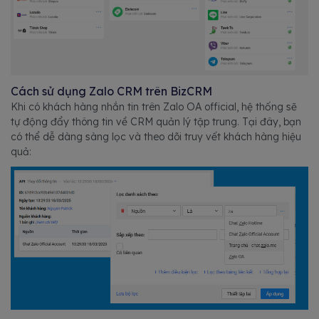
Cách sử dụng Zalo CRM trên BizCRM
Khi có khách hàng nhắn tin trên Zalo OA official, hệ thống sẽ
tự động đẩy thông tin về CRM quản lý tập trung. Tại đây, bạn
có thể dễ dàng sàng lọc và theo dõi truy vết khách hàng hiệu
quả: