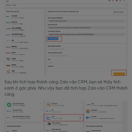
Sau khi tích hợp thành công Zalo vào CRM, bạn sẽ thấy tích
xanh ở góc phải. Như vậy bạn đã tích hợp Zalo vào CRM thành
công.