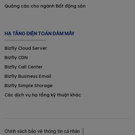
Quảng cáo cho ngành Bất động sản
HẠ TẦNG ĐIỆN TOÁN ĐÁM MÂY
Bizfly Cloud Server
Bizfly CDN
Bizfly Call Center
Bizfly Business Email
Bizfly Simple Storage
Các dịch vụ hạ tầng kỹ thuật khác
Chính sách bảo vệ thông tin cá nhân