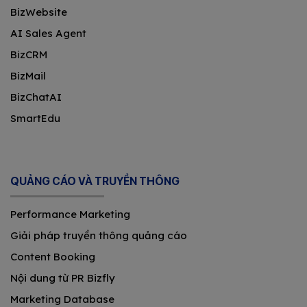
BizWebsite
AI Sales Agent
BizCRM
BizMail
BizChatAI
SmartEdu
QUẢNG CÁO VÀ TRUYỀN THÔNG
Performance Marketing
Giải pháp truyền thông quảng cáo
Content Booking
Nội dung từ PR Bizfly
Marketing Database