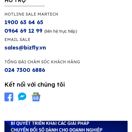
HỖ TRỢ
HOTLINE SALE MARTECH
1900 63 64 65
0964 69 12 99
(liên hệ trực tiếp)
EMAIL SALE
sales@bizfly.vn
TỔNG ĐÀI CHĂM SÓC KHÁCH HÀNG
024 7300 6886
Kết nối với chúng tôi