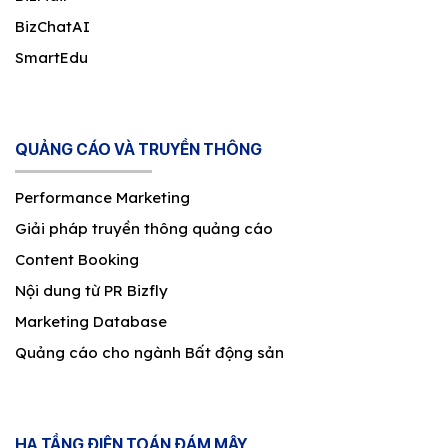
BizChatAI
SmartEdu
QUẢNG CÁO VÀ TRUYỀN THÔNG
Performance Marketing
Giải pháp truyền thông quảng cáo
Content Booking
Nội dung từ PR Bizfly
Marketing Database
Quảng cáo cho ngành Bất động sản
HẠ TẦNG ĐIỆN TOÁN ĐÁM MÂY