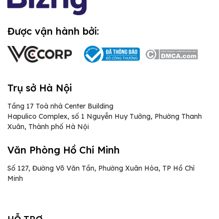
Được vận hành bởi:
Trụ sở Hà Nội
Tầng 17 Toà nhà Center Building
Hapulico Complex, số 1 Nguyễn Huy Tưởng, Phường Thanh
Xuân, Thành phố Hà Nội
Văn Phòng Hồ Chí Minh
Số 127, Đường Võ Văn Tần, Phường Xuân Hòa, TP Hồ Chí
Minh