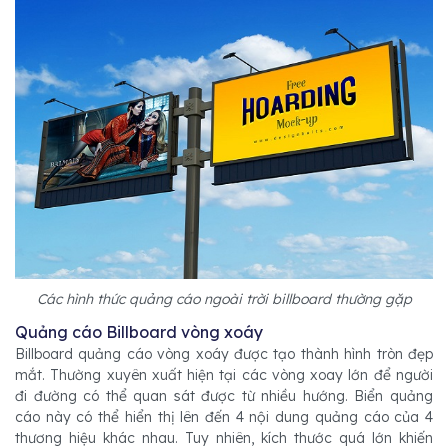
Các hình thức quảng cáo ngoài trời billboard thường gặp
Quảng cáo Billboard vòng xoáy
Billboard quảng cáo vòng xoáy được tạo thành hình tròn đẹp
mắt. Thường xuyên xuất hiện tại các vòng xoay lớn để người
đi đường có thể quan sát được từ nhiều hướng. Biển quảng
cáo này có thể hiển thị lên đến 4 nội dung quảng cáo của 4
thương hiệu khác nhau. Tuy nhiên, kích thước quá lớn khiến