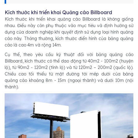
Kích thước khi triển khai Quảng cáo Billboard
Kích thước khi triển khai quảng cáo Billboard là không giống
nhau. Điều này còn phụ thuộc vào mục tiêu và định hướng sử
dụng của doanh nghiệp khi quyết định sử dụng loại hình quảng
cáo này. Thông thường, kích thước điển hình của bảng quảng
cáo là cao 4m và rộng 14m.
Cụ thể, theo yêu cầu kỹ thuật đối với bảng quảng cáo
Billboard, kích thước có thể dao động từ 40m2 - 100m2 (huyện
lộ), từ 90m2 - 120m2 (tỉnh lộ) và từ 120m2 – 200m2 (quốc lộ).
Chiều cao tối thiểu từ mặt đường tới mép dưới của bảng
quảng cáo khoảng 8m - 15m (ngoại thành) và dưới 10m (nội
thành).