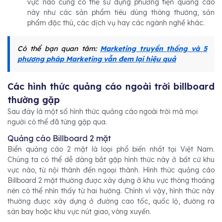
vực nào cũng có thể sử dụng phương tiện quảng cáo
này như các sản phẩm tiêu dùng thông thường, sản
phẩm đặc thù, các dịch vụ hay các ngành nghề khác.
Có thể bạn quan tâm:
Marketing truyền thống và 5
phương pháp Marketing vẫn đem lại hiệu quả
Các hình thức quảng cáo ngoài trời billboard
thường gặp
Sau đây là một số hình thức quảng cáo ngoài trời mà mọi
người có thể đã từng gặp qua.
Quảng cáo Billboard 2 mặt
Biển quảng cáo 2 mặt là loại phổ biến nhất tại Việt Nam.
Chúng ta có thể dễ dàng bắt gặp hình thức này ở bất cứ khu
vực nào, từ nội thành đến ngoại thành. Hình thức quảng cáo
Billboard 2 mặt thường được xây dựng ở khu vực thông thoáng
nên có thể nhìn thấy từ hai hướng. Chính vì vậy, hình thức này
thường được xây dựng ở đường cao tốc, quốc lộ, đường ra
sân bay hoặc khu vực nút giao, vòng xuyến.