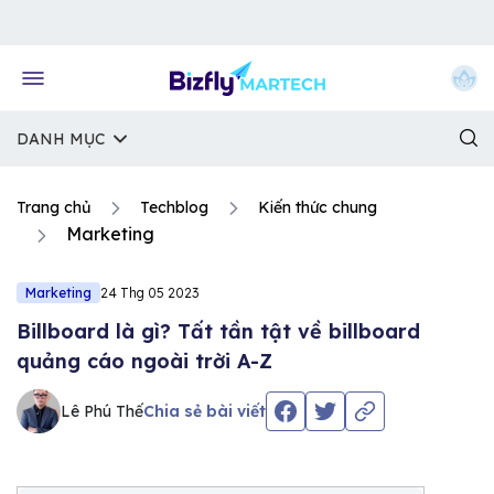
Về trang chủ Bizfly
DANH MỤC
Trang chủ
Techblog
Kiến thức chung
Marketing
Marketing
24 Thg 05 2023
Billboard là gì? Tất tần tật về billboard
quảng cáo ngoài trời A-Z
Lê Phú Thế
Chia sẻ bài viết