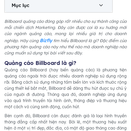
Mục lục
Billboard quảng cáo đóng góp rất nhiều cho sự thành công của
mỗi chiến dịch Marketing. Đây còn được coi là xu hướng mới
của ngành quảng cáo, mang lại nhiều giá trị cho doanh
Bizfly
nghiệp. Hãy cùng
tìm hiểu Billboard là gì? Đặc điểm của
phương tiện quảng cáo này như thế nào mà doanh nghiệp nào
cũng muốn sử dụng tại bài viết sau đây.
Quảng cáo Billboard là gì?
Quảng cáo Billboard (hay biển quảng cáo) là phương tiện
quảng cáo ngoài trời được nhiều doanh nghiệp sử dụng rộng
rãi. Bằng cách sử dụng những tấm biển lớn với kích thước rộng
cùng thiết kế bắt mắt, Billboard dễ dàng thu hút được sự chú ý
của người đi đường. Thông qua đó, doanh nghiệp ứng dụng
vào quá trình truyền tải hình ảnh, thông điệp và thương hiệu
một cách vô cùng sinh động, cuốn hút.
Bên cạnh đó, Billboard còn được đánh giá là loại hình truyền
thông đẳng cấp nhất hiện nay. Bởi lẽ, một thương hiệu xuất
hiện ở một vị trí đẹp, đắc địa, có mật độ giao thông cao đông