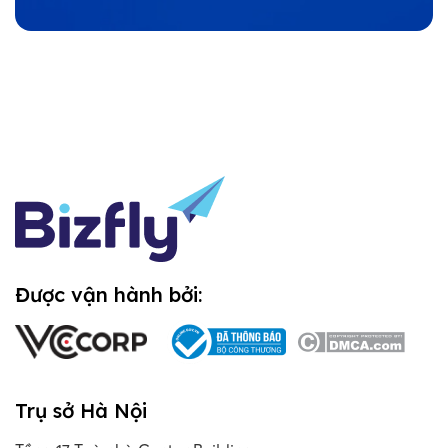
Được vận hành bởi:
Trụ sở Hà Nội