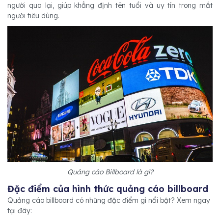
người qua lại, giúp khẳng định tên tuổi và uy tín trong mắt
người tiêu dùng.
Quảng cáo Billboard là gì?
Đặc điểm của hình thức quảng cáo billboard
Quảng cáo billboard có nhũng đặc điểm gì nổi bật? Xem ngay
tại đây: