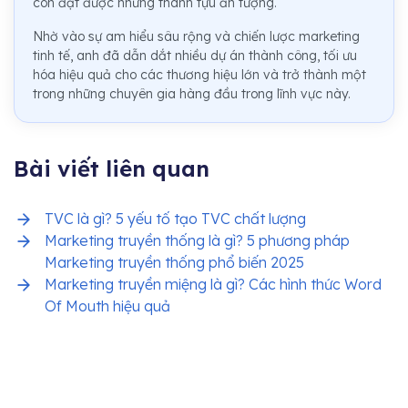
còn đạt được những thành tựu ấn tượng.
Nhờ vào sự am hiểu sâu rộng và chiến lược marketing
tinh tế, anh đã dẫn dắt nhiều dự án thành công, tối ưu
hóa hiệu quả cho các thương hiệu lớn và trở thành một
trong những chuyên gia hàng đầu trong lĩnh vực này.
Bài viết liên quan
TVC là gì? 5 yếu tố tạo TVC chất lượng
Marketing truyền thống là gì? 5 phương pháp
Marketing truyền thống phổ biến 2025
Marketing truyền miệng là gì? Các hình thức Word
Of Mouth hiệu quả