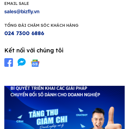
EMAIL SALE
sales@bizfly.vn
TỔNG ĐÀI CHĂM SÓC KHÁCH HÀNG
024 7300 6886
Kết nối với chúng tôi