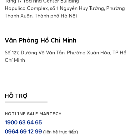
Tầng 17 Toà nhà Center Building
Hapulico Complex, số 1 Nguyễn Huy Tưởng, Phường
Thanh Xuân, Thành phố Hà Nội
Văn Phòng Hồ Chí Minh
Số 127, Đường Võ Văn Tần, Phường Xuân Hòa, TP Hồ
Chí Minh
HỖ TRỢ
HOTLINE SALE MARTECH
1900 63 64 65
0964 69 12 99
(liên hệ trực tiếp)