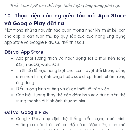
Triển khai A/B test để chọn biểu tượng ứng dụng phù hợp
10. Thực hiện các nguyên tắc mà App Store
và Google Play đặt ra
Một trong những nguyên tắc quan trọng nhất khi thiết kế icon
cho app là cần tuân thủ bộ quy tắc của cửa hàng ứng dụng
App Store và Google Play. Cụ thể như sau:
Đối với App Store
App phải tương thích và hoạt động tốt ở mọi nền tảng
iOS, macOS, watchOS.
Thiết kế đồ họa riêng biệt cho icon, tuyệt đối không dùng
ảnh màn hình, ảnh chụp hoặc sao chép thành phần trong
ứng dụng.
Biểu tượng hình vuông và được thiết kế tràn viền.
Các biểu tượng thay thế cần đảm bảo xây dựng biến thể
trung thành với hình ảnh thương hiệu.
Đối với Google Play
Google Play quy định hệ thống biểu tượng dưới hình
vuông bo góc tròn và có đổ bóng. Vậy nên, icon mà