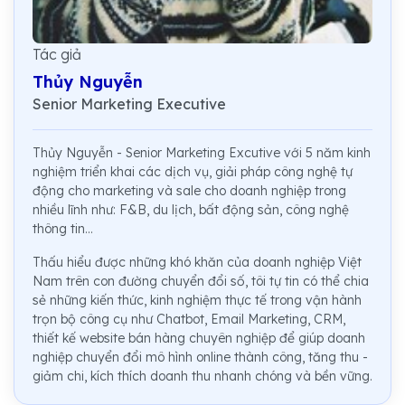
Tác giả
Thủy Nguyễn
Senior Marketing Executive
Thủy Nguyễn - Senior Marketing Excutive với 5 năm kinh
nghiệm triển khai các dịch vụ, giải pháp công nghệ tự
động cho marketing và sale cho doanh nghiệp trong
nhiều lĩnh như: F&B, du lịch, bất động sản, công nghệ
thông tin...
Thấu hiểu được những khó khăn của doanh nghiệp Việt
Nam trên con đường chuyển đổi số, tôi tự tin có thể chia
sẻ những kiến thức, kinh nghiệm thực tế trong vận hành
trọn bộ công cụ như Chatbot, Email Marketing, CRM,
thiết kế website bán hàng chuyên nghiệp để giúp doanh
nghiệp chuyển đổi mô hình online thành công, tăng thu -
giảm chi, kích thích doanh thu nhanh chóng và bền vững.