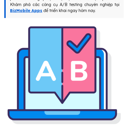
Khám phá các công cụ A/B testing chuyên nghiệp tại
BizMobile Apps
để triển khai ngay hôm nay.