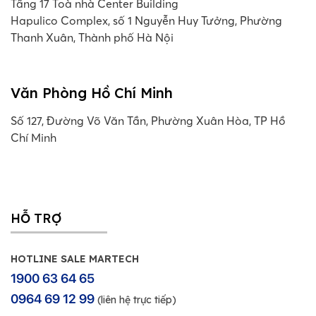
Tầng 17 Toà nhà Center Building
Hapulico Complex, số 1 Nguyễn Huy Tưởng, Phường
Thanh Xuân, Thành phố Hà Nội
Văn Phòng Hồ Chí Minh
Số 127, Đường Võ Văn Tần, Phường Xuân Hòa, TP Hồ
Chí Minh
HỖ TRỢ
HOTLINE SALE MARTECH
1900 63 64 65
0964 69 12 99
(liên hệ trực tiếp)