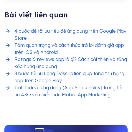
Bài viết liên quan
4 bước để tối ưu tiêu đề ứng dụng trên Google Play
Store
Tầm quan trọng và cách thức trả lời đánh giá app
trên iOS và Android
Ratings & reviews app là gì? Cách cải thiện và tăng
xếp hạng ứng dụng
8 bước tối ưu Long Description giúp tăng thứ hạng
app trên Google Play
Tính thời vụ ứng dụng (App Seasonality) trong tối
ưu ASO và chiến lược Mobile App Marketing