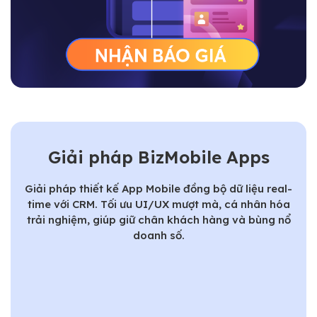
Giải pháp BizMobile Apps
Giải pháp thiết kế App Mobile đồng bộ dữ liệu real-
time với CRM. Tối ưu UI/UX mượt mà, cá nhân hóa
trải nghiệm, giúp giữ chân khách hàng và bùng nổ
doanh số.