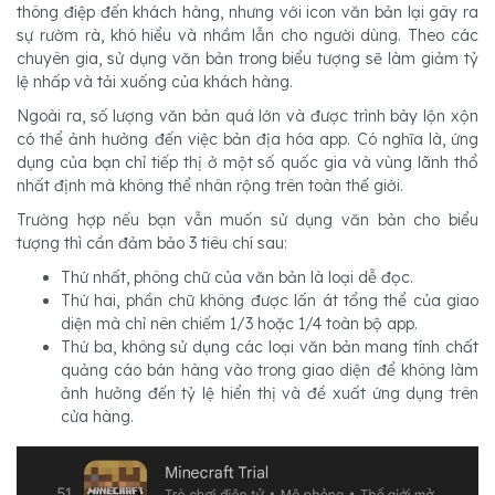
thông điệp đến khách hàng, nhưng với icon văn bản lại gây ra
sự rườm rà, khó hiểu và nhầm lẫn cho người dùng. Theo các
chuyên gia, sử dụng văn bản trong biểu tượng sẽ làm giảm tỷ
lệ nhấp và tải xuống của khách hàng.
Ngoài ra, số lượng văn bản quá lớn và được trình bày lộn xộn
có thể ảnh hưởng đến việc bản địa hóa app. Có nghĩa là, ứng
dụng của bạn chỉ tiếp thị ở một số quốc gia và vùng lãnh thổ
nhất định mà không thể nhân rộng trên toàn thế giới.
Trường hợp nếu bạn vẫn muốn sử dụng văn bản cho biểu
tượng thì cần đảm bảo 3 tiêu chí sau:
Thứ nhất, phông chữ của văn bản là loại dễ đọc.
Thứ hai, phần chữ không được lấn át tổng thể của giao
diện mà chỉ nên chiếm 1/3 hoặc 1/4 toàn bộ app.
Thứ ba, không sử dụng các loại văn bản mang tính chất
quảng cáo bán hàng vào trong giao diện để không làm
ảnh hưởng đến tỷ lệ hiển thị và đề xuất ứng dụng trên
cửa hàng.