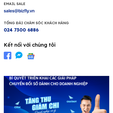
EMAIL SALE
sales@bizfly.vn
TỔNG ĐÀI CHĂM SÓC KHÁCH HÀNG
024 7300 6886
Kết nối với chúng tôi