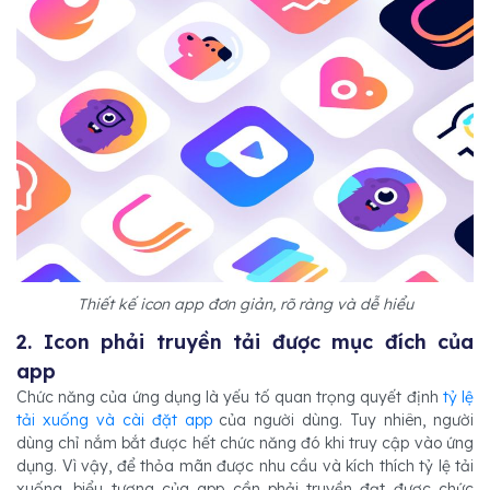
Thiết kế icon app đơn giản, rõ ràng và dễ hiểu
2. Icon phải truyền tải được mục đích của
app
Chức năng của ứng dụng là yếu tố quan trọng quyết định
tỷ lệ
tải xuống và cài đặt app
của người dùng. Tuy nhiên, người
dùng chỉ nắm bắt được hết chức năng đó khi truy cập vào ứng
dụng. Vì vậy, để thỏa mãn được nhu cầu và kích thích tỷ lệ tải
xuống, biểu tượng của app cần phải truyền đạt được chức