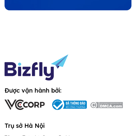
Được vận hành bởi:
Trụ sở Hà Nội