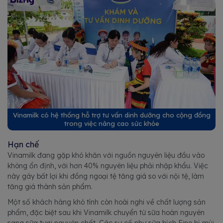
Vinamilk có hệ thống hỗ trợ tư vấn dinh dưỡng cho cộng đồng
trong việc nâng cao sức khỏe
Hạn chế
Vinamilk đang gặp khó khăn với nguồn nguyên liệu đầu vào
không ổn định, với hơn 40% nguyên liệu phải nhập khẩu. Việc
này gây bất lợi khi đồng ngoại tệ tăng giá so với nội tệ, làm
tăng giá thành sản phẩm.
Một số khách hàng khó tính còn hoài nghi về chất lượng sản
phẩm, đặc biệt sau khi Vinamilk chuyển từ sữa hoàn nguyên