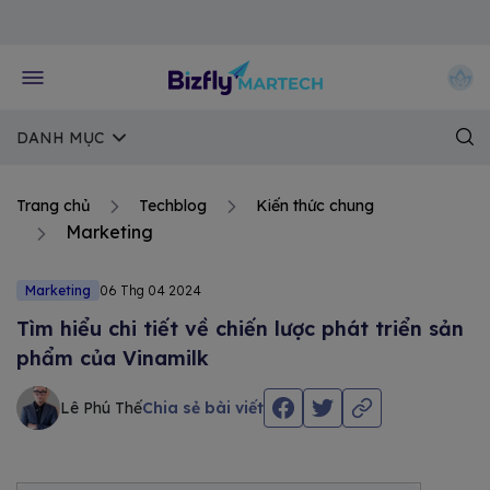
Về trang chủ Bizfly
DANH MỤC
Trang chủ
Techblog
Kiến thức chung
Marketing
Marketing
06 Thg 04 2024
Tìm hiểu chi tiết về chiến lược phát triển sản
phẩm của Vinamilk
Lê Phú Thế
Chia sẻ bài viết