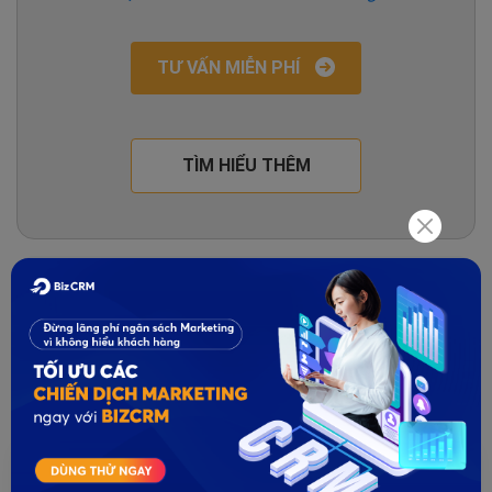
TƯ VẤN MIỄN PHÍ
TÌM HIỂU THÊM
Marketing
Chia sẻ bài viết