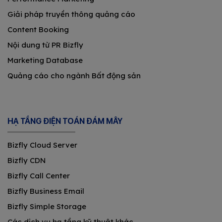
Giải pháp truyền thông quảng cáo
Content Booking
Nội dung từ PR Bizfly
Marketing Database
Quảng cáo cho ngành Bất động sản
HẠ TẦNG ĐIỆN TOÁN ĐÁM MÂY
Bizfly Cloud Server
Bizfly CDN
Bizfly Call Center
Bizfly Business Email
Bizfly Simple Storage
Các dịch vụ hạ tầng kỹ thuật khác