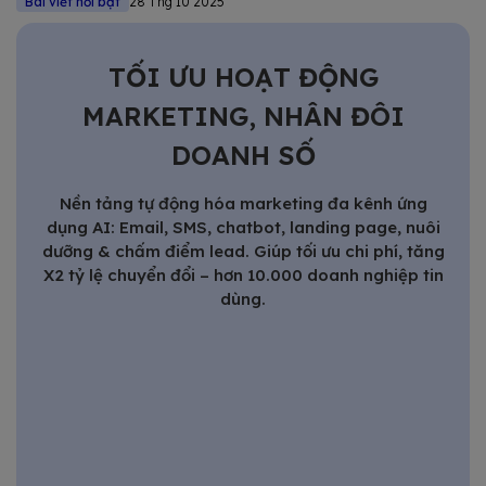
Bài viết nổi bật
28 Thg 10 2025
TỐI ƯU HOẠT ĐỘNG
MARKETING, NHÂN ĐÔI
DOANH SỐ
Nền tảng tự động hóa marketing đa kênh ứng
dụng AI: Email, SMS, chatbot, landing page, nuôi
dưỡng & chấm điểm lead. Giúp tối ưu chi phí, tăng
X2 tỷ lệ chuyển đổi – hơn 10.000 doanh nghiệp tin
dùng.