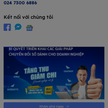
024 7300 6886
Kết nối với chúng tôi
Khám phá ngay