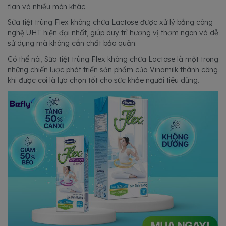
flan và nhiều món khác.
Sữa tiệt trùng Flex không chứa Lactose được xử lý bằng công
nghệ UHT hiện đại nhất, giúp duy trì hương vị thơm ngon và dễ
sử dụng mà không cần chất bảo quản.
Có thể nói, Sữa tiệt trùng Flex không chứa Lactose là một trong
những chiến lược phát triển sản phẩm của Vinamilk thành công
khi được coi là lựa chọn tốt cho sức khỏe người tiêu dùng.