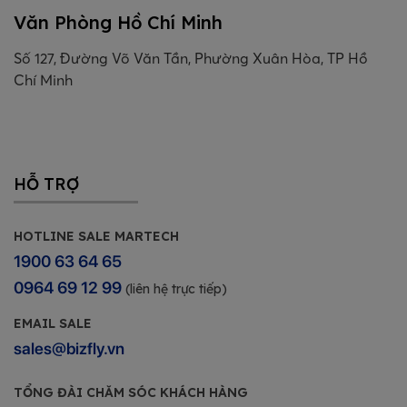
Văn Phòng Hồ Chí Minh
Số 127, Đường Võ Văn Tần, Phường Xuân Hòa, TP Hồ
Chí Minh
HỖ TRỢ
HOTLINE SALE MARTECH
1900 63 64 65
0964 69 12 99
(liên hệ trực tiếp)
EMAIL SALE
sales@bizfly.vn
TỔNG ĐÀI CHĂM SÓC KHÁCH HÀNG