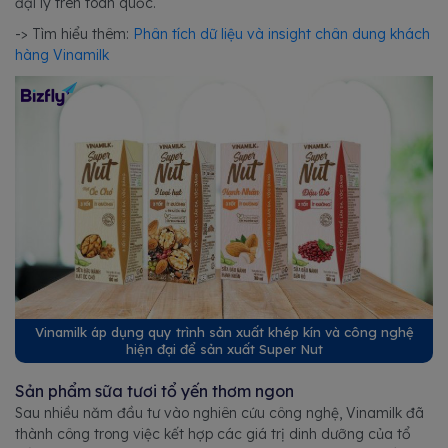
đại lý trên toàn quốc.
-> Tìm hiểu thêm:
Phân tích dữ liệu và insight chân dung khách
hàng Vinamilk
Vinamilk áp dụng quy trình sản xuất khép kín và công nghệ
hiện đại để sản xuất Super Nut
Sản phẩm sữa tươi tổ yến thơm ngon
Sau nhiều năm đầu tư vào nghiên cứu công nghệ, Vinamilk đã
thành công trong việc kết hợp các giá trị dinh dưỡng của tổ