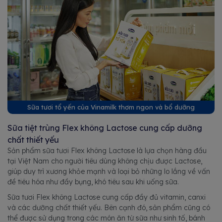
Sữa tươi tổ yến của Vinamilk thơm ngon và bổ dưỡng
Sữa tiệt trùng Flex không Lactose cung cấp dưỡng
chất thiết yếu
Sản phẩm sữa tươi Flex không Lactose là lựa chọn hàng đầu
tại Việt Nam cho người tiêu dùng không chịu được Lactose,
giúp duy trì xương khỏe mạnh và loại bỏ những lo lắng về vấn
đề tiêu hóa như đầy bụng, khó tiêu sau khi uống sữa.
Sữa tươi Flex không Lactose cung cấp đầy đủ vitamin, canxi
và các dưỡng chất thiết yếu. Bên cạnh đó, sản phẩm cũng có
thể được sử dụng trong các món ăn từ sữa như sinh tố, bánh