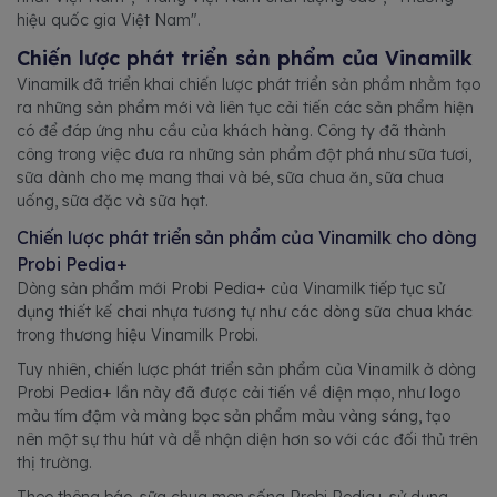
hiệu quốc gia Việt Nam".
Chiến lược phát triển sản phẩm của Vinamilk
Vinamilk đã triển khai chiến lược phát triển sản phẩm nhằm tạo
ra những sản phẩm mới và liên tục cải tiến các sản phẩm hiện
có để đáp ứng nhu cầu của khách hàng. Công ty đã thành
công trong việc đưa ra những sản phẩm đột phá như sữa tươi,
sữa dành cho mẹ mang thai và bé, sữa chua ăn, sữa chua
uống, sữa đặc và sữa hạt.
Chiến lược phát triển sản phẩm của Vinamilk cho dòng
Probi Pedia+
Dòng sản phẩm mới Probi Pedia+ của Vinamilk tiếp tục sử
dụng thiết kế chai nhựa tương tự như các dòng sữa chua khác
trong thương hiệu Vinamilk Probi.
Tuy nhiên, chiến lược phát triển sản phẩm của Vinamilk ở dòng
Probi Pedia+ lần này đã được cải tiến về diện mạo, như logo
màu tím đậm và màng bọc sản phẩm màu vàng sáng, tạo
nên một sự thu hút và dễ nhận diện hơn so với các đối thủ trên
thị trường.