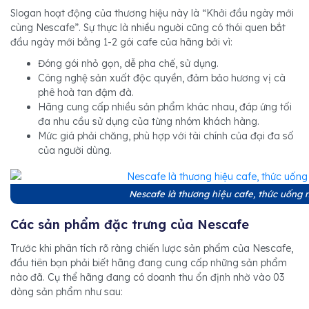
Slogan hoạt động của thương hiệu này là “Khởi đầu ngày mới
cùng Nescafe”. Sự thực là nhiều người cũng có thói quen bắt
đầu ngày mới bằng 1-2 gói cafe của hãng bởi vì:
Đóng gói nhỏ gọn, dễ pha chế, sử dụng.
Công nghệ sản xuất độc quyền, đảm bảo hương vị cà
phê hoà tan đậm đà.
Hãng cung cấp nhiều sản phẩm khác nhau, đáp ứng tối
đa nhu cầu sử dụng của từng nhóm khách hàng.
Mức giá phải chăng, phù hợp với tài chính của đại đa số
của người dùng.
Nescafe là thương hiệu cafe, thức uống 
Các sản phẩm đặc trưng của Nescafe
Trước khi phân tích rõ ràng chiến lược sản phẩm của Nescafe,
đầu tiên bạn phải biết hãng đang cung cấp những sản phẩm
nào đã. Cụ thể hãng đang có doanh thu ổn định nhờ vào 03
dòng sản phẩm như sau: