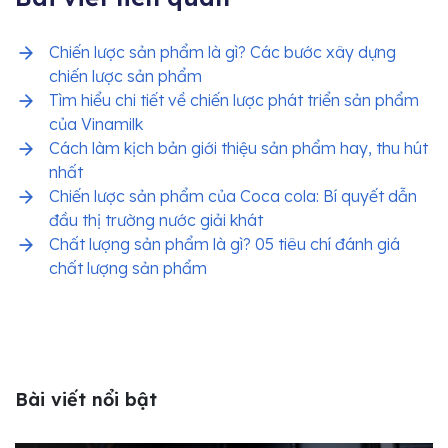
Chiến lược sản phẩm là gì? Các bước xây dựng
chiến lược sản phẩm
Tìm hiểu chi tiết về chiến lược phát triển sản phẩm
của Vinamilk
Cách làm kịch bản giới thiệu sản phẩm hay, thu hút
nhất
Chiến lược sản phẩm của Coca cola: Bí quyết dẫn
đầu thị trường nước giải khát
Chất lượng sản phẩm là gì? 05 tiêu chí đánh giá
chất lượng sản phẩm
Bài viết nổi bật