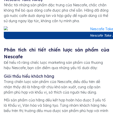
Nhắc tới những sản phẩm đặc trưng của Nescafe, chắc chắn
không thể bỏ qua dòng cafe được pha chế sẵn. Hãng đã đóng
gói nước cafe dưới dạng lon và hộp giấy để người dùng có thể
sử dụng ngay lập tức, không cần tự mình pha.
Nescafe Take
Phân tích chi tiết chiến lược sản phẩm của
Nescafe
Để hiểu rõ ràng chiếc lược marketing sản phẩm của thương
hiệu Nescafe, bạn cần điểm qua những yếu tố dưới đây:
Giỏi thấu hiểu khách hàng
Trong chiến lược sản phẩm của Nescafe, điều đầu tiên dễ
nhận thấy đó là hãng rất chịu khó sản xuất, cung cấp sản
phẩm phù hợp với khẩu vị, sở thích của người tiêu dùng.
Mỗi sản phẩm của hãng đều kết hợp hoàn hảo được 3 yếu tố
là Khẩu vị, Văn hóa và Sáng tạo. Từng nhóm khách hàng tiêu
biểu trên thị trường đều mua được sản phẩm phù hợp với mình