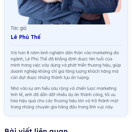
Tác giả
Lê Phú Thế
Với hơn 8 năm kinh nghiệm dấn thân vào marketing đa
ngành, Lê Phú Thế đã khẳng định được tên tuổi của
mình trong việc xây dựng và phát triển thương hiệu, giúp
doanh nghiệp không chỉ gia tăng lượng khách hàng mà
còn đạt được những thành tựu ấn tượng.
Nhờ vào sự am hiểu sâu rộng và chiến lược marketing
tinh tế, anh đã dẫn dắt nhiều dự án thành công, tối ưu
hóa hiệu quả cho các thương hiệu lớn và trở thành một
trong những chuyên gia hàng đầu trong lĩnh vực này.
Bài viết liên quan