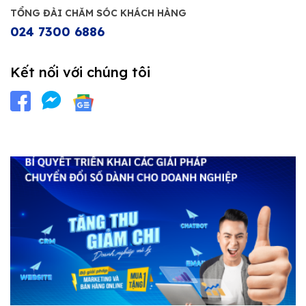
TỔNG ĐÀI CHĂM SÓC KHÁCH HÀNG
024 7300 6886
Kết nối với chúng tôi