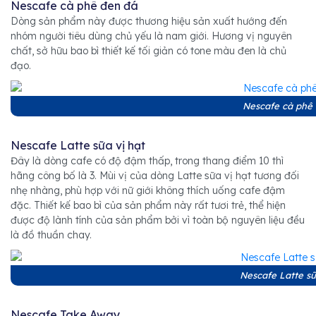
Nescafe cà phê đen đá
Dòng sản phẩm này được thương hiệu sản xuất hướng đến
nhóm người tiêu dùng chủ yếu là nam giới. Hương vị nguyên
chất, sở hữu bao bì thiết kế tối giản có tone màu đen là chủ
đạo.
Nescafe cà phê
Nescafe Latte sữa vị hạt
Đây là dòng cafe có độ đậm thấp, trong thang điểm 10 thì
hãng công bố là 3. Mùi vị của dòng Latte sữa vị hạt tương đối
nhẹ nhàng, phù hợp với nữ giới không thích uống cafe đậm
đặc. Thiết kế bao bì của sản phẩm này rất tươi trẻ, thể hiện
được độ lành tính của sản phẩm bởi vì toàn bộ nguyên liệu đều
là đồ thuần chay.
Nescafe Latte sữ
Nescafe Take Away