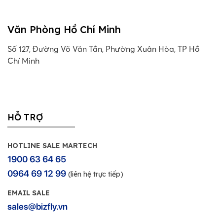
Văn Phòng Hồ Chí Minh
Số 127, Đường Võ Văn Tần, Phường Xuân Hòa, TP Hồ
Chí Minh
HỖ TRỢ
HOTLINE SALE MARTECH
1900 63 64 65
0964 69 12 99
(liên hệ trực tiếp)
EMAIL SALE
sales@bizfly.vn