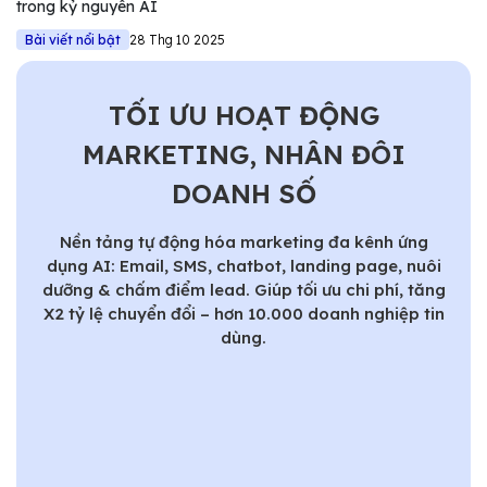
trong kỷ nguyên AI
Bài viết nổi bật
28 Thg 10 2025
TỐI ƯU HOẠT ĐỘNG
MARKETING, NHÂN ĐÔI
DOANH SỐ
Nền tảng tự động hóa marketing đa kênh ứng
dụng AI: Email, SMS, chatbot, landing page, nuôi
dưỡng & chấm điểm lead. Giúp tối ưu chi phí, tăng
X2 tỷ lệ chuyển đổi – hơn 10.000 doanh nghiệp tin
dùng.