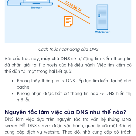
Cách thức hoạt động của DNS
Với cấu trúc này,
máy chủ DNS
sẽ tự động tìm kiếm thông tin
đã phân giải tại file hosts của hệ điều hành. Việc tìm kiếm có
thể dẫn tới một trong hai kết quả:
Không thấy thông tin -> DNS tiếp tục tìm kiếm tại bộ nhớ
cache
Không nhận được bất cứ thông tin nào -> DNS hiển thị
mã lỗi.
Nguyên tắc làm việc của DNS như thế nào?
DNS làm việc dựa trên nguyên tắc tra vấn
hệ thống DNS
server.
Mỗi DNS server được vận hành, quản lý bởi một đơn vị
cung cấp dịch vụ website. Theo đó, nhà cung cấp có trách