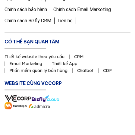
Chính sách bảo hành
Chính sách Email Marketing
Chính sách Bizfly CRM
Liên hệ
CÓ THỂ BẠN QUAN TÂM
Thiết kế website theo yêu cầu
CRM
Email Marketing
Thiết kế App
Phần mềm quản lý bán hàng
Chatbot
CDP
WEBSITE CÙNG VCCORP
Copyright © 2011 Công ty Cổ phần VCCorp
Số Giấy CN ĐKDN mã số 0101871229 do Sở Kế hoạch và Đầu