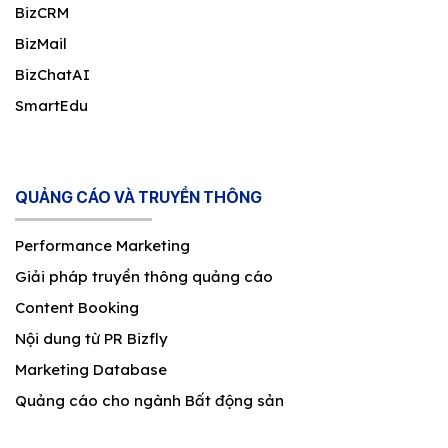
BizCRM
BizMail
BizChatAI
SmartEdu
QUẢNG CÁO VÀ TRUYỀN THÔNG
Performance Marketing
Giải pháp truyền thông quảng cáo
Content Booking
Nội dung từ PR Bizfly
Marketing Database
Quảng cáo cho ngành Bất động sản