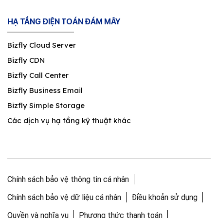
HẠ TẦNG ĐIỆN TOÁN ĐÁM MÂY
Bizfly Cloud Server
Bizfly CDN
Bizfly Call Center
Bizfly Business Email
Bizfly Simple Storage
Các dịch vụ hạ tầng kỹ thuật khác
Chính sách bảo vệ thông tin cá nhân
Chính sách bảo vệ dữ liệu cá nhân
Điều khoản sử dụng
Quyền và nghĩa vụ
Phương thức thanh toán