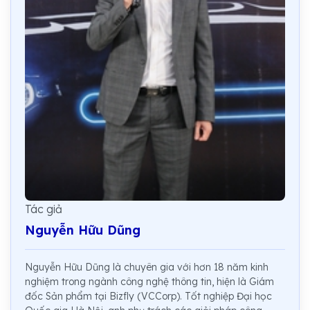
Tác giả
Nguyễn Hữu Dũng
Nguyễn Hữu Dũng là chuyên gia với hơn 18 năm kinh
nghiệm trong ngành công nghệ thông tin, hiện là Giám
đốc Sản phẩm tại Bizfly (VCCorp). Tốt nghiệp Đại học