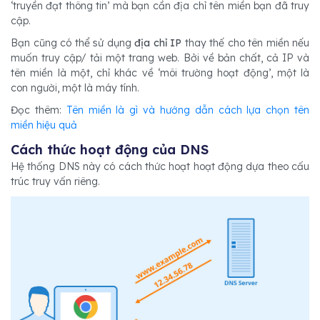
‘truyền đạt thông tin’ mà bạn cần địa chỉ tên miền bạn đã truy
cập.
Bạn cũng có thể sử dụng
địa chỉ IP
thay thế cho tên miền nếu
muốn truy cập/ tải một trang web. Bởi về bản chất, cả IP và
tên miền là một, chỉ khác về ‘môi trường hoạt động’, một là
con người, một là máy tính.
Đọc thêm:
Tên miền là gì và hướng dẫn cách lựa chọn tên
miền hiệu quả
Cách thức hoạt động của DNS
Hệ thống DNS này có cách thức hoạt hoạt động dựa theo cấu
trúc truy vấn riêng.