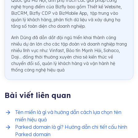
Quốc gia Hà Nội, anh phụ trách các giải pháp công
nghệ trọng điểm của Bizfly bao gồm Thiết kế Website,
BizCRM, Bizfly CDP và BizMobile App, tập trung vào
quản lý khách hàng, phân tích dữ liệu và xây dựng hạ
tầng số toàn diện cho doanh nghiệp.
Anh Dũng đã dẫn dắt đội ngũ triển khai thành công
nhiều dự án lớn cho các tập đoàn và doanh nghiệp trong
nhiều lĩnh vực như: Vinfast, Bảo tín Mạnh Hải, Sohaco,
Doji... đồng thời thường xuyên chia sẻ kiến thức về
chuyển đổi số, quản lý khách hàng và vận hành hệ
thống công nghệ hiệu quả
Bài viết liên quan
Tên miền là gì và hướng dẫn cách lựa chọn tên
miền hiệu quả
Parked domain là gì? Hướng dẫn chi tiết cấu hình
Parked domain