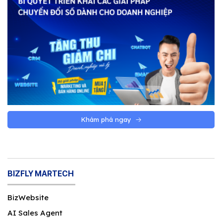
Khám phá ngay
BIZFLY MARTECH
BizWebsite
AI Sales Agent