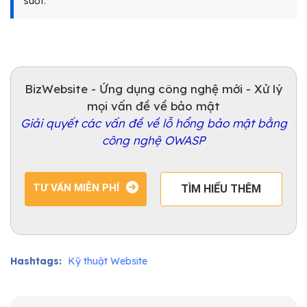
suốt.
BizWebsite - Ứng dụng công nghệ mới - Xử lý
mọi vấn đề về bảo mật
Giải quyết các vấn đề về lỗ hổng bảo mật bằng
công nghệ OWASP
TƯ VẤN MIỄN PHÍ
TÌM HIỂU THÊM
Hashtags:
Kỹ thuật Website