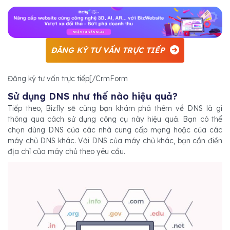
ĐĂNG KÝ TƯ VẤN TRỰC TIẾP
Đăng ký tư vấn trực tiếp[/CrmForm
Sử dụng DNS như thế nào hiệu quả?
Tiếp theo, Bizfly sẽ cùng bạn khám phá thêm về DNS là gì
thông qua cách sử dụng công cụ này hiệu quả. Bạn có thể
chọn dùng DNS của các nhà cung cấp mạng hoặc của các
máy chủ DNS khác. Với DNS của máy chủ khác, bạn cần điền
địa chỉ của máy chủ theo yêu cầu.