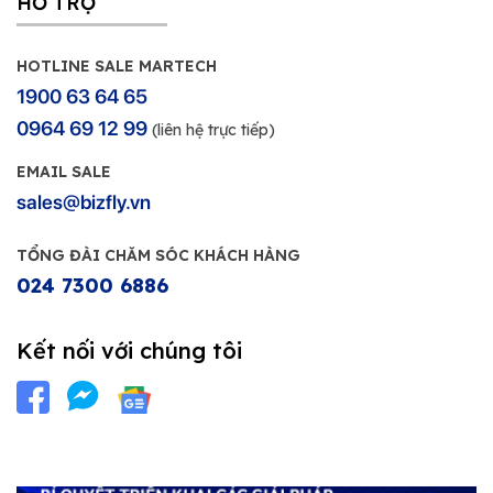
HỖ TRỢ
HOTLINE SALE MARTECH
1900 63 64 65
0964 69 12 99
(liên hệ trực tiếp)
EMAIL SALE
sales@bizfly.vn
TỔNG ĐÀI CHĂM SÓC KHÁCH HÀNG
024 7300 6886
Kết nối với chúng tôi