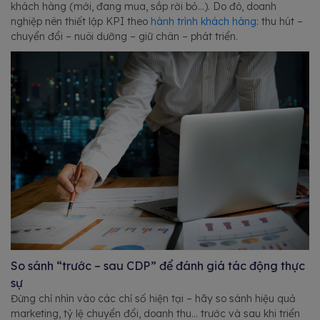
khách hàng (mới, đang mua, sắp rời bỏ…). Do đó, doanh
nghiệp nên thiết lập KPI theo
hành trình khách hàng
: thu hút –
chuyển đổi – nuôi dưỡng – giữ chân – phát triển.
So sánh “trước – sau CDP” để đánh giá tác động thực
sự
Đừng chỉ nhìn vào các chỉ số hiện tại – hãy so sánh hiệu quả
marketing, tỷ lệ chuyển đổi, doanh thu… trước và sau khi triển