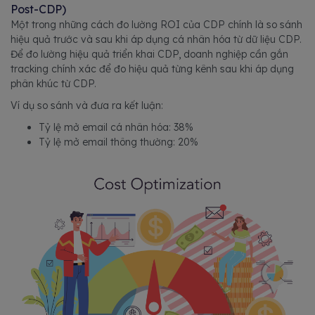
Post-CDP)
Một trong những cách đo lường ROI của CDP chính là so sánh
hiệu quả trước và sau khi áp dụng cá nhân hóa từ dữ liệu CDP.
Để đo lường hiệu quả triển khai CDP, doanh nghiệp cần gắn
tracking chính xác để đo hiệu quả từng kênh sau khi áp dụng
phân khúc từ CDP.
Ví dụ so sánh và đưa ra kết luận:
Tỷ lệ mở email cá nhân hóa: 38%
Tỷ lệ mở email thông thường: 20%