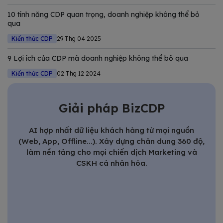
10 tính năng CDP quan trọng, doanh nghiệp không thể bỏ
qua
Kiến thức CDP
29 Thg 04 2025
9 Lợi ích của CDP mà doanh nghiệp không thể bỏ qua
Kiến thức CDP
02 Thg 12 2024
Giải pháp BizCDP
AI hợp nhất dữ liệu khách hàng từ mọi nguồn
(Web, App, Offline...). Xây dựng chân dung 360 độ,
làm nền tảng cho mọi chiến dịch Marketing và
CSKH cá nhân hóa.