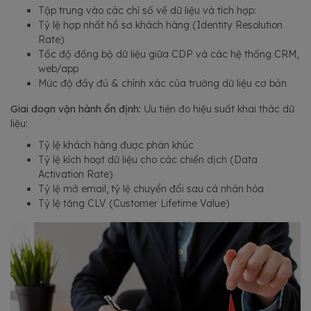
Tập trung vào các chỉ số về dữ liệu và tích hợp:
Tỷ lệ hợp nhất hồ sơ khách hàng (Identity Resolution
Rate)
Tốc độ đồng bộ dữ liệu giữa CDP và các hệ thống CRM,
web/app
Mức độ đầy đủ & chính xác của trường dữ liệu cơ bản
Giai đoạn vận hành ổn định:
Ưu tiên đo hiệu suất khai thác dữ
liệu:
Tỷ lệ khách hàng được phân khúc
Tỷ lệ kích hoạt dữ liệu cho các chiến dịch (Data
Activation Rate)
Tỷ lệ mở email, tỷ lệ chuyển đổi sau cá nhân hóa
Tỷ lệ tăng CLV (Customer Lifetime Value)