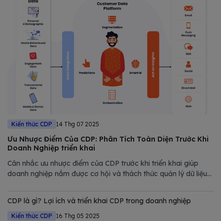
Kiến thức CDP
14 Thg 07 2025
Ưu Nhược Điểm Của CDP: Phân Tích Toàn Diện Trước Khi
Doanh Nghiệp triển khai
Cân nhắc ưu nhược điểm của CDP trước khi triển khai giúp
doanh nghiệp nắm được cơ hội và thách thức quản lý dữ liệu
nhằm mang lại hiệu quả cao.
CDP là gì? Lợi ích và triển khai CDP trong doanh nghiệp
Kiến thức CDP
16 Thg 05 2025