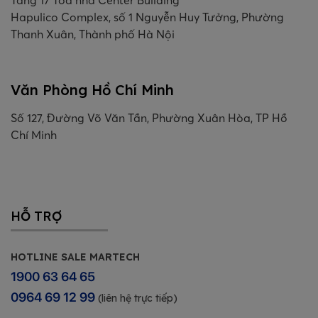
Tầng 17 Toà nhà Center Building
Hapulico Complex, số 1 Nguyễn Huy Tưởng, Phường
Thanh Xuân, Thành phố Hà Nội
Văn Phòng Hồ Chí Minh
Số 127, Đường Võ Văn Tần, Phường Xuân Hòa, TP Hồ
Chí Minh
HỖ TRỢ
HOTLINE SALE MARTECH
1900 63 64 65
0964 69 12 99
(liên hệ trực tiếp)