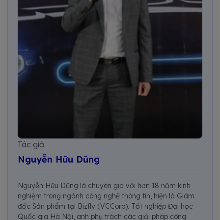
Tác giả
Nguyễn Hữu Dũng
Nguyễn Hữu Dũng là chuyên gia với hơn 18 năm kinh
nghiệm trong ngành công nghệ thông tin, hiện là Giám
đốc Sản phẩm tại Bizfly (VCCorp). Tốt nghiệp Đại học
Quốc gia Hà Nội, anh phụ trách các giải pháp công