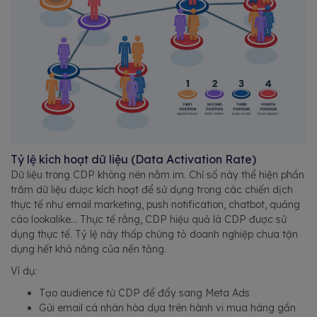
Tỷ lệ kích hoạt dữ liệu (Data Activation Rate)
Dữ liệu trong CDP không nên nằm im. Chỉ số này thể hiện phần
trăm dữ liệu được kích hoạt để sử dụng trong các chiến dịch
thực tế như email marketing, push notification, chatbot, quảng
cáo lookalike... Thực tế rằng, CDP hiệu quả là CDP được sử
dụng thực tế. Tỷ lệ này thấp chứng tỏ doanh nghiệp chưa tận
dụng hết khả năng của nền tảng.
Ví dụ:
Tạo audience từ CDP để đẩy sang Meta Ads
Gửi email cá nhân hóa dựa trên hành vi mua hàng gần