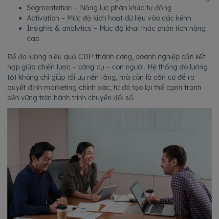
Segmentation – Năng lực phân khúc tự động
Activation – Mức độ kích hoạt dữ liệu vào các kênh
Insights & analytics – Mức độ khai thác phân tích nâng
cao
Để đo lường hiệu quả CDP thành công, doanh nghiệp cần kết
hợp giữa chiến lược – công cụ – con người. Hệ thống đo lường
tốt không chỉ giúp tối ưu nền tảng, mà còn là căn cứ để ra
quyết định marketing chính xác, từ đó tạo lợi thế cạnh tranh
bền vững trên hành trình chuyển đổi số.