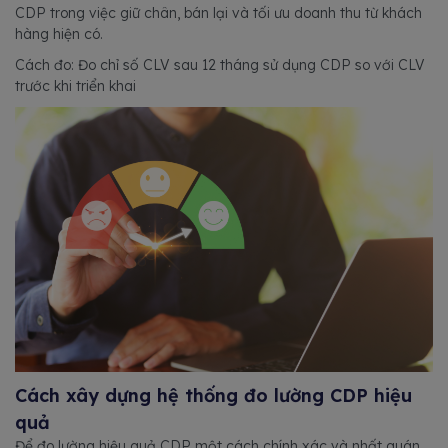
CDP trong việc giữ chân, bán lại và tối ưu doanh thu từ khách
hàng hiện có.
Cách đo: Đo chỉ số CLV sau 12 tháng sử dụng CDP so với CLV
trước khi triển khai
Cách xây dựng hệ thống đo lường CDP hiệu
quả
Để đo lường hiệu quả CDP một cách chính xác và nhất quán,