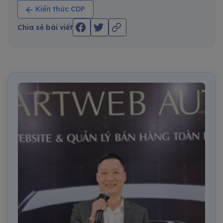
Kiến thức CDP
Chia sẻ bài viết