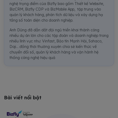
nghệ trọng điểm của Bizfly bao gồm Thiết kế Website,
BizCRM, Bizfly CDP và BizMobile App, tập trung vào
quản lý khách hàng, phân tích dữ liệu và xây dựng hạ
tầng số toàn diện cho doanh nghiệp.
Anh Dũng đã dẫn dắt đội ngũ triển khai thành công
nhiều dự án lớn cho các tập đoàn và doanh nghiệp trong
nhiều lĩnh vực như: Vinfast, Bảo tín Mạnh Hải, Sohaco,
Doji... đồng thời thường xuyên chia sẻ kiến thức về
chuyển đổi số, quản lý khách hàng và vận hành hệ
thống công nghệ hiệu quả
Bài viết nổi bật