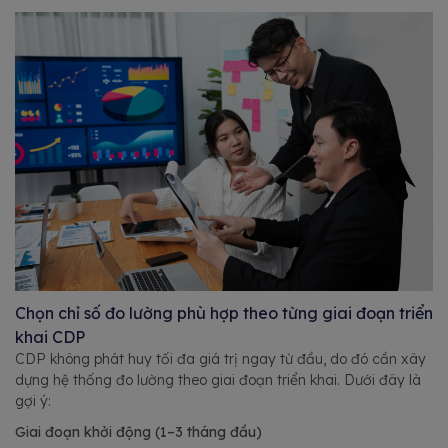
Chọn chỉ số đo lường phù hợp theo từng giai đoạn triển
khai CDP
CDP không phát huy tối đa giá trị ngay từ đầu, do đó cần xây
dựng hệ thống đo lường theo giai đoạn triển khai. Dưới đây là
gợi ý:
Giai đoạn khởi động (1–3 tháng đầu)