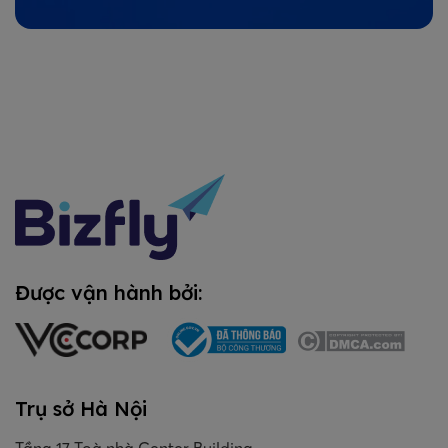
Được vận hành bởi:
Trụ sở Hà Nội