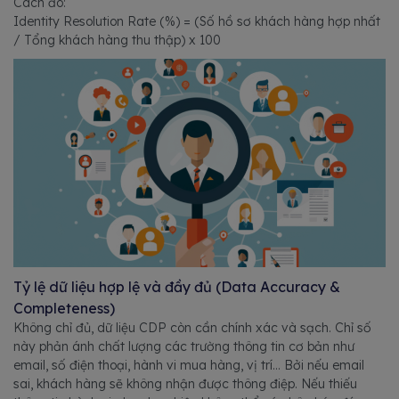
Cách đo:
Identity Resolution Rate (%) = (Số hồ sơ khách hàng hợp nhất
/ Tổng khách hàng thu thập) x 100
Tỷ lệ dữ liệu hợp lệ và đầy đủ (Data Accuracy &
Completeness)
Không chỉ đủ, dữ liệu CDP còn cần chính xác và sạch. Chỉ số
này phản ánh chất lượng các trường thông tin cơ bản như
email, số điện thoại, hành vi mua hàng, vị trí… Bởi nếu email
sai, khách hàng sẽ không nhận được thông điệp. Nếu thiếu