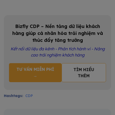
Bizfly CDP – Nền tảng dữ liệu khách
hàng giúp cá nhân hóa trải nghiệm và
thúc đẩy tăng trưởng
Kết nối dữ liệu đa kênh - Phân tích hành vi - Nâng
cao trải nghiệm khách hàng
TƯ VẤN MIỄN PHÍ
TÌM HIỂU
→
THÊM
Hashtags:
CDP