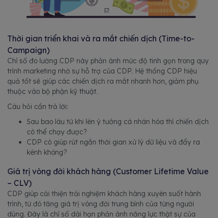
Thời gian triển khai và ra mắt chiến dịch (Time-to-
Campaign)
Chỉ số đo lường CDP này phản ánh mức độ tinh gọn trong quy
trình marketing nhờ sự hỗ trợ của CDP. Hệ thống CDP hiệu
quả tốt sẽ giúp các chiến dịch ra mắt nhanh hơn, giảm phụ
thuộc vào bộ phận kỹ thuật.
Câu hỏi cần trả lời:
Sau bao lâu từ khi lên ý tưởng cá nhân hóa thì chiến dịch
có thể chạy được?
CDP có giúp rút ngắn thời gian xử lý dữ liệu và đẩy ra
kênh không?
Giá trị vòng đời khách hàng (Customer Lifetime Value
– CLV)
CDP giúp cải thiện trải nghiệm khách hàng xuyên suốt hành
trình, từ đó tăng giá trị vòng đời trung bình của từng người
dùng. Đây là chỉ số dài hạn phản ánh năng lực thật sự của