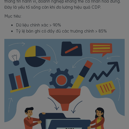
thông tin hành vi, doanh nghiệp không thể cá nhân hóa đúng.
Đây là yếu tố sống còn khi đo lường hiệu quả CDP.
Mục tiêu:
Dữ liệu chính xác > 90%
Tỷ lệ bản ghi có đầy đủ các trường chính > 85%