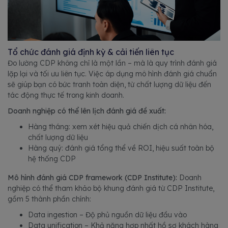
Tổ chức đánh giá định kỳ & cải tiến liên tục
Đo lường CDP không chỉ là một lần – mà là quy trình đánh giá
lặp lại và tối ưu liên tục. Việc áp dụng mô hình đánh giá chuẩn
sẽ giúp bạn có bức tranh toàn diện, từ chất lượng dữ liệu đến
tác động thực tế trong kinh doanh.
Doanh nghiệp có thể lên lịch đánh giá đề xuất:
Hàng tháng: xem xét hiệu quả chiến dịch cá nhân hóa,
chất lượng dữ liệu
Hàng quý: đánh giá tổng thể về ROI, hiệu suất toàn bộ
hệ thống CDP
Mô hình đánh giá CDP framework (CDP Institute):
Doanh
nghiệp có thể tham khảo bộ khung đánh giá từ CDP Institute,
gồm 5 thành phần chính:
Data ingestion – Độ phủ nguồn dữ liệu đầu vào
Data unification – Khả năng hợp nhất hồ sơ khách hàng