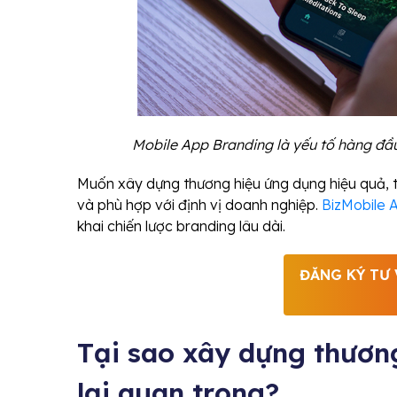
Mobile App Branding là yếu tố hàng đầ
Muốn xây dựng thương hiệu ứng dụng hiệu quả, tr
và phù hợp với định vị doanh nghiệp.
BizMobile 
khai chiến lược branding lâu dài.
ĐĂNG KÝ TƯ 
Tại sao xây dựng thươn
lại quan trọng?