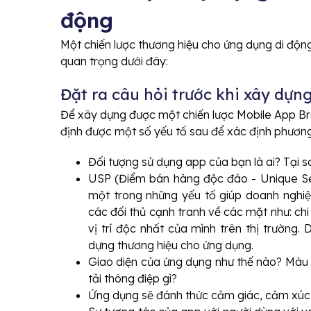
động
Một chiến lược thương hiệu cho ứng dụng di động
quan trọng dưới đây:
Đặt ra câu hỏi trước khi xây dựn
Để xây dựng được một chiến lược Mobile App Br
định được một số yếu tố sau để xác định phươn
Đối tượng sử dụng app của bạn là ai? Tại 
USP (Điểm bán hàng độc đáo - Unique Sel
một trong những yếu tố giúp doanh nghi
các đối thủ cạnh tranh về các mặt như: chi
vị trí độc nhất của mình trên thị trường
dựng thương hiệu cho ứng dụng.
Giao diện của ứng dụng như thế nào? Màu sắ
tải thông điệp gì?
Ứng dụng sẽ đánh thức cảm giác, cảm xúc g