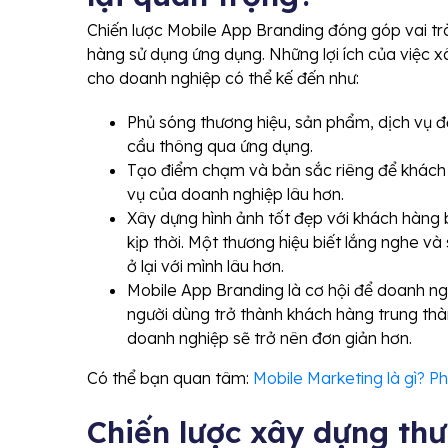
Chiến lược Mobile App Branding đóng góp vai trò
hàng sử dụng ứng dụng. Những
lợi ích của việc
xâ
cho doanh nghiệp có thể kế đến như:
Phủ sóng thương hiệu, sản phẩm, dịch vụ đ
cầu thông qua ứng dụng.
Tạo điểm chạm và bản sắc riêng để khách 
vụ của doanh nghiệp lâu hơn.
Xây dựng hình ảnh tốt đẹp với khách hàng 
kịp thời. Một thương hiệu biết lắng nghe và
ở lại với mình lâu hơn.
Mobile App Branding là cơ hội để doanh ng
người dùng trở thành khách hàng trung thà
doanh nghiệp sẽ trở nên đơn giản hơn.
Có thể bạn quan tâm:
Mobile Marketing là gì? Ph
Chiến lược xây dựng th