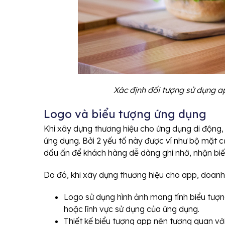
Xác định đối tượng sử dụng a
Logo và biểu tượng ứng dụng
Khi xây dựng thương hiệu cho ứng dụng di động,
ứng dụng. Bởi 2 yếu tố này được ví như bộ mặt 
dấu ấn để khách hàng dễ dàng ghi nhớ, nhận biết
Do đó, khi xây dựng thương hiệu cho app, doanh
Logo sử dụng hình ảnh mang tính biểu tượng
hoặc lĩnh vực sử dụng của ứng dụng.
Thiết kế biểu tượng app nên tương quan với