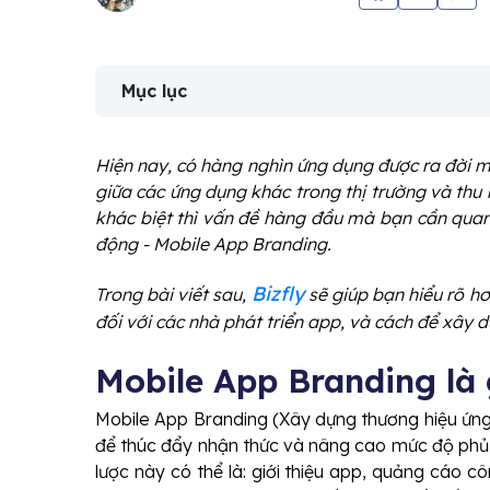
Mục lục
Hiện nay, có hàng nghìn ứng dụng được ra đời m
giữa các ứng dụng khác trong thị trường và thu 
khác biệt thì vấn đề hàng đầu mà bạn cần quan
động - Mobile App Branding.
Bizfly
Trong bài viết sau,
sẽ giúp bạn hiểu rõ h
đối với các nhà phát triển app, và cách để xây 
Mobile App Branding là 
Mobile App Branding (Xây dựng thương hiệu ứng d
để thúc đẩy nhận thức và nâng cao mức độ ph
lược này có thể là: giới thiệu app, quảng cáo cô