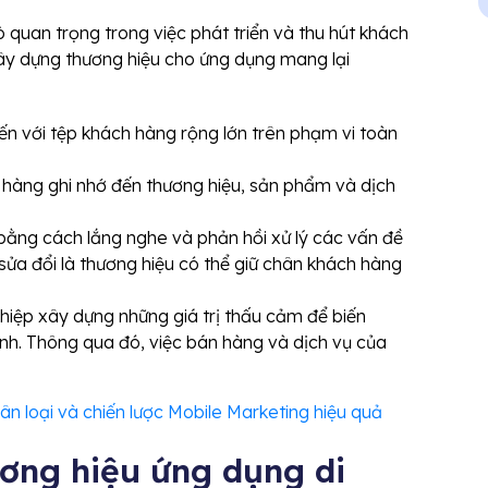
 quan trọng trong việc phát triển và thu hút khách
y dựng thương hiệu cho ứng dụng mang lại
ến với tệp khách hàng rộng lớn trên phạm vi toàn
hàng ghi nhớ đến thương hiệu, sản phẩm và dịch
bằng cách lắng nghe và phản hồi xử lý các vấn đề
 sửa đổi là thương hiệu có thể giữ chân khách hàng
hiệp xây dựng những giá trị thấu cảm để biến
nh. Thông qua đó, việc bán hàng và dịch vụ của
ân loại và chiến lược Mobile Marketing hiệu quả
ương hiệu ứng dụng di