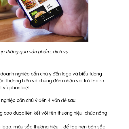
pp thông qua sản phẩm, dịch vụ
 doanh nghiệp cần chú ý đến logo và biểu tượng
của thương hiệu và chúng đảm nhận vai trò tạo ra
 và phân biệt.
 nghiệp cần chú ý đến 4 vấn đề sau:
 cao được liên kết với tên thương hiệu, chức năng
 logo, màu sắc thương hiệu,... để tạo nên bản sắc