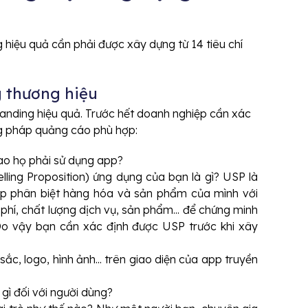
 hiệu quả cần phải được xây dựng từ 14 tiêu chí
g thương hiệu
anding hiệu quả. Trước hết doanh nghiệp cần xác
g pháp quảng cáo phù hợp:
sao họ phải sử dụng app?
ling Proposition) ứng dụng của bạn là gì?
USP là
ệp phân biệt hàng hóa và sản phẩm của mình với
 phí, chất lượng dịch vụ, sản phẩm... để chứng minh
. Do vậy bạn cần xác định được USP trước khi xây
c, logo, hình ảnh... trên giao diện của app truyền
ì đối với người dùng?