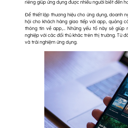
riêng giúp ứng dụng được nhiều người biết đến h
Để thiết lập thương hiệu cho ứng dụng, doanh n
hội cho khách hàng giao tiếp với app, quảng cá
thông tin về app,... Những yếu tố này sẽ giú
nghiệp với các đối thủ khác trên thị trường. Từ
và trải nghiệm ứng dụng.