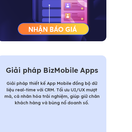
Giải pháp BizMobile Apps
Giải pháp thiết kế App Mobile đồng bộ dữ
liệu real-time với CRM. Tối ưu UI/UX mượt
mà, cá nhân hóa trải nghiệm, giúp giữ chân
khách hàng và bùng nổ doanh số.