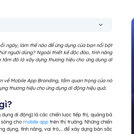
ỗi ngày, làm thế nào để ứng dụng của bạn nổi bật
hút người dùng? Ngoài thiết kế độc đáo, tính năng
 tâm đó là xây dựng thương hiệu cho ứng dụng di
ơn về Mobile App Branding, tầm quan trọng của nó
dựng thương hiệu cho ứng dụng di động hiệu quả.
gì?
ụng di động) là các chiến lược tiếp thị, quảng bá
ủ sóng cho
mobile app
trên thị trường. Những chiến
ng dụng, tính năng, vai trò,... để xây dựng bản sắc