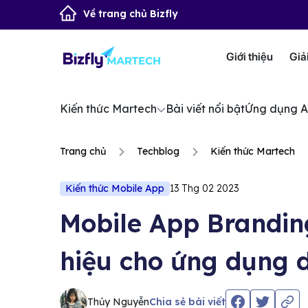
Về trang chủ Bizfly
Giới thiệu
Giả
Kiến thức Martech
Bài viết nổi bật
Ứng dụng A
Trang chủ
Techblog
Kiến thức Martech
Kiến thức Mobile App
13 Thg 02 2023
Mobile App Brandin
hiệu cho ứng dụng 
Thủy Nguyễn
Chia sẻ bài viết