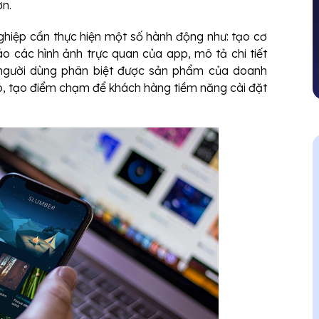
ơn.
ghiệp cần thực hiện một số hành động như: tạo cơ
o các hình ảnh trực quan của app, mô tả chi tiết
p người dùng phân biệt được sản phẩm của doanh
 đó, tạo điểm chạm để khách hàng tiềm năng cài đặt