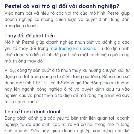
Pestel có vai trò gì đối với doanh nghiệp?
Việc nắm bắt và hiểu rõ các vai trò của mô hình Pestel giúp
doanh nghiệp có những chiến lược và quyết định đúng đắn
trong kinh doanh.
Thay đổi để phát triển
Mô hình Pestel giúp doanh nghiệp nhận biết và đánh giá các
yếu tố thay đổi trong
môi trường kinh doanh
. Từ đó định hình
chiến lược và điều chỉnh để phát triển một cách hiệu quả trong
môi trường thay đổi.
Ví dụ, công ty sản xuất ô tô nhận thấy xu hướng chuyển đổi từ
động cơ đốt trong sang ô tô điện đang gia tăng. Bằng cách sử
dụng mô hình PESTEL, có thể đánh giá tác động của xu hướng
này lên ngành công nghiệp ô tô và quyết định đầu tư vào
nghiên cứu và phát triển ô tô điện để mở rộng thị phần và duy
trì sự cạnh tranh.
Lên kế hoạch kinh doanh
Bằng cách đánh giá các yếu tố bên trên liên quan tới doanh
nghiệp, từ đó xác định các rủi ro và cơ hội trong môi trường
kinh doanh. Điều này giúp doanh nghiệp xây dựng các kế