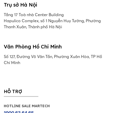
Trụ sở Hà Nội
Tầng 17 Toà nhà Center Building
Hapulico Complex, số 1 Nguyễn Huy Tưởng, Phường
Thanh Xuân, Thành phố Hà Nội
Văn Phòng Hồ Chí Minh
Số 127, Đường Võ Văn Tần, Phường Xuân Hòa, TP Hồ
Chí Minh
HỖ TRỢ
HOTLINE SALE MARTECH
1900 63 64 65