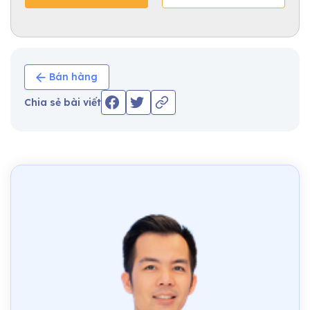
Bán hàng
Chia sẻ bài viết