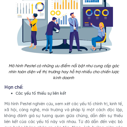
Mô hình Pestel có những ưu điểm nổi bật như cung cấp góc
nhìn toàn diện về thị trường hay hỗ trợ nhiều cho chiến lược
kinh doanh
Hạn chế:
Các yếu tố thiếu sự liên kết
Mô hình Pestel nghiên cứu, xem xét các yếu tố chính trị, kinh tế,
xã hội, công nghệ, môi trường và pháp lý một cách độc lập,
không đánh giá sự tương quan giữa chúng, dẫn đến sự thiếu
liên kết của các yếu tố này với nhau. Từ đó dẫn đến việc bỏ