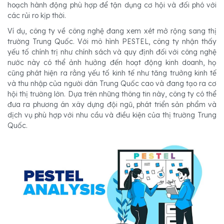
hoạch hành động phù hợp để tận dụng cơ hội và đối phó với
các rủi ro kịp thời.
Ví dụ, công ty về công nghệ đang xem xét mở rộng sang thị
trường Trung Quốc. Với mô hình PESTEL, công ty nhận thấy
yếu tố chính trị như chính sách và quy định đối với công nghệ
nước này có thể ảnh hưởng đến hoạt động kinh doanh, họ
cũng phát hiện ra rằng yếu tố kinh tế như tăng trưởng kinh tế
và thu nhập của người dân Trung Quốc cao và đang tạo ra cơ
hội thị trường lớn. Dựa trên những thông tin này, công ty có thể
đưa ra phương án xây dựng đội ngũ, phát triển sản phẩm và
dịch vụ phù hợp với nhu cầu và điều kiện của thị trường Trung
Quốc.