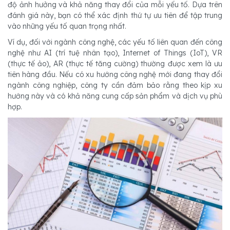
độ ảnh hưởng và khả năng thay đổi của mỗi yếu tố. Dựa trên
đánh giá này, bạn có thể xác định thứ tự ưu tiên để tập trung
vào những yếu tố quan trọng nhất.
Ví dụ, đối với ngành công nghệ, các yếu tố liên quan đến công
nghệ như AI (trí tuệ nhân tạo), Internet of Things (IoT), VR
(thực tế ảo), AR (thực tế tăng cường) thường được xem là ưu
tiên hàng đầu. Nếu có xu hướng công nghệ mới đang thay đổi
ngành công nghiệp, công ty cần đảm bảo rằng theo kịp xu
hướng này và có khả năng cung cấp sản phẩm và dịch vụ phù
hợp.