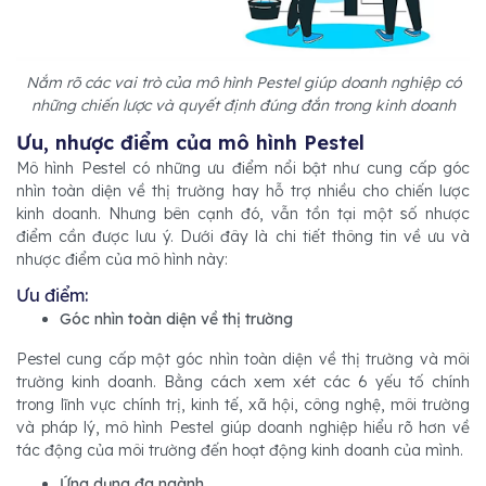
Nắm rõ các vai trò của mô hình Pestel giúp doanh nghiệp có
những chiến lược và quyết định đúng đắn trong kinh doanh
Ưu, nhược điểm của mô hình Pestel
Mô hình Pestel có những ưu điểm nổi bật như cung cấp góc
nhìn toàn diện về thị trường hay hỗ trợ nhiều cho chiến lược
kinh doanh. Nhưng bên cạnh đó, vẫn tồn tại một số nhược
điểm cần được lưu ý. Dưới đây là chi tiết thông tin về ưu và
nhược điểm của mô hình này:
Ưu điểm:
Góc nhìn toàn diện về thị trường
Pestel cung cấp một góc nhìn toàn diện về thị trường và môi
trường kinh doanh. Bằng cách xem xét các 6 yếu tố chính
trong lĩnh vực chính trị, kinh tế, xã hội, công nghệ, môi trường
và pháp lý, mô hình Pestel giúp doanh nghiệp hiểu rõ hơn về
tác động của môi trường đến hoạt động kinh doanh của mình.
Ứng dụng đa ngành