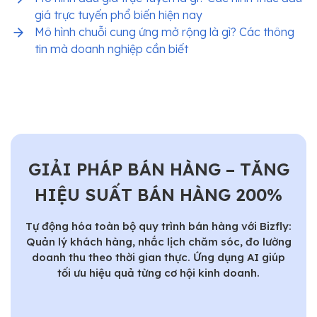
giá trực tuyến phổ biến hiện nay
Mô hình chuỗi cung ứng mở rộng là gì? Các thông
tin mà doanh nghiệp cần biết
GIẢI PHÁP BÁN HÀNG – TĂNG
HIỆU SUẤT BÁN HÀNG 200%
Tự động hóa toàn bộ quy trình bán hàng với Bizfly:
Quản lý khách hàng, nhắc lịch chăm sóc, đo lường
doanh thu theo thời gian thực. Ứng dụng AI giúp
tối ưu hiệu quả từng cơ hội kinh doanh.