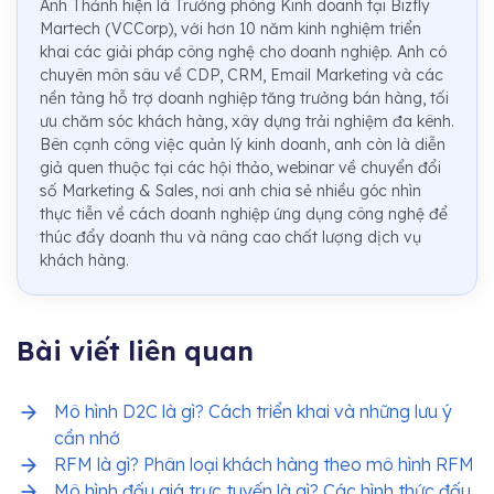
Anh Thảnh hiện là Trưởng phòng Kinh doanh tại Bizfly
Martech (VCCorp), với hơn 10 năm kinh nghiệm triển
khai các giải pháp công nghệ cho doanh nghiệp. Anh có
chuyên môn sâu về CDP, CRM, Email Marketing và các
nền tảng hỗ trợ doanh nghiệp tăng trưởng bán hàng, tối
ưu chăm sóc khách hàng, xây dựng trải nghiệm đa kênh.
Bên cạnh công việc quản lý kinh doanh, anh còn là diễn
giả quen thuộc tại các hội thảo, webinar về chuyển đổi
số Marketing & Sales, nơi anh chia sẻ nhiều góc nhìn
thực tiễn về cách doanh nghiệp ứng dụng công nghệ để
thúc đẩy doanh thu và nâng cao chất lượng dịch vụ
khách hàng.
Bài viết liên quan
Mô hình D2C là gì? Cách triển khai và những lưu ý
cần nhớ
RFM là gì? Phân loại khách hàng theo mô hình RFM
Mô hình đấu giá trực tuyến là gì? Các hình thức đấu