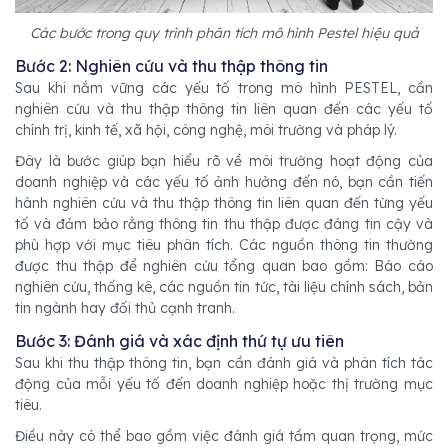
Các bước trong quy trình phân tích mô hình Pestel hiệu quả
Bước 2: Nghiên cứu và thu thập thông tin
Sau khi nắm vững các yếu tố trong mô hình PESTEL, cần
nghiên cứu và thu thập thông tin liên quan đến các yếu tố
chính trị, kinh tế, xã hội, công nghệ, môi trường và pháp lý.
Đây là bước giúp bạn hiểu rõ về môi trường hoạt động của
doanh nghiệp và các yếu tố ảnh hưởng đến nó, bạn cần tiến
hành nghiên cứu và thu thập thông tin liên quan đến từng yếu
tố và đảm bảo rằng thông tin thu thập được đáng tin cậy và
phù hợp với mục tiêu phân tích. Các nguồn thông tin thường
được thu thập để nghiên cứu tổng quan bao gồm: Báo cáo
nghiên cứu, thống kê, các nguồn tin tức, tài liệu chính sách, bản
tin ngành hay đối thủ cạnh tranh.
Bước 3: Đánh giá và xác định thứ tự ưu tiên
Sau khi thu thập thông tin, bạn cần đánh giá và phân tích tác
động của mỗi yếu tố đến doanh nghiệp hoặc thị trường mục
tiêu.
Điều này có thể bao gồm việc đánh giá tầm quan trọng, mức