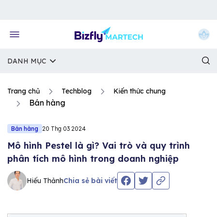
Về trang chủ Bizfly
DANH MỤC
Trang chủ
Techblog
Kiến thức chung
Bán hàng
Bán hàng
20 Thg 03 2024
Mô hình Pestel là gì? Vai trò và quy trình
phân tích mô hình trong doanh nghiệp
Hiếu Thảnh
Chia sẻ bài viết