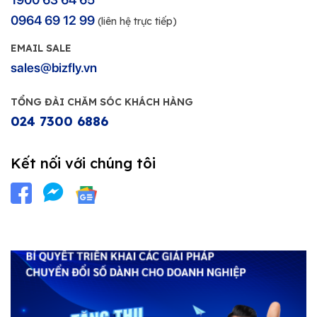
0964 69 12 99
(liên hệ trực tiếp)
EMAIL SALE
sales@bizfly.vn
TỔNG ĐÀI CHĂM SÓC KHÁCH HÀNG
024 7300 6886
Kết nối với chúng tôi