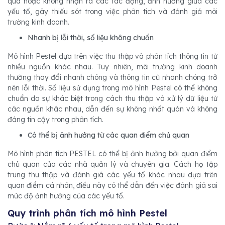
qua hoặc không nhận ra các tác động, ảnh hưởng giữa các
yếu tố, gây thiếu sót trong việc phân tích và đánh giá môi
trường kinh doanh.
Nhanh bị lỗi thời, số liệu không chuẩn
Mô hình Pestel dựa trên việc thu thập và phân tích thông tin từ
nhiều nguồn khác nhau. Tuy nhiên, môi trường kinh doanh
thường thay đổi nhanh chóng và thông tin cũ nhanh chóng trở
nên lỗi thời. Số liệu sử dụng trong mô hình Pestel có thể không
chuẩn do sự khác biệt trong cách thu thập và xử lý dữ liệu từ
các nguồn khác nhau, dẫn đến sự không nhất quán và không
đáng tin cậy trong phân tích.
Có thể bị ảnh hưởng từ các quan điểm chủ quan
Mô hình phân tích PESTEL có thể bị ảnh hưởng bởi quan điểm
chủ quan của các nhà quản lý và chuyên gia. Cách họ tập
trung thu thập và đánh giá các yếu tố khác nhau dựa trên
quan điểm cá nhân, điều này có thể dẫn đến việc đánh giá sai
mức độ ảnh hưởng của các yếu tố.
Quy trình phân tích mô hình Pestel