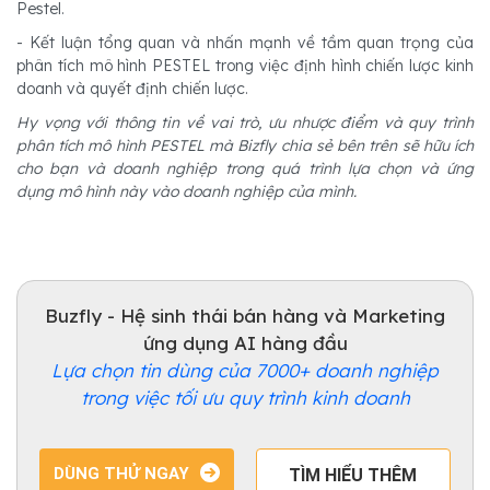
Pestel.
- Kết luận tổng quan và nhấn mạnh về tầm quan trọng của
phân tích mô hình PESTEL trong việc định hình chiến lược kinh
doanh và quyết định chiến lược.
Hy vọng với thông tin về vai trò, ưu nhược điểm và quy trình
phân tích mô hình PESTEL mà Bizfly chia sẻ bên trên sẽ hữu ích
cho bạn và doanh nghiệp trong quá trình lựa chọn và ứng
dụng mô hình này vào doanh nghiệp của mình.
Buzfly - Hệ sinh thái bán hàng và Marketing
ứng dụng AI hàng đầu
Lựa chọn tin dùng của 7000+ doanh nghiệp
trong việc tối ưu quy trình kinh doanh
DÙNG THỬ NGAY
TÌM HIỂU THÊM