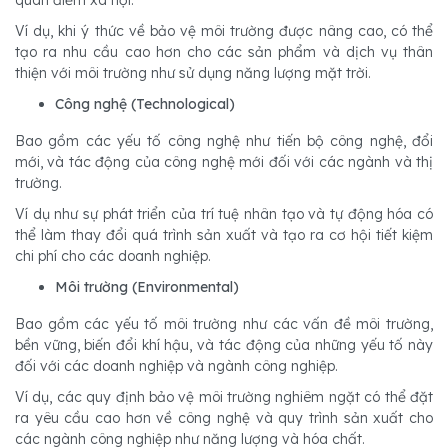
Ví dụ, khi ý thức về bảo vệ môi trường được nâng cao, có thể
tạo ra nhu cầu cao hơn cho các sản phẩm và dịch vụ thân
thiện với môi trường như sử dụng năng lượng mặt trời.
Công nghệ (Technological)
Bao gồm các yếu tố công nghệ như tiến bộ công nghệ, đổi
mới, và tác động của công nghệ mới đối với các ngành và thị
trường.
Ví dụ như sự phát triển của trí tuệ nhân tạo và tự động hóa có
thể làm thay đổi quá trình sản xuất và tạo ra cơ hội tiết kiệm
chi phí cho các doanh nghiệp.
Môi trường (Environmental)
Bao gồm các yếu tố môi trường như các vấn đề môi trường,
bền vững, biến đổi khí hậu, và tác động của những yếu tố này
đối với các doanh nghiệp và ngành công nghiệp.
Ví dụ, các quy định bảo vệ môi trường nghiêm ngặt có thể đặt
ra yêu cầu cao hơn về công nghệ và quy trình sản xuất cho
các ngành công nghiệp như năng lượng và hóa chất.