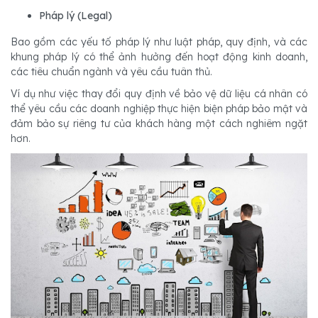
Pháp lý (Legal)
Bao gồm các yếu tố pháp lý như luật pháp, quy định, và các
khung pháp lý có thể ảnh hưởng đến hoạt động kinh doanh,
các tiêu chuẩn ngành và yêu cầu tuân thủ.
Ví dụ như việc thay đổi quy định về bảo vệ dữ liệu cá nhân có
thể yêu cầu các doanh nghiệp thực hiện biện pháp bảo mật và
đảm bảo sự riêng tư của khách hàng một cách nghiêm ngặt
hơn.