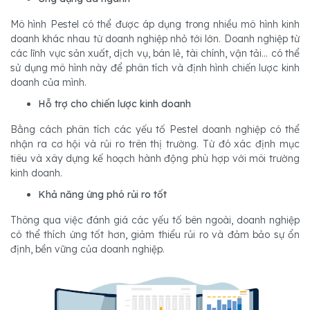
Mô hình Pestel có thể được áp dụng trong nhiều mô hình kinh
doanh khác nhau từ doanh nghiệp nhỏ tới lớn. Doanh nghiệp từ
các lĩnh vực sản xuất, dịch vụ, bán lẻ, tài chính, vận tải... có thể
sử dụng mô hình này để phân tích và định hình chiến lược kinh
doanh của mình.
Hỗ trợ cho chiến lược kinh doanh
Bằng cách phân tích các yếu tố Pestel doanh nghiệp có thể
nhận ra cơ hội và rủi ro trên thị trường. Từ đó xác định mục
tiêu và xây dựng kế hoạch hành động phù hợp với môi trường
kinh doanh.
Khả năng ứng phó rủi ro tốt
Thông qua việc đánh giá các yếu tố bên ngoài, doanh nghiệp
có thể thích ứng tốt hơn, giảm thiểu rủi ro và đảm bảo sự ổn
định, bền vững của doanh nghiệp.