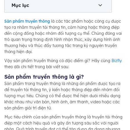
Mục lục
Sản phẩm truyền thông
là các tác phẩm hoặc công cụ được
tạo ra nhằm truyền tải thông tin, cảm hứng hoặc thông điệp
đến cộng đồng hoặc nhóm đối tượng cụ thể. Chúng đóng vai
trò quan trọng trong định hình nhận thức, xây dựng hình ảnh
thương hiệu và thúc đẩy tương tác trong kỷ nguyên truyền
thông hiện đại.
Vậy sản phẩm truyền thông có đặc điểm gì? Hãy cùng
Bizfly
theo dõi chi tiết trong bài viết sau:
Sản phẩm truyền thông là gì?
Sản phẩm trong truyền thông là những ấn phẩm được tạo ra
để truyền tải thông tin, ý kiến hoặc thông điệp đến nhóm đối
tượng mục tiêu. Chúng có thể được thể hiện dưới nhiều dạng
khác nhau như văn bản, hình ảnh, âm thanh, video hoặc các
sản phẩm giải trí điện tử.
Mục tiêu chính của sản phẩm truyền thông là truyền tải thông
điệp một cách hiệu quả và gây ấn tượng sâu sắc với người
nhận. Quá trình truyền đạt có thể tận dụng đa dạng phương