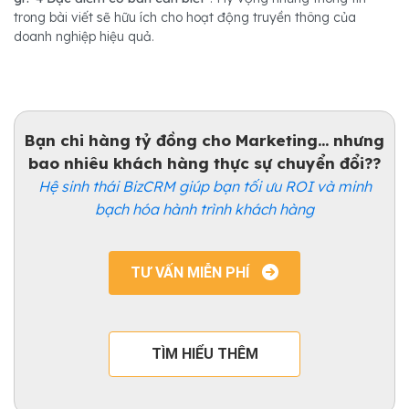
trong bài viết sẽ hữu ích cho hoạt động truyền thông của
doanh nghiệp hiệu quả.
Bạn chi hàng tỷ đồng cho Marketing... nhưng
bao nhiêu khách hàng thực sự chuyển đổi??
Hệ sinh thái BizCRM giúp bạn tối ưu ROI và minh
bạch hóa hành trình khách hàng
TƯ VẤN MIỄN PHÍ
TÌM HIỂU THÊM