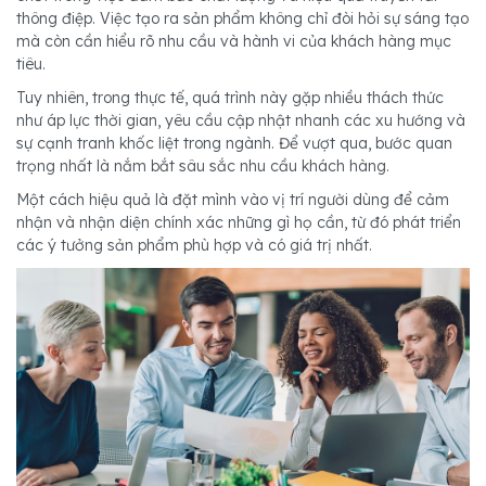
thông điệp. Việc tạo ra sản phẩm không chỉ đòi hỏi sự sáng tạo
mà còn cần hiểu rõ nhu cầu và hành vi của khách hàng mục
tiêu.
Tuy nhiên, trong thực tế, quá trình này gặp nhiều thách thức
như áp lực thời gian, yêu cầu cập nhật nhanh các xu hướng và
sự cạnh tranh khốc liệt trong ngành. Để vượt qua, bước quan
trọng nhất là nắm bắt sâu sắc nhu cầu khách hàng.
Một cách hiệu quả là đặt mình vào vị trí người dùng để cảm
nhận và nhận diện chính xác những gì họ cần, từ đó phát triển
các ý tưởng sản phẩm phù hợp và có giá trị nhất.