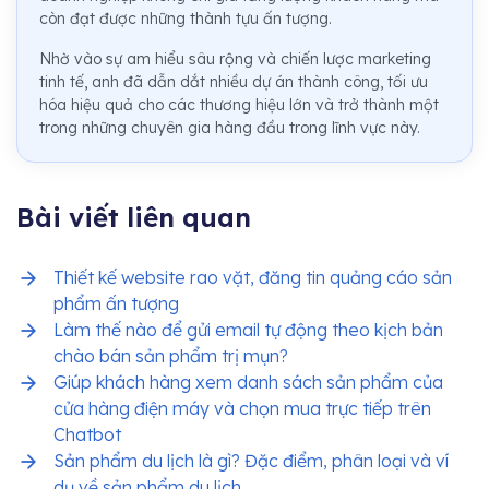
còn đạt được những thành tựu ấn tượng.
Nhờ vào sự am hiểu sâu rộng và chiến lược marketing
tinh tế, anh đã dẫn dắt nhiều dự án thành công, tối ưu
hóa hiệu quả cho các thương hiệu lớn và trở thành một
trong những chuyên gia hàng đầu trong lĩnh vực này.
Bài viết liên quan
Thiết kế website rao vặt, đăng tin quảng cáo sản
phẩm ấn tượng
Làm thế nào để gửi email tự động theo kịch bản
chào bán sản phẩm trị mụn?
Giúp khách hàng xem danh sách sản phẩm của
cửa hàng điện máy và chọn mua trực tiếp trên
Chatbot
Sản phẩm du lịch là gì? Đặc điểm, phân loại và ví
dụ về sản phẩm du lịch