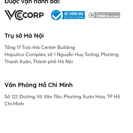
Được vận hành bởi:
Trụ sở Hà Nội
Tầng 17 Toà nhà Center Building
Hapulico Complex, số 1 Nguyễn Huy Tưởng, Phường
Thanh Xuân, Thành phố Hà Nội
Văn Phòng Hồ Chí Minh
Số 127, Đường Võ Văn Tần, Phường Xuân Hòa, TP Hồ
Chí Minh