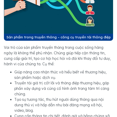
Sản phẩm trong truyền thông – công cụ truyền tải thông điệp
Vai trò của sản phẩm truyền thông trong cuộc sống hàng
ngày là không thể phủ nhận. Chúng giúp tiếp cận thông tin,
cung cấp giải trí, tạo cơ hội học hỏi và đôi khi thay đổi tư duy,
hành vi của chúng ta. Cụ thể:
Giúp nâng cao nhận thức và hiểu biết về thương hiệu,
sản phẩm hoặc dịch vụ.
Truyền tải giá trị cốt lõi và thông điệp thương hiệu, góp
phần xây dựng và củng cố hình ảnh trong tâm trí công
chúng.
Tạo sự tương tác, thu hút người dùng thông qua nội
dung thú vị và hấp dẫn như bài đăng mạng xã hội,
video, blog.
Cung cấp thông tin chi tiết, đánh giá và bằng chứng xã