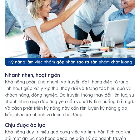
Kỹ năng làm việc nhóm góp phần tạo ra sản phẩm chất lượng
Nhanh nhẹn, hoạt ngôn
Khả năng phản ứng nhanh và truyền đạt thông điệp rõ ràng,
linh hoạt giúp xử lý kịp thời thay đổi và tương tác hiệu quả với
khách hàng, đồng nghiệp. Do truyền thông thay đổi liên tục, sự
nhanh nhẹn giúp đáp ứng yêu cầu và xử lý tình huống bất ngờ.
Và cách phát triển kỹ năng này cần rèn luyện kỹ năng giao
tiếp, phản xạ nhanh và luôn chủ động.
Chịu được áp lực
Khả năng duy trì hiệu quả công việc và tinh thần tích cực khi
đối mặt áp lực cao hoặc deadline gấp. Lý do ngành truyền