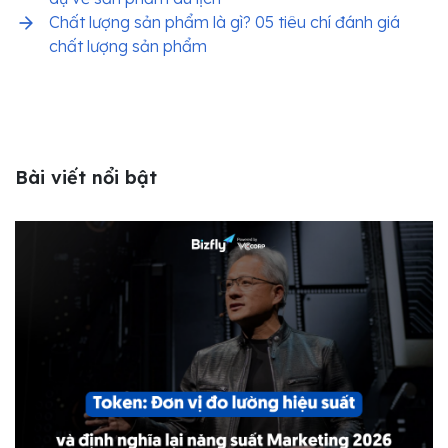
Chất lượng sản phẩm là gì? 05 tiêu chí đánh giá
chất lượng sản phẩm
Bài viết nổi bật