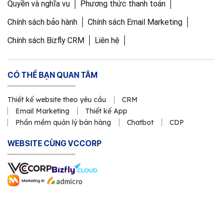
Quyền và nghĩa vụ
Phương thức thanh toán
Chính sách bảo hành
Chính sách Email Marketing
Chính sách Bizfly CRM
Liên hệ
CÓ THỂ BẠN QUAN TÂM
Thiết kế website theo yêu cầu
CRM
Email Marketing
Thiết kế App
Phần mềm quản lý bán hàng
Chatbot
CDP
WEBSITE CÙNG VCCORP
Copyright © 2011 Công ty Cổ phần VCCorp