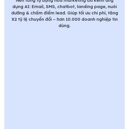
Nền tảng tự động hóa marketing đa kênh ứng
dụng AI: Email, SMS, chatbot, landing page, nuôi
dưỡng & chấm điểm lead. Giúp tối ưu chi phí, tăng
X2 tỷ lệ chuyển đổi – hơn 10.000 doanh nghiệp tin
dùng.