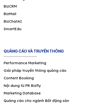
BizCRM
BizMail
BizChatAI
SmartEdu
QUẢNG CÁO VÀ TRUYỀN THÔNG
Performance Marketing
Giải pháp truyền thông quảng cáo
Content Booking
Nội dung từ PR Bizfly
Marketing Database
Quảng cáo cho ngành Bất động sản