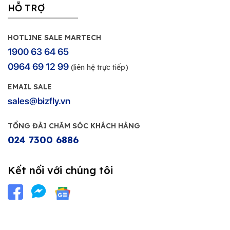
HỖ TRỢ
HOTLINE SALE MARTECH
1900 63 64 65
0964 69 12 99
(liên hệ trực tiếp)
EMAIL SALE
sales@bizfly.vn
TỔNG ĐÀI CHĂM SÓC KHÁCH HÀNG
024 7300 6886
Kết nối với chúng tôi