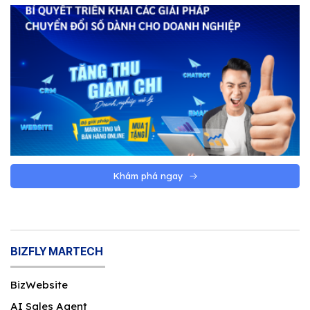
Khám phá ngay
BIZFLY MARTECH
BizWebsite
AI Sales Agent