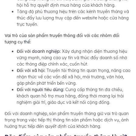
hội hỗ trợ quyết định mua hàng của khách hàng.
Tăng độ phủ thương hiệu trên các kênh truyền thông và
thúc đẩy lưu lượng truy cập đến website hoặc cửa hàng
trực tuyến.
Vai trò của sản phẩm truyền thông đối với các nhóm đối
tượng cụ thể:
Đối với doanh nghiệp:
Xây dựng nhận diện thương hiệu
vững mạnh, nâng cao uy tín và thúc đẩy doanh số nhờ
các thông điệp chính xác, cuốn hút.
Đối với xã hội:
Truyền tải thông tin quan trọng, nâng cao
nhận thức về các vấn đề xã hội, môi trường, văn hóa,
góp phần phát triển bền vững.
Đối với người tiêu dùng:
Cung cấp thông tin đa chiều,
khách quan hỗ trợ mua hàng, đồng thời mang lại trải
nghiệm giải trí, giáo dục và kết nối cộng đồng.
Đối với doanh nghiệp, sản phẩm truyền thông giữ vai trò quan
trọng trong việc tiếp thị thông tin sản phẩm hoặc dịch vụ, ảnh
hưởng trực tiếp đến quyết định của khách hàng.