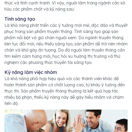
thức và tính cạnh tranh. Vì vậy, người làm trong ngành cần sở
hữu các phẩm chất và kỹ năng sau:
Tính sáng tạo
Là khả năng phát triển các ý tưởng mới mẻ, độc đáo và thuyết
phục trong sản phẩm truyền thông. Tính sáng tạo giúp sản
phẩm nổi bật và giữ chân người xem. Do ngành truyền thông
liên tục đổi mới, nếu thiếu sáng tạo, sản phẩm dễ trở nên nhàm
chán và khó gây ấn tượng. Do đó người làm truyền thông cần
tìm kiếm cảm hứng mới, học hỏi xu hướng thị trường và thử
nghiệm các phương thức truyền tải sáng tạo.
Kỹ năng làm việc nhóm
Là khả năng phối hợp hiệu quả với các thành viên khác để
hoàn thành sản phẩm có chất lượng cao, từ khâu ý tưởng đến
thực thi. Sản phẩm truyền thông thường là kết quả hợp tác
nhiều bộ phận, thiếu kỹ năng này dễ gây hiểu nhầm và chậm
tiến độ.