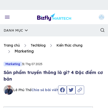
Về trang chủ Bizfly
DANH MỤC
Trang chủ
Techblog
Kiến thức chung
Marketing
Marketing
31 Thg 07 2025
Sản phẩm truyền thông là gì? 4 Đặc điểm cơ
bản
Lê Phú Thế
Chia sẻ bài viết