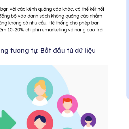
bạn với các kênh quảng cáo khác, có thể kết nối
và đồng bộ vào danh sách không quảng cáo nhằm
hàng không có nhu cầu. Hệ thống cho phép bạn
iệm 10-20% chi phí remarketing và nâng cao trải
ng tương tự: Bắt đầu từ dữ liệu