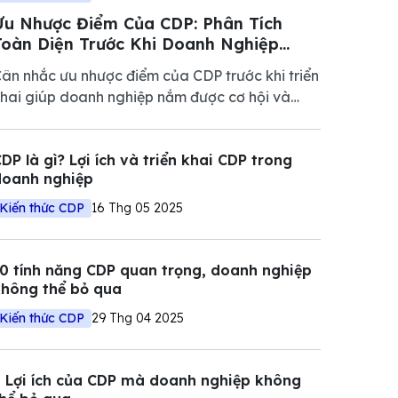
Ưu Nhược Điểm Của CDP: Phân Tích
Toàn Diện Trước Khi Doanh Nghiệp
riển khai
ân nhắc ưu nhược điểm của CDP trước khi triển
hai giúp doanh nghiệp nắm được cơ hội và
hách thức quản lý dữ liệu nhằm mang lại hiệu
uả cao.
DP là gì? Lợi ích và triển khai CDP trong
doanh nghiệp
Kiến thức CDP
16 Thg 05 2025
0 tính năng CDP quan trọng, doanh nghiệp
không thể bỏ qua
Kiến thức CDP
29 Thg 04 2025
 Lợi ích của CDP mà doanh nghiệp không