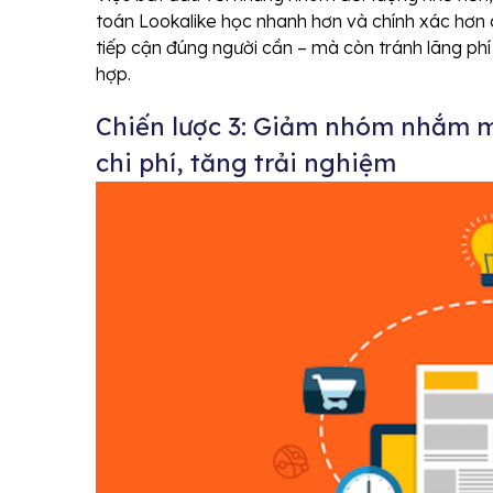
toán Lookalike học nhanh hơn và chính xác hơn 
tiếp cận đúng người cần – mà còn tránh lãng p
hợp.
Chiến lược 3: Giảm nhóm nhắm mụ
chi phí, tăng trải nghiệm