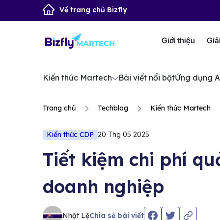
Về trang chủ Bizfly
Giới thiệu
Giả
Kiến thức Martech
Bài viết nổi bật
Ứng dụng A
Trang chủ
Techblog
Kiến thức Martech
Kiến thức CDP
20 Thg 05 2025
Tiết kiệm chi phí q
doanh nghiệp
Nhật Lệ
Chia sẻ bài viết