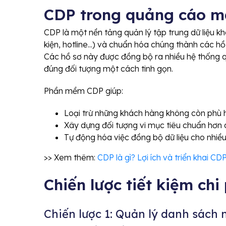
CDP trong quảng cáo m
CDP là một nền tảng quản lý tập trung dữ liệu 
kiện, hotline...) và chuẩn hóa chúng thành các h
Các hồ sơ này được đồng bộ ra nhiều hệ thống q
đúng đối tượng một cách tinh gọn.
Phần mềm CDP giúp:
Loại trừ những khách hàng không còn phù 
Xây dựng đối tượng vi mục tiêu chuẩn hơn 
Tự động hóa việc đồng bộ dữ liệu cho nhiề
>> Xem thêm:
CDP là gì? Lợi ích và triển khai C
Chiến lược tiết kiệm chi
Chiến lược 1: Quản lý danh sách