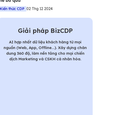
hể bỏ qua
Kiến thức CDP
02 Thg 12 2024
Giải pháp BizCDP
AI hợp nhất dữ liệu khách hàng từ mọi
nguồn (Web, App, Offline...). Xây dựng chân
dung 360 độ, làm nền tảng cho mọi chiến
dịch Marketing và CSKH cá nhân hóa.