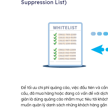
Suppression List)
Để tối ưu chi phí quảng cáo, việc đầu tiên và cần
cầu, đã mua hàng hoặc đang có vấn đề với dịch v
giản là dừng quảng cáo nhắm mục tiêu tới khác
muốn quản lý danh sách những khách hàng gần 