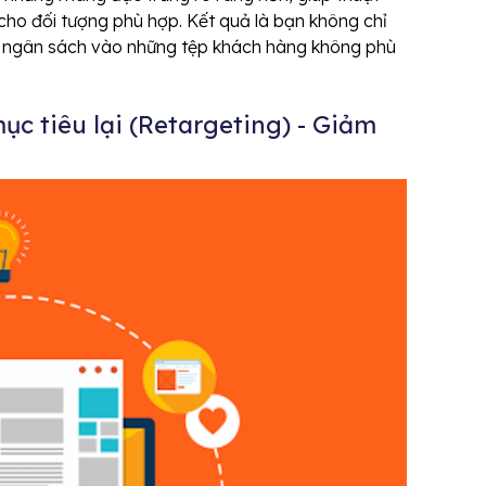
cho đối tượng phù hợp. Kết quả là bạn không chỉ
hí ngân sách vào những tệp khách hàng không phù
c tiêu lại (Retargeting) - Giảm