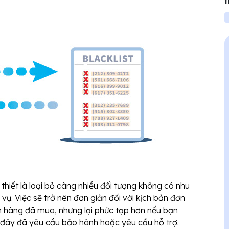
t
 thiết là loại bỏ càng nhiều đối tượng không có nhu
ụ. Việc sẽ trở nên đơn giản đối với kịch bản đơn
h hàng đã mua, nhưng lại phức tạp hơn nếu bạn
đây đã yêu cầu bảo hành hoặc yêu cầu hỗ trợ.