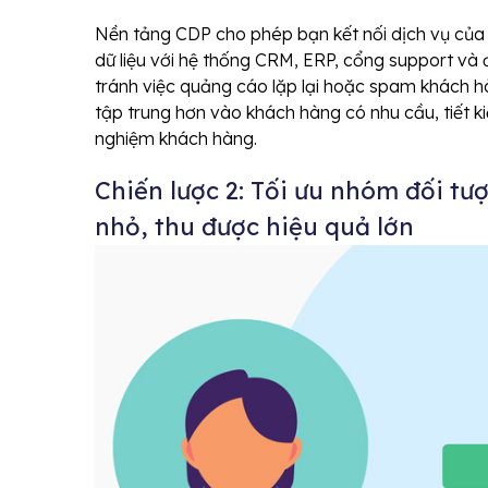
Nền tảng CDP cho phép bạn kết nối dịch vụ của 
dữ liệu với hệ thống CRM, ERP, cổng support 
tránh việc quảng cáo lặp lại hoặc spam khách 
tập trung hơn vào khách hàng có nhu cầu, tiết k
nghiệm khách hàng.
Chiến lược 2: Tối ưu nhóm đối tượ
nhỏ, thu được hiệu quả lớn