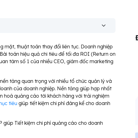
 mặt, thuật toán thay đổi liên tục. Doanh nghiệp
Bài toán hiệu quả chi tiêu để tối đa ROI (Return on
uan tâm số 1 của nhiều CEO, giám đốc marketing
ền tảng quan trọng với nhiều tổ chức quản lý và
h doanh của doanh nghiệp. Nền tảng giúp hợp nhất
ân hoá quảng cáo tới khách hàng với trải nghiệm
ục tiêu
giúp tiết kiệm chi phí đáng kể cho doanh
P giúp Tiết kiệm chi phí quảng cáo cho doanh