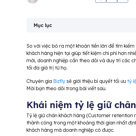
Mục lục
So với việc bỏ ra một khoản tiền lớn để tìm kiế
khách hàng hiện tại giúp tiết kiệm chi phí hơn nh
mới, doanh nghiệp cần theo dõi và duy trì các c
tối đa giá trị từ họ.
Chuyên gia
Bizfly
sẽ giới thiệu bí quyết tối ưu
tỷ 
Mời bạn theo dõi trong bài viết sau.
Khái niệm tỷ lệ giữ ch
Tỷ lệ giữ chân khách hàng (Customer retention r
thành công trong một khoảng thời gian nhất địn
khách hàng mà doanh nghiệp có được.