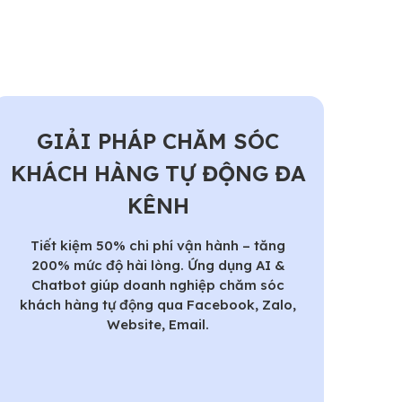
GIẢI PHÁP CHĂM SÓC
KHÁCH HÀNG TỰ ĐỘNG ĐA
KÊNH
Tiết kiệm 50% chi phí vận hành – tăng
200% mức độ hài lòng. Ứng dụng AI &
Chatbot giúp doanh nghiệp chăm sóc
khách hàng tự động qua Facebook, Zalo,
Website, Email.