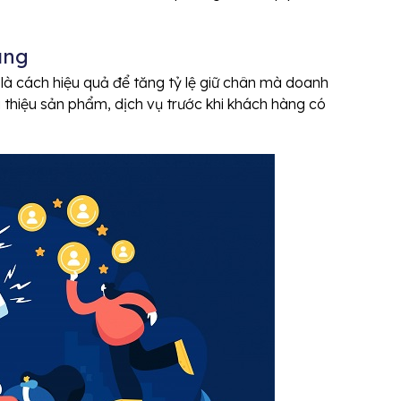
hàng
là cách hiệu quả để tăng tỷ lệ giữ chân mà doanh
 thiệu sản phẩm, dịch vụ trước khi khách hàng có