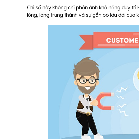
Chỉ số này không chỉ phản ánh khả năng duy trì
lòng, lòng trung thành và sự gắn bó lâu dài của 