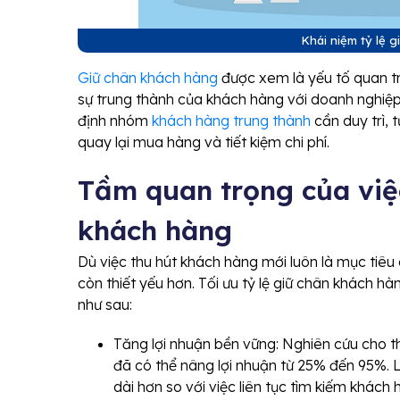
Khái niệm tỷ lệ 
Giữ chân khách hàng
được xem là yếu tố quan tr
sự trung thành của khách hàng với doanh nghiệ
định nhóm
khách hàng trung thành
cần duy trì,
quay lại mua hàng và tiết kiệm chi phí.
Tầm quan trọng của việc
khách hàng
Dù việc thu hút khách hàng mới luôn là mục tiêu 
còn thiết yếu hơn. Tối ưu tỷ lệ giữ chân khách hà
như sau:
Tăng lợi nhuận bền vững: Nghiên cứu cho th
đã có thể nâng lợi nhuận từ 25% đến 95%. Lý
dài hơn so với việc liên tục tìm kiếm khách