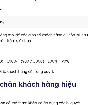
u:
00%
hàng mới để xác định số khách hàng cũ còn lại, sau
hần trăm giữ chân.
00) × 100% = (900 / 1.000) × 100% = 90%
90% khách hàng cũ trong quý 1.
ữ chân khách hàng hiệu
 bạn có thể tham khảo và áp dụng các bí quyết