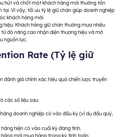
Thu hút và chốt một khách hàng mới thường tốn
 tại. Vì vậy, tối ưu tỷ lệ giữ chân giúp doanh nghiệp
óc khách hàng mới.
ng hiệu: Khách hàng giữ chân thường mua nhiều
, từ đó nâng cao nhận diện thương hiệu và mở
u nguồn lực.
ntion Rate (Tỷ lệ giữ
 đánh giá chính xác hiệu quả chiến lược truyền
õ các số liệu sau:
hàng doanh nghiệp có vào đầu kỳ (ví dụ đầu quý,
hàng hiện có vào cuối kỳ đang tính.
hàng mới mua hàng trong kỳ tính toán.