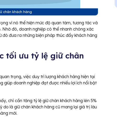
giữ chân khách hàng
ọng vì nó thể hiện mức độ quan tâm, tương tác và
p. Nhờ đó, doanh nghiệp có thể nhanh chóng xác
 từ đó đưa ra những biện pháp thúc đẩy khách hàng
 tối ưu tỷ lệ giữ chân
quan trọng, việc duy trì lượng khách hàng hiện tại
ng giúp doanh nghiệp đạt được nhiều lợi ích nổi bật
ấy, chỉ cần tăng tỷ lệ giữ chân khách hàng lên 5%
 do là giữ chân khách hàng cũ mang lại giá trị lâu
 hàng mới.