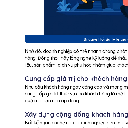
Bí quyết tối ưu tỷ lệ g
Nhờ đó, doanh nghiệp có thể nhanh chóng phát h
hàng. Đồng thời, hãy lắng nghe kỹ lưỡng để thấu
liệu, sản phẩm, dịch vụ phù hợp nhằm giúp khác
Cung cấp giá trị cho khách hàn
Nhu cầu khách hàng ngày càng cao và mong muố
cung cấp giá trị thực sự cho khách hàng là một
quả mà bạn nên áp dụng.
Xây dựng cộng đồng khách hàng
Bất kể ngành nghề nào, doanh nghiệp nên tạo sự