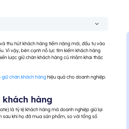
m và thu hút khách hàng tiềm năng mới, đầu tư vào
iều. Vì vậy, bên cạnh nỗ lực tìm kiếm khách hàng
hiến lược giữ chân khách hàng cũ nhằm khai thác
lệ giữ chân khách hàng
hiệu quả cho doanh nghiệp.
ân khách hàng
ate) là tỷ lệ khách hàng mà doanh nghiệp giữ lại
h sau khi họ đã mua sản phẩm, so với tổng số