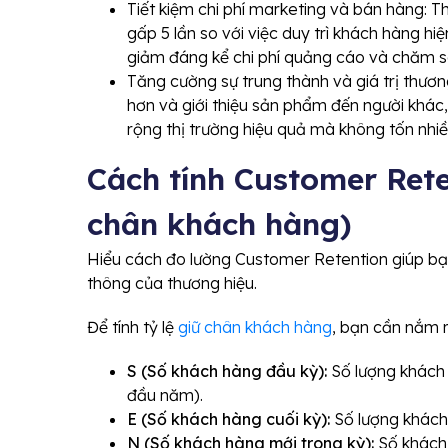
Tiết kiệm chi phí marketing và bán hàng: 
gấp 5 lần so với việc duy trì khách hàng hiện
giảm đáng kể chi phí quảng cáo và chăm s
Tăng cường sự trung thành và giá trị thươ
hơn và giới thiệu sản phẩm đến người khác
rộng thị trường hiệu quả mà không tốn nhiề
Cách tính Customer Rete
chân khách hàng)
Hiểu cách đo lường Customer Retention giúp bạn
thông của thương hiệu.
Để tính tỷ lệ
giữ chân khách hàng
, bạn cần nắm r
S (Số khách hàng đầu kỳ):
Số lượng khách 
đầu năm).
E (Số khách hàng cuối kỳ):
Số lượng khách 
N (Số khách hàng mới trong kỳ):
Số khách 