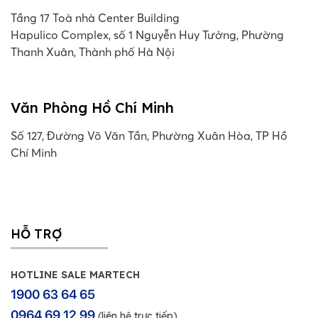
Tầng 17 Toà nhà Center Building
Hapulico Complex, số 1 Nguyễn Huy Tưởng, Phường
Thanh Xuân, Thành phố Hà Nội
Văn Phòng Hồ Chí Minh
Số 127, Đường Võ Văn Tần, Phường Xuân Hòa, TP Hồ
Chí Minh
HỖ TRỢ
HOTLINE SALE MARTECH
1900 63 64 65
0964 69 12 99
(liên hệ trực tiếp)