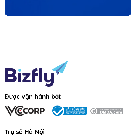
Được vận hành bởi:
Trụ sở Hà Nội