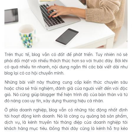
Trên thực tế, blog vẫn có đất để phát triển. Tuy nhiên nó sẽ
phải đối mặt với nhiều thách thức hơn so với trước đây. Bởi khi
có quá nhiều tin nhanh, nội dung ngắn thì các bài viết dài như
blog lại có cơ hội chuyển mình.
Những bài viết này thường cung cấp kiến thức chuyên sâu
hoặc chia sẻ trải nghiệm, đánh giá của người viết đến với độc
giả. Nó cũng giúp blogger thể hiện trình độ của bản thân và từ
đó nâng cao uy tín, xây dựng thương hiệu cá nhân.
Ở phía doanh nghiệp, blog vẫn có những tác động nhất định
tới hoạt động kinh doanh. Nó là công cụ quảng bá sản phẩm,
dịch vụ, là kênh truyền tải thông điệp của doanh nghiệp tới
khách hàng mục tiêu. Đồng thời đây cũng là kênh hỗ trợ kéo