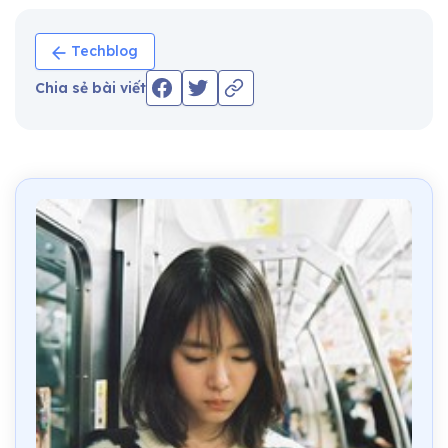
Techblog
Chia sẻ bài viết