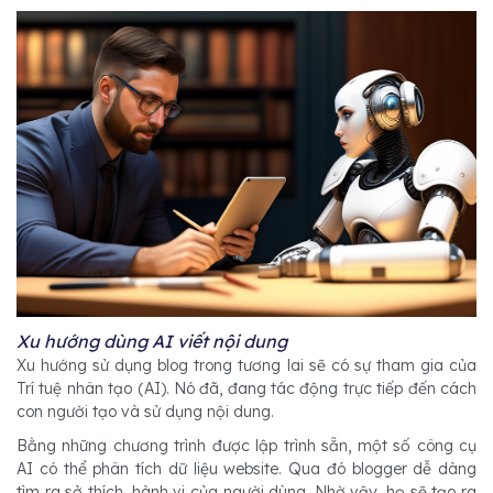
Xu hướng dùng AI viết nội dung
Xu hướng sử dụng blog trong tương lai sẽ có sự tham gia của
Trí tuệ nhân tạo (AI). Nó đã, đang tác động trực tiếp đến cách
con người tạo và sử dụng nội dung.
Bằng những chương trình được lập trình sẵn, một số công cụ
AI có thể phân tích dữ liệu website. Qua đó blogger dễ dàng
tìm ra sở thích, hành vi của người dùng. Nhờ vậy, họ sẽ tạo ra