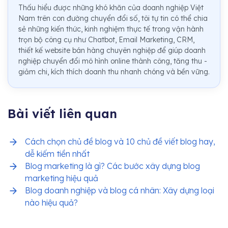
Thấu hiểu được những khó khăn của doanh nghiệp Việt
Nam trên con đường chuyển đổi số, tôi tự tin có thể chia
sẻ những kiến thức, kinh nghiệm thực tế trong vận hành
trọn bộ công cụ như Chatbot, Email Marketing, CRM,
thiết kế website bán hàng chuyên nghiệp để giúp doanh
nghiệp chuyển đổi mô hình online thành công, tăng thu -
giảm chi, kích thích doanh thu nhanh chóng và bền vững.
Bài viết liên quan
Cách chọn chủ đề blog và 10 chủ đề viết blog hay,
dễ kiếm tiền nhất
Blog marketing là gì? Các bước xây dựng blog
marketing hiệu quả
Blog doanh nghiệp và blog cá nhân: Xây dựng loại
nào hiệu quả?