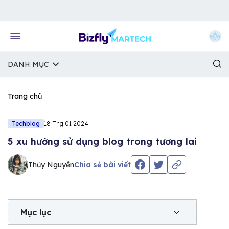
Về trang chủ Bizfly
DANH MỤC
Trang chủ
Techblog
18 Thg 01 2024
5 xu hướng sử dụng blog trong tương lai
Thủy Nguyễn
Chia sẻ bài viết
Mục lục