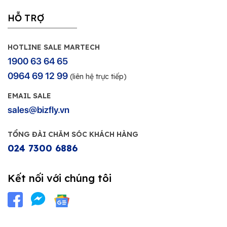
HỖ TRỢ
HOTLINE SALE MARTECH
1900 63 64 65
0964 69 12 99
(liên hệ trực tiếp)
EMAIL SALE
sales@bizfly.vn
TỔNG ĐÀI CHĂM SÓC KHÁCH HÀNG
024 7300 6886
Kết nối với chúng tôi