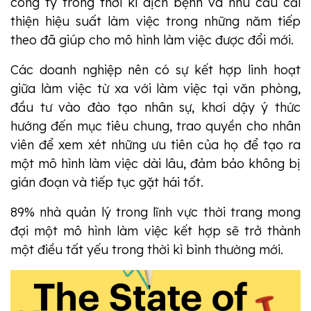
công ty trong thời kì dịch bệnh và nhu cầu cải
thiện hiệu suất làm việc trong những năm tiếp
theo đã giúp cho mô hình làm việc được đổi mới.
Các doanh nghiệp nên có sự kết hợp linh hoạt
giữa làm việc từ xa với làm việc tại văn phòng,
đầu tư vào đào tạo nhân sự, khơi dậy ý thức
hướng đến mục tiêu chung, trao quyền cho nhân
viên để xem xét những ưu tiên của họ để tạo ra
một mô hình làm việc dài lâu, đảm bảo không bị
gián đoạn và tiếp tục gặt hái tốt.
89% nhà quản lý trong lĩnh vực thời trang mong
đợi một mô hình làm việc kết hợp sẽ trở thành
một điều tất yếu trong thời kì bình thường mới.