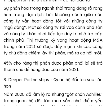
Sự phân hóa trong ngành thời trang đang rõ ràng
hơn trong đại dịch bởi khoảng cách giữa các
công ty vẫn hoạt động tốt với những công ty
"ngủ đông". Một số công ty rơi vào cảnh phá sản
và công ty khác phải tiếp tục duy trì nhờ trợ cấp
chính phủ. Thị trường kỳ vọng hoạt động M&A
trong năm 2021 sẽ được đẩy mạnh khi các công
ty chủ động chiếm lấy thị phần, mở ra cơ hội mới.
45% cho rằng thị phần được phân phối lại sẽ trở
thành chủ đề hàng đầu của năm 2021.
8. Deeper Partnerships - Quan hệ đối tác sâu sắc
hơn
Năm 2020 đã làm lộ ra những "gót chân Achilles"
trong quan hệ đối tác mua sắm như: điểm yếu