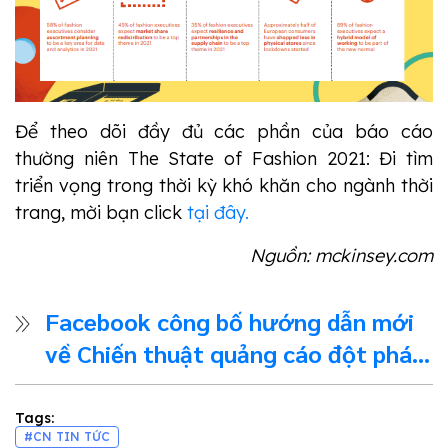
Để theo dõi đầy đủ các phần của báo cáo
thường niên The State of Fashion 2021: Đi tìm
triển vọng trong thời kỳ khó khăn cho ngành thời
trang, mời bạn click
tại đây.
Nguồn: mckinsey.com
Facebook công bố hướng dẫn mới
về Chiến thuật quảng cáo đột phá
được sử dụng trong các chiến dịch
thành công
Tags:
#CN TIN TỨC