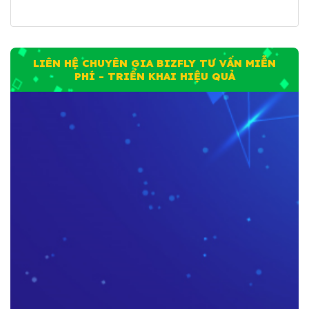
LIÊN HỆ CHUYÊN GIA BIZFLY TƯ VẤN MIỄN
PHÍ - TRIỂN KHAI HIỆU QUẢ