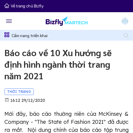
Về trang chủ Bizfly
Cẩm nang triển khai
Báo cáo về 10 Xu hướng sẽ
định hình ngành thời trang
năm 2021
THỜI TRANG
16:12 29/12/2020
Mới đây, báo cáo thường niên của McKinsey &
Company - "The State of Fashion 2021" đã được
ra mắt. Nội dung chính của báo cáo tập trung