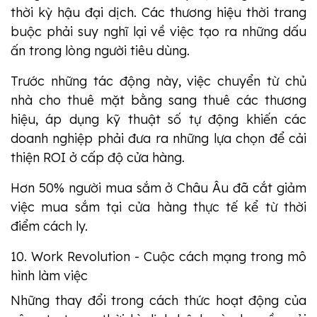
thời kỳ hậu đại dịch. Các thương hiệu thời trang
buộc phải suy nghĩ lại về việc tạo ra những dấu
ấn trong lòng người tiêu dùng.
Trước những tác động này, việc chuyển từ chủ
nhà cho thuê mặt bằng sang thuê các thương
hiệu, áp dụng kỹ thuật số tự động khiến các
doanh nghiệp phải đưa ra những lựa chọn để cải
thiện ROI ở cấp độ cửa hàng.
Hơn 50% người mua sắm ở Châu Âu đã cắt giảm
việc mua sắm tại cửa hàng thực tế kể từ thời
điểm cách ly.
10. Work Revolution - Cuộc cách mạng trong mô
hình làm việc
Những thay đổi trong cách thức hoạt động của