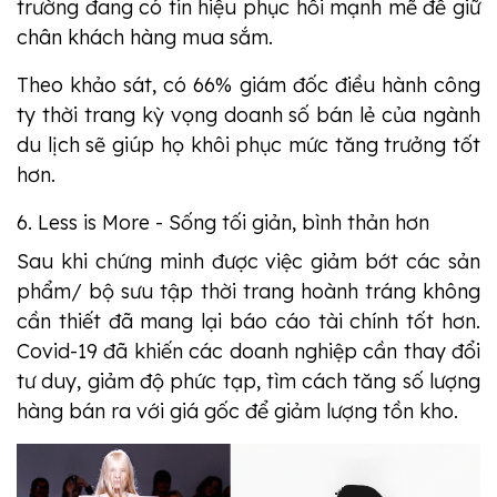
trường đang có tín hiệu phục hồi mạnh mẽ để giữ
chân khách hàng mua sắm.
Theo khảo sát, có 66% giám đốc điều hành công
ty thời trang kỳ vọng doanh số bán lẻ của ngành
du lịch sẽ giúp họ khôi phục mức tăng trưởng tốt
hơn.
6. Less is More - Sống tối giản, bình thản hơn
Sau khi chứng minh được việc giảm bớt các sản
phẩm/ bộ sưu tập thời trang hoành tráng không
cần thiết đã mang lại báo cáo tài chính tốt hơn.
Covid-19 đã khiến các doanh nghiệp cần thay đổi
tư duy, giảm độ phức tạp, tìm cách tăng số lượng
hàng bán ra với giá gốc để giảm lượng tồn kho.