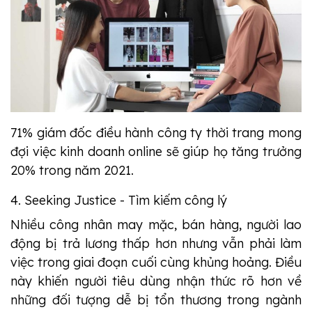
71% giám đốc điều hành công ty thời trang mong
đợi việc kinh doanh online sẽ giúp họ tăng trưởng
20% trong năm 2021.
4. Seeking Justice - Tìm kiếm công lý
Nhiều công nhân may mặc, bán hàng, người lao
động bị trả lương thấp hơn nhưng vẫn phải làm
việc trong giai đoạn cuối cùng khủng hoảng. Điều
này khiến người tiêu dùng nhận thức rõ hơn về
những đối tượng dễ bị tổn thương trong ngành