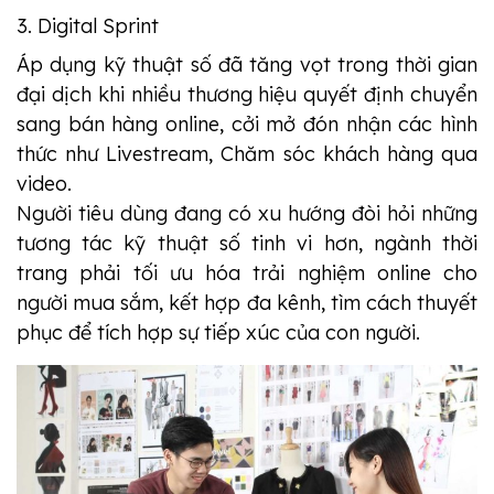
3. Digital Sprint
Áp dụng kỹ thuật số đã tăng vọt trong thời gian
đại dịch khi nhiều thương hiệu quyết định chuyển
sang bán hàng online, cởi mở đón nhận các hình
thức như Livestream, Chăm sóc khách hàng qua
video.
Người tiêu dùng đang có xu hướng đòi hỏi những
tương tác kỹ thuật số tinh vi hơn, ngành thời
trang phải tối ưu hóa trải nghiệm online cho
người mua sắm, kết hợp đa kênh, tìm cách thuyết
phục để tích hợp sự tiếp xúc của con người.