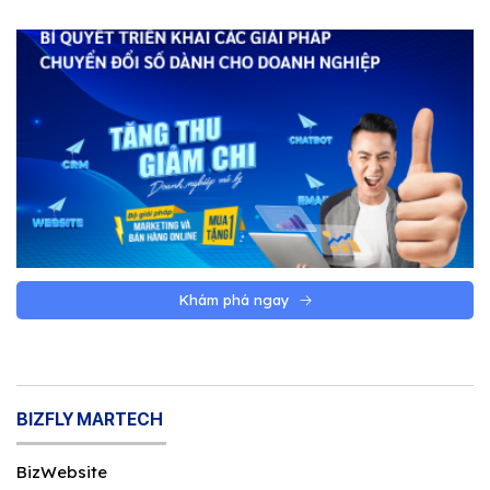
Khám phá ngay
BIZFLY MARTECH
BizWebsite