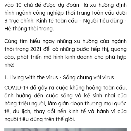
vào 10 chủ đề được dự đoán là xu hướng định
hình ngành công nghiệp thời trang toàn cầu dưới
3 trục chính: Kinh tế toàn cầu - Người tiêu dùng -
Hệ thống thời trang.
Cùng tìm hiểu ngay những xu hướng của ngành
thời trang 2021 để có những bước tiếp thị, quảng
cáo, phát triển mô hình kinh doanh cho phù hợp
nhé!
1. Living with the virus - Sống chung với virus
COVID-19 đã gây ra cuộc khủng hoảng toàn cầu,
ảnh hưởng đến cuộc sống và kế sinh nhai của
hàng triệu người, làm gián đoạn thương mại quốc
tế, du lịch, thay đổi nền kinh tế và hành vi của
người tiêu dùng trên thế giới.