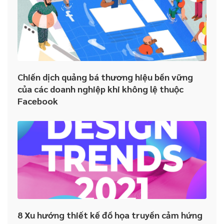
Hướng dẫn lựa chọn hệ thống CRM phù hợp cho doanh nghiệp
Nhân viên không sử dụng CRM: Đâu là giải pháp cho doanh
nghiệp?
Chiến dịch quảng bá thương hiệu bền vững
của các doanh nghiệp khi không lệ thuộc
Facebook
8 Xu hướng thiết kế đồ họa truyền cảm hứng