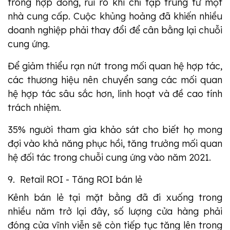
trong hợp đồng, rủi ro khi chỉ tập trung từ một
nhà cung cấp. Cuộc khủng hoảng đã khiến nhiều
doanh nghiệp phải thay đổi để cân bằng lại chuỗi
cung ứng.
Để giảm thiểu rạn nứt trong mối quan hệ hợp tác,
các thương hiệu nên chuyển sang các mối quan
hệ hợp tác sâu sắc hơn, linh hoạt và đề cao tính
trách nhiệm.
35% người tham gia khảo sát cho biết họ mong
đợi vào khả năng phục hồi, tăng trưởng mối quan
hệ đối tác trong chuỗi cung ứng vào năm 2021.
9. Retail ROI - Tăng ROI bán lẻ
Kênh bán lẻ tại mặt bằng đã đi xuống trong
nhiều năm trở lại đây, số lượng cửa hàng phải
đóng cửa vĩnh viễn sẽ còn tiếp tục tăng lên trong