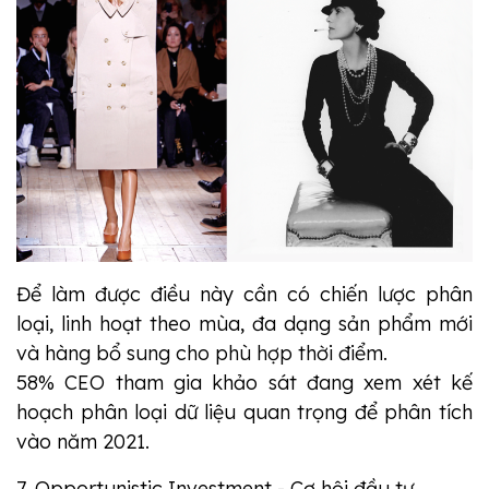
Để làm được điều này cần có chiến lược phân
loại, linh hoạt theo mùa, đa dạng sản phẩm mới
và hàng bổ sung cho phù hợp thời điểm.
58% CEO tham gia khảo sát đang xem xét kế
hoạch phân loại dữ liệu quan trọng để phân tích
vào năm 2021.
7. Opportunistic Investment - Cơ hội đầu tư