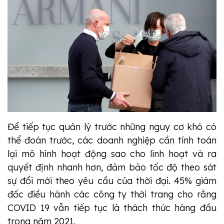
Để tiếp tục quản lý trước những nguy cơ khó có
thể đoán trước, các doanh nghiệp cần tính toán
lại mô hình hoạt động sao cho linh hoạt và ra
quyết định nhanh hơn, đảm bảo tốc độ theo sát
sự đổi mới theo yêu cầu của thời đại. 45% giám
đốc điều hành các công ty thời trang cho rằng
COVID 19 vẫn tiếp tục là thách thức hàng đầu
trong năm 2021.