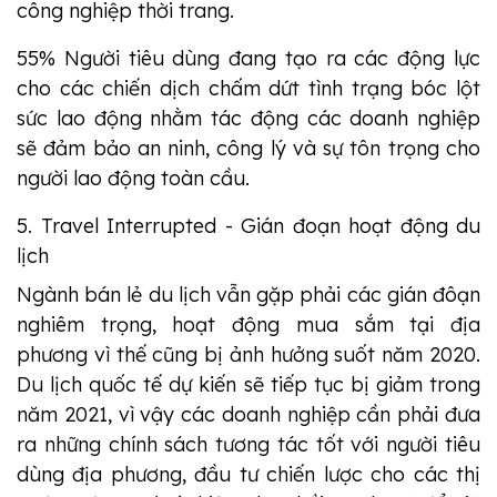
công nghiệp thời trang.
55% Người tiêu dùng đang tạo ra các động lực
cho các chiến dịch chấm dứt tình trạng bóc lột
sức lao động nhằm tác động các doanh nghiệp
sẽ đảm bảo an ninh, công lý và sự tôn trọng cho
người lao động toàn cầu.
5. Travel Interrupted - Gián đoạn hoạt động du
lịch
Ngành bán lẻ du lịch vẫn gặp phải các gián đôạn
nghiêm trọng, hoạt động mua sắm tại địa
phương vì thế cũng bị ảnh hưởng suốt năm 2020.
Du lịch quốc tế dự kiến sẽ tiếp tục bị giảm trong
năm 2021, vì vậy các doanh nghiệp cần phải đưa
ra những chính sách tương tác tốt với người tiêu
dùng địa phương, đầu tư chiến lược cho các thị