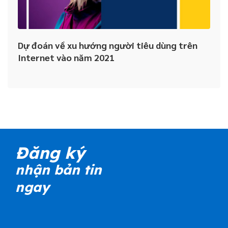
Dự đoán về xu hướng người tiêu dùng trên
Internet vào năm 2021
Đăng ký
nhận bản tin
ngay