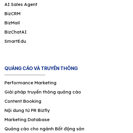
AI Sales Agent
BizCRM
BizMail
BizChatAI
SmartEdu
QUẢNG CÁO VÀ TRUYỀN THÔNG
Performance Marketing
Giải pháp truyền thông quảng cáo
Content Booking
Nội dung từ PR Bizfly
Marketing Database
Quảng cáo cho ngành Bất động sản