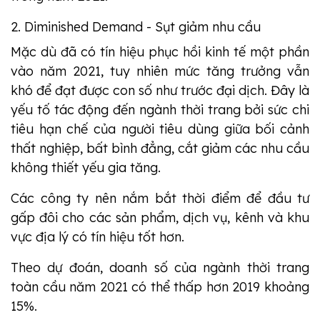
2. Diminished Demand - Sụt giảm nhu cầu
Mặc dù đã có tín hiệu phục hồi kinh tế một phần
vào năm 2021, tuy nhiên mức tăng trưởng vẫn
khó để đạt được con số như trước đại dịch. Đây là
yếu tố tác động đến ngành thời trang bởi sức chi
tiêu hạn chế của người tiêu dùng giữa bối cảnh
thất nghiệp, bất bình đẳng, cắt giảm các nhu cầu
không thiết yếu gia tăng.
Các công ty nên nắm bắt thời điểm để đầu tư
gấp đôi cho các sản phẩm, dịch vụ, kênh và khu
vực địa lý có tín hiệu tốt hơn.
Theo dự đoán, doanh số của ngành thời trang
toàn cầu năm 2021 có thể thấp hơn 2019 khoảng
15%.