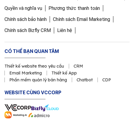
Quyền và nghĩa vụ
Phương thức thanh toán
Chính sách bảo hành
Chính sách Email Marketing
Chính sách Bizfly CRM
Liên hệ
CÓ THỂ BẠN QUAN TÂM
Thiết kế website theo yêu cầu
CRM
Email Marketing
Thiết kế App
Phần mềm quản lý bán hàng
Chatbot
CDP
WEBSITE CÙNG VCCORP
Copyright © 2011 Công ty Cổ phần VCCorp