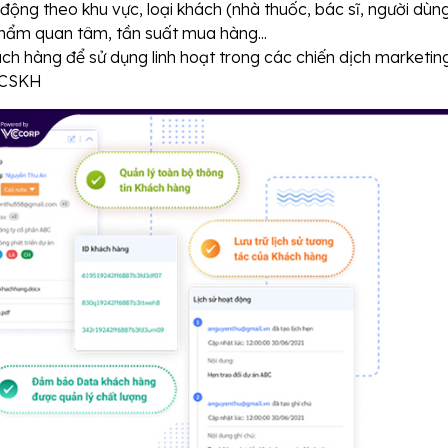
 động theo khu vực, loại khách (nhà thuốc, bác sĩ, người dùng
ẩm quan tâm, tần suất mua hàng...
ch hàng để sử dụng linh hoạt trong các chiến dịch marketin
 CSKH