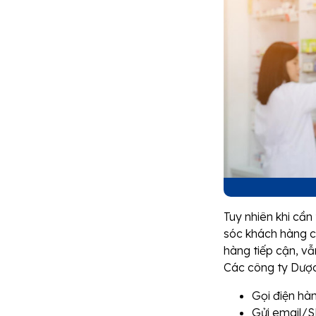
Tuy nhiên khi cần
sóc khách hàng c
hàng tiếp cận, vẫ
Các công ty Dược
Gọi điện hà
Gửi email/S