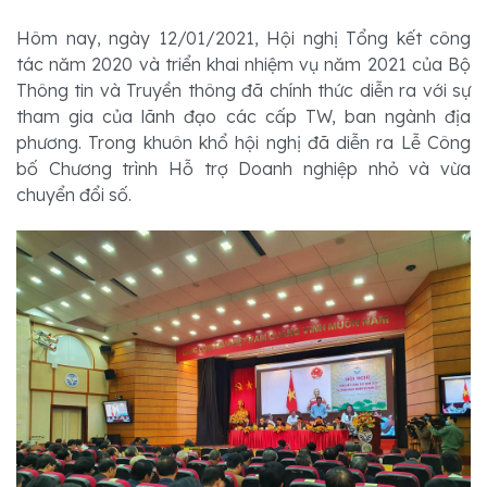
Hôm nay, ngày 12/01/2021, Hội nghị Tổng kết công 
tác năm 2020 và triển khai nhiệm vụ năm 2021 của Bộ 
Thông tin và Truyền thông đã chính thức diễn ra với sự 
tham gia của lãnh đạo các cấp TW, ban ngành địa 
phương. Trong khuôn khổ hội nghị đã diễn ra Lễ Công 
bố Chương trình Hỗ trợ Doanh nghiệp nhỏ và vừa 
chuyển đổi số.