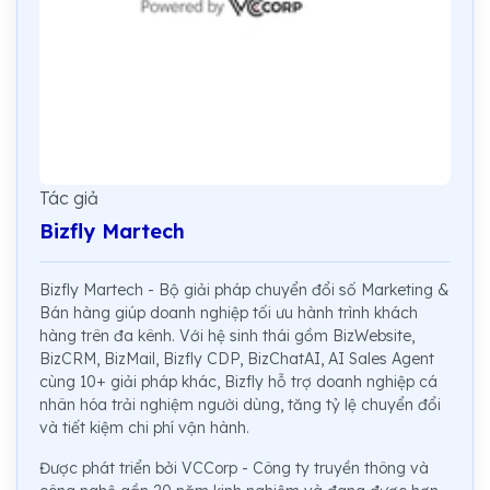
Tác giả
Bizfly Martech
Bizfly Martech - Bộ giải pháp chuyển đổi số Marketing &
Bán hàng giúp doanh nghiệp tối ưu hành trình khách
hàng trên đa kênh. Với hệ sinh thái gồm BizWebsite,
BizCRM, BizMail, Bizfly CDP, BizChatAI, AI Sales Agent
cùng 10+ giải pháp khác, Bizfly hỗ trợ doanh nghiệp cá
nhân hóa trải nghiệm người dùng, tăng tỷ lệ chuyển đổi
và tiết kiệm chi phí vận hành.
Được phát triển bởi VCCorp - Công ty truyền thông và