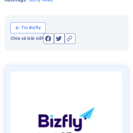
Tin Bizfly
Chia sẻ bài viết