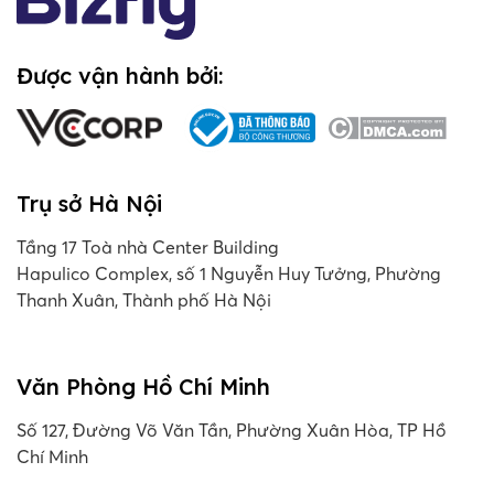
Được vận hành bởi:
Trụ sở Hà Nội
Tầng 17 Toà nhà Center Building
Hapulico Complex, số 1 Nguyễn Huy Tưởng, Phường
Thanh Xuân, Thành phố Hà Nội
Văn Phòng Hồ Chí Minh
Số 127, Đường Võ Văn Tần, Phường Xuân Hòa, TP Hồ
Chí Minh