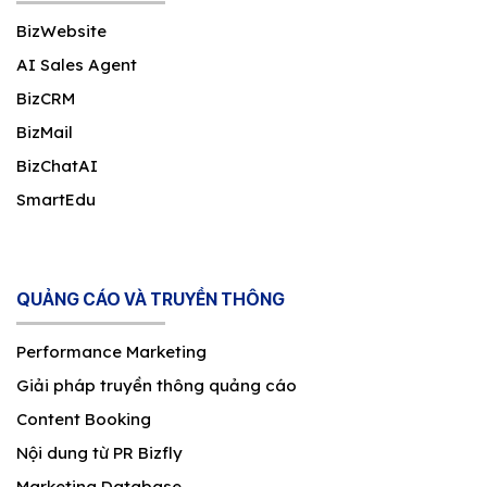
BizWebsite
AI Sales Agent
BizCRM
BizMail
BizChatAI
SmartEdu
QUẢNG CÁO VÀ TRUYỀN THÔNG
Performance Marketing
Giải pháp truyền thông quảng cáo
Content Booking
Nội dung từ PR Bizfly
Marketing Database