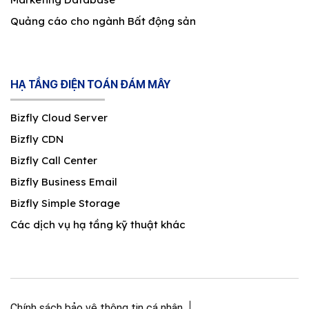
Quảng cáo cho ngành Bất động sản
HẠ TẦNG ĐIỆN TOÁN ĐÁM MÂY
Bizfly Cloud Server
Bizfly CDN
Bizfly Call Center
Bizfly Business Email
Bizfly Simple Storage
Các dịch vụ hạ tầng kỹ thuật khác
Chính sách bảo vệ thông tin cá nhân