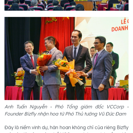
Anh Tuấn Nguyễn - Phó Tổng giám đốc VCCorp -
Founder Bizfly nhận hoa từ Phó Thủ tướng Vũ Đức Đam
Đây là niềm vinh dự, hân hoan không chỉ của riêng Bizfly 