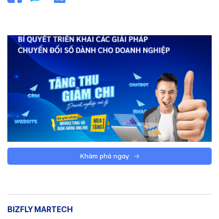
Khám phá ngay
BIZFLY MARTECH