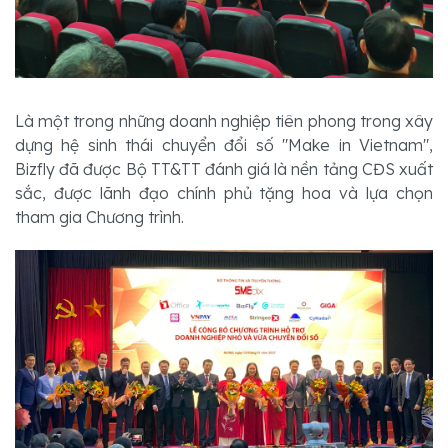
Là một trong những doanh nghiệp tiên phong trong xây 
dựng hệ sinh thái chuyển đổi số "Make in Vietnam", 
Bizfly đã được Bộ TT&TT đánh giá là nền tảng CĐS xuất 
sắc, được lãnh đạo chính phủ tặng hoa và lựa chọn 
tham gia Chương trình.