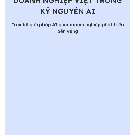
DOANH NGHIỆP VIỆT TRONG
KỶ NGUYÊN AI
Trọn bộ giải pháp AI giúp doanh nghiệp phát triển
bền vững