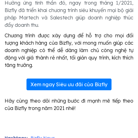
Hưởng ứng tinh thần đó, ngay trong tháng 1/2021,
Bizfly đã triển khai chương trình siêu khuyến mại bộ giải
pháp Martech và Salestech giúp doanh nghiệp thúc
đẩy doanh thu.
Chương trình được xây dựng để hỗ trợ cho mọi đối 
tượng khách hàng của Bizfly, với mong muốn giúp các 
doanh nghiệp có thể dễ dàng làm chủ công nghệ tự 
động với giá thành rẻ nhất, tối giản quy trình, kích thích 
tăng trưởng.
Xem ngay Siêu ưu đãi của Bizfly
Hãy cùng theo dõi những bước đi mạnh mẽ tiếp theo 
của Bizfly trong năm 2021 nhé!
Hashtags:
Bizfly News