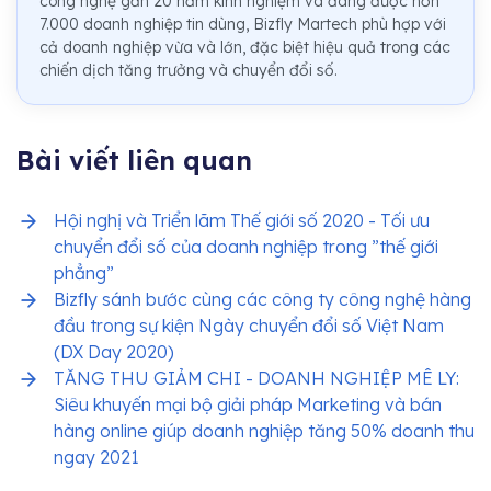
công nghệ gần 20 năm kinh nghiệm và đang được hơn
7.000 doanh nghiệp tin dùng, Bizfly Martech phù hợp với
cả doanh nghiệp vừa và lớn, đặc biệt hiệu quả trong các
chiến dịch tăng trưởng và chuyển đổi số.
Bài viết liên quan
Hội nghị và Triển lãm Thế giới số 2020 - Tối ưu
chuyển đổi số của doanh nghiệp trong ”thế giới
phẳng”
Bizfly sánh bước cùng các công ty công nghệ hàng
đầu trong sự kiện Ngày chuyển đổi số Việt Nam
(DX Day 2020)
TĂNG THU GIẢM CHI - DOANH NGHIỆP MÊ LY:
Siêu khuyến mại bộ giải pháp Marketing và bán
hàng online giúp doanh nghiệp tăng 50% doanh thu
ngay 2021