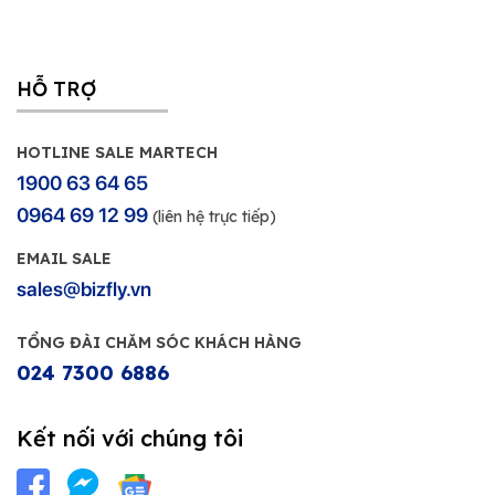
HỖ TRỢ
HOTLINE SALE MARTECH
1900 63 64 65
0964 69 12 99
(liên hệ trực tiếp)
EMAIL SALE
sales@bizfly.vn
TỔNG ĐÀI CHĂM SÓC KHÁCH HÀNG
024 7300 6886
Kết nối với chúng tôi