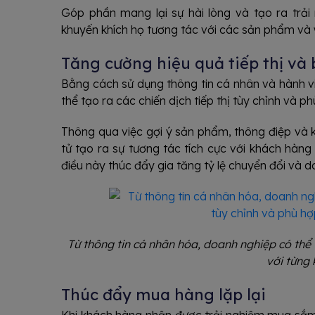
Góp phần mang lại sự hài lòng và tạo ra tr
khuyến khích họ tương tác với các sản phẩm và
Tăng cường hiệu quả tiếp thị v
Bằng cách sử dụng thông tin cá nhân và hành 
thể tạo ra các chiến dịch tiếp thị tùy chỉnh và 
Thông qua việc gợi ý sản phẩm, thông điệp và 
tử tạo ra sự tương tác tích cực với khách hàng
điều này thúc đẩy gia tăng tỷ lệ chuyển đổi và d
Từ thông tin cá nhân hóa, doanh nghiệp có thể t
với từng
Thúc đẩy mua hàng lặp lại