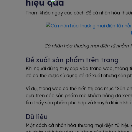
hiệu quả
Tham khảo ngay các cách để cá nhân hóa thương
Cá nhân hóa thương mại điện tử nhằm t
Đề xuất sản phẩm trên trang
Khi người dùng truy cập vào trang web, thông ti
đó có thể được sử dụng để đề xuất những sản 
Ví dụ, trang web có thể hiển thị các mục "Sản 
dựa trên các sản phẩm mà khách hàng đã xem 
tìm thấy sản phẩm phù hợp và khuyến khích khá
Dữ liệu
Một cách cá nhân hóa thương mại điện tử hiệu q