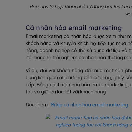
Pop-ups là hộp thoại nhỏ tự động bật lên khi 
we
Cá nhân hóa email marketing
Email marketing cá nhân hóa được xem như m
khách hàng và khuyến khích họ tiếp tục mua hà
hàng, doanh nghiệp có thể sử dụng dữ liệu và th
đó mang lại trải nghiệm cá nhân hóa thương mại 
Ví dụ, đối với khách hàng đã mua một sản phẩ
dung liên quan như hướng dẫn sử dụng, gợi ý sả
cấp. Bằng cách cá nhân hóa email marketing, d
tác và giữ liên lạc tốt với khách hàng.
Đọc thêm:
Bí kíp cá nhân hóa email marketing