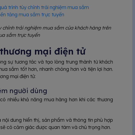
ùy chỉnh trải nghiệm mua sắm của khách hàng trên
ua sắm trực tuyến
 thương mại điện tử
g sự tương tác và tạo lòng trung thành từ khách
a sắm tốt hơn, nhanh chóng hơn và tiện lợi hơn.
ương mại điện tử:
iệm người dùng
có nhiều khả năng mua hàng hơn khi các thương
 nội dung hiển thị, sản phẩm và thông tin phù hợp
ọ sẽ có cảm giác được quan tâm và chú trọng hơn.