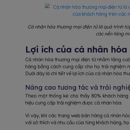
Cá nhân hóa thương mại điện tử là quá trình t
các nền tảng m
Lợi ích của cá nhân hóa
Cá nhân hóa thương mại điện tử nhằm tăng cườn
hàng bằng cách cung cấp cho họ trải nghiệm mu
Dưới đây là chi tiết về lợi ích của cá nhân hóa th
Nâng cao tương tác và trải ngh
Theo một thống kê cho thấy 80% khách hàng 
hiệu cung cấp trải nghiệm được cá nhân hóa.
Vì vậy, khi các trang web bán hàng cá nhân hóa
với sở thích và nhu cầu của từng khách hàng, h