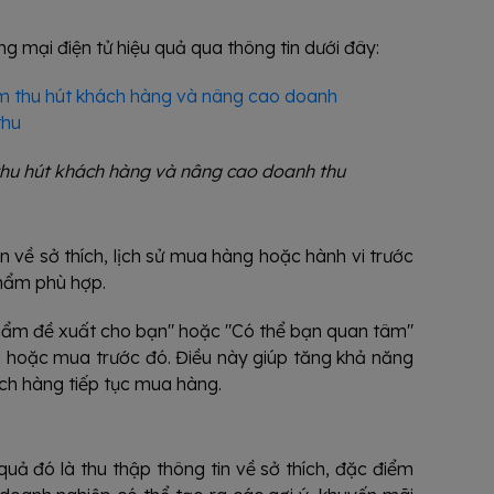
 mại điện tử hiệu quả qua thông tin dưới đây:
hu hút khách hàng và nâng cao doanh thu
n về sở thích, lịch sử mua hàng hoặc hành vi trước
phẩm phù hợp.
phẩm đề xuất cho bạn" hoặc "Có thể bạn quan tâm"
hoặc mua trước đó. Điều này giúp tăng khả năng
ch hàng tiếp tục mua hàng.
uả đó là thu thập thông tin về sở thích, đặc điểm