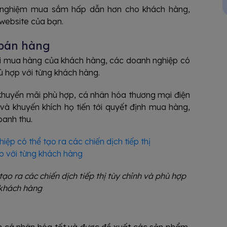
ải nghiệm mua sắm hấp dẫn hơn cho khách hàng,
 website của bạn.
à bán hàng
vi mua hàng của khách hàng, các doanh nghiệp có
phù hợp với từng khách hàng.
khuyến mãi phù hợp, cá nhân hóa thương mại điện
 và khuyến khích họ tiến tới quyết định mua hàng,
oanh thu.
ạo ra các chiến dịch tiếp thị tùy chỉnh và phù hợp
 khách hàng