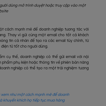
người dùng mở trình duyệt hoặc truy cập vào một
bsite
ột cách mạnh mẽ để doanh nghiệp tương tác với
ng. Thay vì gửi cùng một email cho tất cả khách
ông tin cá nhân để tạo ra các email tùy chỉnh, từ
điện tử tốt cho người dùng.
m cụ thể, doanh nghiệp có thể gửi email với nội
n phẩm phụ kiện hoặc thông tin về phiên bản nâng
oanh nghiệp có thể tạo ra một trải nghiệm tương