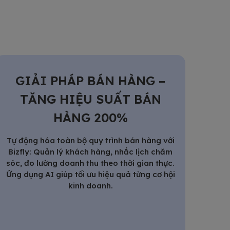
GIẢI PHÁP BÁN HÀNG –
TĂNG HIỆU SUẤT BÁN
HÀNG 200%
Tự động hóa toàn bộ quy trình bán hàng với
Bizfly: Quản lý khách hàng, nhắc lịch chăm
sóc, đo lường doanh thu theo thời gian thực.
Ứng dụng AI giúp tối ưu hiệu quả từng cơ hội
kinh doanh.