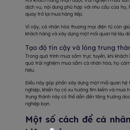
Khi khách hàng nhận được trải nghiệm mua sắm
dịch vụ, nội dung phù hợp với nhu cầu của họ,
quay trở lại mua hàng tiếp.
Vì vậy, cá nhân hóa thương mại điện tử còn gi
khách hàng và xây dựng một mối quan hệ lâu dà
Tạo độ tin cậy và lòng trung thà
Trong quá trình mua sắm trực tuyến, khi khác
qua trải nghiệm mua sắm cá nhân hóa, họ cảm t
hiệu.
Điều này góp phần xây dựng một mối quan hệ t
nghiệp, khiến họ có xu hướng tìm kiếm và mua h
trung thành này có thể dẫn đến tăng trưởng do
nghiệp bạn.
Một số cách để cá nhân