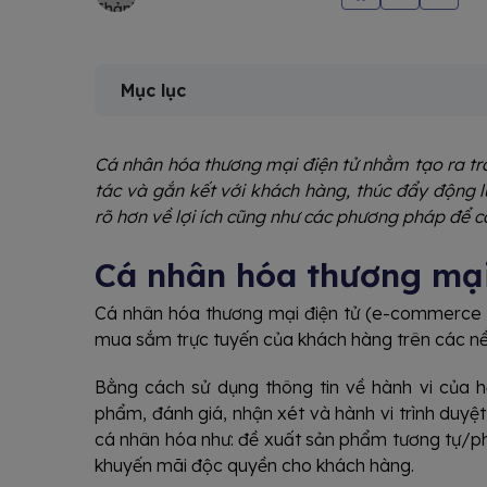
Mục lục
Cá nhân hóa thương mại điện tử nhằm tạo ra t
tác và gắn kết với khách hàng, thúc đẩy động
rõ hơn về lợi ích cũng như các phương pháp để c
Cá nhân hóa thương mại 
Cá nhân hóa thương mại điện tử (e-commerce per
mua sắm trực tuyến của khách hàng trên các n
Bằng cách sử dụng thông tin về hành vi của h
phẩm, đánh giá, nhận xét và hành vi trình duyệ
cá nhân hóa như: đề xuất sản phẩm tương tự/phù h
khuyến mãi độc quyền cho khách hàng.