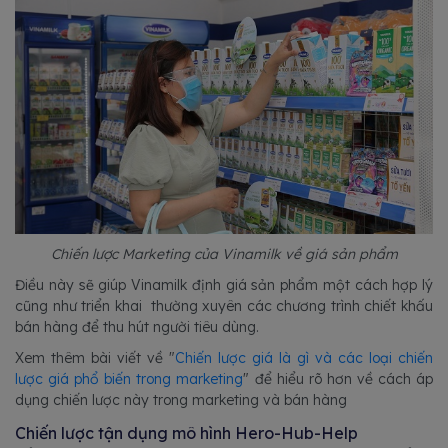
Chiến lược Marketing của Vinamilk về giá sản phẩm
Điều này sẽ giúp Vinamilk định giá sản phẩm một cách hợp lý
cũng như triển khai thường xuyên các chương trình chiết khấu
bán hàng để thu hút người tiêu dùng.
Xem thêm bài viết về "
Chiến lược giá là gì và các loại chiến
lược giá phổ biến trong marketing
" để hiểu rõ hơn về cách áp
dụng chiến lược này trong marketing và bán hàng
Chiến lược tận dụng mô hình Hero-Hub-Help