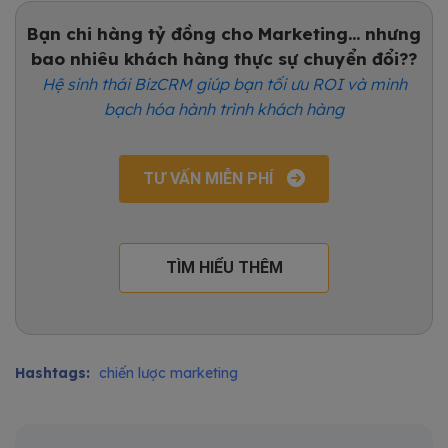
Bạn chi hàng tỷ đồng cho Marketing... nhưng
bao nhiêu khách hàng thực sự chuyển đổi??
Hệ sinh thái BizCRM giúp bạn tối ưu ROI và minh
bạch hóa hành trình khách hàng
TƯ VẤN MIỄN PHÍ
TÌM HIỂU THÊM
Hashtags:
chiến lược marketing