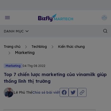
Về trang chủ Bizfly
DANH MỤC
Trang chủ
Techblog
Kiến thức chung
Marketing
Marketing
04 Thg 08 2022
Top 7 chiến lược marketing của vinamilk giúp
thống lĩnh thị trường
Lê Phú Thế
Chia sẻ bài viết