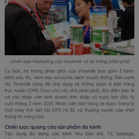
Chiến lược Marketing của Vinamilk về hệ thống phân phối
Cơ bản, hệ thống phân phối của Vinamilk bao gồm 3 kênh:
kênh siêu thị, kênh key accounts, kênh truyền thống. Bên cạnh
đó, Vinamilk cũng đã ứng dụng hệ thống quản lý bán hàng
trực tuyến (DMS One) cho các nhà phân phối, địa điểm bán lẻ
và các nhân viên kinh doanh trên khắp cả nước bắt đầu từ
cuối tháng 2 năm 2013. Nhân viên bán hàng sẽ được trang bị
một máy tính kết nối GPS và 3G và thường xuyên cập nhật
thông tin hàng hóa.
Chiến lược quảng cáo sản phẩm đa kênh
Tận dụng đa dạng các kênh như báo đài, TV, fanpage,