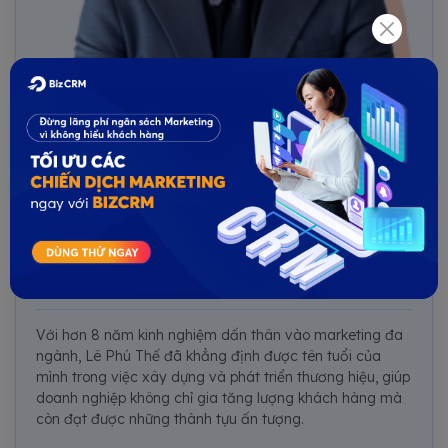
Tác giả
Lê Phú Thế
Với hơn 8 năm kinh nghiệm dấn thân vào marketing đa
ngành, Lê Phú Thế đã khẳng định được tên tuổi của
mình trong việc xây dựng và phát triển thương hiệu, giúp
doanh nghiệp không chỉ gia tăng lượng khách hàng mà
còn đạt được những thành tựu ấn tượng.