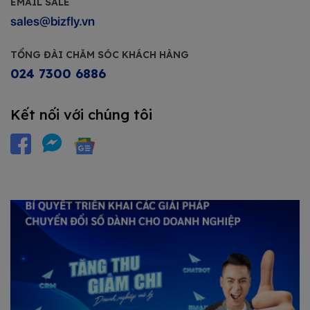
EMAIL SALE
sales@bizfly.vn
TỔNG ĐÀI CHĂM SÓC KHÁCH HÀNG
024 7300 6886
Kết nối với chúng tôi