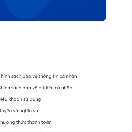
hính sách bảo vệ thông tin cá nhân
hính sách bảo vệ dữ liệu cá nhân
iều khoản sử dụng
uyền và nghĩa vụ
hương thức thanh toán