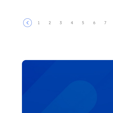
1
2
3
4
5
6
7