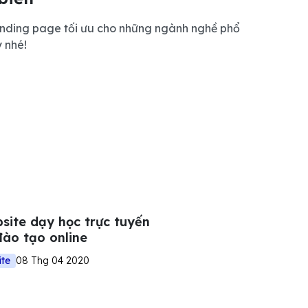
nding page tối ưu cho những ngành nghề phổ
y nhé!
site dạy học trực tuyến
đào tạo online
ite
08 Thg 04 2020