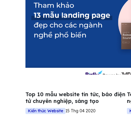
Top 10 mẫu website tin tức, báo điện
T
tử chuyên nghiệp, sáng tạo
n
Kiến thức Website
15 Thg 04 2020