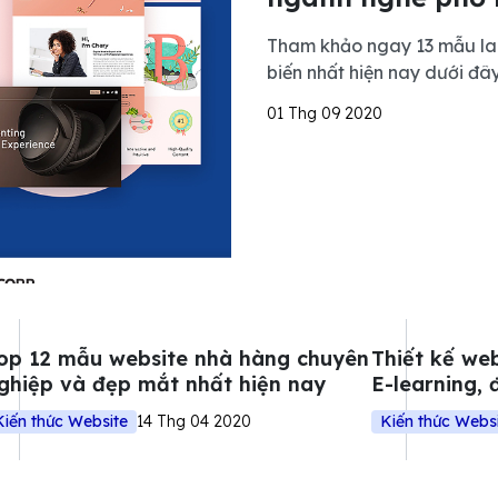
Tham khảo ngay 13 mẫu la
biến nhất hiện nay dưới đâ
01 Thg 09 2020
op 12 mẫu website nhà hàng chuyên
Thiết kế web
ghiệp và đẹp mắt nhất hiện nay
E-learning, 
Kiến thức Website
14 Thg 04 2020
Kiến thức Webs