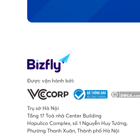
Được vận hành bởi:
Trụ sở Hà Nội
Tầng 17 Toà nhà Center Building
Hapulico Complex, số 1 Nguyễn Huy Tưởng,
Phường Thanh Xuân, Thành phố Hà Nội