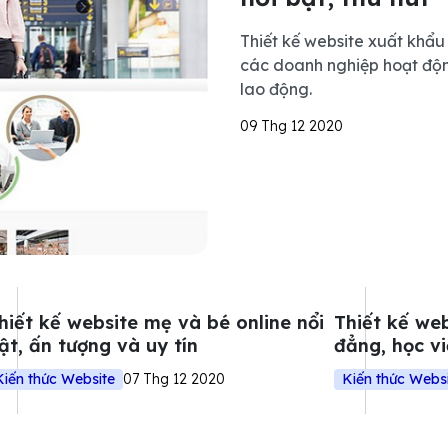
Thiết kế website xuất khẩu
các doanh nghiệp hoạt độn
lao động.
09 Thg 12 2020
hiết kế website mẹ và bé online nổi
Thiết kế web
ật, ấn tượng và uy tín
đẳng, học v
Kiến thức Website
07 Thg 12 2020
Kiến thức Webs