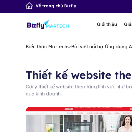
Về trang chủ Bizfly
Giới thiệu
Giả
Kiến thức Martech
Bài viết nổi bật
Ứng dụng A
Thiết kế website th
Gợi ý thiết kế website theo từng lĩnh vực như bá
quả kinh doanh.