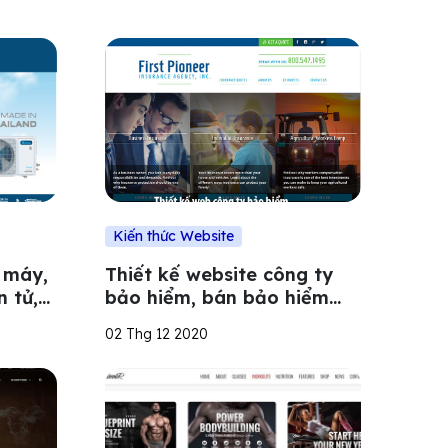
Kiến thức Website
n máy,
Thiết kế website công ty
n tử,
bảo hiểm, bán bảo hiểm
nhân thọ uy tín
02 Thg 12 2020