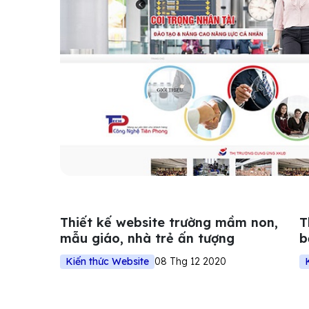
Thiết kế website trường mầm non,
T
mẫu giáo, nhà trẻ ấn tượng
b
Kiến thức Website
08 Thg 12 2020