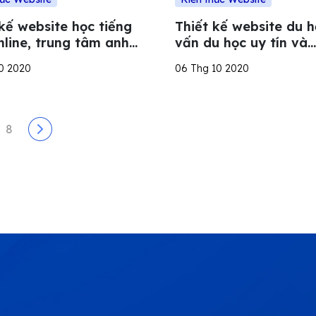
kế website học tiếng
Thiết kế website du h
nline, trung tâm anh
vấn du học uy tín và
chuyên nghiệp
10 2020
06 Thg 10 2020
8