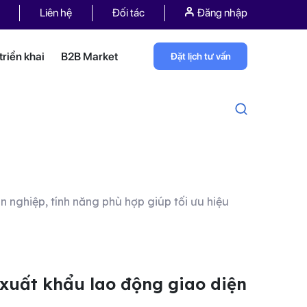
Liên hệ
Đối tác
Đăng nhập
riển khai
B2B Market
Đặt lịch tư vấn
yên nghiệp, tính năng phù hợp giúp tối ưu hiệu
 xuất khẩu lao động giao diện