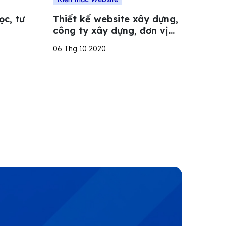
ọc, tư
Thiết kế website xây dựng,
công ty xây dựng, đơn vị
thi công công trình
06 Thg 10 2020