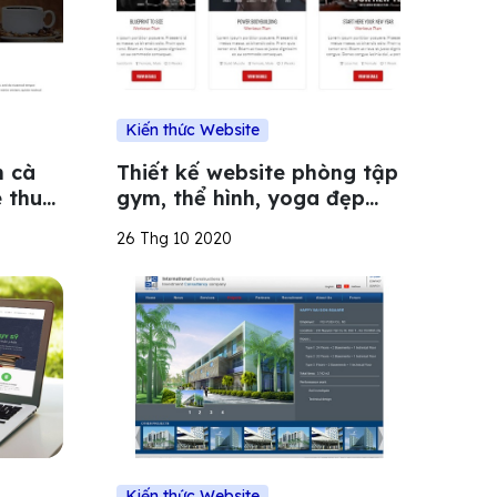
Kiến thức Website
n cà
Thiết kế website phòng tập
 thu
gym, thể hình, yoga đẹp
mắt, thu hút
26 Thg 10 2020
Kiến thức Website