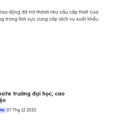
 lao động đã trở thành nhu cầu cấp thiết của
g trong lĩnh vực cung cấp dịch vụ xuất khẩu
site trường đại học, cao
iện
ite
07 Thg 12 2020