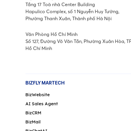
Tầng 17 Toà nhà Center Building
Hapulico Complex, số 1 Nguyễn Huy Tưởng,
Phường Thanh Xuân, Thành phố Hà Nội
Văn Phòng Hồ Chí Minh
Số 127, Đường Võ Văn Tần, Phường Xuân Hòa, T
Hồ Chí Minh
BIZFLY MARTECH
BizWebsite
AI Sales Agent
BizCRM
BizMail
BizChatAI