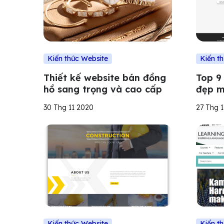
Kiến thức Website
Kiến t
Thiết kế website bán đồng
Top 9
hồ sang trọng và cao cấp
đẹp m
bật n
30 Thg 11 2020
27 Thg 
Kiến thức Website
Kiến t