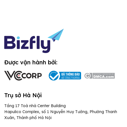
Được vận hành bởi:
Trụ sở Hà Nội
Tầng 17 Toà nhà Center Building
Hapulico Complex, số 1 Nguyễn Huy Tưởng, Phường Thanh
Xuân, Thành phố Hà Nội