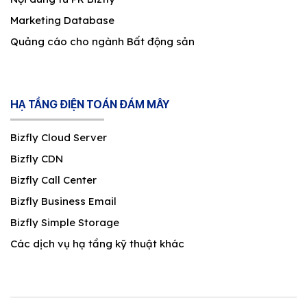
Marketing Database
Quảng cáo cho ngành Bất động sản
HẠ TẦNG ĐIỆN TOÁN ĐÁM MÂY
Bizfly Cloud Server
Bizfly CDN
Bizfly Call Center
Bizfly Business Email
Bizfly Simple Storage
Các dịch vụ hạ tầng kỹ thuật khác