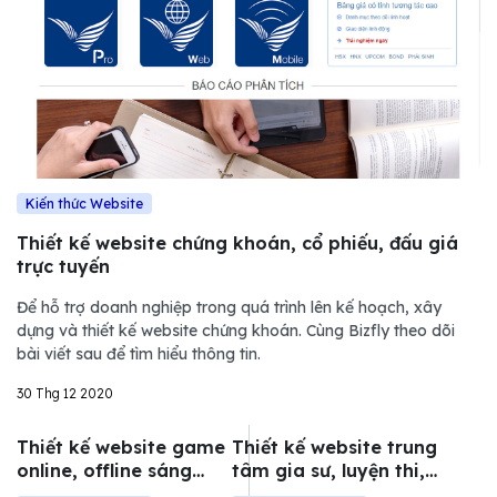
Kiến thức Website
Thiết kế website chứng khoán, cổ phiếu, đấu giá
trực tuyến
Để hỗ trợ doanh nghiệp trong quá trình lên kế hoạch, xây
dựng và thiết kế website chứng khoán. Cùng Bizfly theo dõi
bài viết sau để tìm hiểu thông tin.
30 Thg 12 2020
Thiết kế website game
Thiết kế website trung
online, offline sáng
tâm gia sư, luyện thi,
tạo, tính năng nổi bật
dạy kèm tại nhà online