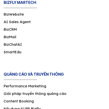
BIZFLY MARTECH
BizWebsite
AI Sales Agent
BizCRM
BizMail
BizChatAI
SmartEdu
QUẢNG CÁO VÀ TRUYỀN THÔNG
Performance Marketing
Giải pháp truyền thông quảng cáo
Content Booking
Nội dung từ PR Bizfly