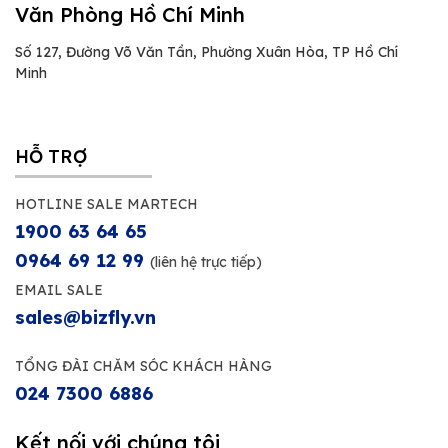
Văn Phòng Hồ Chí Minh
Số 127, Đường Võ Văn Tần, Phường Xuân Hòa, TP Hồ Chí
Minh
HỖ TRỢ
HOTLINE SALE MARTECH
1900 63 64 65
0964 69 12 99
(liên hệ trực tiếp)
EMAIL SALE
sales@bizfly.vn
TỔNG ĐÀI CHĂM SÓC KHÁCH HÀNG
024 7300 6886
Kết nối với chúng tôi