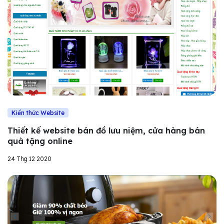
Kiến thức Website
Thiết kế website bán đồ lưu niệm, cửa hàng bán
quà tặng online
24 Thg 12 2020