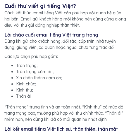
Cuối thư viết gì tiếng Việt?
Cách kết thúc email tiếng Việt cần phù hợp với quan hệ giữa
hai bên. Email gửi khách hàng mới không nên dùng cùng giọng
điệu với thư gửi đồng nghiệp thân thiết.
Lời chào cuối email tiếng Việt trang trọng
Dùng khi gửi cho khách hàng, đối tác, cấp trên, nhà tuyển
dụng, giảng viên, cơ quan hoặc người chưa từng trao đổi.
Các lựa chọn phù hợp gồm:
Trân trọng;
Trân trọng cảm ơn;
Xin chân thành cảm ơn;
Kính chúc;
Kính thư;
Thân ái.
“Trân trọng” trung tính và an toàn nhất. “Kính thư” có mức độ
trang trọng cao, thường phù hợp với thư chính thức. “Thân ái”
mềm hơn, nên dùng khi đã có mối quan hệ nhất định.
Lời kết email tiếng Việt lịch sự, thân thiện, thân mật