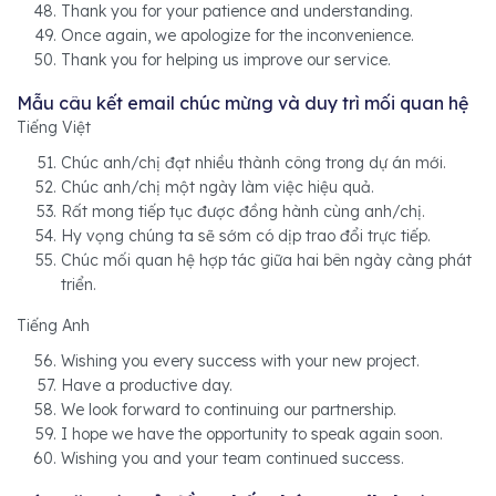
Thank you for your patience and understanding.
Once again, we apologize for the inconvenience.
Thank you for helping us improve our service.
Mẫu câu kết email chúc mừng và duy trì mối quan hệ
Tiếng Việt
Chúc anh/chị đạt nhiều thành công trong dự án mới.
Chúc anh/chị một ngày làm việc hiệu quả.
Rất mong tiếp tục được đồng hành cùng anh/chị.
Hy vọng chúng ta sẽ sớm có dịp trao đổi trực tiếp.
Chúc mối quan hệ hợp tác giữa hai bên ngày càng phát
triển.
Tiếng Anh
Wishing you every success with your new project.
Have a productive day.
We look forward to continuing our partnership.
I hope we have the opportunity to speak again soon.
Wishing you and your team continued success.