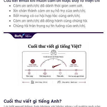
Câu kết email khi muốn cảm ơn hoặc bày tỏ thiện chí
Cảm ơn anh/chị đã dành thời gian xem xét.
Xin chân thành cảm ơn sự hỗ trợ của anh/chị.
Rất mong có cơ hội hợp tác cùng anh/chị.
Cảm ơn anh/chị đã đồng hành cùng chúng tôi.
Chúng tôi trân trọng sự tin tưởng của anh/chị.
Cuối thư viết gì tiếng Anh?
Lời kết email tiếng Anh không chỉ khác nhau về nghĩa mà còn