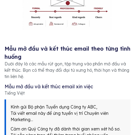
Mẫu mở đầu và kết thúc email theo từng tình
huống
Dưới đây là các mẫu rút gọn, tập trung vào phần mở đầu và
kết thúc. Bạn có thể thay đổi đại từ xưng hô, thời hạn và thông
tin liên hệ.
Mẫu mở đầu và kết thúc email xin việc
Tiếng Việt
Kính gửi Bộ phận Tuyển dụng Công ty ABC,
Tôi viết email này để ứng tuyển vị trí Chuyên viên
Marketing…
Cảm ơn Quý Công ty đã dành thời gian xem xét hồ sơ.