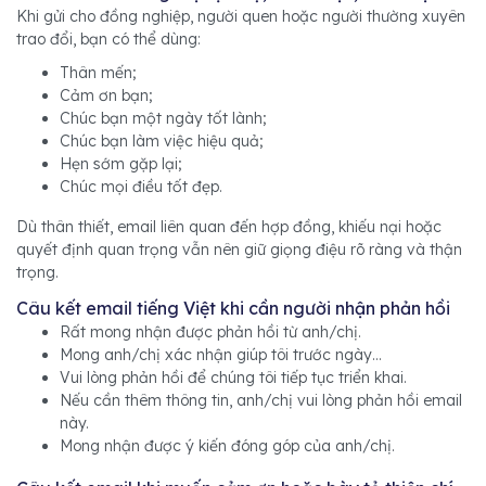
Khi gửi cho đồng nghiệp, người quen hoặc người thường xuyên
trao đổi, bạn có thể dùng:
Thân mến;
Cảm ơn bạn;
Chúc bạn một ngày tốt lành;
Chúc bạn làm việc hiệu quả;
Hẹn sớm gặp lại;
Chúc mọi điều tốt đẹp.
Dù thân thiết, email liên quan đến hợp đồng, khiếu nại hoặc
quyết định quan trọng vẫn nên giữ giọng điệu rõ ràng và thận
trọng.
Câu kết email tiếng Việt khi cần người nhận phản hồi
Rất mong nhận được phản hồi từ anh/chị.
Mong anh/chị xác nhận giúp tôi trước ngày…
Vui lòng phản hồi để chúng tôi tiếp tục triển khai.
Nếu cần thêm thông tin, anh/chị vui lòng phản hồi email
này.
Mong nhận được ý kiến đóng góp của anh/chị.