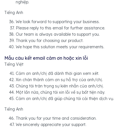
nghiệp.
Tiếng Anh
We look forward to supporting your business.
Please reply to this email for further assistance.
Our team is always available to support you.
Thank you for choosing our product.
We hope this solution meets your requirements.
Mẫu câu kết email cảm ơn hoặc xin lỗi
Tiếng Việt
Cảm ơn anh/chị đã dành thời gian xem xét.
Xin chân thành cảm ơn sự hỗ trợ của anh/chị.
Chúng tôi trân trọng sự kiên nhẫn của anh/chị.
Một lần nữa, chúng tôi xin lỗi về sự bất tiện này.
Cảm ơn anh/chị đã giúp chúng tôi cải thiện dịch vụ.
Tiếng Anh
Thank you for your time and consideration.
We sincerely appreciate your support.