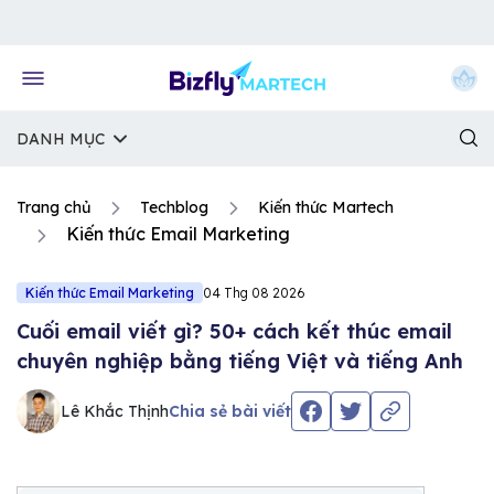
Về trang chủ Bizfly
DANH MỤC
Trang chủ
Techblog
Kiến thức Martech
Kiến thức Email Marketing
Kiến thức Email Marketing
04 Thg 08 2026
Cuối email viết gì? 50+ cách kết thúc email
chuyên nghiệp bằng tiếng Việt và tiếng Anh
Lê Khắc Thịnh
Chia sẻ bài viết