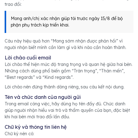
trao đổi:
Mong anh/chị xác nhận giúp tôi trước ngày 15/8 để bộ
phận phụ trách kịp triển khai.
Câu này hiệu quả hơn “Mong sớm nhận được phản hồi” vì
người nhận biết mình cần làm gì và khi nào cần hoàn thành.
Lời chào cuối email
Lời chào thể hiện mức độ trang trọng và quan hệ giữa hai bên.
Những cách dùng phổ biến gồm “Trân trọng”, “Thân mến”,
“Best regards” và “Kind regards”.
Lời chào nên đứng thành dòng riêng, sau câu kết nội dung.
Tên và chức danh của người gửi
Trong email công việc, hãy dùng họ tên đầy đủ. Chức danh
giúp người nhận hiểu vai trò và thẩm quyền của bạn, đặc biệt
khi hai bên mới trao đổi lần đầu.
Chữ ký và thông tin liên hệ
Chữ ký nên có: