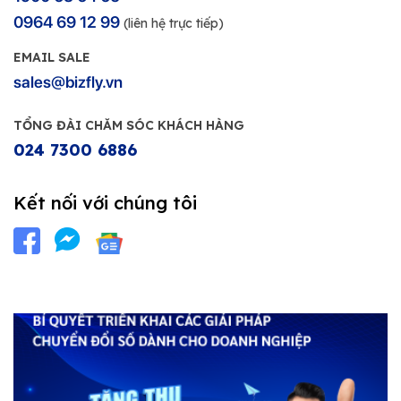
0964 69 12 99
(liên hệ trực tiếp)
EMAIL SALE
sales@bizfly.vn
TỔNG ĐÀI CHĂM SÓC KHÁCH HÀNG
024 7300 6886
Kết nối với chúng tôi