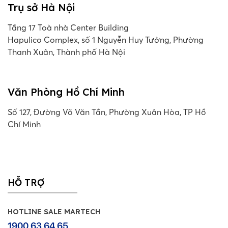
Trụ sở Hà Nội
Tầng 17 Toà nhà Center Building
Hapulico Complex, số 1 Nguyễn Huy Tưởng, Phường
Thanh Xuân, Thành phố Hà Nội
Văn Phòng Hồ Chí Minh
Số 127, Đường Võ Văn Tần, Phường Xuân Hòa, TP Hồ
Chí Minh
HỖ TRỢ
HOTLINE SALE MARTECH
1900 63 64 65