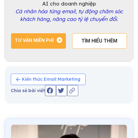
AI cho doanh nghiệp
Cá nhân hóa từng email, tự động chăm sóc
khách hàng, nâng cao tỷ lệ chuyển đổi.
TƯ VẤN MIỄN PHÍ
TÌM HIỂU THÊM
Kiến thức Email Marketing
Chia sẻ bài viết