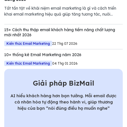
Tất tần tật về khái niệm email marketing là gì và cách triển
khai email marketing hiệu quả giúp tăng tương tác, nuôi
dưỡng khách hàng và thúc đẩy doanh số.
15+ Cách thu thập email khách hàng tiềm năng chất lượng
mới nhất 2026
Kiến thức Email Marketing
22 Thg 07 2026
10+ thống kê Email Marketing năm 2026
Kiến thức Email Marketing
04 Thg 01 2026
Giải pháp BizMail
AI hiểu khách hàng hơn bạn tưởng. Mỗi email được
cá nhân hóa tự động theo hành vi, giúp thương
hiệu của bạn “nói đúng điều họ muốn nghe”