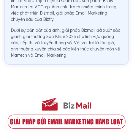
tin, Lê Khắc Thịnh hiện là Giám đốc sản phẩm Bizfly
Martech tại VCCorp. Anh chịu trách nhiệm chính trong
việc phát triển Bizmail, giải pháp Email Marketing
chuyên sâu của Bizfly.
Dưới sự dẫn dắt của anh, giải pháp Bizmail đã xuất sắc
giành giải thưởng Sao Khuê 2023 cho lĩnh vực quảng
cáo, tiếp thị và truyền thông số. Với vai trò là tác giả,
anh thường xuyên chia sẻ các kiến thức chuyên môn về
Martech và Email Marketing