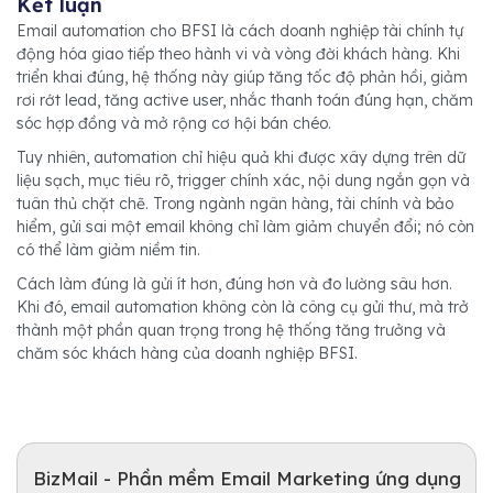
Kết luận
Email automation cho BFSI là cách doanh nghiệp tài chính tự
động hóa giao tiếp theo hành vi và vòng đời khách hàng. Khi
triển khai đúng, hệ thống này giúp tăng tốc độ phản hồi, giảm
rơi rớt lead, tăng active user, nhắc thanh toán đúng hạn, chăm
sóc hợp đồng và mở rộng cơ hội bán chéo.
Tuy nhiên, automation chỉ hiệu quả khi được xây dựng trên dữ
liệu sạch, mục tiêu rõ, trigger chính xác, nội dung ngắn gọn và
tuân thủ chặt chẽ. Trong ngành ngân hàng, tài chính và bảo
hiểm, gửi sai một email không chỉ làm giảm chuyển đổi; nó còn
có thể làm giảm niềm tin.
Cách làm đúng là gửi ít hơn, đúng hơn và đo lường sâu hơn.
Khi đó, email automation không còn là công cụ gửi thư, mà trở
thành một phần quan trọng trong hệ thống tăng trưởng và
chăm sóc khách hàng của doanh nghiệp BFSI.
BizMail - Phần mềm Email Marketing ứng dụng