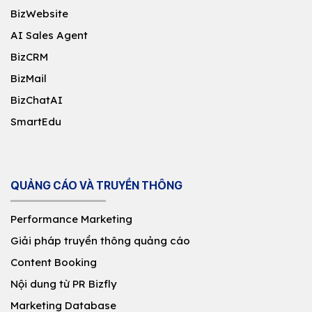
BizWebsite
AI Sales Agent
BizCRM
BizMail
BizChatAI
SmartEdu
QUẢNG CÁO VÀ TRUYỀN THÔNG
Performance Marketing
Giải pháp truyền thông quảng cáo
Content Booking
Nội dung từ PR Bizfly
Marketing Database