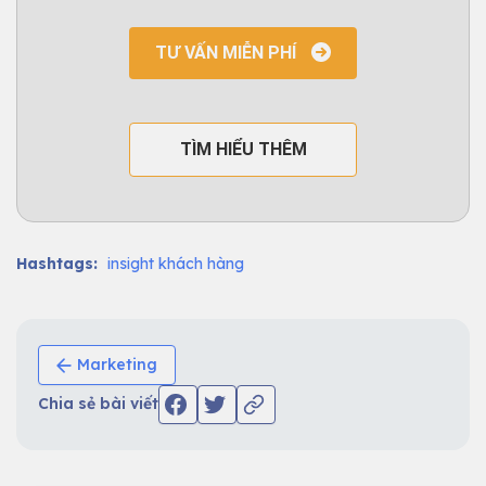
TƯ VẤN MIỄN PHÍ
TÌM HIỂU THÊM
Hashtags:
insight khách hàng
Marketing
Chia sẻ bài viết