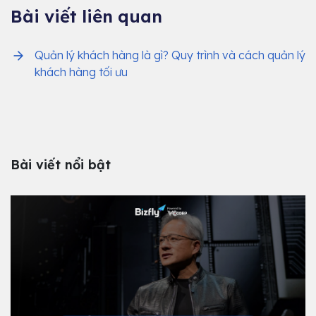
Bài viết liên quan
Quản lý khách hàng là gì? Quy trình và cách quản lý
khách hàng tối ưu
Bài viết nổi bật