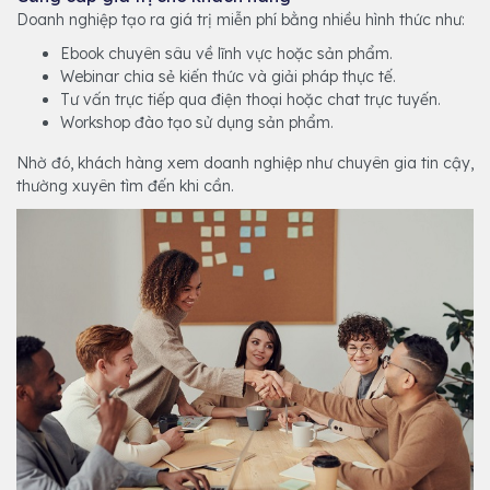
Doanh nghiệp tạo ra giá trị miễn phí bằng nhiều hình thức như:
Ebook chuyên sâu về lĩnh vực hoặc sản phẩm.
Webinar chia sẻ kiến thức và giải pháp thực tế.
Tư vấn trực tiếp qua điện thoại hoặc chat trực tuyến.
Workshop đào tạo sử dụng sản phẩm.
Nhờ đó, khách hàng xem doanh nghiệp như chuyên gia tin cậy,
thường xuyên tìm đến khi cần.