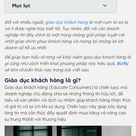
Mục lục
Đối với nhiều người,
giáo dục khách hàng
là một cụm từ xa lạ
và ít được nghe hay biết tới. Tuy nhiên, đối với các doanh
nghiệp thì đây chính là một trong những giải pháp tuyệt vời
nhất giúp chinh phục khách hàng và mang lại những lợi ích
doanh số tối ưu nhất.
Để giúp bạn hiểu rõ ràng về khái niệm giáo dục khách hàng là
gì cũng như cách triển khai phương pháp này hiệu quả,
Bizfly
sẽ làm rõ kiến thức này trong bài viết sau.
Giáo dục khách hàng là gì?
Giáo dục khách hàng (Educate Consumers) là chiến lược mà
doanh nghiệp chủ động chia sẻ những thông tin hữu ích, dễ
hiểu về sản phẩm và dịch vụ nhằm giúp khách hàng nhận thức
rõ giá trị và lợi ích khi sử dụng. Chiến lược này giúp xây dựng
lòng tin mà còn thúc đẩy quyết định mua hàng và nâng cao
sự trung thành với thương hiệu.