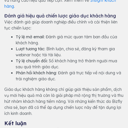
và nâng cao hiệu quả tiếp cận. Xem thêm về
Insight khách
hàng
.
Đánh giá hiệu quả chiến lược giáo dục khách hàng
Việc đánh giá giúp doanh nghiệp điều chỉnh và cải thiện liên
tục chiến lược:
Tỷ lệ mở email:
Đánh giá mức quan tâm ban đầu của
khách hàng.
Lượt tương tác:
Bình luận, chia sẻ, đăng ký tham gia
webinar hoặc tải tài liệu.
Tỷ lệ chuyển đổi:
Số khách hàng trở thành người mua
sau quá trình giáo dục.
Phản hồi khách hàng:
Đánh giá trực tiếp về nội dung và
trải nghiệm giáo dục.
Giáo dục khách hàng không chỉ giúp giới thiệu sản phẩm, dịch
vụ mới hiệu quả mà còn là giải pháp mở rộng thị trường và thu
hút nhóm khách hàng tiềm năng. Với những kiến thức do Bizfly
chia sẻ, bạn đã có thể áp dụng chiến lược này để tận dụng lợi
ích kinh doanh.
Kết luận