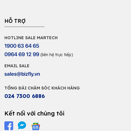
HỖ TRỢ
HOTLINE SALE MARTECH
1900 63 64 65
0964 69 12 99
(liên hệ trực tiếp)
EMAIL SALE
sales@bizfly.vn
TỔNG ĐÀI CHĂM SÓC KHÁCH HÀNG
024 7300 6886
Kết nối với chúng tôi