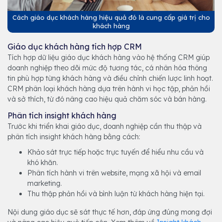
Cách giáo dục khách hàng hiệu quả đó là cung cấp giá trị cho
khách hàng
Giáo dục khách hàng tích hợp CRM
Tích hợp dữ liệu giáo dục khách hàng vào hệ thống CRM giúp
doanh nghiệp theo dõi mức độ tương tác, cá nhân hóa thông
tin phù hợp từng khách hàng và điều chỉnh chiến lược linh hoạt.
CRM phân loại khách hàng dựa trên hành vi học tập, phản hồi
và sở thích, từ đó nâng cao hiệu quả chăm sóc và bán hàng.
Phân tích insight khách hàng
Trước khi triển khai giáo dục, doanh nghiệp cần thu thập và
phân tích insight khách hàng bằng cách:
Khảo sát trực tiếp hoặc trực tuyến để hiểu nhu cầu và
khó khăn.
Phân tích hành vi trên website, mạng xã hội và email
marketing.
Thu thập phản hồi và bình luận từ khách hàng hiện tại.
Nội dung giáo dục sẽ sát thực tế hơn, đáp ứng đúng mong đợi