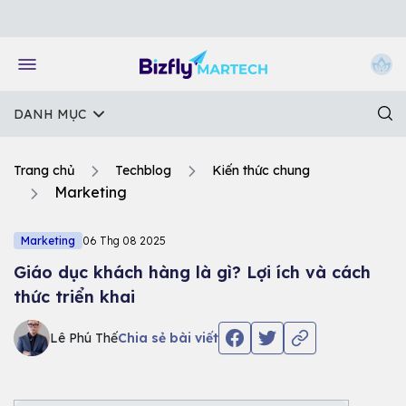
Về trang chủ Bizfly
DANH MỤC
Trang chủ
Techblog
Kiến thức chung
Marketing
Marketing
06 Thg 08 2025
Giáo dục khách hàng là gì? Lợi ích và cách
thức triển khai
Lê Phú Thế
Chia sẻ bài viết