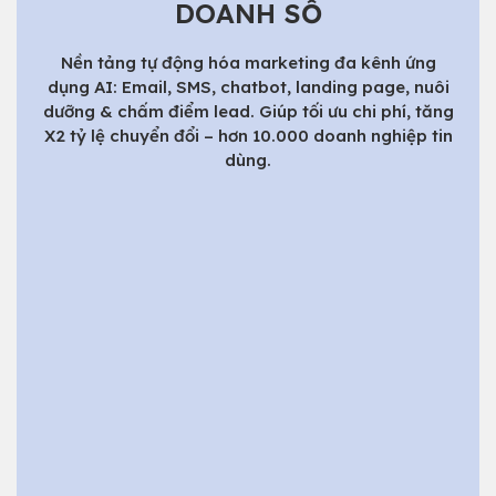
DOANH SỐ
Nền tảng tự động hóa marketing đa kênh ứng
dụng AI: Email, SMS, chatbot, landing page, nuôi
dưỡng & chấm điểm lead. Giúp tối ưu chi phí, tăng
X2 tỷ lệ chuyển đổi – hơn 10.000 doanh nghiệp tin
dùng.