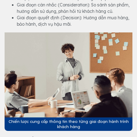
Giai đoạn cân nhắc (Consideration): So sánh sản phẩm,
hướng dẫn sử dụng, phản hồi từ khách hàng cũ.
Giai đoạn quyết định (Decision): Hướng dẫn mua hàng,
bảo hành, dịch vụ hậu mãi.
Chiến lược cung cấp thông tin theo từng giai đoạn hành trình
khách hàng