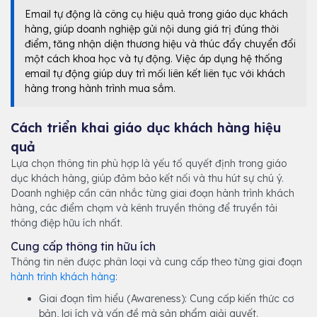
Email tự động là công cụ hiệu quả trong giáo dục khách
hàng, giúp doanh nghiệp gửi nội dung giá trị đúng thời
điểm, tăng nhận diện thương hiệu và thúc đẩy chuyển đổi
một cách khoa học và tự động. Việc áp dụng hệ thống
email tự động giúp duy trì mối liên kết liên tục với khách
hàng trong hành trình mua sắm.
Cách triển khai giáo dục khách hàng hiệu
quả
Lựa chọn thông tin phù hợp là yếu tố quyết định trong giáo
dục khách hàng, giúp đảm bảo kết nối và thu hút sự chú ý.
Doanh nghiệp cần cân nhắc từng giai đoạn hành trình khách
hàng, các điểm chạm và kênh truyền thông để truyền tải
thông điệp hữu ích nhất.
Cung cấp thông tin hữu ích
Thông tin nên được phân loại và cung cấp theo từng giai đoạn
hành trình khách hàng
:
Giai đoạn tìm hiểu (Awareness): Cung cấp kiến thức cơ
bản, lợi ích và vấn đề mà sản phẩm giải quyết.