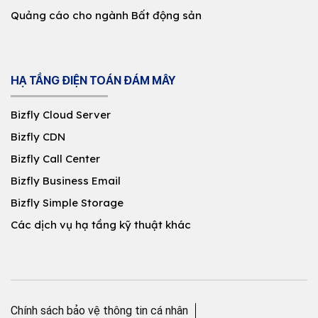
Quảng cáo cho ngành Bất động sản
HẠ TẦNG ĐIỆN TOÁN ĐÁM MÂY
Bizfly Cloud Server
Bizfly CDN
Bizfly Call Center
Bizfly Business Email
Bizfly Simple Storage
Các dịch vụ hạ tầng kỹ thuật khác
Chính sách bảo vệ thông tin cá nhân