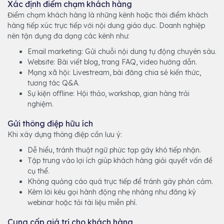
Xác định điểm chạm khách hàng
Điểm chạm khách hàng là những kênh hoặc thời điểm khách
hàng tiếp xúc trực tiếp với nội dung giáo dục. Doanh nghiệp
nên tận dụng đa dạng các kênh như:
Email marketing: Gửi chuỗi nội dung tự động chuyên sâu.
Website: Bài viết blog, trang FAQ, video hướng dẫn.
Mạng xã hội: Livestream, bài đăng chia sẻ kiến thức,
tương tác Q&A.
Sự kiện offline: Hội thảo, workshop, gian hàng trải
nghiệm.
Gửi thông điệp hữu ích
Khi xây dựng thông điệp cần lưu ý:
Dễ hiểu, tránh thuật ngữ phức tạp gây khó tiếp nhận.
Tập trung vào lợi ích giúp khách hàng giải quyết vấn đề
cụ thể.
Không quảng cáo quá trực tiếp để tránh gây phản cảm.
Kèm lời kêu gọi hành động nhẹ nhàng như đăng ký
webinar hoặc tải tài liệu miễn phí.
Cung cấp giá trị cho khách hàng