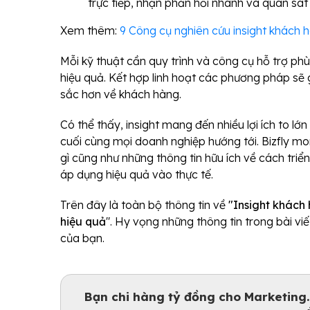
trực tiếp, nhận phản hồi nhanh và quan sát
Xem thêm:
9 Công cụ nghiên cứu insight khách 
Mỗi kỹ thuật cần quy trình và công cụ hỗ trợ ph
hiệu quả. Kết hợp linh hoạt các phương pháp sẽ 
sắc hơn về khách hàng.
Có thể thấy, insight mang đến nhiều lợi ích to lớ
cuối cùng mọi doanh nghiệp hướng tới. Bizfly mon
gì cũng như những thông tin hữu ích về cách triển
áp dụng hiệu quả vào thực tế.
Trên đây là toàn bộ thông tin về
"Insight khách
hiệu quả
". Hy vọng những thông tin trong bài vi
của bạn.
Bạn chi hàng tỷ đồng cho Marketing.