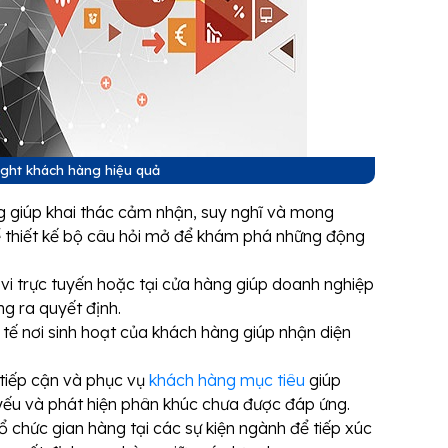
sight khách hàng hiệu quả
 giúp khai thác cảm nhận, suy nghĩ và mong
 thiết kế bộ câu hỏi mở để khám phá những động
vi trực tuyến hoặc tại cửa hàng giúp doanh nghiệp
ng ra quyết định.
ế nơi sinh hoạt của khách hàng giúp nhận diện
tiếp cận và phục vụ
khách hàng mục tiêu
giúp
ếu và phát hiện phân khúc chưa được đáp ứng.
chức gian hàng tại các sự kiện ngành để tiếp xúc