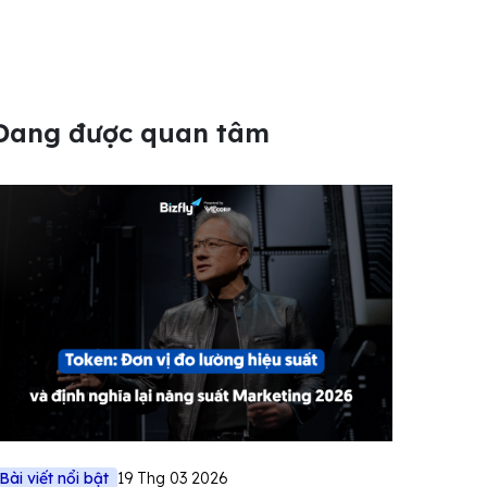
Đang được quan tâm
Bài viết nổi bật
19 Thg 03 2026