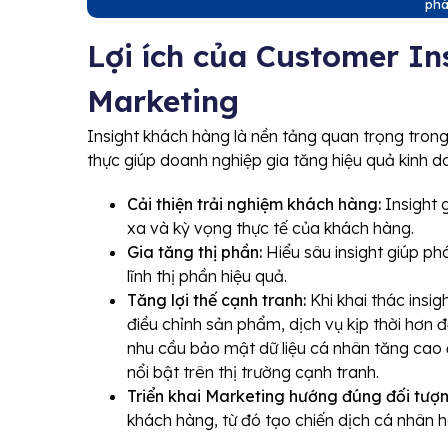
phá
Lợi ích của Customer In
Marketing
Insight khách hàng là nền tảng quan trọng trong m
thực giúp doanh nghiệp gia tăng hiệu quả kinh doa
Cải thiện trải nghiệm khách hàng:
Insight 
xa và kỳ vọng thực tế của khách hàng.
Gia tăng thị phần:
Hiểu sâu insight giúp ph
lĩnh thị phần hiệu quả.
Tăng lợi thế cạnh tranh:
Khi khai thác insi
điều chỉnh sản phẩm, dịch vụ kịp thời hơn đ
nhu cầu bảo mật dữ liệu cá nhân tăng cao 
nổi bật trên thị trường cạnh tranh.
Triển khai Marketing hướng đúng đối tượn
khách hàng, từ đó tạo chiến dịch cá nhân 