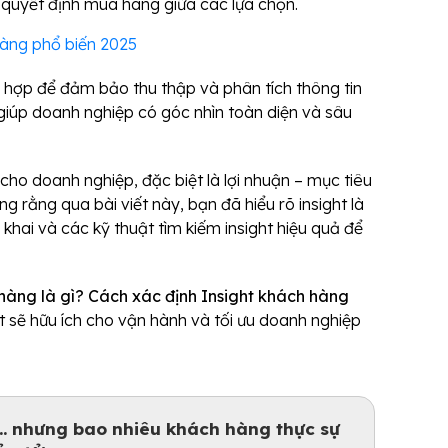
 quyết định mua hàng giữa các lựa chọn.
hàng phổ biến 2025
ù hợp để đảm bảo thu thập và phân tích thông tin
giúp doanh nghiệp có góc nhìn toàn diện và sâu
n cho doanh nghiệp, đặc biệt là lợi nhuận – mục tiêu
g rằng qua bài viết này, bạn đã hiểu rõ insight là
 khai và các kỹ thuật tìm kiếm insight hiệu quả để
 hàng là gì? Cách xác định Insight khách hàng
ết sẽ hữu ích cho vận hành và tối ưu doanh nghiệp
.. nhưng bao nhiêu khách hàng thực sự