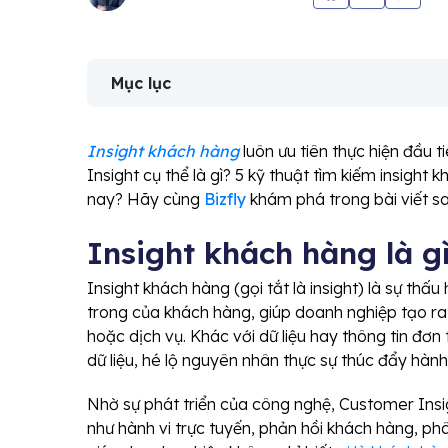
Mục lục
Insight khách hàng
luôn ưu tiên thực hiện đầu 
Insight cụ thể là gì? 5 kỹ thuật tìm kiếm insigh
nay? Hãy cùng
Bizfly
khám phá trong bài viết sa
Insight khách hàng là g
Insight khách hàng (gọi tắt là insight) là sự thấ
trong của khách hàng, giúp doanh nghiệp tạo ra
hoặc dịch vụ. Khác với dữ liệu hay thông tin đơn 
dữ liệu, hé lộ nguyên nhân thực sự thúc đẩy hành
Nhờ sự phát triển của công nghệ, Customer Insi
như hành vi trực tuyến, phản hồi khách hàng, phâ