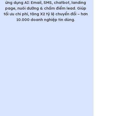
ứng dụng AI: Email, SMS, chatbot, landing
page, nuôi dưỡng & chấm điểm lead. Giúp
tối ưu chi phí, tăng X2 tỷ lệ chuyển đổi – hơn
10.000 doanh nghiệp tin dùng.