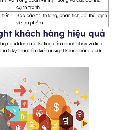
cạnh tranh
 tiến
Báo cáo thị trường, phân tích đối thủ, định
vị sản phẩm
ight khách hàng hiệu quả
ững người làm marketing cần nhanh nhạy và linh
ỏ qua 5 kỹ thuật tìm kiếm insight khách hàng dưới