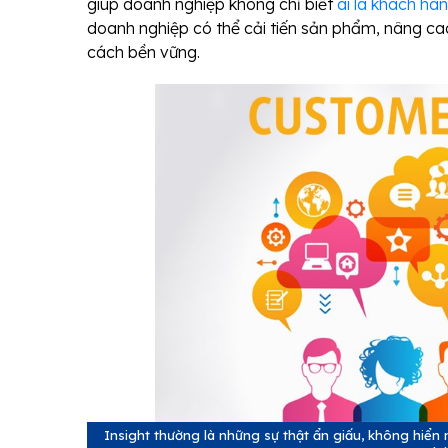
giúp doanh nghiệp không chỉ biết
ai là khách hà
doanh nghiệp có thể cải tiến sản phẩm, nâng ca
cách bền vững.
Insight thường là những sự thật ẩn giấu, không hiển 