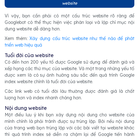
website
Vì vậy, bạn cần phải có một cấu trúc website rõ ràng để
Googlebot có thể thực hiện việc phân loại và lập chỉ mục nội
dung website dễ dàng hơn.
Xem thêm:
Xây dựng cấu trúc website như thế nào để phát
triển web hiệu quả
Tuổi đời của website
Có đến hơn 200 yếu tố được Google sử dụng để đánh giá và
xếp hạng các thứ mục của website. Và một trong những yếu tố
được xem là có sự ảnh hưởng sâu sắc đến quá trình Google
index website chính là tuổi đời của website.
Các link web có tuổi đời lâu thường được đánh giá là chất
lượng hơn và index nhanh chóng hơn.
Nội dung website
Một điều lưu ý khi bạn xây dựng nội dung cho website của
mình chính là phải tránh được sự trùng lặp. Bởi nếu nội dung
của trang web bạn trùng lặp với các bài viết tại webiste khác
thì quá trình index sẽ diễn ra chậm lại để Google tiến hành