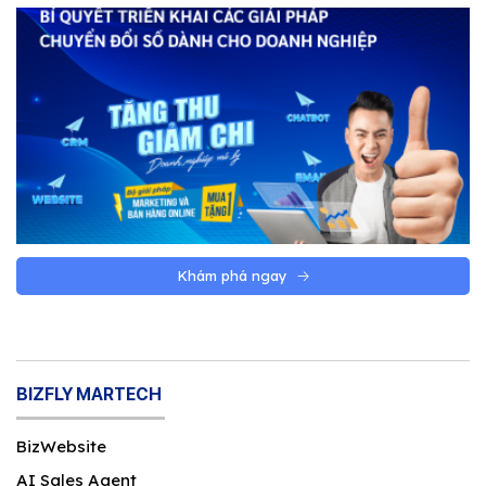
Khám phá ngay
BIZFLY MARTECH
BizWebsite
AI Sales Agent