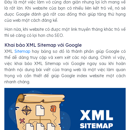
Đây là một việc làm vô cùng đơn giản nhưng lợi ích mang về
là rất lớn. Khi website của bạn có nhiều liên kết trỏ về, nó sẽ
được Google đánh giá rất cao đồng thời giúp tăng thứ hạng
của web một cách đáng kể.
Hơn nữa, khi website có được một link truyền thông khác trỏ về
thì sẽ càng có lợi hơn cho SEO.
Khai báo XML Sitemap với Google
XML
Sitemap
hay bảng sơ đồ là thành phần giúp Google có
thể dễ dàng truy cập và xem xét các nội dung. Chính vì vậy,
việc khai báo XML Sitemap với Google ngay sau khi hoàn
thành nội dung bài viết của trang web là một việc làm quan
trọng và cần thiết để giúp Google index website một cách
nhanh chóng.