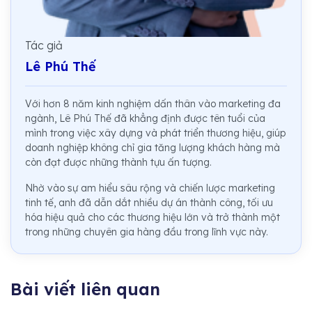
Tác giả
Lê Phú Thế
Với hơn 8 năm kinh nghiệm dấn thân vào marketing đa
ngành, Lê Phú Thế đã khẳng định được tên tuổi của
mình trong việc xây dựng và phát triển thương hiệu, giúp
doanh nghiệp không chỉ gia tăng lượng khách hàng mà
còn đạt được những thành tựu ấn tượng.
Nhờ vào sự am hiểu sâu rộng và chiến lược marketing
tinh tế, anh đã dẫn dắt nhiều dự án thành công, tối ưu
hóa hiệu quả cho các thương hiệu lớn và trở thành một
trong những chuyên gia hàng đầu trong lĩnh vực này.
Bài viết liên quan