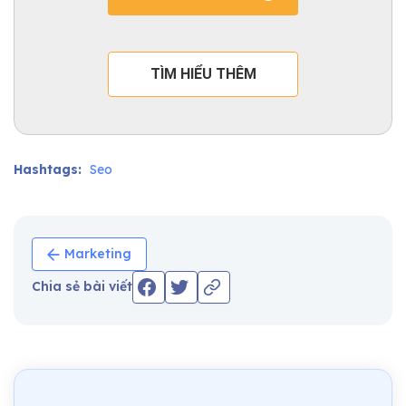
TÌM HIỂU THÊM
Hashtags:
Seo
Marketing
Chia sẻ bài viết