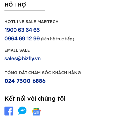
HỖ TRỢ
HOTLINE SALE MARTECH
1900 63 64 65
0964 69 12 99
(liên hệ trực tiếp)
EMAIL SALE
sales@bizfly.vn
TỔNG ĐÀI CHĂM SÓC KHÁCH HÀNG
024 7300 6886
Kết nối với chúng tôi