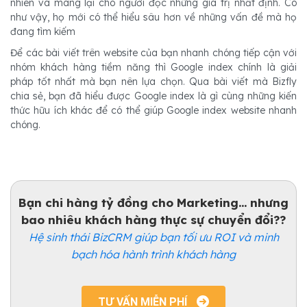
nhiên và mang lại cho người đọc những giá trị nhất định. Có
như vậy, họ mới có thể hiểu sâu hơn về những vấn đề mà họ
đang tìm kiếm
Để các bài viết trên website của bạn nhanh chóng tiếp cận với
nhóm khách hàng tiềm năng thì Google index chính là giải
pháp tốt nhất mà bạn nên lựa chọn. Qua bài viết mà Bizfly
chia sẻ, bạn đã hiểu được Google index là gì cùng những kiến
thức hữu ích khác để có thể giúp Google index website nhanh
chóng.
Bạn chi hàng tỷ đồng cho Marketing... nhưng
bao nhiêu khách hàng thực sự chuyển đổi??
Hệ sinh thái BizCRM giúp bạn tối ưu ROI và minh
bạch hóa hành trình khách hàng
TƯ VẤN MIỄN PHÍ