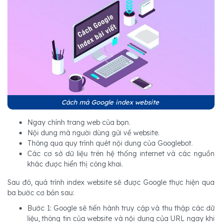
Cách mà Google index website
Ngay chính trang web của bạn.
Nội dung mà người dùng gửi về website.
Thông qua quy trình quét nội dung của Googlebot.
Các cơ sở dữ liệu trên hệ thống internet và các nguồn
khác được hiển thị công khai.
Sau đó, quá trình index website sẽ được Google thực hiện qua
ba bước cơ bản sau:
Bước 1: Google sẽ tiến hành truy cập và thu thập các dữ
liệu, thông tin của website và nội dung của URL ngay khi