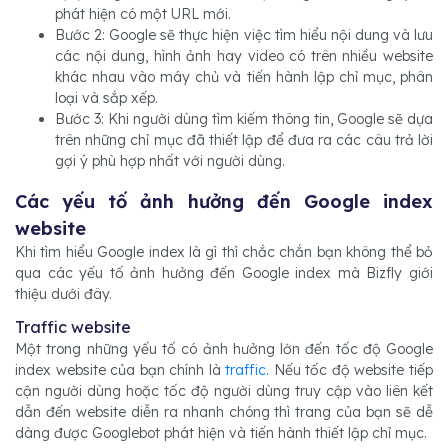
phát hiện có một URL mới.
Bước 2: Google sẽ thực hiện việc tìm hiểu nội dung và lưu
các nội dung, hình ảnh hay video có trên nhiều website
khác nhau vào máy chủ và tiến hành lập chỉ mục, phân
loại và sắp xếp.
Bước 3: Khi người dùng tìm kiếm thông tin, Google sẽ dựa
trên những chỉ mục đã thiết lập để đưa ra các câu trả lời
gợi ý phù hợp nhất với người dùng.
Các yếu tố ảnh hưởng đến Google index
website
Khi tìm hiểu Google index là gì thì chắc chắn bạn không thể bỏ
qua các yếu tố ảnh hưởng đến Google index mà Bizfly giới
thiệu dưới đây.
Traffic website
Một trong những yếu tố có ảnh hưởng lớn đến tốc độ Google
index website của bạn chính là
traffic
. Nếu tốc độ website tiếp
cận người dùng hoặc tốc độ người dùng truy cập vào liên kết
dẫn đến website diễn ra nhanh chóng thì trang của bạn sẽ dễ
dàng được Googlebot phát hiện và tiến hành thiết lập chỉ mục.