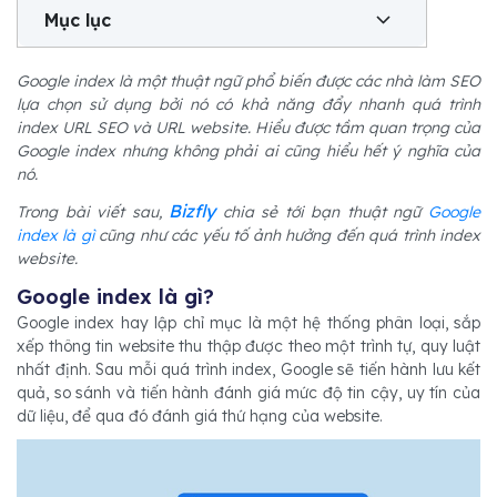
Mục lục
Google index là một thuật ngữ phổ biến được các nhà làm SEO
lựa chọn sử dụng bởi nó có khả năng đẩy nhanh quá trình
index URL SEO và URL website. Hiểu được tầm quan trọng của
Google index nhưng không phải ai cũng hiểu hết ý nghĩa của
nó.
Bizfly
Trong bài viết sau,
chia sẻ tới bạn thuật ngữ
Google
index là gì
cũng như các yếu tố ảnh hưởng đến quá trình index
website.
Google index là gì?
Google index hay lập chỉ mục là một hệ thống phân loại, sắp
xếp thông tin website thu thập được theo một trình tự, quy luật
nhất định. Sau mỗi quá trình index, Google sẽ tiến hành lưu kết
quả, so sánh và tiến hành đánh giá mức độ tin cậy, uy tín của
dữ liệu, để qua đó đánh giá thứ hạng của website.