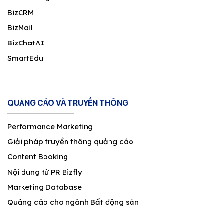
BizCRM
BizMail
BizChatAI
SmartEdu
QUẢNG CÁO VÀ TRUYỀN THÔNG
Performance Marketing
Giải pháp truyền thông quảng cáo
Content Booking
Nội dung từ PR Bizfly
Marketing Database
Quảng cáo cho ngành Bất động sản