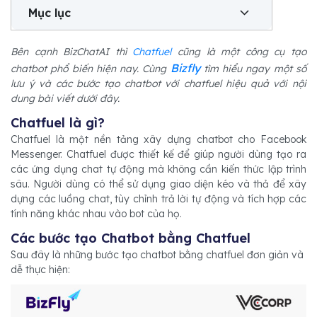
Mục lục
Bên cạnh BizChatAI thì
Chatfuel
cũng là một công cụ tạo
Bizfly
chatbot phổ biến hiện nay. Cùng
tìm hiểu ngay một số
lưu ý và các bước tạo chatbot với chatfuel hiệu quả với nội
dung bài viết dưới đây.
Chatfuel là gì?
Chatfuel là một nền tảng xây dựng chatbot cho Facebook
Messenger. Chatfuel được thiết kế để giúp người dùng tạo ra
các ứng dụng chat tự động mà không cần kiến thức lập trình
sâu. Người dùng có thể sử dụng giao diện kéo và thả để xây
dựng các luồng chat, tùy chỉnh trả lời tự động và tích hợp các
tính năng khác nhau vào bot của họ.
Các bước tạo Chatbot bằng Chatfuel
Sau đây là những bước tạo chatbot bằng chatfuel đơn giản và
dễ thực hiện: