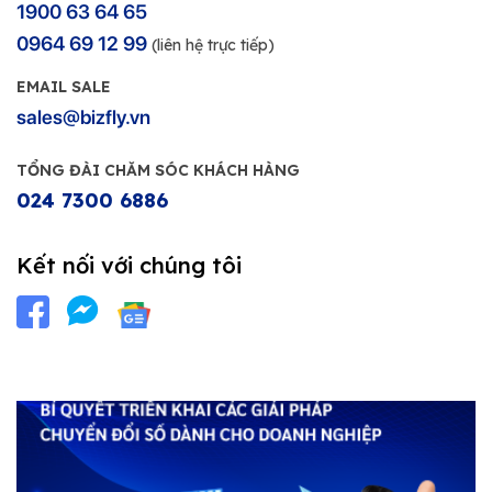
1900 63 64 65
0964 69 12 99
(liên hệ trực tiếp)
EMAIL SALE
sales@bizfly.vn
TỔNG ĐÀI CHĂM SÓC KHÁCH HÀNG
024 7300 6886
Kết nối với chúng tôi