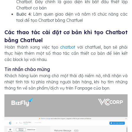
Chatbot. Đây chính là giao diện khi bắt đầu thiết lập
Chatbot cơ bản
Bước 4:
Làm quen giao diện và nắm rõ chức năng các
tool để tạo Chatbot bằng Chatfuel
Các thao tác cài đặt cơ bản khi tạo Chatbot
bằng Chatfuel
Hoàn thành xong việc tạo
chatbot
với chatfuel, bạn sẽ phải
thực hiện thêm một số thao tác cần thiết cơ bản để liên kết
các block lại với nhau.
Tin nhắn chào mừng
Khách hàng luôn mong chờ một thái độ niềm nở, nhã nhặn và
nhiệt tình tới từ phía những người bán hàng, khi họ tìm những
thông tin về sản phẩm/dịch vụ trên Fanpage của bạn.