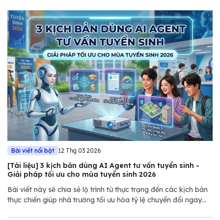
Bài viết nổi bật
12 Thg 03 2026
[Tài liệu] 3 kịch bản dùng AI Agent tư vấn tuyển sinh -
Giải pháp tối ưu cho mùa tuyển sinh 2026
Bài viết này sẽ chia sẻ lộ trình từ thực trạng đến các kịch bản
thực chiến giúp nhà trường tối ưu hóa tỷ lệ chuyển đổi ngay
trong mùa tuyển sinh năm nay.