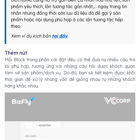
BizChatAI cũng hỗ trợ gắn biến cá nhân hóa như tên, sản
phẩm yêu thích, lần tương tác gần nhất,… ngay trong tin
nhắn nhưng đồng thời còn lưu dữ liệu đó để gợi ý sản
phẩm hoặc nội dung phù hợp ở các lần tương tác tiếp
theo.
Xem ví dụ kịch bản
tại đây
.
Thêm nút
Mỗi Block trong phần cài đặt đều có thể đưa ra nhiều câu trả
lời phù hợp, tương ứng với những câu hỏi được khách quan
tâm về sản phẩm/dịch vụ. Do đó, bạn sẽ tiết kiệm được khối
thời gian để xử lý những vấn đề giống nhau từ những khách
hàng khác nhau.