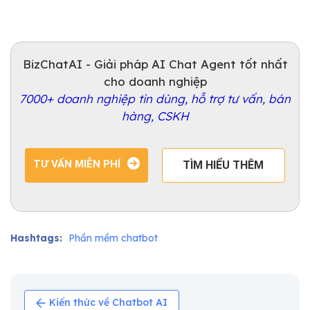
BizChatAI - Giải pháp AI Chat Agent tốt nhất
cho doanh nghiệp
7000+ doanh nghiệp tin dùng, hỗ trợ tư vấn, bán
hàng, CSKH
TƯ VẤN MIỄN PHÍ
TÌM HIỂU THÊM
Hashtags:
Phần mềm chatbot
Kiến thức về Chatbot AI