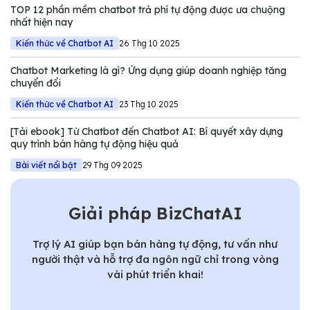
TOP 12 phần mềm chatbot trả phí tự động được ưa chuộng
nhất hiện nay
Kiến thức về Chatbot AI
26 Thg 10 2025
Chatbot Marketing là gì? Ứng dụng giúp doanh nghiệp tăng
chuyển đổi
Kiến thức về Chatbot AI
23 Thg 10 2025
[Tải ebook] Từ Chatbot đến Chatbot AI: Bí quyết xây dựng
quy trình bán hàng tự động hiệu quả
Bài viết nổi bật
29 Thg 09 2025
Giải pháp BizChatAI
Trợ lý AI giúp bạn bán hàng tự động, tư vấn như
người thật và hỗ trợ đa ngôn ngữ chỉ trong vòng
vài phút triển khai!