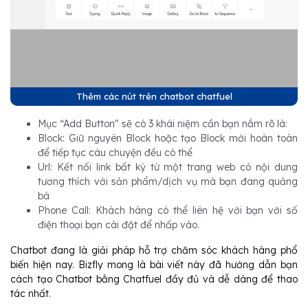
Thêm các nút trên chatbot chatfuel
Mục “Add Button" sẽ có 3 khái niệm cần bạn nắm rõ là:
Block: Giữ nguyên Block hoặc tạo Block mới hoàn toàn
để tiếp tục câu chuyện đều có thể
Url: Kết nối link bất kỳ từ một trang web có nội dung
tương thích với sản phẩm/dịch vụ mà bạn đang quảng
bá
Phone Call: Khách hàng có thể liên hệ với bạn với số
điện thoại bạn cài đặt để nhấp vào.
Chatbot đang là giải pháp hỗ trợ chăm sóc khách hàng phổ
biến hiện nay. Bizfly mong là bài viết này đã hướng dẫn bạn
cách tạo Chatbot bằng Chatfuel đầy đủ và dễ dàng để thao
tác nhất.