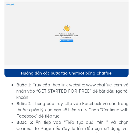
Hướng dẫn các bước tạo Chatbot bằng Chatfuel
Bước 1:
Truy cập theo link website: www.chatfuel.com và
nhấn vào “GET STARTED FOR FREE” để bắt đầu tạo tài
khoản
Bước 2:
Thông báo truy cập vào Facebook và các trang
thuộc quản lý của bạn sẽ hiện ra -> Chọn “Continue with
Facebook” để tiếp tục
Bước 3:
Ấn tiếp vào “Tiếp tục dưới tên…” và chọn
Connect to Page nếu đây là lần đầu bạn sử dụng với