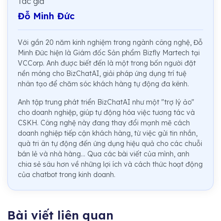
Tác giả
Đỗ Minh Đức
Với gần 20 năm kinh nghiệm trong ngành công nghệ, Đỗ
Minh Đức hiện là Giám đốc Sản phẩm Bizfly Martech tại
VCCorp. Anh được biết đến là một trong bốn người đặt
nền móng cho BizChatAI, giải pháp ứng dụng trí tuệ
nhân tạo để chăm sóc khách hàng tự động đa kênh.
Anh tập trung phát triển BizChatAI như một "trợ lý ảo"
cho doanh nghiệp, giúp tự động hóa việc tương tác và
CSKH. Công nghệ này đang thay đổi mạnh mẽ cách
doanh nghiệp tiếp cận khách hàng, từ việc gửi tin nhắn,
quà tri ân tự động đến ứng dụng hiệu quả cho các chuỗi
bán lẻ và nhà hàng... Qua các bài viết của mình, anh
chia sẻ sâu hơn về những lợi ích và cách thức hoạt động
của chatbot trong kinh doanh.
Bài viết liên quan