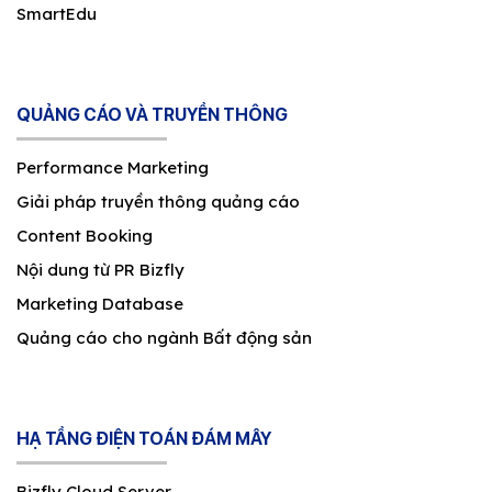
SmartEdu
QUẢNG CÁO VÀ TRUYỀN THÔNG
Performance Marketing
Giải pháp truyền thông quảng cáo
Content Booking
Nội dung từ PR Bizfly
Marketing Database
Quảng cáo cho ngành Bất động sản
HẠ TẦNG ĐIỆN TOÁN ĐÁM MÂY
Bizfly Cloud Server