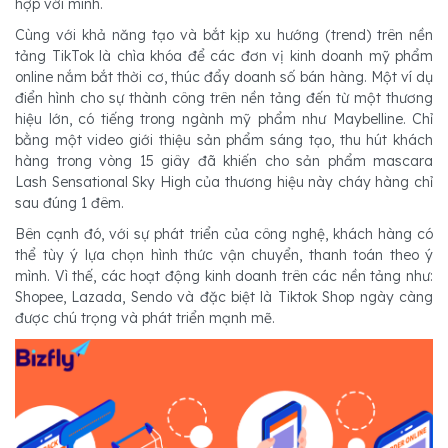
hợp với mình.
Cùng với khả năng tạo và bắt kịp xu hướng (trend) trên nền
tảng TikTok là chìa khóa để các đơn vị kinh doanh mỹ phẩm
online nắm bắt thời cơ, thúc đẩy doanh số bán hàng. Một ví dụ
điển hình cho sự thành công trên nền tảng đến từ một thương
hiệu lớn, có tiếng trong ngành mỹ phẩm như Maybelline. Chỉ
bằng một video giới thiệu sản phẩm sáng tạo, thu hút khách
hàng trong vòng 15 giây đã khiến cho sản phẩm mascara
Lash Sensational Sky High của thương hiệu này cháy hàng chỉ
sau đúng 1 đêm.
Bên cạnh đó, với sự phát triển của công nghệ, khách hàng có
thể tùy ý lựa chọn hình thức vận chuyển, thanh toán theo ý
mình. Vì thế, các hoạt động kinh doanh trên các nền tảng như:
Shopee, Lazada, Sendo và đặc biệt là Tiktok Shop ngày càng
được chú trọng và phát triển mạnh mẽ.