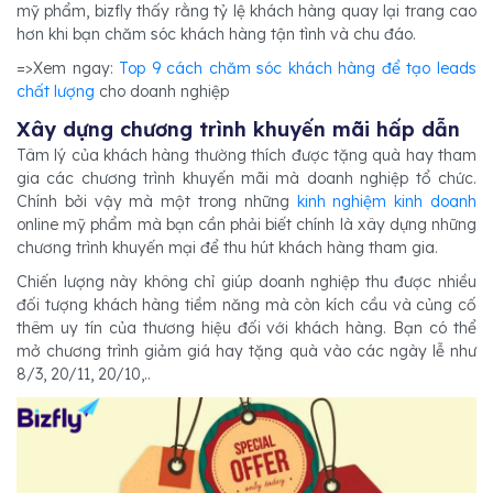
mỹ phẩm, bizfly thấy rằng tỷ lệ khách hàng quay lại trang cao
hơn khi bạn chăm sóc khách hàng tận tình và chu đáo.
=>Xem ngay:
Top 9 cách chăm sóc khách hàng để
tạo leads
chất lượng
cho doanh nghiệp
Xây dựng chương trình khuyến mãi hấp dẫn
Tâm lý của khách hàng thường thích được tặng quà hay tham
gia các chương trình khuyến mãi mà doanh nghiệp tổ chức.
Chính bởi vậy mà một trong những
kinh nghiệm kinh doanh
online mỹ phẩm mà bạn cần phải biết chính là xây dựng những
chương trình khuyến mại để thu hút khách hàng tham gia.
Chiến lượng này không chỉ giúp doanh nghiệp thu được nhiều
đối tượng khách hàng tiềm năng mà còn kích cầu và củng cố
thêm uy tín của thương hiệu đối với khách hàng. Bạn có thể
mở chương trình giảm giá hay tặng quà vào các ngày lễ như
8/3, 20/11, 20/10,..