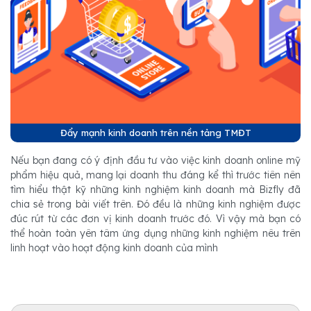
Đẩy mạnh kinh doanh trên nền tảng TMĐT
Nếu bạn đang có ý định đầu tư vào việc kinh doanh online mỹ
phẩm hiệu quả, mang lại doanh thu đáng kể thì trước tiên nên
tìm hiểu thật kỹ những kinh nghiệm kinh doanh mà Bizfly đã
chia sẻ trong bài viết trên. Đó đều là những kinh nghiệm được
đúc rút từ các đơn vị kinh doanh trước đó. Vì vậy mà bạn có
thể hoàn toàn yên tâm ứng dụng những kinh nghiệm nêu trên
linh hoạt vào hoạt động kinh doanh của mình