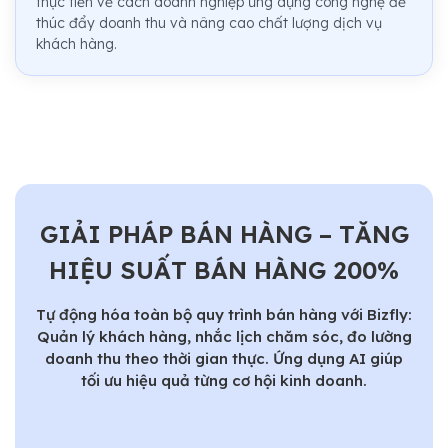
thực tiễn về cách doanh nghiệp ứng dụng công nghệ để
thúc đẩy doanh thu và nâng cao chất lượng dịch vụ
khách hàng.
GIẢI PHÁP BÁN HÀNG – TĂNG
HIỆU SUẤT BÁN HÀNG 200%
Tự động hóa toàn bộ quy trình bán hàng với Bizfly:
Quản lý khách hàng, nhắc lịch chăm sóc, đo lường
doanh thu theo thời gian thực. Ứng dụng AI giúp
tối ưu hiệu quả từng cơ hội kinh doanh.