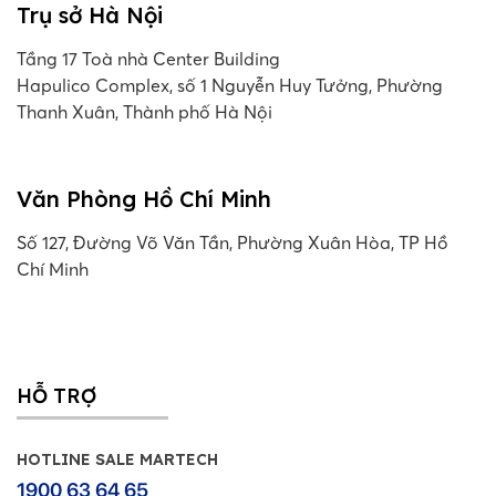
Trụ sở Hà Nội
Tầng 17 Toà nhà Center Building
Hapulico Complex, số 1 Nguyễn Huy Tưởng, Phường
Thanh Xuân, Thành phố Hà Nội
Văn Phòng Hồ Chí Minh
Số 127, Đường Võ Văn Tần, Phường Xuân Hòa, TP Hồ
Chí Minh
HỖ TRỢ
HOTLINE SALE MARTECH
1900 63 64 65