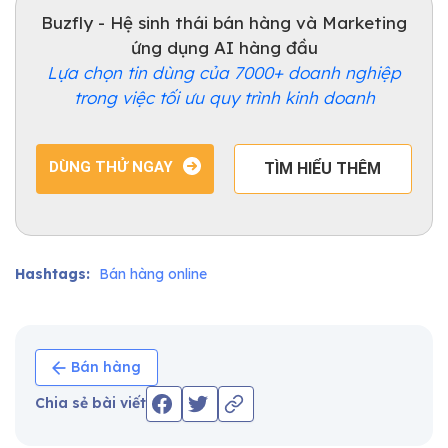
Buzfly - Hệ sinh thái bán hàng và Marketing
ứng dụng AI hàng đầu
Lựa chọn tin dùng của 7000+ doanh nghiệp
trong việc tối ưu quy trình kinh doanh
DÙNG THỬ NGAY
TÌM HIỂU THÊM
Hashtags:
Bán hàng online
Bán hàng
Chia sẻ bài viết