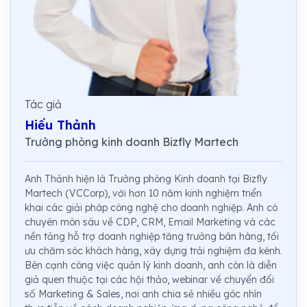
Tác giả
Hiếu Thảnh
Trưởng phòng kinh doanh Bizfly Martech
Anh Thảnh hiện là Trưởng phòng Kinh doanh tại Bizfly
Martech (VCCorp), với hơn 10 năm kinh nghiệm triển
khai các giải pháp công nghệ cho doanh nghiệp. Anh có
chuyên môn sâu về CDP, CRM, Email Marketing và các
nền tảng hỗ trợ doanh nghiệp tăng trưởng bán hàng, tối
ưu chăm sóc khách hàng, xây dựng trải nghiệm đa kênh.
Bên cạnh công việc quản lý kinh doanh, anh còn là diễn
giả quen thuộc tại các hội thảo, webinar về chuyển đổi
số Marketing & Sales, nơi anh chia sẻ nhiều góc nhìn