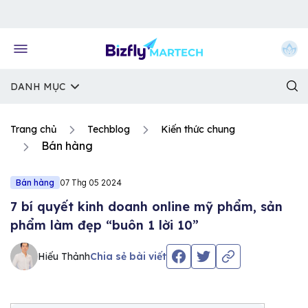
Về trang chủ Bizfly
DANH MỤC
Trang chủ
Techblog
Kiến thức chung
Bán hàng
Bán hàng
07 Thg 05 2024
7 bí quyết kinh doanh online mỹ phẩm, sản
phẩm làm đẹp “buôn 1 lời 10”
Hiếu Thảnh
Chia sẻ bài viết