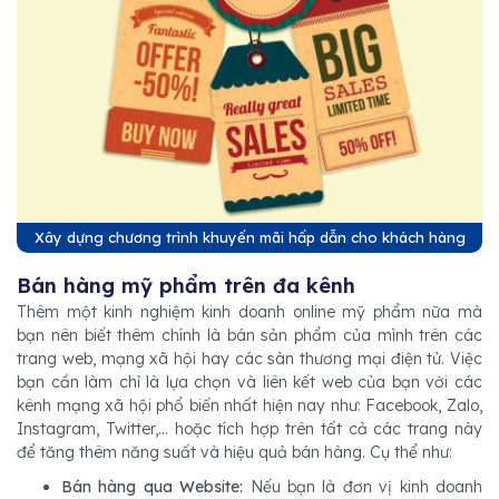
Xây dựng chương trình khuyến mãi hấp dẫn cho khách hàng
Bán hàng mỹ phẩm trên đa kênh
Thêm một kinh nghiệm kinh doanh online mỹ phẩm nữa mà
bạn nên biết thêm chính là bán sản phẩm của mình trên các
trang web, mạng xã hội hay các sàn thương mại điện tử. Việc
bạn cần làm chỉ là lựa chọn và liên kết web của bạn với các
kênh mạng xã hội phổ biến nhất hiện nay như: Facebook, Zalo,
Instagram, Twitter,... hoặc tích hợp trên tất cả các trang này
để tăng thêm năng suất và hiệu quả bán hàng. Cụ thể như:
Bán hàng qua Website:
Nếu bạn là đơn vị kinh doanh