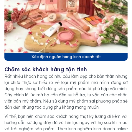
Xác định nguồn hàng kinh doanh tốt
Chăm sóc khách hàng tận tình
Rất nhiều khách hàng có nhu cầu làm đẹp cho bản thân nhưng
lại chưa thực sự hiểu rõ về loại mỹ phẩm mà mình đang sử
dụng hay không biết dòng sản phẩm nào là phù hợp với mình.
Đây chính là lúc mà họ cần đến sự hỗ trợ, tư vấn của các nhân
viên bán mỹ phẩm. Nếu sử dụng mỹ phẩm sai phương pháp sẽ
dẫn đến những tác dụng phụ không mong muốn.
Vì thế, bạn nên chăm sóc khách hàng thật kỹ lưỡng đi kèm với
hướng dẫn sử dụng đầy đủ và liên lạc ngay với họ sau khi mua
và trải nghiệm sản phẩm. Theo kinh nghiệm kinh doanh online