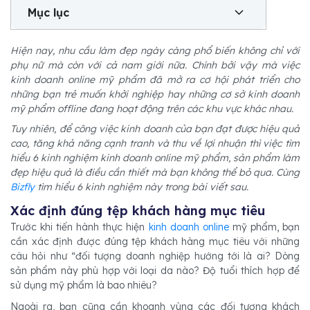
Mục lục
Hiện nay, nhu cầu làm đẹp ngày càng phổ biến không chỉ với
phụ nữ mà còn với cả nam giới nữa. Chính bởi vậy mà việc
kinh doanh online mỹ phẩm đã mở ra cơ hội phát triển cho
những bạn trẻ muốn khởi nghiệp hay những cơ sở kinh doanh
mỹ phẩm offline đang hoạt động trên các khu vực khác nhau.
Tuy nhiên, để công việc kinh doanh của bạn đạt được hiệu quả
cao, tăng khả năng cạnh tranh và thu về lợi nhuận thì việc tìm
hiểu 6 kinh nghiệm kinh doanh online mỹ phẩm, sản phẩm làm
đẹp hiệu quả là điều cần thiết mà bạn không thể bỏ qua. Cùng
Bizfly
tìm hiểu 6 kinh nghiệm này trong bài viết sau.
Xác định đúng tệp khách hàng mục tiêu
Trước khi tiến hành thực hiện
kinh doanh online
mỹ phẩm, bạn
cần xác định được đúng tệp khách hàng mục tiêu với những
câu hỏi như “đối tượng doanh nghiệp hướng tới là ai? Dòng
sản phẩm này phù hợp với loại da nào? Độ tuổi thích hợp để
sử dụng mỹ phẩm là bao nhiêu?
Ngoài ra, bạn cũng cần khoanh vùng các đối tượng khách