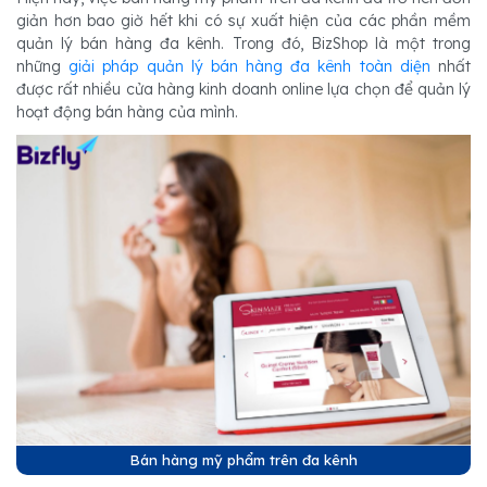
giản hơn bao giờ hết khi có sự xuất hiện của các phần mềm
quản lý bán hàng đa kênh. Trong đó, BizShop là một trong
những
giải pháp quản lý bán hàng đa kênh toàn diện
nhất
được rất nhiều cửa hàng kinh doanh online lựa chọn để quản lý
hoạt động bán hàng của mình.
Bán hàng mỹ phẩm trên đa kênh