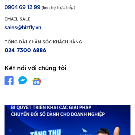
0964 69 12 99
(liên hệ trực tiếp)
EMAIL SALE
sales@bizfly.vn
TỔNG ĐÀI CHĂM SÓC KHÁCH HÀNG
024 7300 6886
Kết nối với chúng tôi