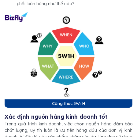
phối, bán hàng như thế nào?
Công thức 5W+H
Xác định nguồn hàng kinh doanh tốt
Trong quá trình kinh doanh, việc chọn nguồn hàng đảm bảo
chất lượng, uy tín luôn là ưu tiên hàng đầu của đơn vị kinh
doanh. Vì đây là các sản phẩm chăm sóc da, làm đẹp sử dụng