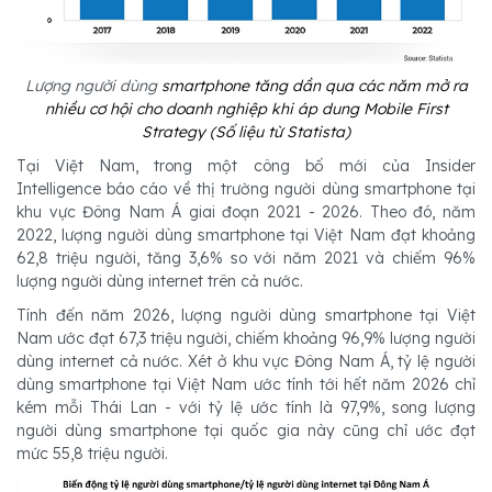
Lượng người dùng
smartphone tăng dần qua các năm mở ra
nhiều cơ hội cho doanh nghiệp khi áp dung Mobile First
Strategy (Số liệu từ Statista)
Tại Việt Nam, trong một công bố mới của Insider
Intelligence báo cáo về thị trường người dùng smartphone tại
khu vực Đông Nam Á giai đoạn 2021 - 2026. Theo đó, năm
2022, lượng người dùng smartphone tại Việt Nam đạt khoảng
62,8 triệu người, tăng 3,6% so với năm 2021 và chiếm 96%
lượng người dùng internet trên cả nước.
Tính đến năm 2026, lượng người dùng smartphone tại Việt
Nam ước đạt 67,3 triệu người, chiếm khoảng 96,9% lượng người
dùng internet cả nước. Xét ở khu vực Đông Nam Á, tỷ lệ người
dùng smartphone tại Việt Nam ước tính tới hết năm 2026 chỉ
kém mỗi Thái Lan - với tỷ lệ ước tính là 97,9%, song lượng
người dùng smartphone tại quốc gia này cũng chỉ ước đạt
mức 55,8 triệu người.