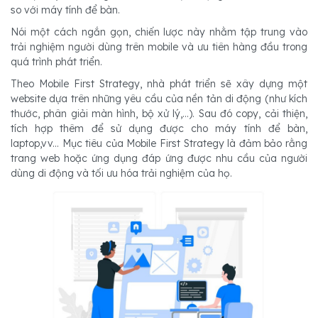
so với máy tính để bàn.
Nói một cách ngắn gọn, chiến lược này nhằm tập trung vào
trải nghiệm người dùng trên mobile và ưu tiên hàng đầu trong
quá trình phát triển.
Theo Mobile First Strategy, nhà phát triển sẽ xây dựng một
website dựa trên những yêu cầu của nền tản di động (như kích
thước, phân giải màn hình, bộ xử lý,...). Sau đó copy, cải thiện,
tích hợp thêm để sử dụng được cho máy tính để bàn,
laptop,vv... Mục tiêu của Mobile First Strategy là đảm bảo rằng
trang web hoặc ứng dụng đáp ứng được nhu cầu của người
dùng di động và tối ưu hóa trải nghiệm của họ.