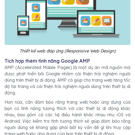
Thiết kế web đáp ứng (Responsive Web Design)
Tích hợp thêm tính năng Google AMP
AMP (Accelerated Mobile Pages) là một dự án mã nguồn mở
được phát triển bởi Google nhằm cải thiện trải nghiệm người
dùng trên thiết bị di động. AMP có giúp cho trang web tăng tốc
độ tải trang và cải thiện trải nghiệm người dùng trên thiết bị di
động.
Hơn nữa, cần đảm bảo rằng trang web hoặc ứng dụng của
bạn có tính năng tương thích với các thiết bị di động khác
nhau, bao gồm cả các hệ điều hành khác nhau như iOS và
Android. Việc kiểm tra tính tương thích sẽ giúp đảm bảo rằng
người dùng sẽ không gặp phải bất kỳ vấn đề gì khi truy cập
trang web hoặc ứng dụng của bạn trên thiết bị di động.