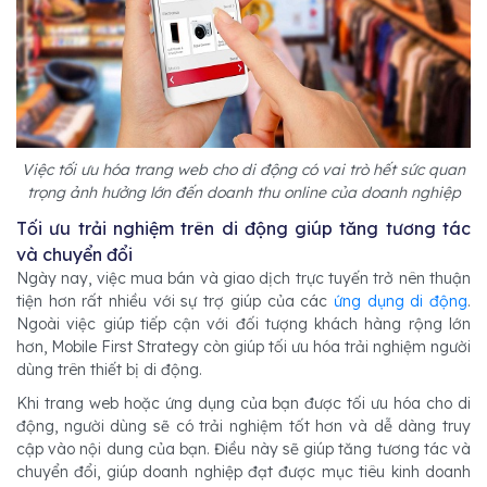
Việc tối ưu hóa trang web cho di động có vai trò hết sức quan
trọng ảnh hưởng lớn đến doanh thu online của doanh nghiệp
Tối ưu trải nghiệm trên di động giúp tăng tương tác
và chuyển đổi
Ngày nay, việc mua bán và giao dịch trực tuyến trở nên thuận
tiện hơn rất nhiều với sự trợ giúp của các
ứng dụng di động
.
Ngoài việc giúp tiếp cận với đối tượng khách hàng rộng lớn
hơn, Mobile First Strategy còn giúp tối ưu hóa trải nghiệm người
dùng trên thiết bị di động.
Khi trang web hoặc ứng dụng của bạn được tối ưu hóa cho di
động, người dùng sẽ có trải nghiệm tốt hơn và dễ dàng truy
cập vào nội dung của bạn. Điều này sẽ giúp tăng tương tác và
chuyển đổi, giúp doanh nghiệp đạt được mục tiêu kinh doanh