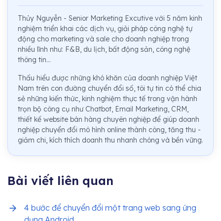
Thủy Nguyễn - Senior Marketing Excutive với 5 năm kinh
nghiệm triển khai các dịch vụ, giải pháp công nghệ tự
động cho marketing và sale cho doanh nghiệp trong
nhiều lĩnh như: F&B, du lịch, bất động sản, công nghệ
thông tin...
Thấu hiểu được những khó khăn của doanh nghiệp Việt
Nam trên con đường chuyển đổi số, tôi tự tin có thể chia
sẻ những kiến thức, kinh nghiệm thực tế trong vận hành
trọn bộ công cụ như Chatbot, Email Marketing, CRM,
thiết kế website bán hàng chuyên nghiệp để giúp doanh
nghiệp chuyển đổi mô hình online thành công, tăng thu -
giảm chi, kích thích doanh thu nhanh chóng và bền vững.
Bài viết liên quan
4 bước để chuyển đổi một trang web sang ứng
dụng Android