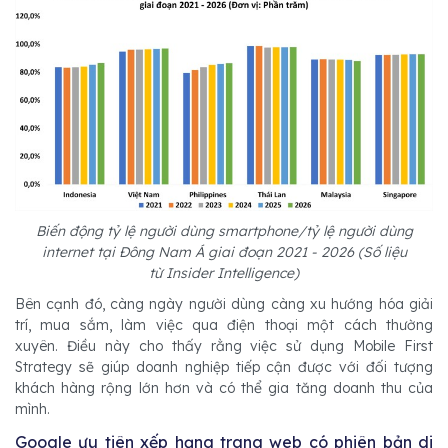
Biến động tỷ lệ người dùng smartphone/tỷ lệ người dùng
internet tại Đông Nam Á giai đoạn 2021 - 2026 (Số liệu
từ Insider Intelligence)
Bên cạnh đó, càng ngày người dùng càng xu hướng hóa giải
trí, mua sắm, làm việc qua điện thoại một cách thường
xuyên. Điều này cho thấy rằng việc sử dụng Mobile First
Strategy sẽ giúp doanh nghiệp tiếp cận được với đối tượng
khách hàng rộng lớn hơn và có thể gia tăng doanh thu của
mình.
Google ưu tiên xếp hạng trang web có phiên bản di