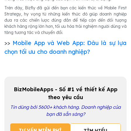
Trên đây, Bizfly đã gửi đến bạn các kiến thức về Mobile First
Strategy, hy vọng từ những kiến thức đó giúp doanh nghiệp
đưa ra các chiến lược đúng đắn để tiếp cận đến đối tượng
khách hàng rộng lớn hơn, tối ưu hóa trải nghiệm người dùng và
tăng tương tác và chuyển đổi.
>>
Mobile App và Web App: Đâu là sự lựa
chọn tối ưu cho doanh nghiệp?
BizMobileApps - Số #1 về thiết kế App
theo yêu cầu
Tin dùng bởi 5600+ khách hàng. Doanh nghiệp của
bạn đã sẵn sàng?
TƯ VẤN MIỄN PHÍ
TÌM HIỂU