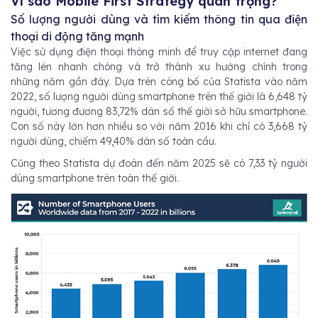
Vì sao Mobile First Strategy quan trọng?
Số lượng người dùng và tìm kiếm thông tin qua điện
thoại di động tăng mạnh
Việc sử dụng điện thoại thông minh để truy cập internet đang
tăng lên nhanh chóng và trở thành xu hướng chính trong
những năm gần đây. Dựa trên công bố của Statista vào năm
2022, số lượng người dùng smartphone trên thế giới là 6,648 tỷ
người, tương đương 83,72% dân số thế giới sở hữu smartphone.
Con số này lớn hơn nhiều so với năm 2016 khi chỉ có 3,668 tỷ
người dùng, chiếm 49,40% dân số toàn cầu.
Cũng theo Statista dự đoán đến năm 2025 sẽ có 7,33 tỷ người
dùng smartphone trên toàn thế giới.