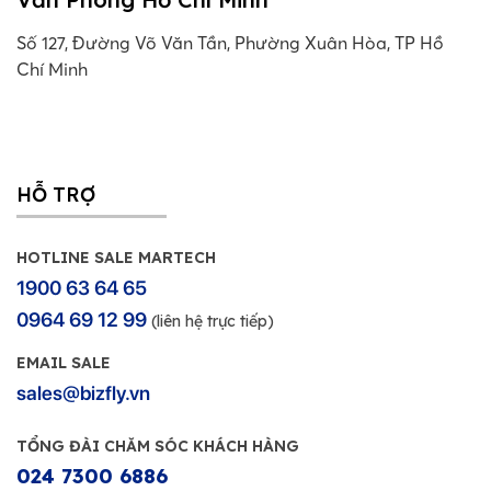
Số 127, Đường Võ Văn Tần, Phường Xuân Hòa, TP Hồ
Chí Minh
HỖ TRỢ
HOTLINE SALE MARTECH
1900 63 64 65
0964 69 12 99
(liên hệ trực tiếp)
EMAIL SALE
sales@bizfly.vn
TỔNG ĐÀI CHĂM SÓC KHÁCH HÀNG
024 7300 6886