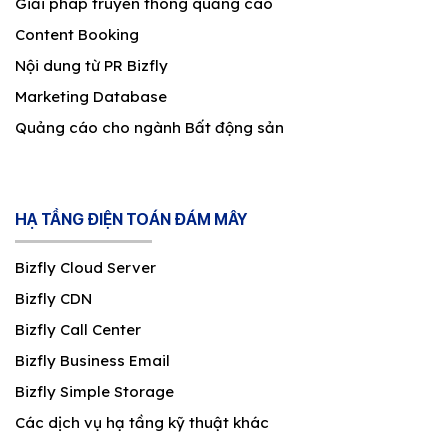
Giải pháp truyền thông quảng cáo
Content Booking
Nội dung từ PR Bizfly
Marketing Database
Quảng cáo cho ngành Bất động sản
HẠ TẦNG ĐIỆN TOÁN ĐÁM MÂY
Bizfly Cloud Server
Bizfly CDN
Bizfly Call Center
Bizfly Business Email
Bizfly Simple Storage
Các dịch vụ hạ tầng kỹ thuật khác