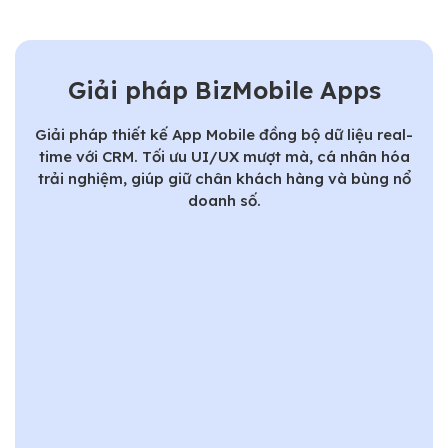
Giải pháp BizMobile Apps
Giải pháp thiết kế App Mobile đồng bộ dữ liệu real-
time với CRM. Tối ưu UI/UX mượt mà, cá nhân hóa
trải nghiệm, giúp giữ chân khách hàng và bùng nổ
doanh số.