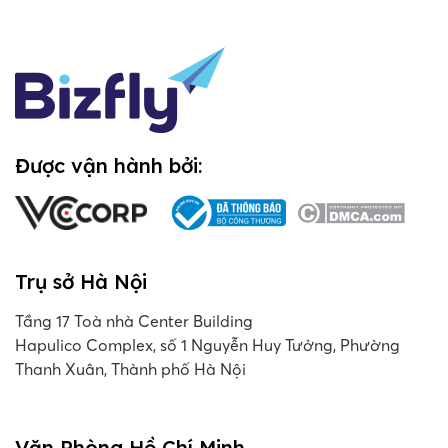
Được vận hành bởi:
Trụ sở Hà Nội
Tầng 17 Toà nhà Center Building
Hapulico Complex, số 1 Nguyễn Huy Tưởng, Phường
Thanh Xuân, Thành phố Hà Nội
Văn Phòng Hồ Chí Minh