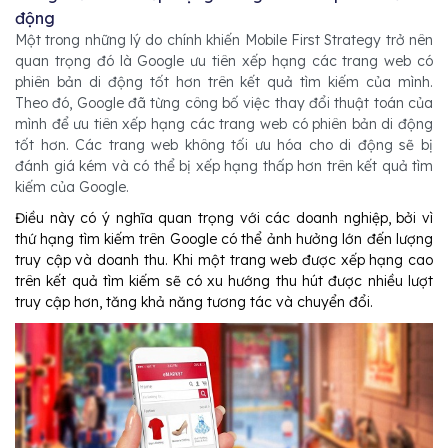
động
Một trong những lý do chính khiến Mobile First Strategy trở nên
quan trọng đó là Google ưu tiên xếp hạng các trang web có
phiên bản di động tốt hơn trên kết quả tìm kiếm của mình.
Theo đó, Google đã từng công bố việc thay đổi thuật toán của
mình để ưu tiên xếp hạng các trang web có phiên bản di động
tốt hơn. Các trang web không tối ưu hóa cho di động sẽ bị
đánh giá kém và có thể bị xếp hạng thấp hơn trên kết quả tìm
kiếm của Google.
Điều này có ý nghĩa quan trọng với các doanh nghiệp, bởi vì
thứ hạng tìm kiếm trên Google có thể ảnh hưởng lớn đến lượng
truy cập và doanh thu. Khi một trang web được xếp hạng cao
trên kết quả tìm kiếm sẽ có xu hướng thu hút được nhiều lượt
truy cập hơn, tăng khả năng tương tác và chuyển đổi.