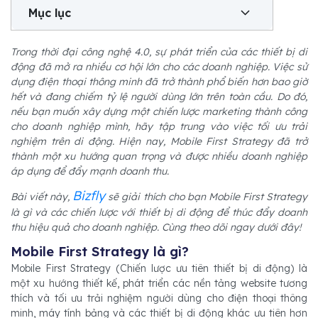
Mục lục
Trong thời đại công nghệ 4.0, sự phát triển của các thiết bị di
động đã mở ra nhiều cơ hội lớn cho các doanh nghiệp. Việc sử
dụng điện thoại thông minh đã trở thành phổ biến hơn bao giờ
hết và đang chiếm tỷ lệ người dùng lớn trên toàn cầu. Do đó,
nếu bạn muốn xây dựng một chiến lược marketing thành công
cho doanh nghiệp mình, hãy tập trung vào việc tối ưu trải
nghiệm trên di động. Hiện nay, Mobile First Strategy đã trở
thành một xu hướng quan trọng và được nhiều doanh nghiệp
áp dụng để đẩy mạnh doanh thu.
Bizfly
Bài viết này,
sẽ giải thích cho bạn Mobile First Strategy
là gì và các chiến lược với thiết bị di động để thúc đẩy doanh
thu hiệu quả cho doanh nghiệp. Cùng theo dõi ngay dưới đây!
Mobile First Strategy là gì?
Mobile First Strategy (Chiến lược ưu tiên thiết bị di động) là
một xu hướng thiết kế, phát triển các nền tảng website tương
thích và tối ưu trải nghiệm người dùng cho điện thoại thông
minh, máy tính bảng và các thiết bị di động khác ưu tiên hơn