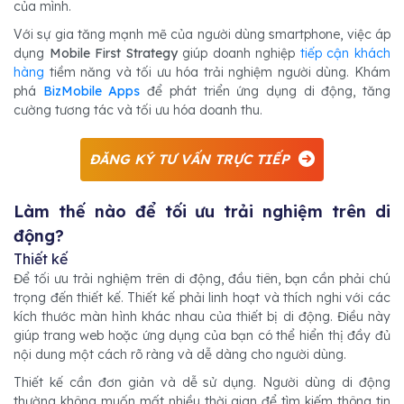
của mình.
Với sự gia tăng mạnh mẽ của người dùng smartphone, việc áp
dụng
Mobile First Strategy
giúp doanh nghiệp
tiếp cận khách
hàng
tiềm năng và tối ưu hóa trải nghiệm người dùng. Khám
phá
BizMobile Apps
để phát triển ứng dụng di động, tăng
cường tương tác và tối ưu hóa doanh thu.
ĐĂNG KÝ TƯ VẤN TRỰC TIẾP
Làm thế nào để tối ưu trải nghiệm trên di
động?
Thiết kế
Để tối ưu trải nghiệm trên di động, đầu tiên, bạn cần phải chú
trọng đến thiết kế. Thiết kế phải linh hoạt và thích nghi với các
kích thước màn hình khác nhau của thiết bị di động. Điều này
giúp trang web hoặc ứng dụng của bạn có thể hiển thị đầy đủ
nội dung một cách rõ ràng và dễ dàng cho người dùng.
Thiết kế cần đơn giản và dễ sử dụng. Người dùng di động
thường không muốn mất nhiều thời gian để tìm kiếm thông tin