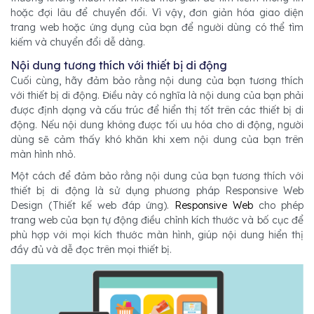
hoặc đợi lâu để chuyển đổi. Vì vậy, đơn giản hóa giao diện
trang web hoặc ứng dụng của bạn để người dùng có thể tìm
kiếm và chuyển đổi dễ dàng.
Nội dung tương thích với thiết bị di động
Cuối cùng, hãy đảm bảo rằng nội dung của bạn tương thích
với thiết bị di động. Điều này có nghĩa là nội dung của bạn phải
được định dạng và cấu trúc để hiển thị tốt trên các thiết bị di
động. Nếu nội dung không được tối ưu hóa cho di động, người
dùng sẽ cảm thấy khó khăn khi xem nội dung của bạn trên
màn hình nhỏ.
Một cách để đảm bảo rằng nội dung của bạn tương thích với
thiết bị di động là sử dụng phương pháp Responsive Web
Design (Thiết kế web đáp ứng).
Responsive Web
cho phép
trang web của bạn tự động điều chỉnh kích thước và bố cục để
phù hợp với mọi kích thước màn hình, giúp nội dung hiển thị
đầy đủ và dễ đọc trên mọi thiết bị.