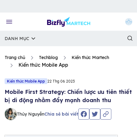
Về trang chủ Bizfly
DANH MỤC
Trang chủ
Techblog
Kiến thức Martech
Kiến thức Mobile App
Kiến thức Mobile App
22 Thg 06 2023
Mobile First Strategy: Chiến lược ưu tiên thiết
bị di động nhằm đẩy mạnh doanh thu
Thủy Nguyễn
Chia sẻ bài viết