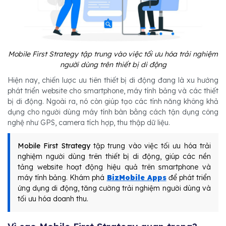
Mobile First Strategy tập trung vào việc tối ưu hóa trải nghiệm
người dùng trên thiết bị di động
Hiện nay, chiến lược ưu tiên thiết bị di động đang là xu hướng
phát triển website cho smartphone, máy tính bảng và các thiết
bị di động. Ngoài ra, nó còn giúp tạo các tính năng không khả
dụng cho người dùng máy tính bàn bằng cách tận dụng công
nghệ như GPS, camera tích hợp, thu thập dữ liệu.
Mobile First Strategy
tập trung vào việc tối ưu hóa trải
nghiệm người dùng trên thiết bị di động, giúp các nền
tảng website hoạt động hiệu quả trên smartphone và
máy tính bảng. Khám phá
BizMobile Apps
để phát triển
ứng dụng di động, tăng cường trải nghiệm người dùng và
tối ưu hóa doanh thu.