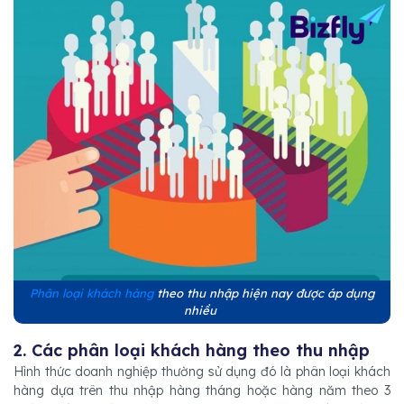
Phân loại khách hàng
theo thu nhập hiện nay được áp dụng
nhiều
2. Các phân loại khách hàng theo thu nhập
Hình thức doanh nghiệp thường sử dụng đó là phân loại khách
hàng dựa trên thu nhập hàng tháng hoặc hàng năm theo 3