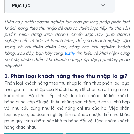
Mục lục
Hiện nay, nhiều doanh nghiệp lựa chọn phương pháp phân loại
khách hàng theo thu nhập để đưa ra chiến lược tiếp thị cho sản
phẩm mình đang kinh doanh. Chiến lược này giúp doanh
nghiệp hiểu rõ hơn về khách hàng để giúp doanh nghiệp tập
trung và cải thiện chiến lược, nâng cao trải nghiệm khách
hàng. Sau đây, bạn hãy cùng
Bizfly
tìm hiểu về khái niệm cũng
như ưu, nhược điểm khi doanh nghiệp áp dụng phương pháp
này nhé!
1. Phân loại khách hàng theo thu nhập là gì?
Phân loại khách hàng theo thu nhập là hình thức phân loại dựa
trên giá trị thu nhập của khách hàng để phân chia từng nhóm
khác nhau. Bộ phận tiếp thị sẽ dựa trên những dữ liệu khách
hàng cung cấp để giới thiệu những sản phẩm, dịch vụ phù hợp
với nhu cầu cũng như là khả năng chi trả của họ. Việc phân
loại này sẽ giúp doanh nghiệp tìm ra được nhược điểm và khắc
phục quy trình chăm sóc khách hàng đối với từng nhóm khách
hàng khác nhau.