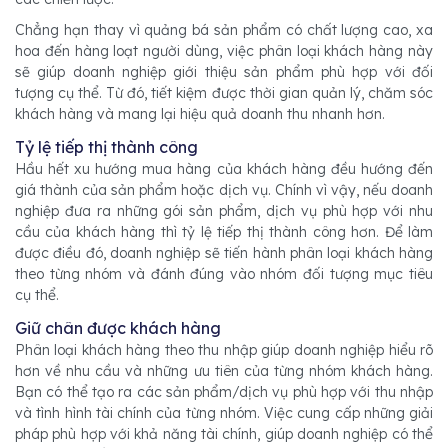
Chẳng hạn thay vì quảng bá sản phẩm có chất lượng cao, xa
hoa đến hàng loạt người dùng, việc phân loại khách hàng này
sẽ giúp doanh nghiệp giới thiệu sản phẩm phù hợp với đối
tượng cụ thể. Từ đó, tiết kiệm được thời gian quản lý, chăm sóc
khách hàng và mang lại hiệu quả doanh thu nhanh hơn.
Tỷ lệ tiếp thị thành công
Hầu hết xu hướng mua hàng của khách hàng đều hướng đến
giá thành của sản phẩm hoặc dịch vụ. Chính vì vậy, nếu doanh
nghiệp đưa ra những gói sản phẩm, dịch vụ phù hợp với nhu
cầu của khách hàng thì tỷ lệ tiếp thị thành công hơn. Để làm
được điều đó, doanh nghiệp sẽ tiến hành phân loại khách hàng
theo từng nhóm và đánh đúng vào nhóm đối tượng mục tiêu
cụ thể.
Giữ chân được khách hàng
Phân loại khách hàng theo thu nhập giúp doanh nghiệp hiểu rõ
hơn về nhu cầu và những ưu tiên của từng nhóm khách hàng.
Bạn có thể tạo ra các sản phẩm/dịch vụ phù hợp với thu nhập
và tình hình tài chính của từng nhóm. Việc cung cấp những giải
pháp phù hợp với khả năng tài chính, giúp doanh nghiệp có thể