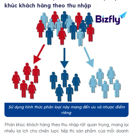
khúc khách hàng theo thu nhập
Sử dụng hình thức phân loại này mang đến ưu và nhược điểm
riêng
Phân khúc khách hàng theo thu nhập rất quan trọng, mang lại
nhiều lợi ích cho chiến lược tiếp thị sản phẩm của mỗi doanh