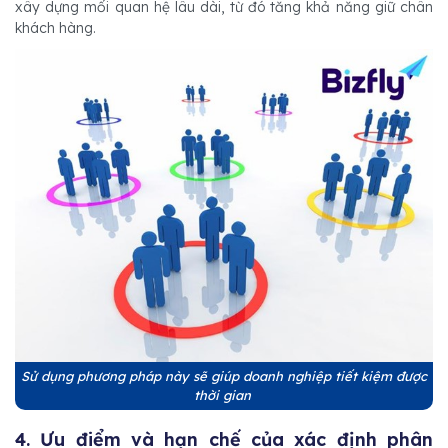
xây dựng mối quan hệ lâu dài, từ đó tăng khả năng giữ chân
khách hàng.
Sử dụng phương pháp này sẽ giúp doanh nghiệp tiết kiệm được
thời gian
4. Ưu điểm và hạn chế của xác định phân