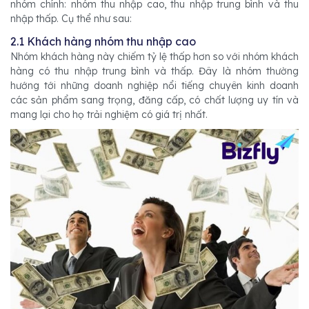
nhóm chính: nhóm thu nhập cao, thu nhập trung bình và thu
nhập thấp. Cụ thể như sau:
2.1 Khách hàng nhóm thu nhập cao
Nhóm khách hàng này chiếm tỷ lệ thấp hơn so với nhóm khách
hàng có thu nhập trung bình và thấp. Đây là nhóm thường
hướng tới những doanh nghiệp nổi tiếng chuyên kinh doanh
các sản phẩm sang trọng, đăng cấp, có chất lượng uy tín và
mang lại cho họ trải nghiệm có giá trị nhất.