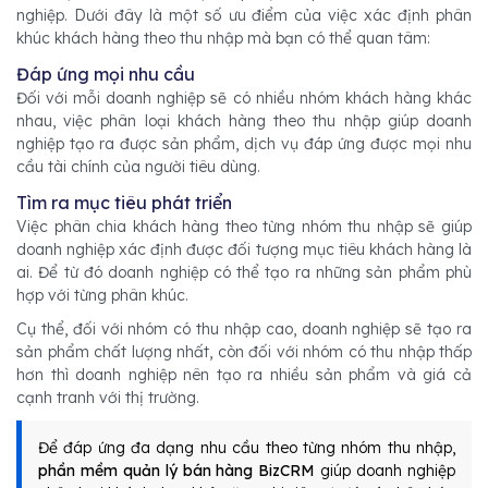
nghiệp. Dưới đây là một số ưu điểm của việc xác định phân
khúc khách hàng theo thu nhập mà bạn có thể quan tâm:
Đáp ứng mọi nhu cầu
Đối với mỗi doanh nghiệp sẽ có nhiều nhóm khách hàng khác
nhau, việc phân loại khách hàng theo thu nhập giúp doanh
nghiệp tạo ra được sản phẩm, dịch vụ đáp ứng được mọi nhu
cầu tài chính của người tiêu dùng.
Tìm ra mục tiêu phát triển
Việc phân chia khách hàng theo từng nhóm thu nhập sẽ giúp
doanh nghiệp xác định được đối tượng mục tiêu khách hàng là
ai. Để từ đó doanh nghiệp có thể tạo ra những sản phẩm phù
hợp với từng phân khúc.
Cụ thể, đối với nhóm có thu nhập cao, doanh nghiệp sẽ tạo ra
sản phẩm chất lượng nhất, còn đối với nhóm có thu nhập thấp
hơn thì doanh nghiệp nên tạo ra nhiều sản phẩm và giá cả
cạnh tranh với thị trường.
Để đáp ứng đa dạng nhu cầu theo từng nhóm thu nhập,
phần mềm quản lý bán hàng BizCRM
giúp doanh nghiệp