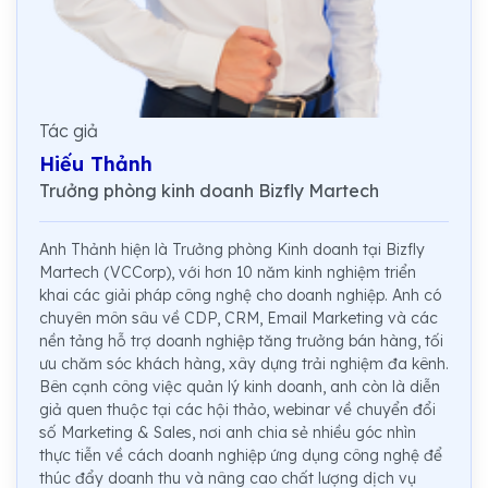
Tác giả
Hiếu Thảnh
Trưởng phòng kinh doanh Bizfly Martech
Anh Thảnh hiện là Trưởng phòng Kinh doanh tại Bizfly
Martech (VCCorp), với hơn 10 năm kinh nghiệm triển
khai các giải pháp công nghệ cho doanh nghiệp. Anh có
chuyên môn sâu về CDP, CRM, Email Marketing và các
nền tảng hỗ trợ doanh nghiệp tăng trưởng bán hàng, tối
ưu chăm sóc khách hàng, xây dựng trải nghiệm đa kênh.
Bên cạnh công việc quản lý kinh doanh, anh còn là diễn
giả quen thuộc tại các hội thảo, webinar về chuyển đổi
số Marketing & Sales, nơi anh chia sẻ nhiều góc nhìn
thực tiễn về cách doanh nghiệp ứng dụng công nghệ để
thúc đẩy doanh thu và nâng cao chất lượng dịch vụ