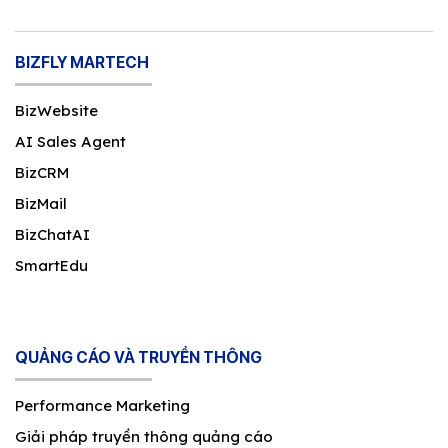
BIZFLY MARTECH
BizWebsite
AI Sales Agent
BizCRM
BizMail
BizChatAI
SmartEdu
QUẢNG CÁO VÀ TRUYỀN THÔNG
Performance Marketing
Giải pháp truyền thông quảng cáo