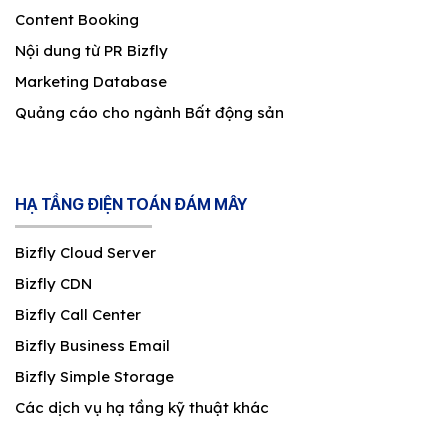
Content Booking
Nội dung từ PR Bizfly
Marketing Database
Quảng cáo cho ngành Bất động sản
HẠ TẦNG ĐIỆN TOÁN ĐÁM MÂY
Bizfly Cloud Server
Bizfly CDN
Bizfly Call Center
Bizfly Business Email
Bizfly Simple Storage
Các dịch vụ hạ tầng kỹ thuật khác