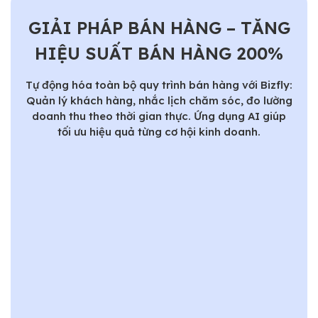
GIẢI PHÁP BÁN HÀNG – TĂNG
HIỆU SUẤT BÁN HÀNG 200%
Tự động hóa toàn bộ quy trình bán hàng với Bizfly:
Quản lý khách hàng, nhắc lịch chăm sóc, đo lường
doanh thu theo thời gian thực. Ứng dụng AI giúp
tối ưu hiệu quả từng cơ hội kinh doanh.