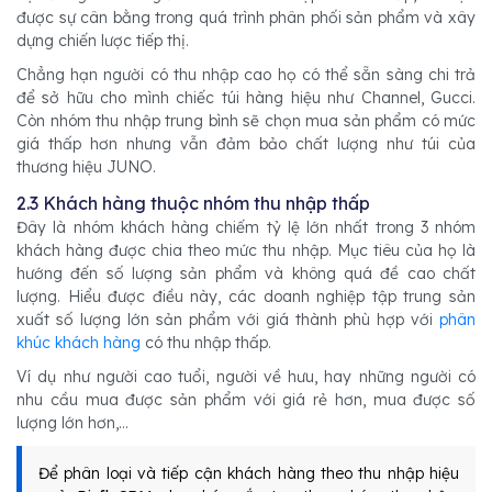
được sự cân bằng trong quá trình phân phối sản phẩm và xây
dựng chiến lược tiếp thị.
Chẳng hạn người có thu nhập cao họ có thể sẵn sàng chi trả
để sở hữu cho mình chiếc túi hàng hiệu như Channel, Gucci.
Còn nhóm thu nhập trung bình sẽ chọn mua sản phẩm có mức
giá thấp hơn nhưng vẫn đảm bảo chất lượng như túi của
thương hiệu JUNO.
2.3 Khách hàng thuộc nhóm thu nhập thấp
Đây là nhóm khách hàng chiếm tỷ lệ lớn nhất trong 3 nhóm
khách hàng được chia theo mức thu nhập. Mục tiêu của họ là
hướng đến số lượng sản phẩm và không quá đề cao chất
lượng. Hiểu được điều này, các doanh nghiệp tập trung sản
xuất số lượng lớn sản phẩm với giá thành phù hợp với
phân
khúc khách hàng
có thu nhập thấp.
Ví dụ như người cao tuổi, người về hưu, hay những người có
nhu cầu mua được sản phẩm với giá rẻ hơn, mua được số
lượng lớn hơn,…
Để phân loại và tiếp cận khách hàng theo thu nhập hiệu