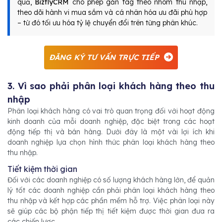
quả,
BizflyCRM
cho phép gắn tag theo nhóm thu nhập,
theo dõi hành vi mua sắm và cá nhân hóa ưu đãi phù hợp
– từ đó tối ưu hóa tỷ lệ chuyển đổi trên từng phân khúc.
ĐĂNG KÝ TƯ VẤN TRỰC TIẾP
3. Vì sao phải phân loại khách hàng theo thu
nhập
Phân loại khách hàng có vai trò quan trọng đối với hoạt động
kinh doanh của mỗi doanh nghiệp, đặc biệt trong các hoạt
động tiếp thị và bán hàng. Dưới đây là một vài lợi ích khi
doanh nghiệp lựa chọn hình thức phân loại khách hàng theo
thu nhập.
Tiết kiệm thời gian
Đối với các doanh nghiệp có số lượng khách hàng lớn, để quản
lý tốt các doanh nghiệp cần phải phân loại khách hàng theo
thu nhập và kết hợp các phần mềm hỗ trợ. Việc phân loại này
sẽ giúp các bộ phận tiếp thị tiết kiệm được thời gian đưa ra
các chiến lược.