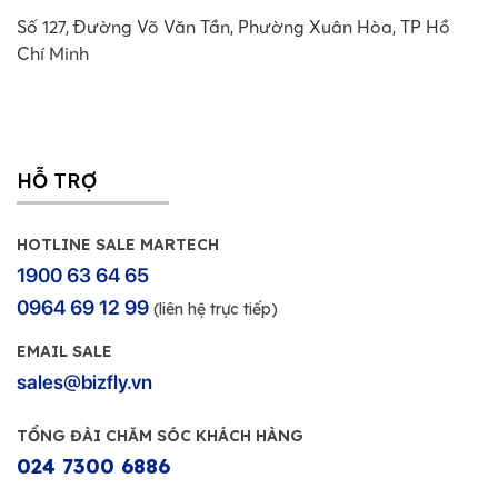
Số 127, Đường Võ Văn Tần, Phường Xuân Hòa, TP Hồ
Chí Minh
HỖ TRỢ
HOTLINE SALE MARTECH
1900 63 64 65
0964 69 12 99
(liên hệ trực tiếp)
EMAIL SALE
sales@bizfly.vn
TỔNG ĐÀI CHĂM SÓC KHÁCH HÀNG
024 7300 6886