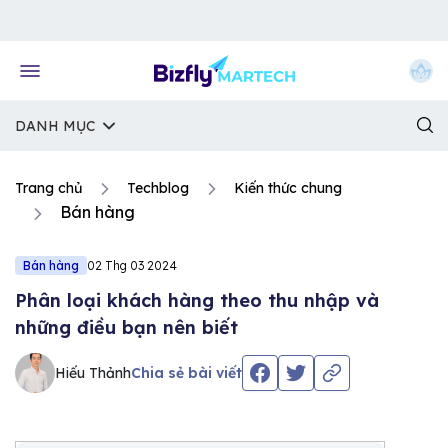
Về trang chủ Bizfly
DANH MỤC
Trang chủ
Techblog
Kiến thức chung
Bán hàng
Bán hàng
02 Thg 03 2024
Phân loại khách hàng theo thu nhập và
những điều bạn nên biết
Hiếu Thảnh
Chia sẻ bài viết