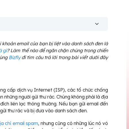
 khoản email của bạn bị liệt vào danh sách đen là
à gì
? Làm thế nào để ngăn chặn chúng trong chiến
cùng
Bizfly
đi tìm câu trả lời trong bài viết dưới đây
ng cấp dịch vụ Internet (ISP), các tổ chức chống
n những người gửi thư rác. Chúng không phải là địa
ích liên lạc thông thường. Nếu bạn gửi email đến
gửi thư rác và bị đưa vào danh sách đen.
ịa chỉ email spam
, nhưng cũng có những lúc nó vô