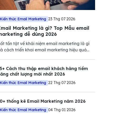
Kiến thức Email Marketing
23 Thg 07 2026
Email Marketing là gì? Top Mẫu email
marketing dễ dùng 2026
ất tần tật về khái niệm email marketing là gì
à cách triển khai email marketing hiệu quả
iúp tăng tương tác, nuôi dưỡng khách hàng và
húc đẩy doanh số.
5+ Cách thu thập email khách hàng tiềm
ăng chất lượng mới nhất 2026
Kiến thức Email Marketing
22 Thg 07 2026
10+ thống kê Email Marketing năm 2026
Kiến thức Email Marketing
04 Thg 01 2026