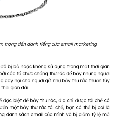
m trọng đến danh tiếng của email marketing
g đã bị bỏ hoặc không sử dụng trong một thời gian
 bởi các tổ chức chống thư rác để bẫy những người
ng gây hại cho người gửi như bẫy thư rác thuần túy
thời gian dài.
 đặc biệt để bẫy thư rác, địa chỉ được tái chế có
đến một bẫy thư rác tái chế, bạn có thể bị coi là
ng danh sách email của mình và bị giảm tỷ lệ mở