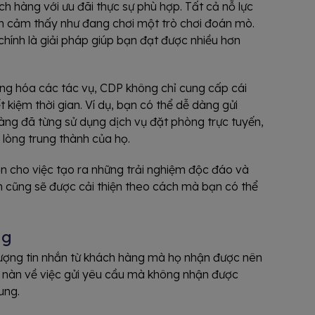
 hàng với ưu đãi thực sự phù hợp. Tất cả nỗ lực
 bạn cảm thấy như đang chơi một trò chơi đoán mò.
hính là giải pháp giúp bạn đạt được nhiều hơn
ng hóa các tác vụ, CDP không chỉ cung cấp cái
 kiệm thời gian. Ví dụ, bạn có thể dễ dàng gửi
àng đã từng sử dụng dịch vụ đặt phòng trực tuyến,
lòng trung thành của họ.
hơn cho việc tạo ra những trải nghiệm độc đáo và
 cũng sẽ được cải thiện theo cách mà bạn có thể
ng
lượng tin nhắn từ khách hàng mà họ nhận được nên
n nàn về việc gửi yêu cầu mà không nhận được
ung.