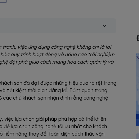
tranh, việc ứng dụng công nghệ không chỉ là lợi
u hóa quy trình hoạt động và nâng cao trải nghiệm
hệ đột phá giúp cách mạng hóa cách quản lý và
 khách sạn đã đạt được những hiệu quả rõ rệt trong
 và tiết kiệm thời gian đáng kể. Tầm quan trọng
0% các chủ khách sạn nhận định rằng công nghệ
y, việc lựa chọn giải pháp phù hợp có thể khiến
sao để lựa chọn công nghệ tối ưu nhất cho khách
ó tiềm năng thay đổi toàn diện cách thức vận