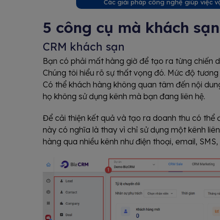
Các giải pháp công nghệ giúp việc 
5 công cụ mà khách sạn
CRM khách sạn
Bạn có phải mất hàng giờ để tạo ra từng chiến dị
Chúng tôi hiểu rõ sự thất vọng đó. Mức độ tương
Có thể khách hàng không quan tâm đến nội dung,
họ không sử dụng kênh mà bạn đang liên hệ.
Để cải thiện kết quả và tạo ra doanh thu có thể 
này có nghĩa là thay vì chỉ sử dụng một kênh liên
hàng qua nhiều kênh như điện thoại, email, SMS