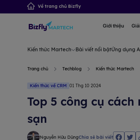
Về trang chủ Bizfly
Giới thiệu
Giả
Kiến thức Martech
Bài viết nổi bật
Ứng dụng A
Trang chủ
Techblog
Kiến thức Martech
Kiến thức về CRM
01 Thg 10 2024
Top 5 công cụ cách 
sạn
Nguyễn Hữu Dũng
Chia sẻ bài viết