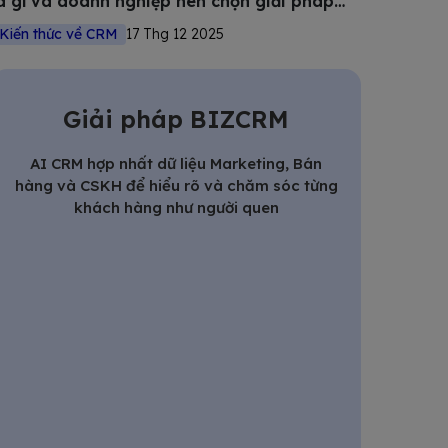
à gì và doanh nghiệp nên chọn giải pháp
nào?
Kiến thức về CRM
17 Thg 12 2025
Giải pháp BIZCRM
AI CRM hợp nhất dữ liệu Marketing, Bán
hàng và CSKH để hiểu rõ và chăm sóc từng
khách hàng như người quen