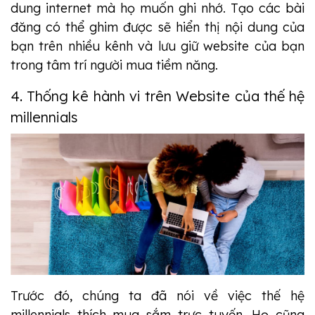
dung internet mà họ muốn ghi nhớ. Tạo các bài
đăng có thể ghim được sẽ hiển thị nội dung của
bạn trên nhiều kênh và lưu giữ website của bạn
trong tâm trí người mua tiềm năng.
4. Thống kê hành vi trên Website của thế hệ
millennials
Trước đó, chúng ta đã nói về việc thế hệ
millennials thích mua sắm trực tuyến. Họ cũng