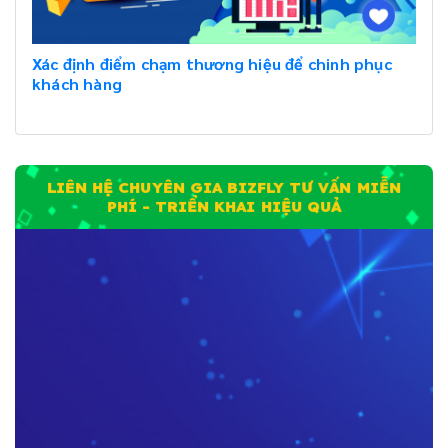
Xác định điểm chạm thương hiệu để chinh phục
khách hàng
LIÊN HỆ CHUYÊN GIA BIZFLY TƯ VẤN MIỄN
PHÍ - TRIỂN KHAI HIỆU QUẢ