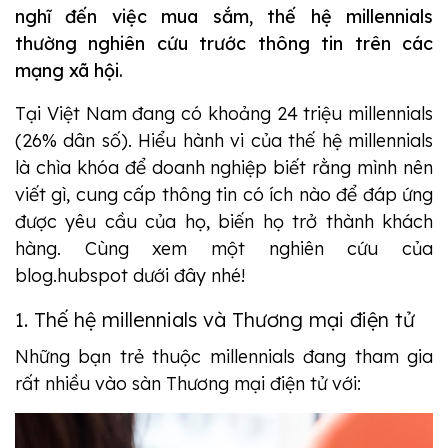
nghĩ đến việc mua sắm, thế hệ millennials
thường nghiên cứu trước thông tin trên các
mạng xã hội.
Tại Việt Nam đang có khoảng 24 triệu millennials
(26% dân số). Hiểu hành vi của thế hệ millennials
là chìa khóa để doanh nghiệp biết rằng mình nên
viết gì, cung cấp thông tin có ích nào để đáp ứng
được yêu cầu của họ, biến họ trở thành khách
hàng.
Cùng xem một nghiên cứu của
blog.hubspot dưới đây nhé!
1. Thế hệ millennials và Thương mại điện tử
Những bạn trẻ thuộc millennials đang tham gia
rất nhiều vào sàn Thương mại điện tử với: