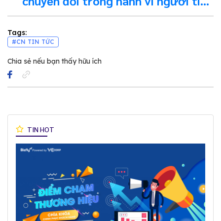
chuyển đổi trong hành vi người tiêu
dùng số tại Đông Nam Á năm 2020
Tags:
#CN TIN TỨC
Chia sẻ nếu bạn thấy hữu ích
TIN HOT