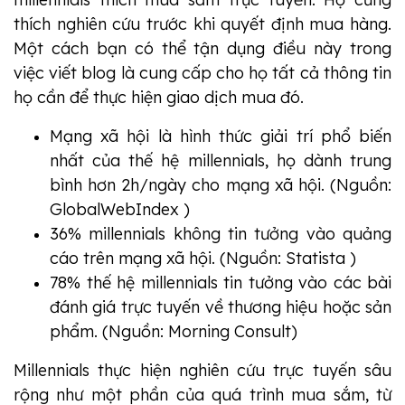
thích nghiên cứu trước khi quyết định mua hàng.
Một cách bạn có thể tận dụng điều này trong
việc viết blog là cung cấp cho họ tất cả thông tin
họ cần để thực hiện giao dịch mua đó.
Mạng xã hội là hình thức giải trí phổ biến
nhất của thế hệ millennials, họ dành trung
bình hơn 2h/ngày cho mạng xã hội. (Nguồn:
GlobalWebIndex )
36% millennials không tin tưởng vào quảng
cáo trên mạng xã hội. (Nguồn: Statista )
78% thế hệ millennials tin tưởng vào các bài
đánh giá trực tuyến về thương hiệu hoặc sản
phẩm. (Nguồn: Morning Consult)
Millennials thực hiện nghiên cứu trực tuyến sâu
rộng như một phần của quá trình mua sắm, từ