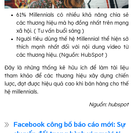
61% Millennials có nhiều khả năng chia sẻ
các thương hiệu mà họ đồng nhất trên mạng
xã hội. ( Tư vấn buổi sáng )
Người tiêu dùng thế hệ Millennial thể hiện sở
thích mạnh nhất đối với nội dung video từ
các thương hiệu. (Nguồn: HubSpot )
Đây là những thống kê hữu ích để làm tài liệu
tham khảo để các thương hiệu xây dựng chiến
lược, đạt được hiệu quả cao khi bán hàng cho thế
hệ millennials.
Nguồn: hubspot
Facebook công bố báo cáo mới: Sự