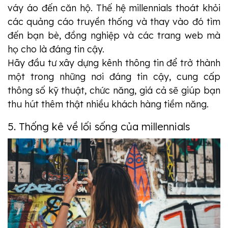
váy áo đến căn hộ. Thế hệ millennials thoát khỏi
các quảng cáo truyền thống và thay vào đó tìm
đến bạn bè, đồng nghiệp và các trang web mà
họ cho là đáng tin cậy.
Hãy đầu tư xây dựng kênh thông tin để trở thành
một trong những nơi đáng tin cậy, cung cấp
thông số kỹ thuật, chức năng, giá cả sẽ giúp bạn
thu hút thêm thật nhiều khách hàng tiềm năng.
5. Thống kê về lối sống của millennials