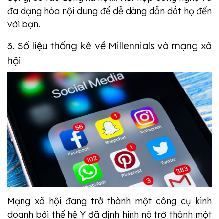
đa dạng hóa nội dung để dễ dàng dẫn dắt họ đến
với bạn.
3. Số liệu thống kê về Millennials và mạng xã
hội
Mạng xã hội đang trở thành một công cụ kinh
doanh bởi thế hệ Y đã định hình nó trở thành một