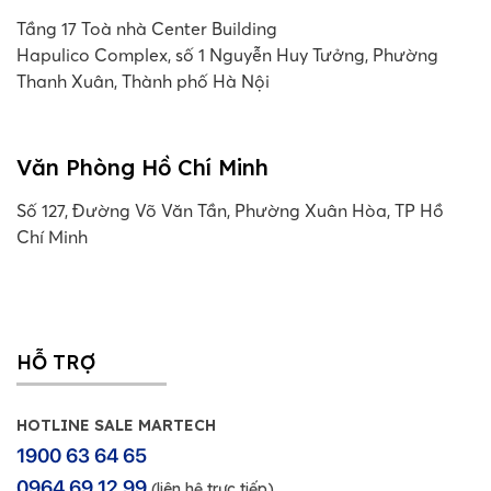
Tầng 17 Toà nhà Center Building
Hapulico Complex, số 1 Nguyễn Huy Tưởng, Phường
Thanh Xuân, Thành phố Hà Nội
Văn Phòng Hồ Chí Minh
Số 127, Đường Võ Văn Tần, Phường Xuân Hòa, TP Hồ
Chí Minh
HỖ TRỢ
HOTLINE SALE MARTECH
1900 63 64 65
0964 69 12 99
(liên hệ trực tiếp)