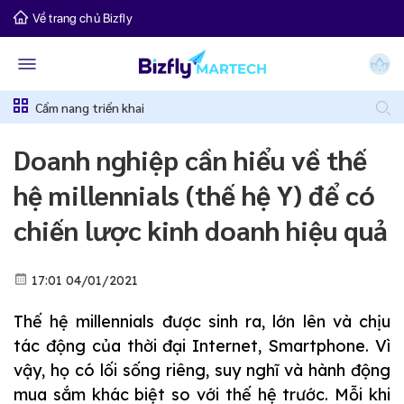
Về trang chủ Bizfly
Cẩm nang triển khai
Doanh nghiệp cần hiểu về thế
hệ millennials (thế hệ Y) để có
chiến lược kinh doanh hiệu quả
17:01 04/01/2021
Thế hệ millennials được sinh ra, lớn lên và chịu
tác động của thời đại Internet, Smartphone. Vì
vậy, họ có lối sống riêng, suy nghĩ và hành động
mua sắm khác biệt so với thế hệ trước. Mỗi khi