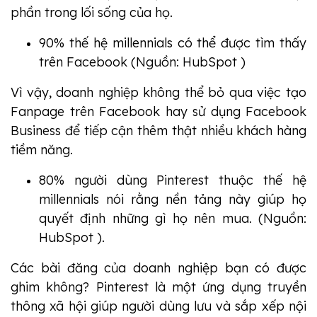
phần trong lối sống của họ.
90% thế hệ millennials có thể được tìm thấy
trên Facebook (Nguồn: HubSpot )
Vì vậy, doanh nghiệp không thể bỏ qua việc tạo
Fanpage trên Facebook hay sử dụng Facebook
Business để tiếp cận thêm thật nhiều khách hàng
tiềm năng.
80% người dùng Pinterest thuộc thế hệ
millennials nói rằng nền tảng này giúp họ
quyết định những gì họ nên mua. (Nguồn:
HubSpot ).
Các bài đăng của doanh nghiệp bạn có được
ghim không? Pinterest là một ứng dụng truyền
thông xã hội giúp người dùng lưu và sắp xếp nội