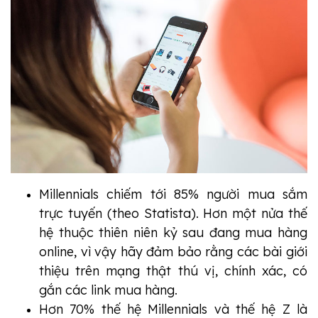
Millennials chiếm tới 85% người mua sắm
trực tuyến (theo Statista).
Hơn một nửa thế
hệ thuộc thiên niên kỷ sau đang mua hàng
online, vì vậy hãy đảm bảo rằng các bài giới
thiệu trên mạng thật thú vị, chính xác, có
gắn các link mua hàng.
Hơn 70% thế hệ Millennials và thế hệ Z là