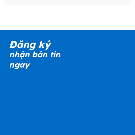
Đăng ký
nhận bản tin
ngay