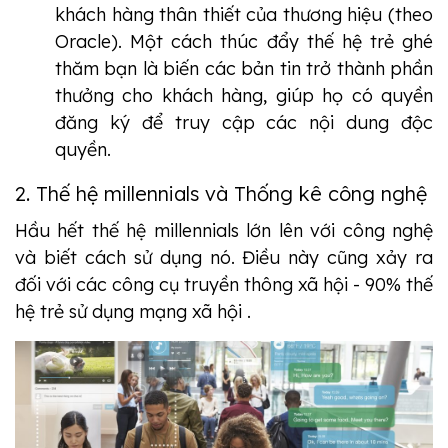
khách hàng thân thiết của thương hiệu (theo
Oracle).
Một cách thúc đẩy thế hệ trẻ ghé
thăm bạn là biến các bản tin trở thành phần
thưởng cho khách hàng, giúp họ có quyền
đăng ký để truy cập các nội dung độc
quyền.
2. Thế hệ millennials và Thống kê công nghệ
Hầu hết thế hệ millennials lớn lên với công nghệ
và biết cách sử dụng nó. Điều này cũng xảy ra
đối với các công cụ truyền thông xã hội - 90% thế
hệ trẻ sử dụng mạng xã hội .