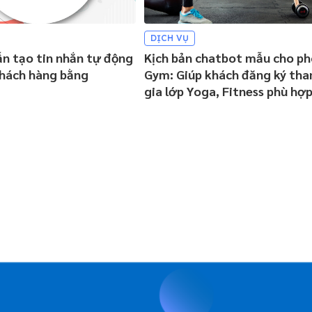
DỊCH VỤ
n tạo tin nhắn tự động
Kịch bản chatbot mẫu cho p
hách hàng bằng
Gym: Giúp khách đăng ký th
gia lớp Yoga, Fitness phù hợ