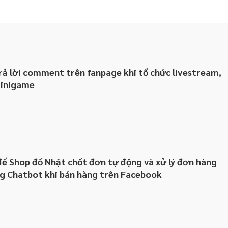
rả lời comment trên fanpage khi tổ chức livestream,
minigame
để Shop đồ Nhật chốt đơn tự động và xử lý đơn hàng
ng Chatbot khi bán hàng trên Facebook