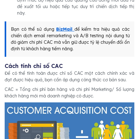
đề xuất tối ưu hoặc tiếp tục duy trì chiến dịch tiếp thị
này.
Bạn có thể sử dụng
BizMail
để kiểm tra hiệu quả các
chiến dịch email remarketing và A/B testing nội dung từ
đó giảm chi phí CAC mà vẫn giữ được tỷ lệ chuyển đổi ổn
định từ khách hàng tiềm năng.
Cách tính chỉ số CAC
Để có thể tính toán được chỉ số CAC một cách chính xác và
đạt được hiệu quả, bạn cần áp dụng công thức cơ bản sau.
CAC = Tổng chi phí bán hàng và chi phí Marketing/ Số lượng
khách hàng mới mà doanh nghiệp có được.