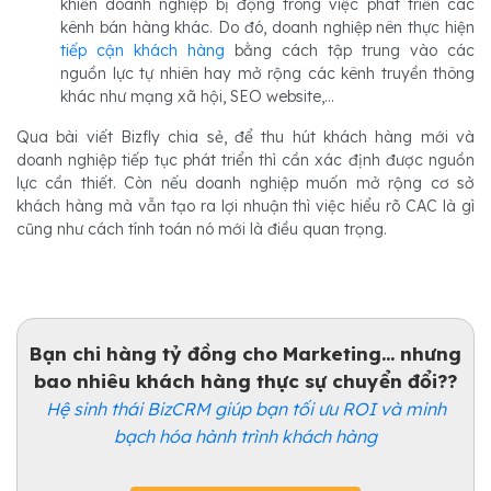
khiến doanh nghiệp bị động trong việc phát triển các
kênh bán hàng khác. Do đó, doanh nghiệp nên thực hiện
tiếp cận khách hàng
bằng cách tập trung vào các
nguồn lực tự nhiên hay mở rộng các kênh truyền thông
khác như mạng xã hội, SEO website,...
Qua bài viết Bizfly chia sẻ, để thu hút khách hàng mới và
doanh nghiệp tiếp tục phát triển thì cần xác định được nguồn
lực cần thiết. Còn nếu doanh nghiệp muốn mở rộng cơ sở
khách hàng mà vẫn tạo ra lợi nhuận thì việc hiểu rõ CAC là gì
cũng như cách tính toán nó mới là điều quan trọng.
Bạn chi hàng tỷ đồng cho Marketing... nhưng
bao nhiêu khách hàng thực sự chuyển đổi??
Hệ sinh thái BizCRM giúp bạn tối ưu ROI và minh
bạch hóa hành trình khách hàng