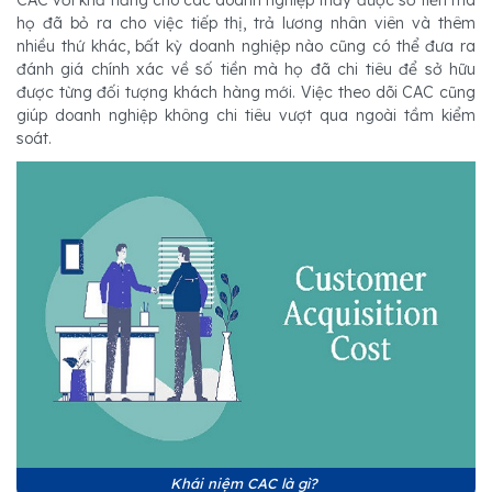
CAC với khả năng cho các doanh nghiệp thấy được số tiền mà
họ đã bỏ ra cho việc tiếp thị, trả lương nhân viên và thêm
nhiều thứ khác, bất kỳ doanh nghiệp nào cũng có thể đưa ra
đánh giá chính xác về số tiền mà họ đã chi tiêu để sở hữu
được từng đối tượng khách hàng mới. Việc theo dõi CAC cũng
giúp doanh nghiệp không chi tiêu vượt qua ngoài tầm kiểm
soát.
Khái niệm CAC là gì?