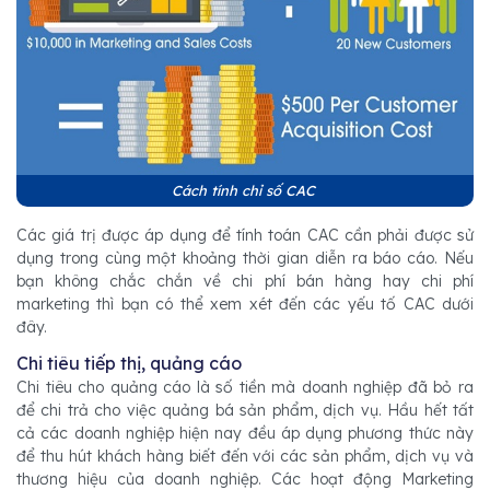
Cách tính chỉ số CAC
Các giá trị được áp dụng để tính toán CAC cần phải được sử
dụng trong cùng một khoảng thời gian diễn ra báo cáo. Nếu
bạn không chắc chắn về chi phí bán hàng hay chi phí
marketing thì bạn có thể xem xét đến các yếu tố CAC dưới
đây.
Chi tiêu tiếp thị, quảng cáo
Chi tiêu cho quảng cáo là số tiền mà doanh nghiệp đã bỏ ra
để chi trả cho việc quảng bá sản phẩm, dịch vụ. Hầu hết tất
cả các doanh nghiệp hiện nay đều áp dụng phương thức này
để thu hút khách hàng biết đến với các sản phẩm, dịch vụ và
thương hiệu của doanh nghiệp. Các hoạt động Marketing