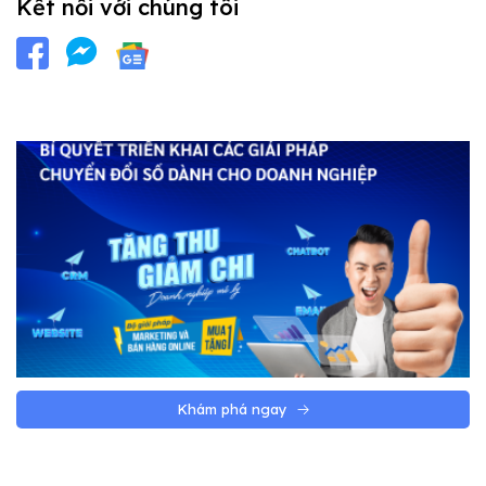
Kết nối với chúng tôi
Khám phá ngay