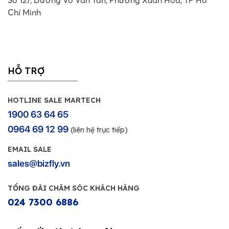
Chí Minh
HỖ TRỢ
HOTLINE SALE MARTECH
1900 63 64 65
0964 69 12 99
(liên hệ trực tiếp)
EMAIL SALE
sales@bizfly.vn
TỔNG ĐÀI CHĂM SÓC KHÁCH HÀNG
024 7300 6886