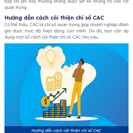
hợp chi phí này thường không được liệt kê nhưng nó vẫn rất
quan trọng.
Hướng dẫn cách cải thiện chỉ số CAC
Có thể thấy, CAC là chỉ số quan trọng giúp doanh nghiệp đánh
giá được mức độ hoạt động của mình. Do đó, bạn cần áp
dụng một số cách cải thiện chỉ số CAC như sau:
Hướng dẫn cách cải thiện chỉ số CAC