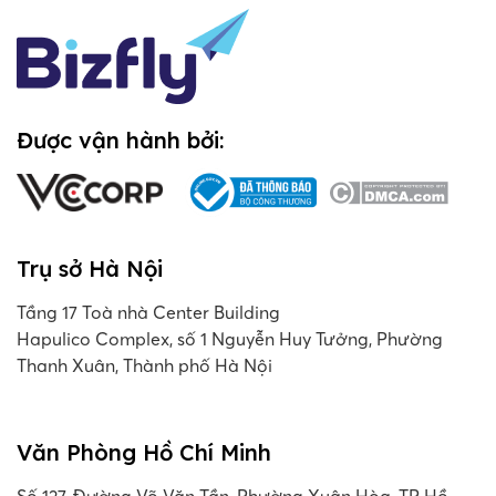
Được vận hành bởi:
Trụ sở Hà Nội
Tầng 17 Toà nhà Center Building
Hapulico Complex, số 1 Nguyễn Huy Tưởng, Phường
Thanh Xuân, Thành phố Hà Nội
Văn Phòng Hồ Chí Minh
Số 127, Đường Võ Văn Tần, Phường Xuân Hòa, TP Hồ