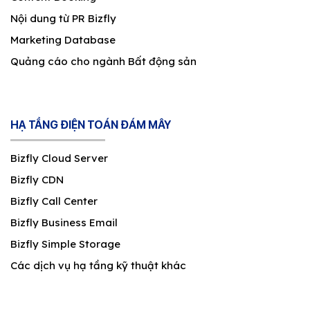
Nội dung từ PR Bizfly
Marketing Database
Quảng cáo cho ngành Bất động sản
HẠ TẦNG ĐIỆN TOÁN ĐÁM MÂY
Bizfly Cloud Server
Bizfly CDN
Bizfly Call Center
Bizfly Business Email
Bizfly Simple Storage
Các dịch vụ hạ tầng kỹ thuật khác