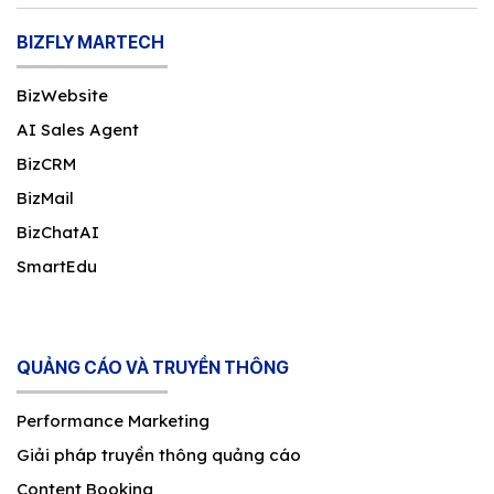
BIZFLY MARTECH
BizWebsite
AI Sales Agent
BizCRM
BizMail
BizChatAI
SmartEdu
QUẢNG CÁO VÀ TRUYỀN THÔNG
Performance Marketing
Giải pháp truyền thông quảng cáo
Content Booking