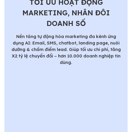
TỐI ƯU HOẠT ĐỘNG
MARKETING, NHÂN ĐÔI
DOANH SỐ
Nền tảng tự động hóa marketing đa kênh ứng
dụng AI: Email, SMS, chatbot, landing page, nuôi
dưỡng & chấm điểm lead. Giúp tối ưu chi phí, tăng
X2 tỷ lệ chuyển đổi – hơn 10.000 doanh nghiệp tin
dùng.