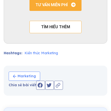
TƯ VẤN MIỄN PHÍ
TÌM HIỂU THÊM
Hashtags:
Kiến thức Marketing
Marketing
Chia sẻ bài viết