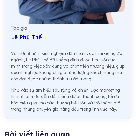
Tác giả
Lê Phú Thế
Với hơn 8 năm kinh nghiệm dấn thân vào marketing đa
ngành, Lê Phú Thế đã khẳng định được tên tuổi của
mình trong việc xây dựng và phát triển thương hiệu, giúp
doanh nghiệp không chỉ gia tăng lượng khách hàng mà
còn đạt được những thành tựu ấn tượng.
Nhờ vào sự am hiểu sâu rộng và chiến lược marketing
tinh tế, anh đã dẫn dắt nhiều dự án thành công, tối ưu
hóa hiệu quả cho các thương hiệu lớn và trở thành một
trong những chuyên gia hàng đầu trong lĩnh vực này.
Bài viết liên quan