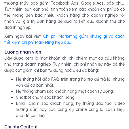
thường thấy bao gồm Facebook Ads, Google Ads, báo chí,...
Tất nhiên, bạn cần phải tính toán xem các khoản chi phí đó có
thể mang đến bao nhiêu khách hàng cho doanh nghiệp rồi
nhân với giá trị đơn hàng để đưa ra kết quả doanh thu cho
doanh nghiệp.
Xem ngay bài viết:
Chi phí Marketing gồm những gì và cách
tiết kiệm chi phí Marketing hiệu quả
Lương nhân viên
Đây được xem là một khoản chi phí chiếm một cơ cấu không
nhỏ trong doanh nghiệp. Tuy nhiên, chi phí nhân sự này có thể
được cắt giảm khi bạn tự động hoá điều đó bằng:
Hệ thống hỏi đáp FAQ trên trang hỗ trợ để trả lời những
vấn đề cơ bản nhất.
Hệ thống chăm sóc khách hàng một cách tự động.
Chatbot chăm sóc khách hàng.
Email chăm sóc khách hàng, hệ thống đào tạo, video
hướng dẫn hay các công cụ online cũng là cách hiệu
quả để cải thiện.
Chi phí Content