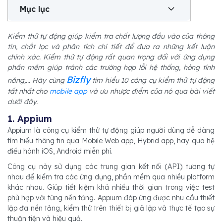
Mục lục
Kiểm thử tự động giúp kiểm tra chất lượng đầu vào của thông
tin, chắt lọc và phân tích chi tiết để đưa ra những kết luận
chính xác. Kiểm thử tự động rất quan trọng đối với ứng dụng
phần mềm giúp tránh các trường hợp lỗi hệ thống, hỏng tính
Bizfly
năng,... Hãy cùng
tìm hiểu 10 công cụ kiểm thử tự động
tất nhất cho
mobile app
và ưu nhược điểm của nó qua bài viết
dưới đây.
1. Appium
Appium là công cụ kiểm thử tự động giúp người dùng dễ dàng
tìm hiểu thông tin qua Mobile Web app, Hybrid app, hay qua hệ
điều hành iOS, Android miễn phí.
Công cụ này sử dụng các trung gian kết nối (API) tương tự
nhau để kiểm tra các ứng dụng, phần mềm qua nhiều platform
khác nhau. Giúp tiết kiệm khá nhiều thời gian trong việc test
phù hợp với từng nền tảng. Appium đáp ứng được nhu cầu thiết
lập đa nền tảng, kiểm thử trên thiết bị giả lập và thực tế tạo sự
thuận tiện và hiệu quả.