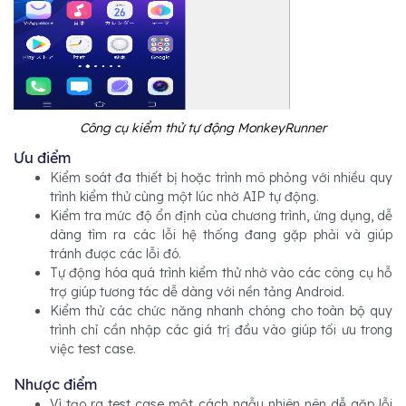
Công cụ kiểm thử tự động MonkeyRunner
Ưu điểm
Kiểm soát đa thiết bị hoặc trình mô phỏng với nhiều quy
trình kiểm thử cùng một lúc nhờ AIP tự động.
Kiểm tra mức độ ổn định của chương trình, ứng dụng, dễ
dàng tìm ra các lỗi hệ thống đang gặp phải và giúp
tránh được các lỗi đó.
Tự động hóa quá trình kiểm thử nhờ vào các công cụ hỗ
trợ giúp tương tác dễ dàng với nền tảng Android.
Kiểm thử các chức năng nhanh chóng cho toàn bộ quy
trình chỉ cần nhập các giá trị đầu vào giúp tối ưu trong
việc test case.
Nhược điểm
Vì tạo ra test case một cách ngẫu nhiên nên dễ gặp lỗi