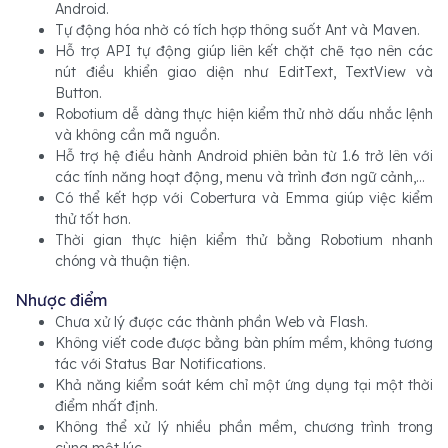
Android.
Tự động hóa nhờ có tích hợp thông suốt Ant và Maven.
Hỗ trợ API tự động giúp liên kết chặt chẽ tạo nên các
nút điều khiển giao diện như EditText, TextView và
Button.
Robotium dễ dàng thực hiện kiểm thử nhờ dấu nhắc lệnh
và không cần mã nguồn.
Hỗ trợ hệ điều hành Android phiên bản từ 1.6 trở lên với
các tính năng hoạt động, menu và trình đơn ngữ cảnh,...
Có thể kết hợp với Cobertura và Emma giúp việc kiểm
thử tốt hơn.
Thời gian thực hiện kiểm thử bằng Robotium nhanh
chóng và thuận tiện.
Nhược điểm
Chưa xử lý được các thành phần Web và Flash.
Không viết code được bằng bàn phím mềm, không tương
tác với Status Bar Notifications.
Khả năng kiểm soát kém chỉ một ứng dụng tại một thời
điểm nhất định.
Không thể xử lý nhiều phần mềm, chương trình trong