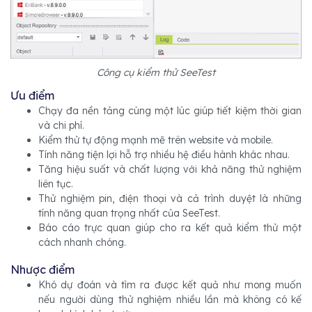
Công cụ kiểm thử SeeTest
Ưu điểm
Chạy đa nền tảng cùng một lúc giúp tiết kiệm thời gian
và chi phí.
Kiểm thử tự động mạnh mẽ trên website và mobile.
Tính năng tiện lợi hỗ trợ nhiều hệ điều hành khác nhau.
Tăng hiệu suất và chất lượng với khả năng thử nghiệm
liên tục.
Thử nghiệm pin, điện thoại và cả trình duyệt là những
tính năng quan trọng nhất của SeeTest.
Báo cáo trực quan giúp cho ra kết quả kiểm thử một
cách nhanh chóng.
Nhược điểm
Khó dự đoán và tìm ra được kết quả như mong muốn
nếu người dùng thử nghiệm nhiều lần mà không có kế