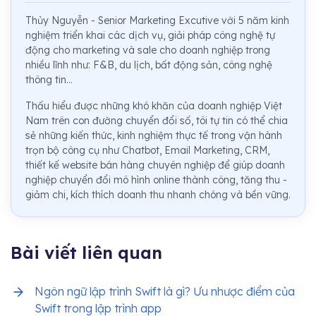
Thủy Nguyễn - Senior Marketing Excutive với 5 năm kinh
nghiệm triển khai các dịch vụ, giải pháp công nghệ tự
động cho marketing và sale cho doanh nghiệp trong
nhiều lĩnh như: F&B, du lịch, bất động sản, công nghệ
thông tin...
Thấu hiểu được những khó khăn của doanh nghiệp Việt
Nam trên con đường chuyển đổi số, tôi tự tin có thể chia
sẻ những kiến thức, kinh nghiệm thực tế trong vận hành
trọn bộ công cụ như Chatbot, Email Marketing, CRM,
thiết kế website bán hàng chuyên nghiệp để giúp doanh
nghiệp chuyển đổi mô hình online thành công, tăng thu -
giảm chi, kích thích doanh thu nhanh chóng và bền vững.
Bài viết liên quan
Ngôn ngữ lập trình Swift là gì? Ưu nhược điểm của
Swift trong lập trình app