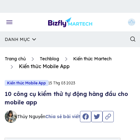
Về trang chủ Bizfly
DANH MỤC
Trang chủ
Techblog
Kiến thức Martech
Kiến thức Mobile App
Kiến thức Mobile App
15 Thg 03 2023
10 công cụ kiểm thử tự động hàng đầu cho
mobile app
Thủy Nguyễn
Chia sẻ bài viết