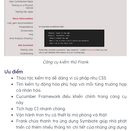
Công cụ kiểm thử Frank
Ưu điểm
Thao tác kiểm tra dễ dàng vì cú pháp như CSS.
Tìm kiếm tự động hóa phù hợp với mỗi từng trường hợp
cá nhân hóa.
Cucumber Framework điều khiển chính trong công cụ
này.
Tích hợp CI nhanh chóng.
Vận hành trơn tru cả thiết bị mô phỏng và thật.
Frank chứa thanh tra ứng dụng Symbiote giúp nhà phát
triển có thêm nhiều thông tin chi tiết của những ứng dụng