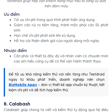
Testdroid giúp tiếp cận khách hàng mục tiêu là công cụ dựa
trên đám mây
Ưu điểm
Tối ưu chi phí trong quá trình phát triển ứng dụng.
Giảm các rủi ro tiềm tàng, tránh mắc phải các lỗi phát
sinh.
Hạn chế chi phí phát sinh khi sử dụng.
Hỗ trợ cải thiện đánh giá của người dùng mỗi ngày.
Nhược điểm
Cần phải có thiết bị đầy đủ và nhân viên có chuyên môn
cao am hiểu công cụ để có thể vận hành thành thạo.
Để tối ưu khả năng kiểm thử với nền tảng như Testdroid
ngay từ khâu phát triển, doanh nghiệp nên chọn
BizMobile Apps
– đơn vị thiết kế app chuẩn kỹ thuật, tiết
kiệm chi phí và dễ tích hợp kiểm thử.
8. Calabash
Calabash giúp chúng ta viết và kiểm thử tự động qua hệ điều