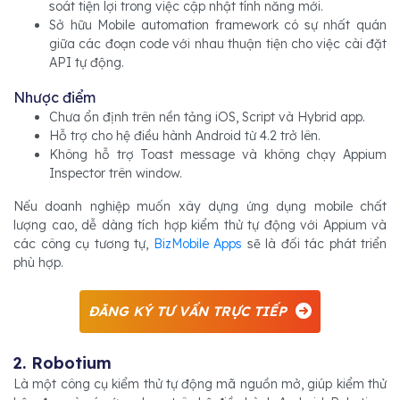
soát tiện lợi trong việc cập nhật tính năng mới.
Sở hữu Mobile automation framework có sự nhất quán
giữa các đoạn code với nhau thuận tiện cho việc cài đặt
API tự động.
Nhược điểm
Chưa ổn định trên nền tảng iOS, Script và Hybrid app.
Hỗ trợ cho hệ điều hành Android từ 4.2 trở lên.
Không hỗ trợ Toast message và không chạy Appium
Inspector trên window.
Nếu doanh nghiệp muốn xây dựng ứng dụng mobile chất
lượng cao, dễ dàng tích hợp kiểm thử tự động với Appium và
các công cụ tương tự,
BizMobile Apps
sẽ là đối tác phát triển
phù hợp.
ĐĂNG KÝ TƯ VẤN TRỰC TIẾP
2. Robotium
Là một công cụ kiểm thử tự động mã nguồn mở, giúp kiểm thử