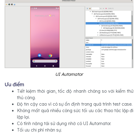
UI Automator
Ưu điểm
Tiết kiệm thời gian, tốc độ nhanh chóng so với kiểm thử
thủ công.
Độ tin cậy cao vì có sự ổn định trong quá trình test case.
Không mất quá nhiều công sức tối ưu các thao tác lặp đi
lặp lại.
Có tính năng tái sử dụng nhờ có UI Automator.
Tối ưu chi phí nhân sự.