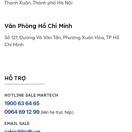
Thanh Xuân, Thành phố Hà Nội
Văn Phòng Hồ Chí Minh
Số 127, Đường Võ Văn Tần, Phường Xuân Hòa, TP Hồ
Chí Minh
HỖ TRỢ
HOTLINE SALE MARTECH
1900 63 64 65
0964 69 12 99
(liên hệ trực tiếp)
EMAIL SALE
sales@bizfly.vn