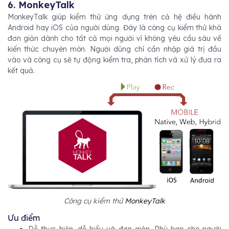
6. MonkeyTalk
MonkeyTalk giúp kiểm thử ứng dụng trên cả hệ điều hành
Android hay iOS của người dùng. Đây là công cụ kiểm thử khá
đơn giản dành cho tất cả mọi người vì không yêu cầu sâu về
kiến thức chuyên môn. Người dùng chỉ cần nhập giá trị đầu
vào và công cụ sẽ tự động kiểm tra, phân tích và xử lý đưa ra
kết quả.
Công cụ kiểm thử
MonkeyTalk
Ưu điểm