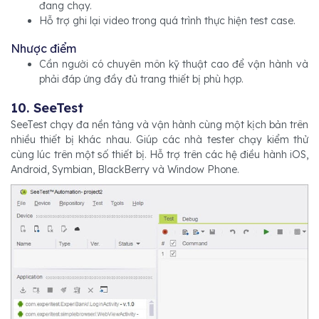
đang chạy.
Hỗ trợ ghi lại video trong quá trình thực hiện test case.
Nhược điểm
Cần người có chuyên môn kỹ thuật cao để vận hành và
phải đáp ứng đầy đủ trang thiết bị phù hợp.
10. SeeTest
SeeTest chạy đa nền tảng và vận hành cùng một kịch bản trên
nhiều thiết bị khác nhau. Giúp các nhà tester chạy kiểm thử
cùng lúc trên một số thiết bị. Hỗ trợ trên các hệ điều hành iOS,
Android, Symbian, BlackBerry và Window Phone.