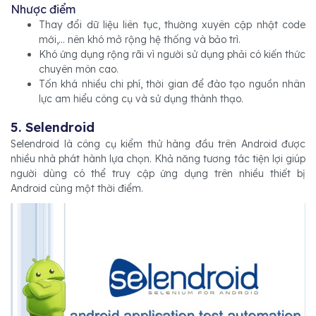
Nhược điểm
Thay đổi dữ liệu liên tục, thường xuyên cập nhật code
mới,... nên khó mở rộng hệ thống và bảo trì.
Khó ứng dụng rộng rãi vì người sử dụng phải có kiến thức
chuyên môn cao.
Tốn khá nhiều chi phí, thời gian để đào tạo nguồn nhân
lực am hiểu công cụ và sử dụng thành thạo.
5. Selendroid
Selendroid là công cụ kiểm thử hàng đầu trên Android được
nhiều nhà phát hành lựa chọn. Khả năng tương tác tiện lợi giúp
người dùng có thể truy cập ứng dụng trên nhiều thiết bị
Android cùng một thời điểm.