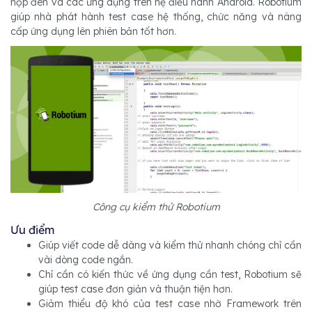
hộp đen và các ứng dụng trên hệ điều hành Android. Robotium
giúp nhà phát hành test case hệ thống, chức năng và nâng
cấp ứng dụng lên phiên bản tốt hơn.
Công cụ kiểm thử Robotium
Ưu điểm
Giúp viết code dễ dàng và kiểm thử nhanh chóng chỉ cần
vài dòng code ngắn.
Chỉ cần có kiến thức về ứng dụng cần test, Robotium sẽ
giúp test case đơn giản và thuận tiện hơn.
Giảm thiểu độ khó của test case nhờ Framework trên