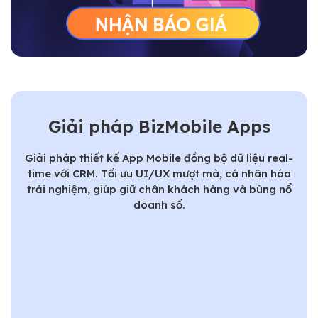
Giải pháp BizMobile Apps
Giải pháp thiết kế App Mobile đồng bộ dữ liệu real-
time với CRM. Tối ưu UI/UX mượt mà, cá nhân hóa
trải nghiệm, giúp giữ chân khách hàng và bùng nổ
doanh số.