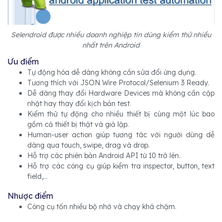
Selendroid được nhiều doanh nghiệp tin dùng kiểm thử nhiều
nhất trên Android
Ưu điểm
Tự động hóa dễ dàng không cần sửa đổi ứng dụng.
Tương thích với JSON Wire Protocol/Selenium 3 Ready.
Dễ dàng thay đổi Hardware Devices mà không cần cập
nhật hay thay đổi kịch bản test.
Kiểm thử tự động cho nhiều thiết bị cùng một lúc bao
gồm cả thiết bị thật và giả lập.
Human-user action giúp tương tác với người dùng dễ
dàng qua touch, swipe, drag và drop.
Hỗ trợ các phiên bản Android API từ 10 trở lên.
Hỗ trợ các công cụ giúp kiểm tra inspector, button, text
field,...
Nhược điểm
Công cụ tốn nhiều bộ nhớ và chạy khá chậm.