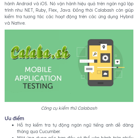
hành Android và iOS. Nó vận hành hiệu quả trên ngôn ngữ lập
trình như NET, Ruby, Flex, Java. Đồng thời Calabash còn giúp
kiểm tra tương tác các hoạt động trên các ứng dụng Hybrid
và Native.
Công cụ kiểm thử Calabash
Ưu điểm
Hỗ trợ kiểm tra tự động ngôn ngữ tiếng anh dễ dàng
thông qua Cucumber.
Một ứng dụng gốc ban đầu có thể vận hành trên nhiều