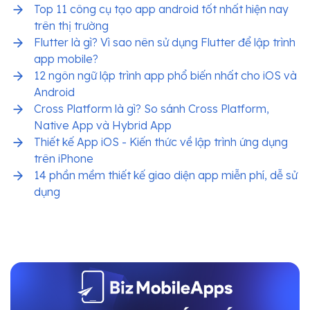
Top 11 công cụ tạo app android tốt nhất hiện nay
trên thị trường
Flutter là gì? Vì sao nên sử dụng Flutter để lập trình
app mobile?
12 ngôn ngữ lập trình app phổ biến nhất cho iOS và
Android
Cross Platform là gì? So sánh Cross Platform,
Native App và Hybrid App
Thiết kế App iOS - Kiến thức về lập trình ứng dụng
trên iPhone
14 phần mềm thiết kế giao diện app miễn phí, dễ sử
dụng