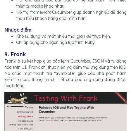
thiết bị mobile khác nhau.
Hỗ trợ framework Cucumber giúp doanh nghiệp dễ dàng
thấu hiểu khách hàng của mình hơn.
Nhược điểm
Khó sử dụng và mất nhiều thời gian để thực hiện.
Chỉ áp dụng cho ngôn ngữ lập trình Ruby.
9. Frank
Frank là sự kết hợp giữa các lệnh Cucumber, JSON và tự động
hóa trên UI. Frank chỉ thực hiện và kiểm thử ứng dụng trên iOS.
Nó chứa một thanh tra “Symbiote” giúp các nhà phát hành
kiểm tra các thông tin chi tiết của các ứng dụng đang được
hoạt động.