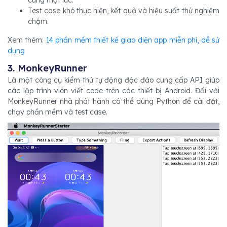
cùng một lúc.
Test case khó thực hiện, kết quả và hiệu suất thử nghiệm
chậm.
Xem thêm:
14 phần mềm thiết kế giao diện app miễn phí, dễ sử
dụng
3. MonkeyRunner
Là một công cụ kiểm thử tự động độc đáo cung cấp API giúp
các lập trình viên viết code trên các thiết bị Android. Đối với
MonkeyRunner nhà phát hành có thể dùng Python để cài đặt,
chạy phần mềm và test case.