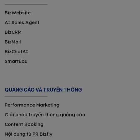
BizWebsite
AI Sales Agent
BizCRM
BizMail
BizChatAI
SmartEdu
QUẢNG CÁO VÀ TRUYỀN THÔNG
Performance Marketing
Giải pháp truyền thông quảng cáo
Content Booking
Nội dung từ PR Bizfly