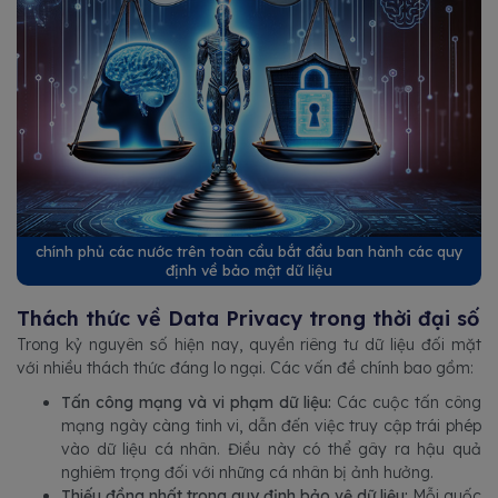
chính phủ các nước trên toàn cầu bắt đầu ban hành các quy
định về bảo mật dữ liệu
Thách thức về Data Privacy trong thời đại số
Trong kỷ nguyên số hiện nay, quyền riêng tư dữ liệu đối mặt
với nhiều thách thức đáng lo ngại. Các vấn đề chính bao gồm:
Tấn công mạng và vi phạm dữ liệu:
Các cuộc tấn công
mạng ngày càng tinh vi, dẫn đến việc truy cập trái phép
vào dữ liệu cá nhân. Điều này có thể gây ra hậu quả
nghiêm trọng đối với những cá nhân bị ảnh hưởng.
Thiếu đồng nhất trong quy định bảo vệ dữ liệu:
Mỗi quốc