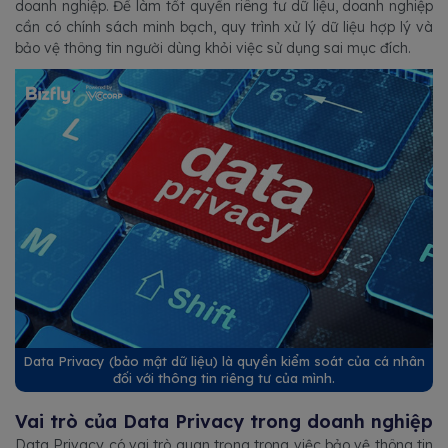
doanh nghiệp. Để làm tốt quyền riêng tư dữ liệu, doanh nghiệp
cần có chính sách minh bạch, quy trình xử lý dữ liệu hợp lý và
bảo vệ thông tin người dùng khỏi việc sử dụng sai mục đích.
Data Privacy (bảo mật dữ liệu) là quyền kiểm soát của cá nhân
đối với thông tin riêng tư của mình.
Vai trò của Data Privacy trong doanh nghiệp
Data Privacy có vai trò quan trọng trong việc bảo vệ thông tin