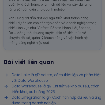
quản lý khách hàng, phân tích dữ liệu và xây dựng hạ
tầng số toàn diện cho doanh nghiệp.
Anh Dũng đã dẫn dắt đội ngũ triển khai thành công
nhiều dự án lớn cho các tập đoàn và doanh nghiệp trong
nhiều lĩnh vực như: Vinfast, Bảo tín Mạnh Hải, Sohaco,
Doji... đồng thời thường xuyên chia sẻ kiến thức về
chuyển đổi số, quản lý khách hàng và vận hành hệ
thống công nghệ hiệu quả
Bài viết liên quan
Data Lake là gì? Vai trò, cách thiết lập và phân biệt
với Data Warehouse
Data Warehouse là gì? Chi tiết về kho dữ liệu, cách
triển khai, xu hướng 2025
Data Integration là gì? Cách tích hợp dữ liệu và ứng
dụng trong doanh nghiệp