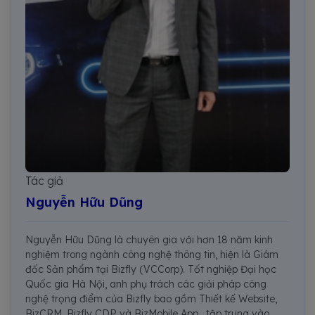
Tác giả
Nguyễn Hữu Dũng
Nguyễn Hữu Dũng là chuyên gia với hơn 18 năm kinh
nghiệm trong ngành công nghệ thông tin, hiện là Giám
đốc Sản phẩm tại Bizfly (VCCorp). Tốt nghiệp Đại học
Quốc gia Hà Nội, anh phụ trách các giải pháp công
nghệ trọng điểm của Bizfly bao gồm Thiết kế Website,
BizCRM, Bizfly CDP và BizMobile App, tập trung vào