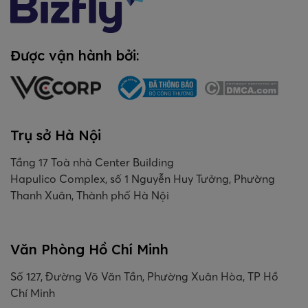
Được vận hành bởi:
Trụ sở Hà Nội
Tầng 17 Toà nhà Center Building
Hapulico Complex, số 1 Nguyễn Huy Tưởng, Phường
Thanh Xuân, Thành phố Hà Nội
Văn Phòng Hồ Chí Minh
Số 127, Đường Võ Văn Tần, Phường Xuân Hòa, TP Hồ
Chí Minh