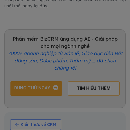
nhật mỗi ngày tại đây.
Phần mềm BizCRM ứng dụng AI - Giải pháp
cho mọi ngành nghề
7000+ doanh nghiệp từ Bán lẻ, Giáo dục đến Bất
động sản, Dược phẩm, Thẩm mỹ.... đã chọn
chúng tôi
DÙNG THỬ NGAY
TÌM HIỂU THÊM
Kiến thức về CRM