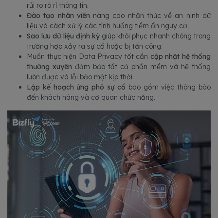
rủi ro rò rỉ thông tin.
Đào tạo nhân viên
nâng cao nhận thức về an ninh dữ
liệu và cách xử lý các tình huống tiềm ẩn nguy cơ.
Sao lưu dữ liệu định kỳ
giúp khôi phục nhanh chóng trong
trường hợp xảy ra sự cố hoặc bị tấn công.
Muốn thực hiện Data Privacy tốt cần
cập nhật hệ thống
thường xuyên
đảm bảo tất cả phần mềm và hệ thống
luôn được vá lỗi bảo mật kịp thời.
Lập kế hoạch ứng phó sự cố
bao gồm việc thông báo
đến khách hàng và cơ quan chức năng.