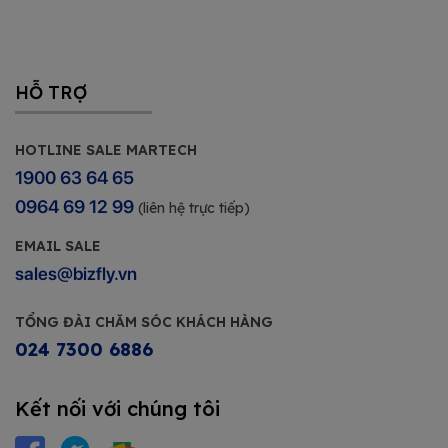
HỖ TRỢ
HOTLINE SALE MARTECH
1900 63 64 65
0964 69 12 99
(liên hệ trực tiếp)
EMAIL SALE
sales@bizfly.vn
TỔNG ĐÀI CHĂM SÓC KHÁCH HÀNG
024 7300 6886
Kết nối với chúng tôi