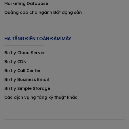
Marketing Database
Quảng cáo cho ngành Bất động sản
HẠ TẦNG ĐIỆN TOÁN ĐÁM MÂY
Bizfly Cloud Server
Bizfly CDN
Bizfly Call Center
Bizfly Business Email
Bizfly Simple Storage
Các dịch vụ hạ tầng kỹ thuật khác