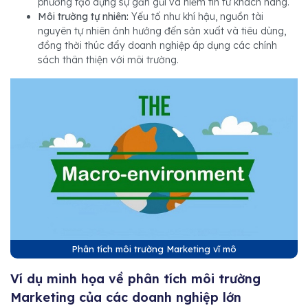
phương tạo dựng sự gần gũi và niềm tin từ khách hàng.
Môi trường tự nhiên:
Yếu tố như khí hậu, nguồn tài
nguyên tự nhiên ảnh hưởng đến sản xuất và tiêu dùng,
đồng thời thúc đẩy doanh nghiệp áp dụng các chính
sách thân thiện với môi trường.
Phân tích môi trường Marketing vĩ mô
Ví dụ minh họa về phân tích môi trường
Marketing của các doanh nghiệp lớn