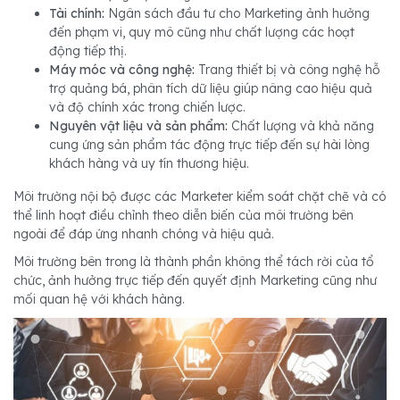
Tài chính:
Ngân sách đầu tư cho Marketing ảnh hưởng
đến phạm vi, quy mô cũng như chất lượng các hoạt
động tiếp thị.
Máy móc và công nghệ:
Trang thiết bị và công nghệ hỗ
trợ quảng bá, phân tích dữ liệu giúp nâng cao hiệu quả
và độ chính xác trong chiến lược.
Nguyên vật liệu và sản phẩm:
Chất lượng và khả năng
cung ứng sản phẩm tác động trực tiếp đến sự hài lòng
khách hàng và uy tín thương hiệu.
Môi trường nội bộ được các Marketer kiểm soát chặt chẽ và có
thể linh hoạt điều chỉnh theo diễn biến của môi trường bên
ngoài để đáp ứng nhanh chóng và hiệu quả.
Môi trường bên trong là thành phần không thể tách rời của tổ
chức, ảnh hưởng trực tiếp đến quyết định Marketing cũng như
mối quan hệ với khách hàng.