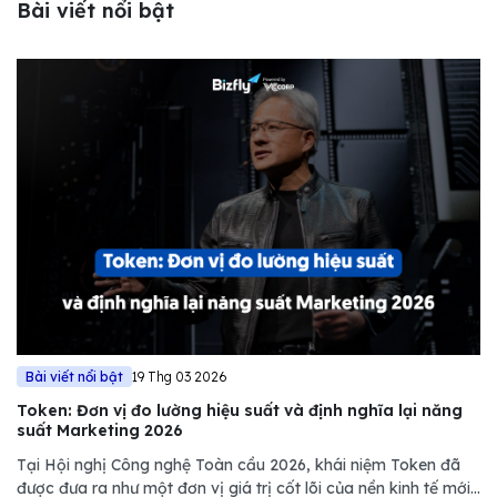
Bài viết nổi bật
Bài viết nổi bật
19 Thg 03 2026
Token: Đơn vị đo lường hiệu suất và định nghĩa lại năng
suất Marketing 2026
Tại Hội nghị Công nghệ Toàn cầu 2026, khái niệm Token đã
được đưa ra như một đơn vị giá trị cốt lõi của nền kinh tế mới.