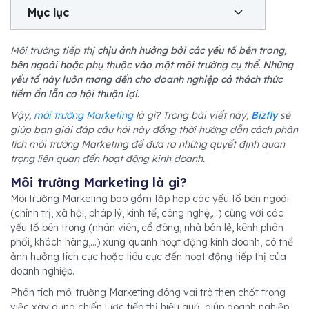
Mục lục
Môi trường tiếp thị
chịu ảnh hưởng bởi các yếu tố bên trong,
bên ngoài hoặc phụ thuộc vào một môi trường cụ thể. Những
yếu tố này luôn mang đến cho doanh nghiệp cả thách thức
tiềm ẩn lẫn cơ hội thuận lợi.
Vậy,
môi trường Marketing
là gì? Trong bài viết này,
Bizfly
sẽ
giúp bạn giải đáp câu hỏi này đồng thời hướng dẫn cách phân
tích môi trường Marketing để đưa ra những quyết định quan
trọng liên quan đến hoạt động kinh doanh.
Môi trường Marketing là gì?
Môi trường Marketing bao gồm tập hợp các yếu tố bên ngoài
(chính trị, xã hội, pháp lý, kinh tế, công nghệ,...) cùng với các
yếu tố bên trong (nhân viên, cổ đông, nhà bán lẻ, kênh phân
phối, khách hàng,...) xung quanh hoạt động kinh doanh, có thể
ảnh hưởng tích cực hoặc tiêu cực đến hoạt động tiếp thị của
doanh nghiệp.
Phân tích môi trường Marketing đóng vai trò then chốt trong
việc xây dựng chiến lược tiếp thị hiệu quả, giúp doanh nghiệp