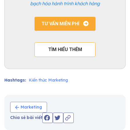
bạch hóa hành trình khách hàng
TƯ VẤN MIỄN PHÍ
TÌM HIỂU THÊM
Hashtags:
Kiến thức Marketing
Marketing
Chia sẻ bài viết