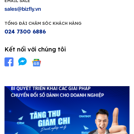
EMAIL SALE
sales@bizfly.vn
TỔNG ĐÀI CHĂM SÓC KHÁCH HÀNG
024 7300 6886
Kết nối với chúng tôi