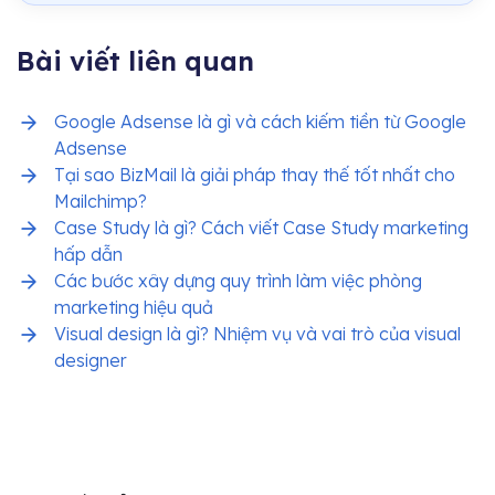
Bài viết liên quan
Google Adsense là gì và cách kiếm tiền từ Google
Adsense
Tại sao BizMail là giải pháp thay thế tốt nhất cho
Mailchimp?
Case Study là gì? Cách viết Case Study marketing
hấp dẫn
Các bước xây dựng quy trình làm việc phòng
marketing hiệu quả
Visual design là gì? Nhiệm vụ và vai trò của visual
designer