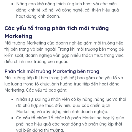
Nâng cao khả năng thích ứng linh hoạt với các biến
động kinh tế, xã hội và công nghệ, cải thiện hiệu quả
hoạt động kinh doanh.
Các yếu tố trong phân tích môi trường
Marketing
Môi trường Marketing của doanh nghiệp gồm môi trường tiếp
thị bên trong và bên ngoài. Trong khi môi trường bên trong dễ
kiểm soát, doanh nghiệp vẫn gặp nhiều thách thức trong việc
điều chỉnh môi trường bên ngoài.
Phân tích môi trường Marketing bên trong
Môi trường tiếp thị bên trong (nội bộ) bao gồm các yếu tố và
lực lượng trong tổ chức, ảnh hưởng trực tiếp đến hoạt động
Marketing. Các yếu tố bao gồm:
Nhân sự:
Đội ngũ nhân viên có kỹ năng, năng lực và thái
độ phù hợp sẽ thúc đẩy hiệu quả các chiến dịch
Marketing và xây dựng hình ảnh doanh nghiệp.
Cơ cấu tổ chức:
Tổ chức bộ phận Marketing hợp lý giúp
phối hợp hiệu quả các hoạt động và phản ứng kịp thời
với biến động thị trường.