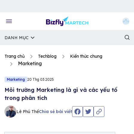
Về trang chủ Bizfly
DANH MỤC
Trang chủ
Techblog
Kiến thức chung
Marketing
Marketing
20 Thg 03 2025
Môi trường Marketing là gì và các yếu tố
trong phân tích
Lê Phú Thế
Chia sẻ bài viết