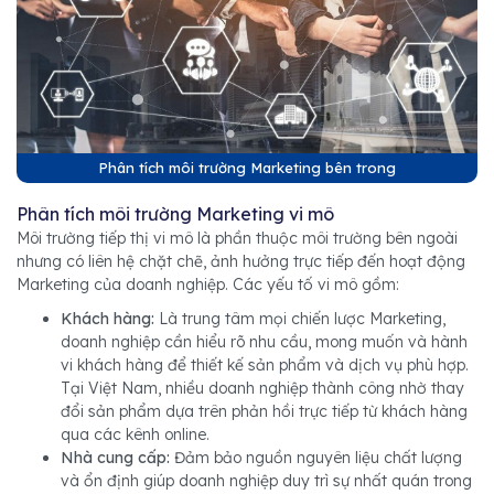
Phân tích môi trường Marketing bên trong
Phân tích môi trường Marketing vi mô
Môi trường tiếp thị vi mô là phần thuộc môi trường bên ngoài
nhưng có liên hệ chặt chẽ, ảnh hưởng trực tiếp đến hoạt động
Marketing của doanh nghiệp. Các yếu tố vi mô gồm:
Khách hàng:
Là trung tâm mọi chiến lược Marketing,
doanh nghiệp cần hiểu rõ nhu cầu, mong muốn và hành
vi khách hàng để thiết kế sản phẩm và dịch vụ phù hợp.
Tại Việt Nam, nhiều doanh nghiệp thành công nhờ thay
đổi sản phẩm dựa trên phản hồi trực tiếp từ khách hàng
qua các kênh online.
Nhà cung cấp:
Đảm bảo nguồn nguyên liệu chất lượng
và ổn định giúp doanh nghiệp duy trì sự nhất quán trong