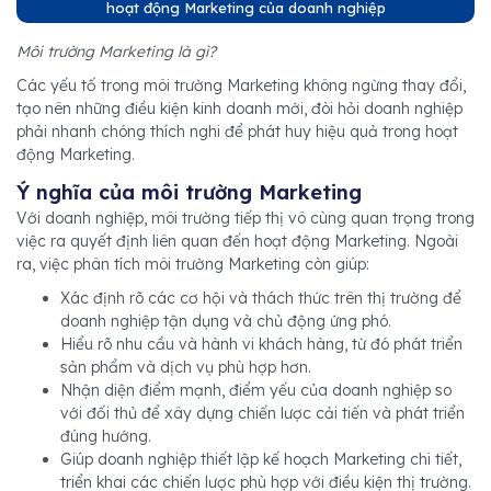
hoạt động Marketing của doanh nghiệp
Môi trường Marketing là gì?
Các yếu tố trong môi trường Marketing không ngừng thay đổi,
tạo nên những điều kiện kinh doanh mới, đòi hỏi doanh nghiệp
phải nhanh chóng thích nghi để phát huy hiệu quả trong hoạt
động Marketing.
Ý nghĩa của môi trường Marketing
Với doanh nghiệp, môi trường tiếp thị vô cùng quan trọng trong
việc ra quyết định liên quan đến hoạt động Marketing. Ngoài
ra, việc phân tích môi trường Marketing còn giúp:
Xác định rõ các cơ hội và thách thức trên thị trường để
doanh nghiệp tận dụng và chủ động ứng phó.
Hiểu rõ nhu cầu và hành vi khách hàng, từ đó phát triển
sản phẩm và dịch vụ phù hợp hơn.
Nhận diện điểm mạnh, điểm yếu của doanh nghiệp so
với đối thủ để xây dựng chiến lược cải tiến và phát triển
đúng hướng.
Giúp doanh nghiệp thiết lập kế hoạch Marketing chi tiết,
triển khai các chiến lược phù hợp với điều kiện thị trường.