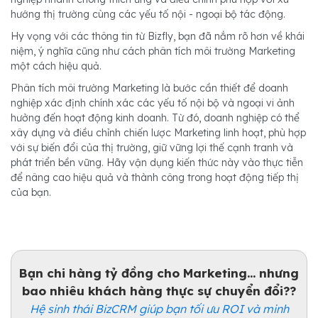
hướng thị trường cùng các yếu tố nội - ngoại bộ tác động.
Hy vọng với các thông tin từ Bizfly, bạn đã nắm rõ hơn về khái
niệm, ý nghĩa cũng như cách phân tích môi trường Marketing
một cách hiệu quả.
Phân tích môi trường Marketing là bước cần thiết để doanh
nghiệp xác định chính xác các yếu tố nội bộ và ngoại vi ảnh
hưởng đến hoạt động kinh doanh. Từ đó, doanh nghiệp có thể
xây dựng và điều chỉnh chiến lược Marketing linh hoạt, phù hợp
với sự biến đổi của thị trường, giữ vững lợi thế cạnh tranh và
phát triển bền vững. Hãy vận dụng kiến thức này vào thực tiễn
để nâng cao hiệu quả và thành công trong hoạt động tiếp thị
của bạn.
Bạn chi hàng tỷ đồng cho Marketing... nhưng
bao nhiêu khách hàng thực sự chuyển đổi??
Hệ sinh thái BizCRM giúp bạn tối ưu ROI và minh