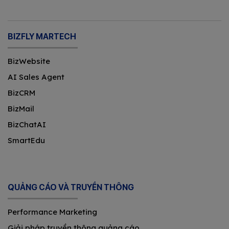
BIZFLY MARTECH
BizWebsite
AI Sales Agent
BizCRM
BizMail
BizChatAI
SmartEdu
QUẢNG CÁO VÀ TRUYỀN THÔNG
Performance Marketing
Giải pháp truyền thông quảng cáo