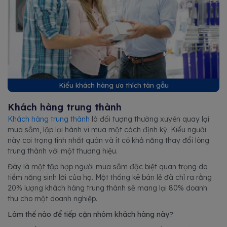
Kiểu khách hàng ưa thích tán gẫu
Khách hàng trung thành
Khách hàng trung thành
là đối tượng thường xuyên quay lại
mua sắm, lặp lại hành vi mua một cách định kỳ. Kiểu người
này coi trọng tính nhất quán và ít có khả năng thay đổi lòng
trung thành với một thương hiệu.
Đây là một tập hợp người mua sắm đặc biệt quan trọng do
tiềm năng sinh lời của họ. Một thống kê bán lẻ đã chỉ ra rằng
20% lượng khách hàng trung thành sẽ mang lại 80% doanh
thu cho một doanh nghiệp.
Làm thế nào để tiếp cận nhóm khách hàng này?