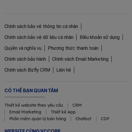
Chính sách bảo vệ thông tin cá nhân
Chính sách bảo vệ dữ liệu cá nhân
Điều khoản sử dụng
Quyền và nghĩa vụ
Phương thức thanh toán
Chính sách bảo hành
Chính sách Email Marketing
Chính sách Bizfly CRM
Liên hệ
CÓ THỂ BẠN QUAN TÂM
Thiết kế website theo yêu cầu
CRM
Email Marketing
Thiết kế App
Phần mềm quản lý bán hàng
Chatbot
CDP
WEBSITE CÙNG VCCORP