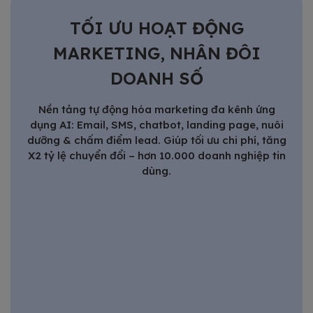
TỐI ƯU HOẠT ĐỘNG
MARKETING, NHÂN ĐÔI
DOANH SỐ
Nền tảng tự động hóa marketing đa kênh ứng
dụng AI: Email, SMS, chatbot, landing page, nuôi
dưỡng & chấm điểm lead. Giúp tối ưu chi phí, tăng
X2 tỷ lệ chuyển đổi – hơn 10.000 doanh nghiệp tin
dùng.