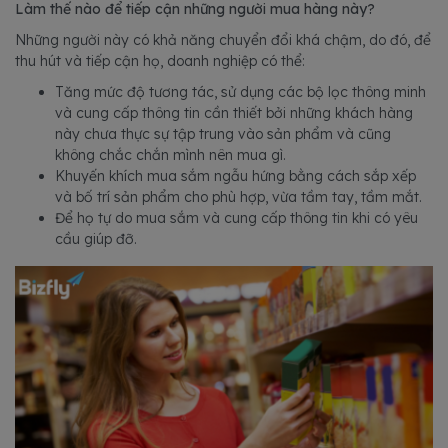
Làm thế nào để tiếp cận những người mua hàng này?
Những người này có khả năng chuyển đổi khá chậm, do đó, để
thu hút và tiếp cận họ, doanh nghiệp có thể:
Tăng mức độ tương tác, sử dụng các bộ lọc thông minh
và cung cấp thông tin cần thiết bởi những khách hàng
này chưa thực sự tập trung vào sản phẩm và cũng
không chắc chắn mình nên mua gì.
Khuyến khích mua sắm ngẫu hứng bằng cách sắp xếp
và bố trí sản phẩm cho phù hợp, vừa tầm tay, tầm mắt.
Để họ tự do mua sắm và cung cấp thông tin khi có yêu
cầu giúp đỡ.