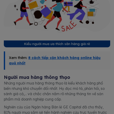
Kiểu người mua ưa thích săn hàng giá rẻ
Xem thêm:
8 cách tiếp cận khách hàng online hiệu
quả nhất
Người mua hàng thông thạo
Những người mua hàng thông thạo là kiểu khách hàng phổ
biến nhưng khó chuyển đổi nhất. Họ đọc mô tả, phản hồi, so
sánh giá cả,... và chắc chắn nắm rõ những thông tin về sản
phẩm mà doanh nghiệp cung cấp.
Nghiên cứu của Ngân hàng Bán lẻ GE Capital đã cho thấy,
81% người mua sắm sẽ tiến hành nghiên cứu trực tuyến trước