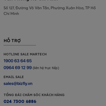
Số 127, Đường Võ Văn Tần, Phường Xuân Hòa, TP Hồ
Chí Minh
HỖ TRỢ
HOTLINE SALE MARTECH
1900 63 64 65
0964 69 12 99
(liên hệ trực tiếp)
EMAIL SALE
sales@bizfly.vn
TỔNG ĐÀI CHĂM SÓC KHÁCH HÀNG
024 7300 6886