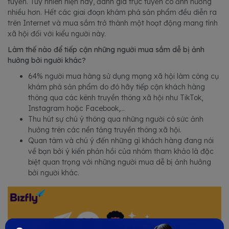
tuyến. Tuy nhiên hiện nay, đánh giá trực tuyến có ảnh hưởng
nhiều hơn. Hết các giai đoạn khám phá sản phẩm đều diễn ra
trên Internet và mua sắm trở thành một hoạt động mang tính
xã hội đối với kiểu người này.
Làm thế nào để tiếp cận những người mua sắm dễ bị ảnh
hưởng bởi người khác?
64% người mua hàng sử dụng mạng xã hội làm công cụ
khám phá sản phẩm do đó hãy tiếp cận khách hàng
thông qua các kênh truyền thông xã hội như TikTok,
Instagram hoặc Facebook,...
Thu hút sự chú ý thông qua những người có sức ảnh
hưởng trên các nền tảng truyền thông xã hội.
Quan tâm và chú ý đến những gì khách hàng đang nói
về bạn bởi ý kiến phản hồi của nhóm tham khảo là đặc
biệt quan trọng với những người mua dễ bị ảnh hưởng
bởi người khác.