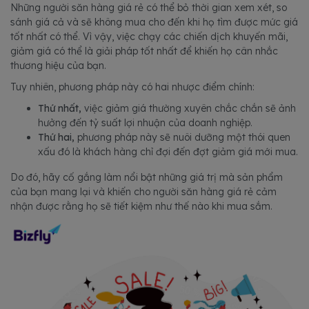
Những người săn hàng giá rẻ có thể bỏ thời gian xem xét, so
sánh giá cả và sẽ không mua cho đến khi họ tìm được mức giá
tốt nhất có thể. Vì vậy, việc chạy các chiến dịch khuyến mãi,
giảm giá có thể là giải pháp tốt nhất để khiến họ cân nhắc
thương hiệu của bạn.
Tuy nhiên, phương pháp này có hai nhược điểm chính:
Thứ nhất,
việc giảm giá thường xuyên chắc chắn sẽ ảnh
hưởng đến tỷ suất lợi nhuận của doanh nghiệp.
Thứ hai,
phương pháp này sẽ nuôi dưỡng một thói quen
xấu đó là khách hàng chỉ đợi đến đợt giảm giá mới mua.
Do đó, hãy cố gắng làm nổi bật những giá trị mà sản phẩm
của bạn mang lại và khiến cho người săn hàng giá rẻ cảm
nhận được rằng họ sẽ tiết kiệm như thế nào khi mua sắm.