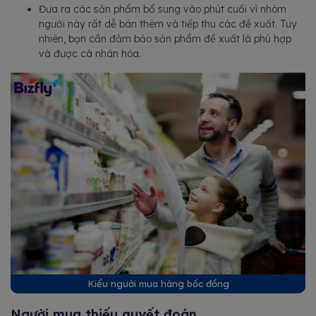
Đưa ra các sản phẩm bổ sung vào phút cuối vì nhóm
người này rất dễ bán thêm và tiếp thu các đề xuất. Tuy
nhiên, bạn cần đảm bảo sản phẩm đề xuất là phù hợp
và được cá nhân hóa.
Kiểu người mua hàng bốc đồng
Người mua thiếu quyết đoán