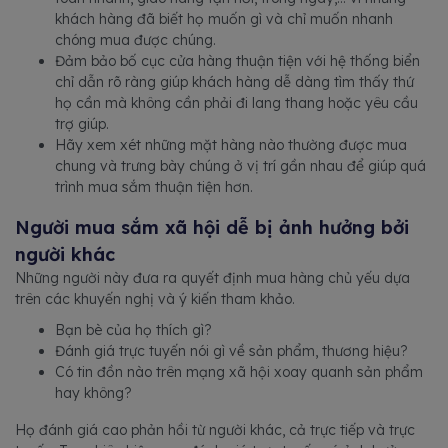
khách hàng đã biết họ muốn gì và chỉ muốn nhanh
chóng mua được chúng.
Đảm bảo bố cục cửa hàng thuận tiện với hệ thống biển
chỉ dẫn rõ ràng giúp khách hàng dễ dàng tìm thấy thứ
họ cần mà không cần phải đi lang thang hoặc yêu cầu
trợ giúp.
Hãy xem xét những mặt hàng nào thường được mua
chung và trưng bày chúng ở vị trí gần nhau để giúp quá
trình mua sắm thuận tiện hơn.
Người mua sắm xã hội dễ bị ảnh hưởng bởi
người khác
Những người này đưa ra quyết định mua hàng chủ yếu dựa
trên các khuyến nghị và ý kiến tham khảo.
Bạn bè của họ thích gì?
Đánh giá trực tuyến nói gì về sản phẩm, thương hiệu?
Có tin đồn nào trên mạng xã hội xoay quanh sản phẩm
hay không?
Họ đánh giá cao phản hồi từ người khác, cả trực tiếp và trực