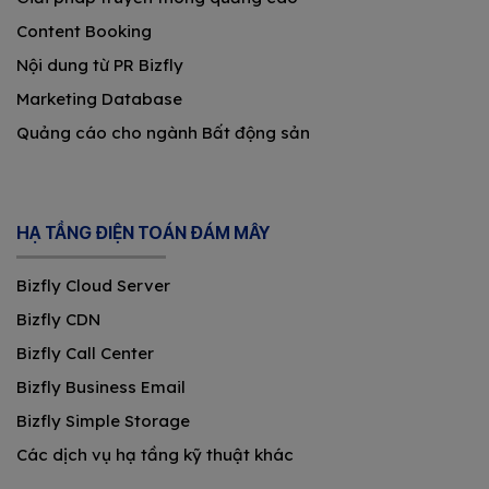
Content Booking
Nội dung từ PR Bizfly
Marketing Database
Quảng cáo cho ngành Bất động sản
HẠ TẦNG ĐIỆN TOÁN ĐÁM MÂY
Bizfly Cloud Server
Bizfly CDN
Bizfly Call Center
Bizfly Business Email
Bizfly Simple Storage
Các dịch vụ hạ tầng kỹ thuật khác