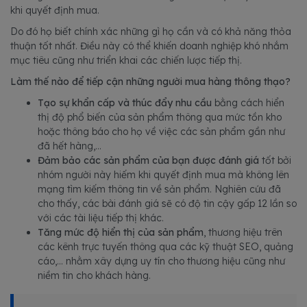
khi quyết định mua.
Do đó họ biết chính xác những gì họ cần và có khả năng thỏa
thuận tốt nhất. Điều này có thể khiến doanh nghiệp khó nhắm
mục tiêu cũng như triển khai các chiến lược tiếp thị.
Làm thế nào để tiếp cận những người mua hàng thông thạo?
Tạo sự khẩn cấp và thúc đẩy nhu cầu
bằng cách hiển
thị độ phổ biến của sản phẩm thông qua mức tồn kho
hoặc thông báo cho họ về việc các sản phẩm gần như
đã hết hàng,...
Đảm bảo các sản phẩm của bạn được đánh giá
tốt bởi
nhóm người này hiếm khi quyết định mua mà không lên
mạng tìm kiếm thông tin về sản phẩm. Nghiên cứu đã
cho thấy, các bài đánh giá sẽ có độ tin cậy gấp 12 lần so
với các tài liệu tiếp thị khác.
Tăng mức độ hiển thị của sản phẩm
, thương hiệu trên
các kênh trực tuyến thông qua các kỹ thuật SEO, quảng
cáo,... nhằm xây dựng uy tín cho thương hiệu cũng như
niềm tin cho khách hàng.