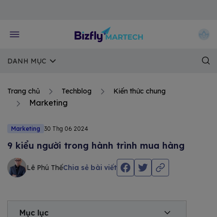
Về trang chủ Bizfly
DANH MỤC
Trang chủ
Techblog
Kiến thức chung
Marketing
Marketing
30 Thg 06 2024
9 kiểu người trong hành trình mua hàng
Lê Phú Thế
Chia sẻ bài viết
Mục lục