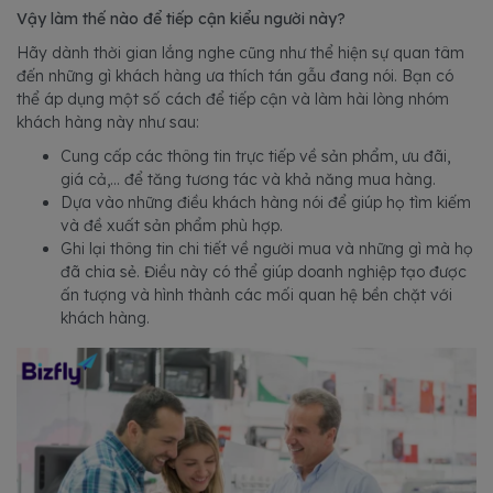
Vậy làm thế nào để tiếp cận kiểu người này?
Hãy dành thời gian lắng nghe cũng như thể hiện sự quan tâm
đến những gì khách hàng ưa thích tán gẫu đang nói. Bạn có
thể áp dụng một số cách để tiếp cận và làm hài lòng nhóm
khách hàng này như sau:
Cung cấp các thông tin trực tiếp về sản phẩm, ưu đãi,
giá cả,... để tăng tương tác và khả năng mua hàng.
Dựa vào những điều khách hàng nói để giúp họ tìm kiếm
và đề xuất sản phẩm phù hợp.
Ghi lại thông tin chi tiết về người mua và những gì mà họ
đã chia sẻ. Điều này có thể giúp doanh nghiệp tạo được
ấn tượng và hình thành các mối quan hệ bền chặt với
khách hàng.