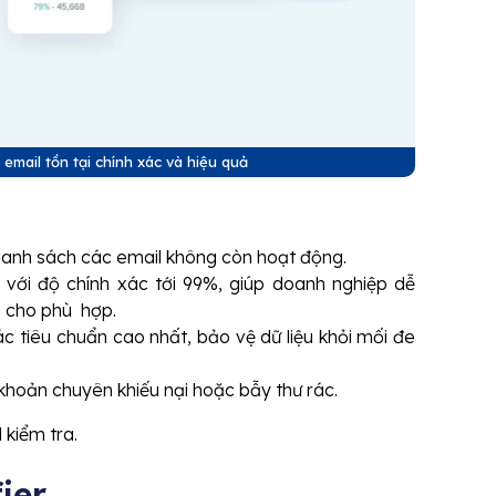
email tồn tại chính xác và hiệu quả
i danh sách các email không còn hoạt động.
n với độ chính xác tới 99%, giúp doanh nghiệp dễ
g cho phù hợp.
tiêu chuẩn cao nhất, bảo vệ dữ liệu khỏi mối đe
khoản chuyên khiếu nại hoặc bẫy thư rác.
 kiểm tra.
ier