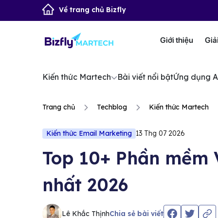
Về trang chủ Bizfly
Giới thiệu
Giả
Kiến thức Martech
Bài viết nổi bật
Ứng dụng A
Trang chủ
Techblog
Kiến thức Martech
Kiến thức Email Marketing
13 Thg 07 2026
Top 10+ Phần mềm Ve
nhất 2026
Lê Khắc Thịnh
Chia sẻ bài viết