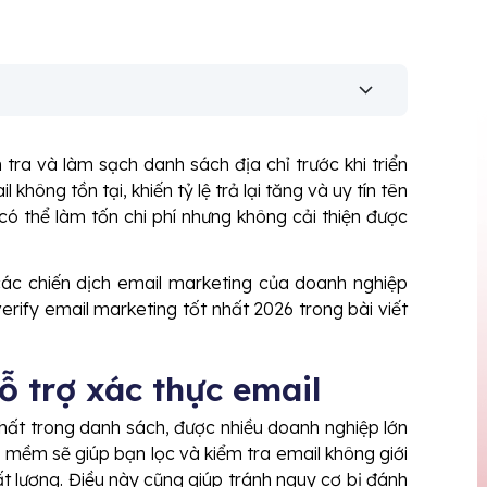
tra và làm sạch danh sách địa chỉ trước khi triển
 không tồn tại, khiến tỷ lệ trả lại tăng và uy tín tên
có thể làm tốn chi phí nhưng không cải thiện được
ác chiến dịch email marketing của doanh nghiệp
rify email marketing tốt nhất 2026 trong bài viết
ỗ trợ xác thực email
nhất trong danh sách, được nhiều doanh nghiệp lớn
 mềm sẽ giúp bạn lọc và kiểm tra email không giới
t lượng. Điều này cũng giúp tránh nguy cơ bị đánh