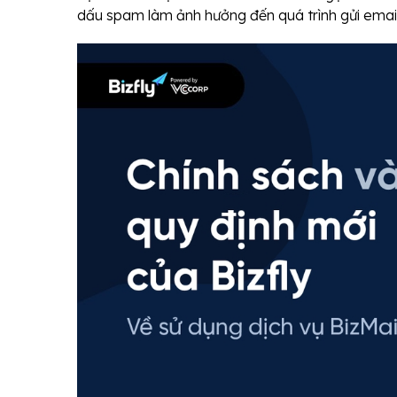
dấu spam làm ảnh hưởng đến quá trình gửi email