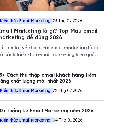
Kiến thức Email Marketing
23 Thg 07 2026
Email Marketing là gì? Top Mẫu email
marketing dễ dùng 2026
ất tần tật về khái niệm email marketing là gì
à cách triển khai email marketing hiệu quả
iúp tăng tương tác, nuôi dưỡng khách hàng và
húc đẩy doanh số.
5+ Cách thu thập email khách hàng tiềm
ăng chất lượng mới nhất 2026
Kiến thức Email Marketing
22 Thg 07 2026
10+ thống kê Email Marketing năm 2026
Kiến thức Email Marketing
04 Thg 01 2026