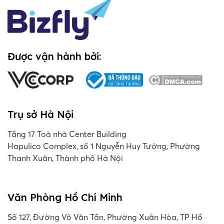
Được vận hành bởi:
Trụ sở Hà Nội
Tầng 17 Toà nhà Center Building
Hapulico Complex, số 1 Nguyễn Huy Tưởng, Phường
Thanh Xuân, Thành phố Hà Nội
Văn Phòng Hồ Chí Minh
Số 127, Đường Võ Văn Tần, Phường Xuân Hòa, TP Hồ