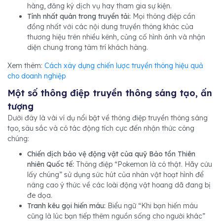
hàng, đăng ký dịch vụ hay tham gia sự kiện.
Tính nhất quán trong truyền tải:
Mọi thông điệp cần
đồng nhất với các nội dung truyền thông khác của
thương hiệu trên nhiều kênh, củng cố hình ảnh và nhận
diện chung trong tâm trí khách hàng.
Xem thêm:
Cách xây dựng chiến lược truyền thông hiệu quả
cho doanh nghiệp
Một số thông điệp truyền thông sáng tạo, ấn
tượng
Dưới đây là vài ví dụ nổi bật về thông điệp truyền thông sáng
tạo, sâu sắc và có tác động tích cực đến nhận thức công
chúng:
Chiến dịch bảo vệ động vật của quỹ Bảo tồn Thiên
nhiên Quốc tế:
Thông điệp “Pokemon là có thật. Hãy cứu
lấy chúng” sử dụng sức hút của nhân vật hoạt hình để
nâng cao ý thức về các loài động vật hoang dã đang bị
đe dọa.
Tranh kêu gọi hiến máu:
Biểu ngữ “Khi bạn hiến máu
cũng là lúc bạn tiếp thêm nguồn sống cho người khác”