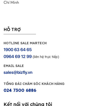
Chí Minh
HỖ TRỢ
HOTLINE SALE MARTECH
1900 63 64 65
0964 69 12 99
(liên hệ trực tiếp)
EMAIL SALE
sales@bizfly.vn
TỔNG ĐÀI CHĂM SÓC KHÁCH HÀNG
024 7300 6886
Kết nối với chúng tôi