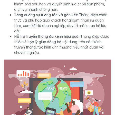
khám phá sâu hơn và quyết định lựa chọn sản phẩm,
dịch vụ nhanh chóng hơn.
Tăng cường sự tương tác và gắn kết:
Thông điệp chân
thực và phù hợp giúp khách hàng cảm nhận sự quan
tâm, cam kết từ doanh nghiệp, duy trì mối quan hệ lâu
dài.
Hỗ trợ truyền thông đa kênh hiệu quả:
Thông điệp được
thiết kế hợp lý giúp đồng bộ nội dung trên các kênh
truyền thông, tạo hình ảnh thương hiệu nhất quán và
chuyên nghiệp.