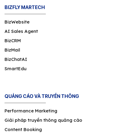
BIZFLY MARTECH
BizWebsite
AI Sales Agent
BizCRM
BizMail
BizChatAI
SmartEdu
QUẢNG CÁO VÀ TRUYỀN THÔNG
Performance Marketing
Giải pháp truyền thông quảng cáo
Content Booking