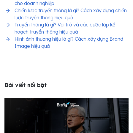
cho doanh nghiệp
Chiến lược truyền thông là gì? Cách xây dựng chiến
lược truyền thông hiệu quả
Truyền thông là gì? Vai trò và các bước lập kế
hoạch truyền thông hiệu quả
Hình ảnh thương hiệu là gì? Cách xây dựng Brand
Image hiệu quả
Bài viết nổi bật