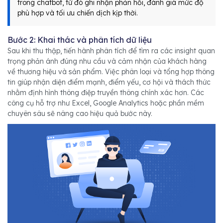
trong chatbot, từ đó ghi nhận phản hồi, đánh giá mức độ
phù hợp và tối ưu chiến dịch kịp thời.
Bước 2: Khai thác và phân tích dữ liệu
Sau khi thu thập, tiến hành phân tích để tìm ra các insight quan
trọng phản ánh đúng nhu cầu và cảm nhận của khách hàng
về thương hiệu và sản phẩm. Việc phân loại và tổng hợp thông
tin giúp nhận diện điểm mạnh, điểm yếu, cơ hội và thách thức
nhằm định hình thông điệp truyền thông chính xác hơn. Các
công cụ hỗ trợ như Excel, Google Analytics hoặc phần mềm
chuyên sâu sẽ nâng cao hiệu quả bước này.