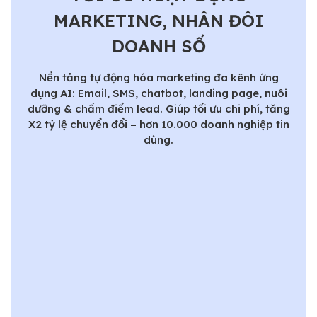
MARKETING, NHÂN ĐÔI
DOANH SỐ
Nền tảng tự động hóa marketing đa kênh ứng
dụng AI: Email, SMS, chatbot, landing page, nuôi
dưỡng & chấm điểm lead. Giúp tối ưu chi phí, tăng
X2 tỷ lệ chuyển đổi – hơn 10.000 doanh nghiệp tin
dùng.