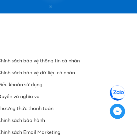
hính sách bảo vệ thông tin cá nhân
hính sách bảo vệ dữ liệu cá nhân
iều khoản sử dụng
uyền và nghĩa vụ
hương thức thanh toán
hính sách bảo hành
hính sách Email Marketing