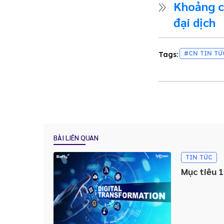
Khoảng c
đại dịch
#CN TIN TỨ
Tags:
BÀI LIÊN QUAN
TIN TỨC
Mục tiêu 