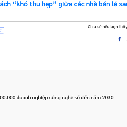
ách “khó thu hẹp” giữa các nhà bán lẻ sa
Chia sẻ nếu bạn thấ
C
100.000 doanh nghiệp công nghệ số đến năm 2030