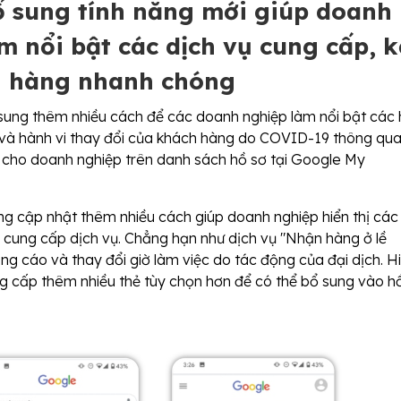
ổ sung tính năng mới giúp doanh
m nổi bật các dịch vụ cung cấp, k
h hàng nhanh chóng
ung thêm nhiều cách để các doanh nghiệp làm nổi bật các 
và hành vi thay đổi của khách hàng do COVID-19 thông qu
 cho doanh nghiệp trên danh sách hồ sơ tại Google My
g cập nhật thêm nhiều cách giúp doanh nghiệp hiển thị các
 cung cấp dịch vụ. Chẳng hạn như dịch vụ "Nhận hàng ở lề
g cáo và thay đổi giờ làm việc do tác động của đại dịch. H
 cấp thêm nhiều thẻ tùy chọn hơn để có thể bổ sung vào h