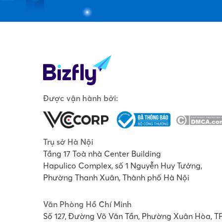
Được vận hành bởi:
Trụ sở Hà Nội
Tầng 17 Toà nhà Center Building
Hapulico Complex, số 1 Nguyễn Huy Tưởng,
Phường Thanh Xuân, Thành phố Hà Nội
Văn Phòng Hồ Chí Minh
Số 127, Đường Võ Văn Tần, Phường Xuân Hòa, T