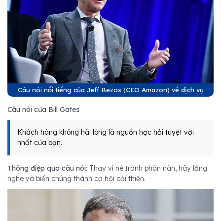
Câu nói nổi tiếng của Jeff Bezos (CEO Amazon) về dịch vụ
Câu nói của Bill Gates
Khách hàng không hài lòng là nguồn học hỏi tuyệt vời
nhất của bạn.
Thông điệp qua câu nói:
Thay vì né tránh phàn nàn, hãy lắng
nghe và biến chúng thành cơ hội cải thiện.