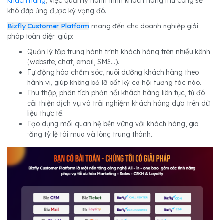
khách hàng
, việc quản lý hành trình khách hàng thủ công sẽ
khó đáp ứng được kỳ vọng đó.
Bizfly Customer Platform
mang đến cho doanh nghiệp giải
pháp toàn diện giúp:
Quản lý tập trung hành trình khách hàng trên nhiều kênh
(website, chat, email, SMS...).
Tự động hóa chăm sóc, nuôi dưỡng khách hàng theo
hành vi, giúp không bỏ lỡ bất kỳ cơ hội tương tác nào.
Thu thập, phân tích phản hồi khách hàng liên tục, từ đó
cải thiện dịch vụ và trải nghiệm khách hàng dựa trên dữ
liệu thực tế.
Tạo dựng mối quan hệ bền vững với khách hàng, gia
tăng tỷ lệ tái mua và lòng trung thành.