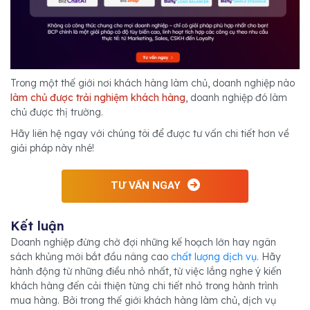
Trong một thế giới nơi khách hàng làm chủ, doanh nghiệp nào
làm chủ được trải nghiệm khách hàng
, doanh nghiệp đó làm
chủ được thị trường.
Hãy liên hệ ngay với chúng tôi để được tư vấn chi tiết hơn về
giải pháp này nhé!
TƯ VẤN NGAY
Kết luận
Doanh nghiệp đừng chờ đợi những kế hoạch lớn hay ngân
sách khủng mới bắt đầu nâng cao
chất lượng dịch vụ
. Hãy
hành động từ những điều nhỏ nhất, từ việc lắng nghe ý kiến
khách hàng đến cải thiện từng chi tiết nhỏ trong hành trình
mua hàng. Bởi trong thế giới khách hàng làm chủ, dịch vụ