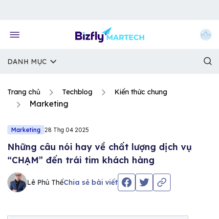
Về trang chủ Bizfly
DANH MỤC
Trang chủ
Techblog
Kiến thức chung
Marketing
Marketing
28 Thg 04 2025
Những câu nói hay về chất lượng dịch vụ
“CHẠM” đến trái tim khách hàng
Lê Phú Thế
Chia sẻ bài viết