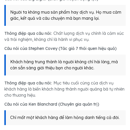
Người ta không mua sản phẩm hay dịch vụ. Họ mua cảm
giác, kết quả và câu chuyện mà bạn mang lại.
Thông điệp qua câu nói:
: Chất lượng dịch vụ chính là cảm xúc
và trải nghiệm, không chỉ là hành vi phục vụ.
Câu nói của Stephen Covey (Tác giả 7 thói quen hiệu quả)
Khách hàng trung thành là người không chỉ hài lòng, mà
còn sẵn sàng giới thiệu bạn cho người khác.
Thông điệp qua câu nói:
: Mục tiêu cuối cùng của dịch vụ
khách hàng là biến khách hàng thành người quảng bá tự nhiên
cho thương hiệu.
Câu nói của Ken Blanchard (Chuyên gia quản trị)
Chỉ mất một khách hàng để làm hỏng danh tiếng cả đời.