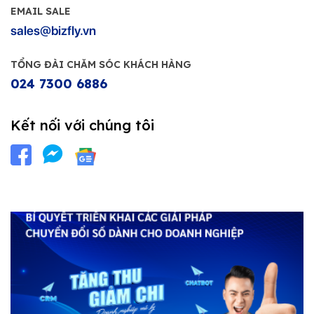
EMAIL SALE
sales@bizfly.vn
TỔNG ĐÀI CHĂM SÓC KHÁCH HÀNG
024 7300 6886
Kết nối với chúng tôi