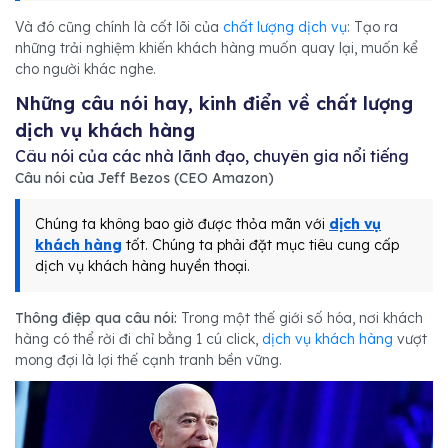
Và đó cũng chính là cốt lõi của
chất lượng dịch vụ
: Tạo ra
những trải nghiệm khiến khách hàng muốn quay lại, muốn kể
cho người khác nghe.
Những câu nói hay, kinh điển về chất lượng
dịch vụ khách hàng
Câu nói của các nhà lãnh đạo, chuyên gia nổi tiếng
Câu nói của Jeff Bezos (CEO Amazon)
Chúng ta không bao giờ được thỏa mãn với
dịch vụ
khách hàng
tốt. Chúng ta phải đặt mục tiêu cung cấp
dịch vụ khách hàng huyền thoại.
Thông điệp qua câu nói:
Trong một thế giới số hóa, nơi khách
hàng có thể rời đi chỉ bằng 1 cú click,
dịch vụ khách hàng
vượt
mong đợi là lợi thế cạnh tranh bền vững.