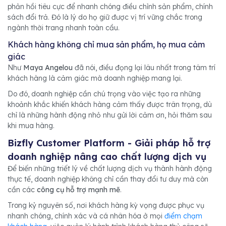
phản hồi tiêu cực để nhanh chóng điều chỉnh sản phẩm, chính
sách đổi trả. Đó là lý do họ giữ được vị trí vững chắc trong
ngành thời trang nhanh toàn cầu.
Khách hàng không chỉ mua sản phẩm, họ mua cảm
giác
Như
Maya Angelou
đã nói, điều đọng lại lâu nhất trong tâm trí
khách hàng là cảm giác mà doanh nghiệp mang lại.
Do đó, doanh nghiệp cần chú trọng vào việc tạo ra những
khoảnh khắc khiến khách hàng cảm thấy được trân trọng, dù
chỉ là những hành động nhỏ như gửi lời cảm ơn, hỏi thăm sau
khi mua hàng.
Bizfly Customer Platform - Giải pháp hỗ trợ
doanh nghiệp nâng cao chất lượng dịch vụ
Để biến những triết lý về chất lượng dịch vụ thành hành động
thực tế, doanh nghiệp không chỉ cần thay đổi tư duy mà còn
cần các
công cụ hỗ trợ mạnh mẽ
.
Trong kỷ nguyên số, nơi khách hàng kỳ vọng được phục vụ
nhanh chóng, chính xác và cá nhân hóa ở mọi
điểm chạm