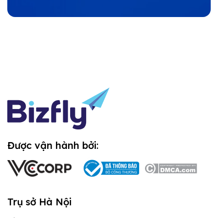
Được vận hành bởi:
Trụ sở Hà Nội