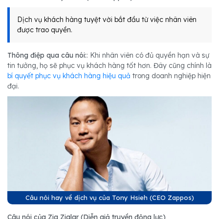
Dịch vụ khách hàng tuyệt vời bắt đầu từ việc nhân viên
được trao quyền.
Thông điệp qua câu nói:
: Khi nhân viên có đủ quyền hạn và sự
tin tưởng, họ sẽ phục vụ khách hàng tốt hơn. Đây cũng chính là
bí quyết phục vụ khách hàng hiệu quả
trong doanh nghiệp hiện
đại.
Câu nói hay về dịch vụ của Tony Hsieh (CEO Zappos)
Câu nói của Zig Ziglar (Diễn giả truyền động lực)