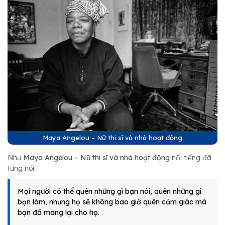
Maya Angelou – Nữ thi sĩ và nhà hoạt động
Như
Maya Angelou – Nữ thi sĩ và nhà hoạt động
nổi tiếng đã
từng nói:
Mọi người có thể quên những gì bạn nói, quên những gì
bạn làm, nhưng họ sẽ không bao giờ quên cảm giác mà
bạn đã mang lại cho họ.