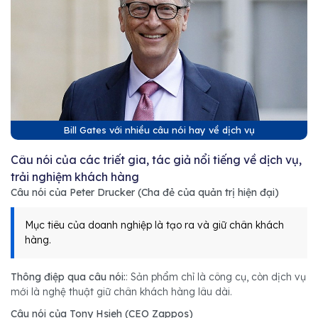
Bill Gates với nhiều câu nói hay về dịch vụ
Câu nói của các triết gia, tác giả nổi tiếng về dịch vụ,
trải nghiệm khách hàng
Câu nói của Peter Drucker (Cha đẻ của quản trị hiện đại)
Mục tiêu của doanh nghiệp là tạo ra và giữ chân khách
hàng.
Thông điệp qua câu nói:
: Sản phẩm chỉ là công cụ, còn dịch vụ
mới là nghệ thuật giữ chân khách hàng lâu dài.
Câu nói của Tony Hsieh (CEO Zappos)