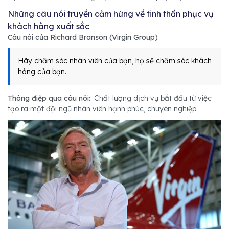
Những câu nói truyền cảm hứng về tinh thần phục vụ
khách hàng xuất sắc
Câu nói của Richard Branson (Virgin Group)
Hãy chăm sóc nhân viên của bạn, họ sẽ chăm sóc khách
hàng của bạn.
Thông điệp qua câu nói:
: Chất lượng dịch vụ bắt đầu từ việc
tạo ra một đội ngũ nhân viên hạnh phúc, chuyên nghiệp.