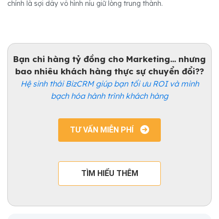
chính là sợi dây vô hình níu giữ lòng trung thành.
Bạn chi hàng tỷ đồng cho Marketing... nhưng
bao nhiêu khách hàng thực sự chuyển đổi??
Hệ sinh thái BizCRM giúp bạn tối ưu ROI và minh
bạch hóa hành trình khách hàng
TƯ VẤN MIỄN PHÍ
TÌM HIỂU THÊM