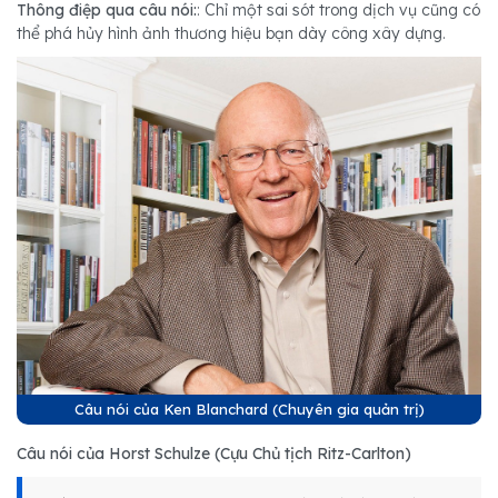
Thông điệp qua câu nói:
: Chỉ một sai sót trong dịch vụ cũng có
thể phá hủy hình ảnh thương hiệu bạn dày công xây dựng.
Câu nói của Ken Blanchard (Chuyên gia quản trị)
Câu nói của Horst Schulze (Cựu Chủ tịch Ritz-Carlton)