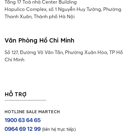
Tầng 17 Toà nhà Center Building
Hapulico Complex, số 1 Nguyễn Huy Tưởng, Phường
Thanh Xuân, Thành phố Hà Nội
Văn Phòng Hồ Chí Minh
Số 127, Đường Võ Văn Tần, Phường Xuân Hòa, TP Hồ
Chí Minh
HỖ TRỢ
HOTLINE SALE MARTECH
1900 63 64 65
0964 69 12 99
(liên hệ trực tiếp)