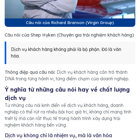
Câu nói của Richard Branson (Virgin Group)
Câu nói của Shep Hyken (Chuyên gia trải nghiệm khách hàng)
Dịch vụ khách hàng không phải là bộ phận. Đó là văn
hóa.
Thông điệp qua câu nói:
Dịch vụ khách hàng cần trở thành
DNA trong từng hành vi, từng điểm chạm của doanh nghiệp.
Ý nghĩa từ những câu nói hay về chất lượng
dịch vụ
Từ những câu nói kinh điển về dịch vụ khách hàng, doanh
nghiệp có thể rút ra nhiều bài học giá trị, không chỉ mang tính
triết lý mà còn rất thực tế trong hành trình xây dựng trải
nghiệm khách hàng bền vững.
Dịch vụ không chỉ là nhiệm vụ, mà là văn hóa