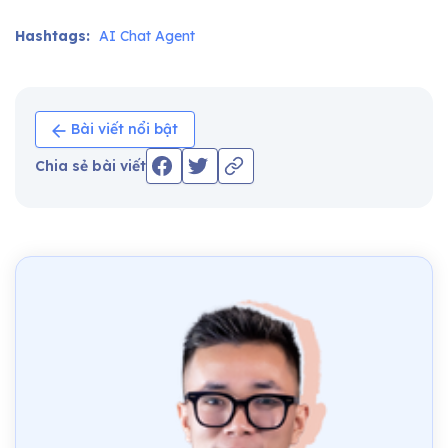
Hashtags:
AI Chat Agent
Bài viết nổi bật
Chia sẻ bài viết