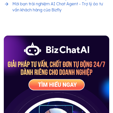
Mời bạn trải nghiệm AI Chat Agent - Trợ lý ảo tư
vấn khách hàng của Bizfly