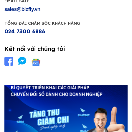
EMAIL SALE
sales@bizfly.vn
TỔNG ĐÀI CHĂM SÓC KHÁCH HÀNG
024 7300 6886
Kết nối với chúng tôi