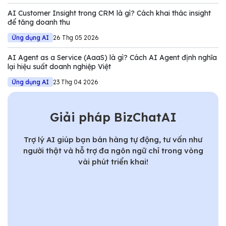
AI Customer Insight trong CRM là gì? Cách khai thác insight
để tăng doanh thu
Ứng dụng AI
26 Thg 05 2026
AI Agent as a Service (AaaS) là gì? Cách AI Agent định nghĩa
lại hiệu suất doanh nghiệp Việt
Ứng dụng AI
23 Thg 04 2026
Giải pháp BizChatAI
Trợ lý AI giúp bạn bán hàng tự động, tư vấn như
người thật và hỗ trợ đa ngôn ngữ chỉ trong vòng
vài phút triển khai!