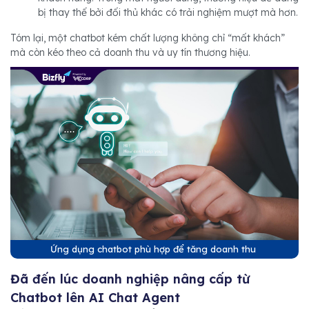
bị thay thế bởi đối thủ khác có trải nghiệm mượt mà hơn.
Tóm lại, một chatbot kém chất lượng không chỉ “mất khách”
mà còn kéo theo cả doanh thu và uy tín thương hiệu.
Ứng dụng chatbot phù hợp để tăng doanh thu
Đã đến lúc doanh nghiệp nâng cấp từ
Chatbot lên AI Chat Agent