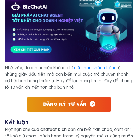
Nhờ vậy, doanh nghiệp không chỉ
giữ chân khách hàng
ở
những giây đầu tiên, mà còn biến mỗi cuộc trò chuyện thành
cơ hội bán hàng thực sự. Hãy để lại thông tin tại đây để chúng
tôi tư vấn chi tiết hơn cho bạn nhé!
ĐĂNG KÝ TƯ VẤN
Kết luận
Một
hạn chế của chatbot kịch bản
chỉ biết “xin chào, cảm ơn”
sẽ khó giữ chân khách hàng trong kỷ nguyên mà ai cũng muốn