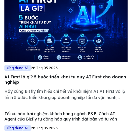
Ứng dụng AI
28 Thg 05 2026
AI First là gì? 5 bước triển khai tư duy AI First cho doanh
nghiệp
Hãy cùng Bizfly tìm hiểu chi tiết về khái niệm AI AI First và lộ
trình 5 bước triển khai giúp doanh nghiệp tối ưu vận hành,
giảm chi phí và nâng cao năng lực cạnh tranh trong thị trường
đầy biến động.
Tối ưu hóa trải nghiệm khách hàng ngành F&B: Cách AI
Agent của Bizfly tự động hóa quy trình đặt bàn và tư vấn
Ứng dụng AI
28 Thg 05 2026