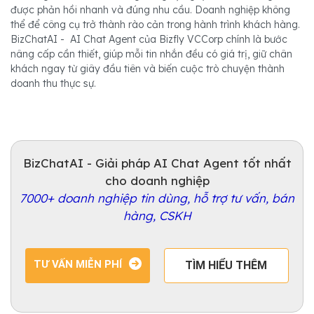
được phản hồi nhanh và đúng nhu cầu. Doanh nghiệp không
thể để công cụ trở thành rào cản trong hành trình khách hàng.
BizChatAI - AI Chat Agent của Bizfly VCCorp chính là bước
nâng cấp cần thiết, giúp mỗi tin nhắn đều có giá trị, giữ chân
khách ngay từ giây đầu tiên và biến cuộc trò chuyện thành
doanh thu thực sự.
BizChatAI - Giải pháp AI Chat Agent tốt nhất
cho doanh nghiệp
7000+ doanh nghiệp tin dùng, hỗ trợ tư vấn, bán
hàng, CSKH
TƯ VẤN MIỄN PHÍ
TÌM HIỂU THÊM