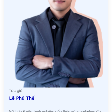
Tác giả
Lê Phú Thế
Với hơn 8 năm kinh nghiệm dấn thân vào marketing đa