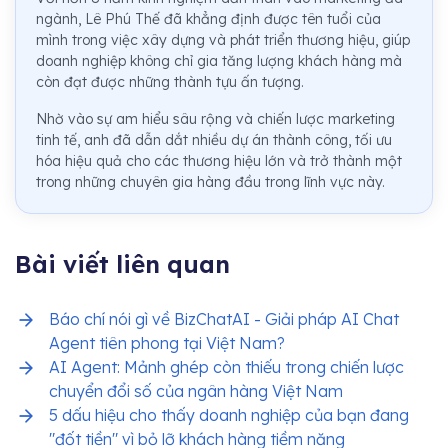
ngành, Lê Phú Thế đã khẳng định được tên tuổi của
mình trong việc xây dựng và phát triển thương hiệu, giúp
doanh nghiệp không chỉ gia tăng lượng khách hàng mà
còn đạt được những thành tựu ấn tượng.
Nhờ vào sự am hiểu sâu rộng và chiến lược marketing
tinh tế, anh đã dẫn dắt nhiều dự án thành công, tối ưu
hóa hiệu quả cho các thương hiệu lớn và trở thành một
trong những chuyên gia hàng đầu trong lĩnh vực này.
Bài viết liên quan
Báo chí nói gì về BizChatAI - Giải pháp AI Chat
Agent tiên phong tại Việt Nam?
AI Agent: Mảnh ghép còn thiếu trong chiến lược
chuyển đổi số của ngân hàng Việt Nam
5 dấu hiệu cho thấy doanh nghiệp của bạn đang
"đốt tiền" vì bỏ lỡ khách hàng tiềm năng