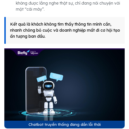
không được lắng nghe thật sự, chỉ đang nói chuyện với
một “cái máy”.
Kết quả là khách không tìm thấy thông tin mình cần,
nhanh chóng bỏ cuộc và doanh nghiệp mất đi cơ hội tạo
ấn tượng ban đầu.
Chatbot truyền thống đang dần lỗi thời