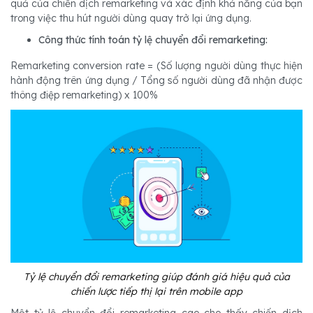
quả của chiến dịch remarketing và xác định khả năng của bạn
trong việc thu hút người dùng quay trở lại ứng dụng.
Công thức tính toán tỷ lệ chuyển đổi remarketing:
Remarketing conversion rate = (Số lượng người dùng thực hiện
hành động trên ứng dụng / Tổng số người dùng đã nhận được
thông điệp remarketing) x 100%
Tỷ lệ chuyển đổi remarketing giúp đánh giá hiệu quả của
chiến lược tiếp thị lại trên mobile app
Một tỷ lệ chuyển đổi remarketing cao cho thấy chiến dịch