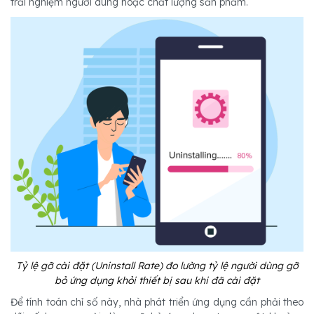
trải nghiệm người dùng hoặc chất lượng sản phẩm.
Tỷ lệ gỡ cài đặt (Uninstall Rate) đo lường tỷ lệ người dùng gỡ
bỏ ứng dụng khỏi thiết bị sau khi đã cài đặt
Để tính toán chỉ số này, nhà phát triển ứng dụng cần phải theo