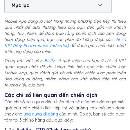
Mục lục
Mobile App đang là một trong những phương tiện tiếp thị hiệu
quả nhất để đưa thương hiệu của bạn đến gần với khách
hàng. Tuy nhiên, để đảm bảo rằng chiến dịch của bạn đang
hoạt động hiệu quả, bạn cần phải đo lường được các
chỉ số
KPI (Key Performance Indicator)
để đánh giá chiến lược phát
triển ứng dụng của mình.
Trong bài viết này,
Bizfly
sẽ giới thiệu cho bạn 9 chỉ số KPI
quan trọng nhất để đo lường tính hiệu quả của chiến lược
Mobile App, giúp đánh giá và cải thiện chiến lược phát triển
ứng dụng di động, nhằm nâng cao khả năng tiếp thị cho
thương hiệu của bạn.
Các chỉ số liên quan đến chiến dịch
Các chỉ số liên quan đến chiến dịch sẽ giúp bạn đánh giá hiệu
quả của các chiến dịch tiếp thị và quảng cáo mà bạn đang
chạy cho
ứng dụng di động
của mình. Do đó, bạn sẽ cần quan
tâm tới 3 chỉ số hàng đầu dưới đây:
1. Tỷ lệ nhấp - CTR (Click-through rate)