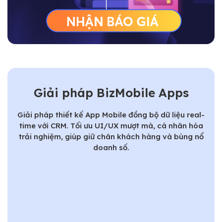
Giải pháp BizMobile Apps
Giải pháp thiết kế App Mobile đồng bộ dữ liệu real-
time với CRM. Tối ưu UI/UX mượt mà, cá nhân hóa
trải nghiệm, giúp giữ chân khách hàng và bùng nổ
doanh số.