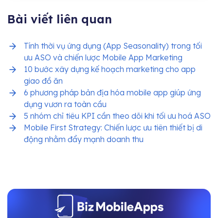
Bài viết liên quan
Tính thời vụ ứng dụng (App Seasonality) trong tối
ưu ASO và chiến lược Mobile App Marketing
10 bước xây dựng kế hoạch marketing cho app
giao đồ ăn
6 phương pháp bản địa hóa mobile app giúp ứng
dụng vươn ra toàn cầu
5 nhóm chỉ tiêu KPI cần theo dõi khi tối ưu hoá ASO
Mobile First Strategy: Chiến lược ưu tiên thiết bị di
động nhằm đẩy mạnh doanh thu