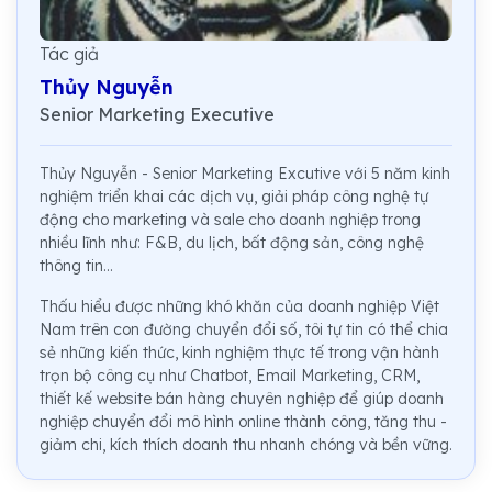
Tác giả
Thủy Nguyễn
Senior Marketing Executive
Thủy Nguyễn - Senior Marketing Excutive với 5 năm kinh
nghiệm triển khai các dịch vụ, giải pháp công nghệ tự
động cho marketing và sale cho doanh nghiệp trong
nhiều lĩnh như: F&B, du lịch, bất động sản, công nghệ
thông tin...
Thấu hiểu được những khó khăn của doanh nghiệp Việt
Nam trên con đường chuyển đổi số, tôi tự tin có thể chia
sẻ những kiến thức, kinh nghiệm thực tế trong vận hành
trọn bộ công cụ như Chatbot, Email Marketing, CRM,
thiết kế website bán hàng chuyên nghiệp để giúp doanh
nghiệp chuyển đổi mô hình online thành công, tăng thu -
giảm chi, kích thích doanh thu nhanh chóng và bền vững.