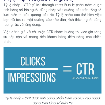
Tỷ lệ nhấp - CTR (Click-through rate) là tỷ lệ phần trăm được
tính bằng số lần người dùng nhấp vào quảng cáo trên tổng số
lượt hiển thị của quảng cáo đó. Tỷ lệ nhấp cao thể hiện việc
bạn đã tạo ra một quảng cáo hấp dẫn, kích thích người dùng
tương tác với ứng dụng.
Việc đánh giá và cải thiện CTR nhằm hướng tới việc gia tăng
sự tiếp cận và mang đến khách hàng tiềm năng cho chiến
dịch.
Tỷ lệ nhấp - CTR được tính bằng phần trăm số click của người
dùng trên tổng số hiển thị