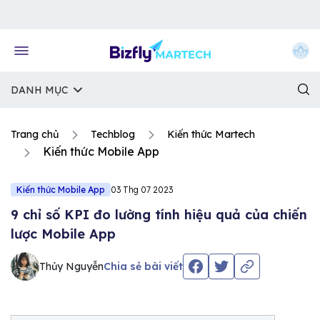
Về trang chủ Bizfly
DANH MỤC
Trang chủ
Techblog
Kiến thức Martech
Kiến thức Mobile App
Kiến thức Mobile App
03 Thg 07 2023
9 chỉ số KPI đo lường tính hiệu quả của chiến
lược Mobile App
Thủy Nguyễn
Chia sẻ bài viết