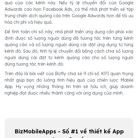
quả của các kênh này. Nếu tỷ lệ chuyển đổi của Google
Adwords cao hơn Facebook Ads, có thể nhà phát triển sẽ tập
trung chiến dịch quảng cáo trên Google Adwords hơn để tối ưu
hóa chi phí và hiệu quả.
Để tính toán chỉ số này, nhà phát triển ứng dụng cần phải xác
định được số lượng người dùng đã tương tác trên từng kênh
quảng cáo và số lượng người dùng cài đặt ứng dụng từ từng
kênh đó. Sau đó, tính tỷ lệ chuyển đổi bằng cách chia số lượng
người dùng cài đặt từ kênh quảng cáo cho số lượng người
dùng tương tác trên kênh đó.
Trên đây là bài viết của Bizfly chia sẻ 9 chỉ số KPI quan trọng
nhất giúp bạn đo lường tính hiệu quả của chiến lược Mobile
App. Hy vọng những thông tin trên sẽ hữu ích, giúp doanh
nghiệp đạt được nhiều thành công với ứng dụng của mình.
BizMobileApps - Số #1 về thiết kế App