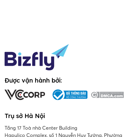
Được vận hành bởi:
Trụ sở Hà Nội
Tầng 17 Toà nhà Center Building
Hapulico Complex, số 1 Nguyễn Huy Tưởng, Phường