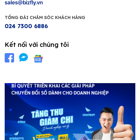
sales@bizfly.vn
TỔNG ĐÀI CHĂM SÓC KHÁCH HÀNG
024 7300 6886
Kết nối với chúng tôi