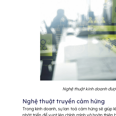
Nghệ thuật kinh doanh được
Nghệ thuật truyền cảm hứng
Trong kinh doanh, sự lan toả cảm hứng sẽ giúp kh
phát triển để vượt lên chính mình và hoàn thiện 