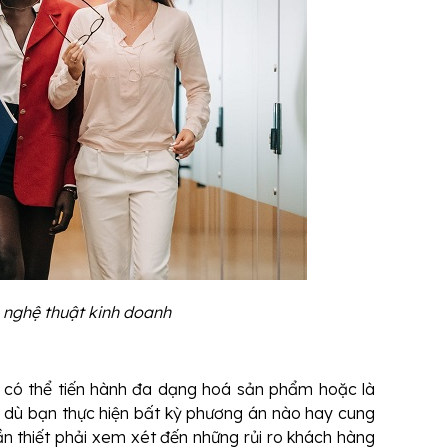
g nghệ thuật kinh doanh
p có thể tiến hành đa dạng hoá sản phẩm hoặc là
, dù bạn thực hiện bất kỳ phương án nào hay cung
n thiết phải xem xét đến những rủi ro khách hàng