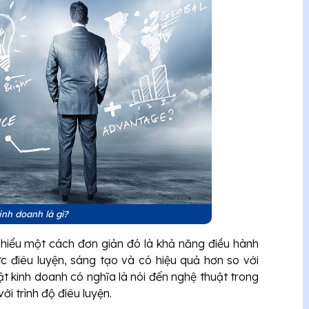
inh doanh là gì?
 hiểu một cách đơn giản đó là khả năng điều hành
 điêu luyện, sáng tạo và có hiệu quả hơn so với
 kinh doanh có nghĩa là nói đến nghệ thuật trong
ới trình độ điêu luyện.