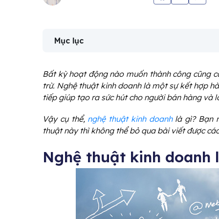
Mục lục
Bất kỳ hoạt động nào muốn thành công cũng cầ
trừ. Nghệ thuật kinh doanh là một sự kết hợp h
tiếp giúp tạo ra sức hút cho người bán hàng và 
Vậy cụ thể,
nghệ thuật kinh doanh
là gì? Bạn m
thuật này thì không thể bỏ qua bài viết được cá
Nghệ thuật kinh doanh l