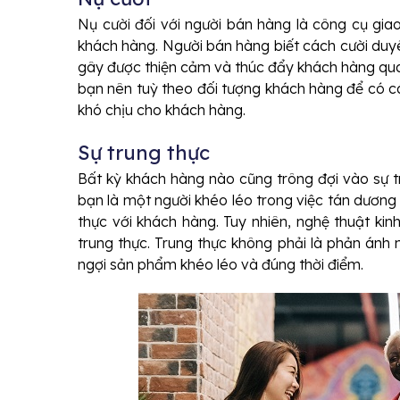
Nụ cười đối với người bán hàng là công cụ giao
khách hàng. Người bán hàng biết cách cười duy
gây được thiện cảm và thúc đẩy khách hàng quay 
bạn nên tuỳ theo đối tượng khách hàng để có cá
khó chịu cho khách hàng.
Sự trung thực
Bất kỳ khách hàng nào cũng trông đợi vào sự t
bạn là một người khéo léo trong việc tán dươn
thực với khách hàng. Tuy nhiên, nghệ thuật ki
trung thực. Trung thực không phải là phản án
ngợi sản phẩm khéo léo và đúng thời điểm.