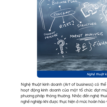
Nghệ thuật k
Nghệ thuật kinh doanh (Art of business) có thể
hoạt động kinh doanh của một tổ chức đạt mức
phương pháp thông thường. Nhắc đến nghệ thuật
nghề nghiệp khi được thực hiện ở mức hoàn hảo v