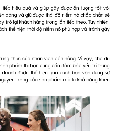
 tiếp hiệu quả và giúp gây được ấn tượng tốt với
ên dáng và giữ được thái độ niềm nở chắc chắn sẽ
trở lại khách hàng trong lần tiếp theo. Tuy nhiên,
ch thể hiện thái độ niềm nở phù hợp và tránh gây
rung thực của nhân viên bán hàng. Vì vậy, cho dù
g sản phẩm thì bạn cũng cần đảm bảo yếu tố trung
nh doanh được thể hiện qua cách bạn vận dụng sự
h nguyên trạng của sản phẩm mà là khả năng khen