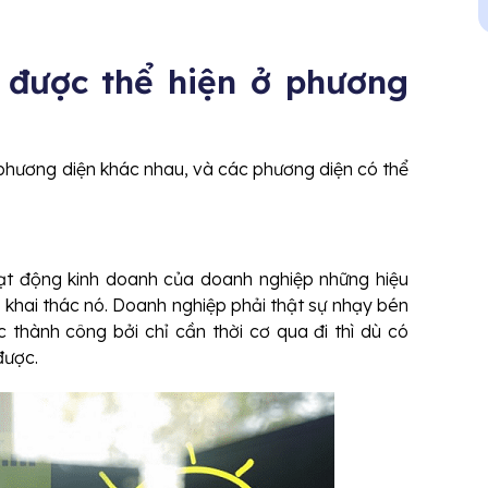
 được thể hiện ở phương
 phương diện khác nhau, và các phương diện có thể
ạt động kinh doanh của doanh nghiệp những hiệu
 khai thác nó. Doanh nghiệp phải thật sự nhạy bén
 thành công bởi chỉ cần thời cơ qua đi thì dù có
được.