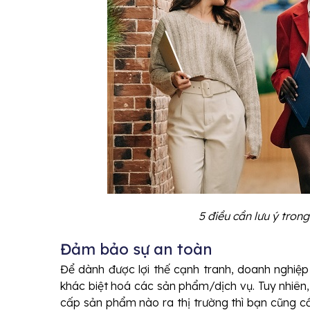
5 điều cần lưu ý tron
Đảm bảo sự an toàn
Để dành được lợi thế cạnh tranh, doanh nghiệ
khác biệt hoá các sản phẩm/dịch vụ. Tuy nhiên
cấp sản phẩm nào ra thị trường thì bạn cũng cầ