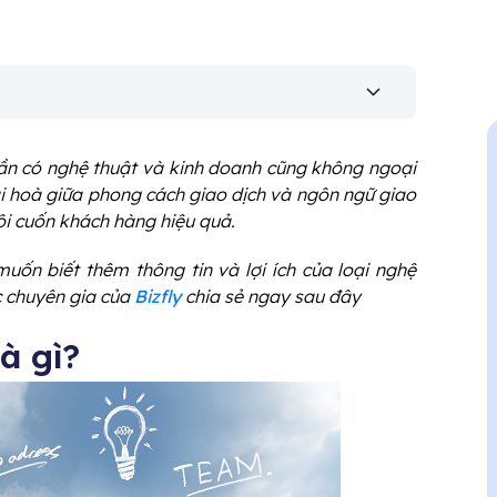
n có nghệ thuật và kinh doanh cũng không ngoại
ài hoà giữa phong cách giao dịch và ngôn ngữ giao
lôi cuốn khách hàng hiệu quả.
uốn biết thêm thông tin và lợi ích của loại nghệ
c chuyên gia của
Bizfly
chia sẻ ngay sau đây
à gì?