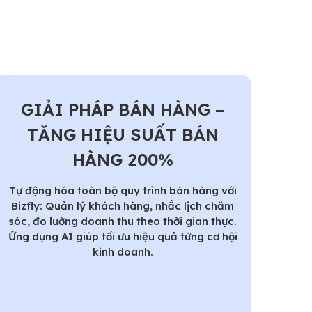
GIẢI PHÁP BÁN HÀNG –
TĂNG HIỆU SUẤT BÁN
HÀNG 200%
Tự động hóa toàn bộ quy trình bán hàng với
Bizfly: Quản lý khách hàng, nhắc lịch chăm
sóc, đo lường doanh thu theo thời gian thực.
Ứng dụng AI giúp tối ưu hiệu quả từng cơ hội
kinh doanh.