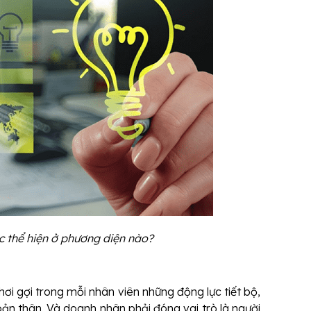
 thể hiện ở phương diện nào?
ơi gợi trong mỗi nhân viên những động lực tiết bộ,
bản thân. Và doanh nhân phải đóng vai trò là người