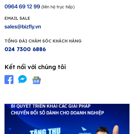
0964 69 12 99
(liên hệ trực tiếp)
EMAIL SALE
sales@bizfly.vn
TỔNG ĐÀI CHĂM SÓC KHÁCH HÀNG
024 7300 6886
Kết nối với chúng tôi