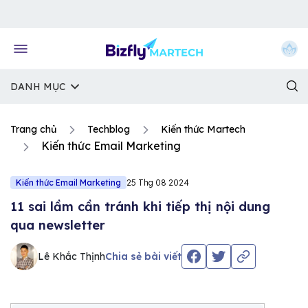
Về trang chủ Bizfly
DANH MỤC
Trang chủ
Techblog
Kiến thức Martech
Kiến thức Email Marketing
Kiến thức Email Marketing
25 Thg 08 2024
11 sai lầm cần tránh khi tiếp thị nội dung
qua newsletter
Lê Khắc Thịnh
Chia sẻ bài viết