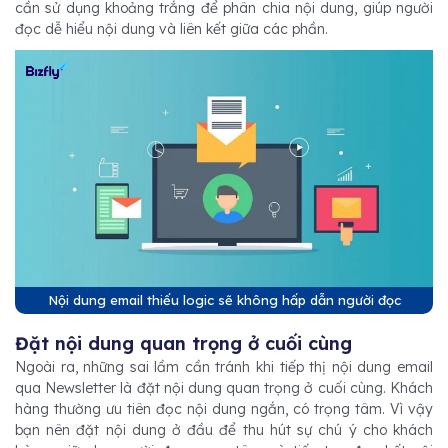
cần sử dụng khoảng trắng để phân chia nội dung, giúp người
đọc dễ hiểu nội dung và liên kết giữa các phần.
Nội dung email thiếu logic sẽ không hấp dẫn người đọc
Đặt nội dung quan trọng ở cuối cùng
Ngoài ra, những sai lầm cần tránh khi tiếp thị nội dung email
qua Newsletter là đặt nội dung quan trọng ở cuối cùng. Khách
hàng thường ưu tiên đọc nội dung ngắn, có trọng tâm. Vì vậy
bạn nên đặt nội dung ở đầu để thu hút sự chú ý cho khách