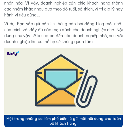
nhân hóa. Vì vậy, doanh nghiệp cần chia khách hàng thành
các nhóm khác nhau dựa theo độ tuổi, sở thích, vị trí địa lý hay
hành vi tiêu dùng,...
Ví dụ: Bạn sắp gửi bản tin thông báo bài đăng blog mới nhất
của mình với đầy đủ các mẹo dành cho doanh nghiệp nhỏ. Nội
dung như vậy sẽ liên quan đến các doanh nghiệp nhỏ, nên với
doanh nghiệp lớn có thể họ sẽ không quan tâm.
Một trong những sai lầm phổ biến là gửi một nội dung cho toàn
bộ khách hàng