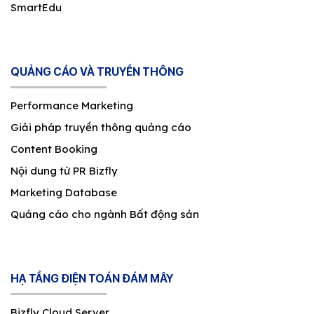
SmartEdu
QUẢNG CÁO VÀ TRUYỀN THÔNG
Performance Marketing
Giải pháp truyền thông quảng cáo
Content Booking
Nội dung từ PR Bizfly
Marketing Database
Quảng cáo cho ngành Bất động sản
HẠ TẦNG ĐIỆN TOÁN ĐÁM MÂY
Bizfly Cloud Server