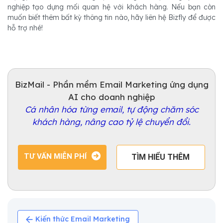
nghiệp tạo dựng mối quan hệ với khách hàng. Nếu bạn còn
muốn biết thêm bất kỳ thông tin nào, hãy liên hệ Bizfly để được
hỗ trợ nhé!
BizMail - Phần mềm Email Marketing ứng dụng
AI cho doanh nghiệp
Cá nhân hóa từng email, tự động chăm sóc
khách hàng, nâng cao tỷ lệ chuyển đổi.
TƯ VẤN MIỄN PHÍ
TÌM HIỂU THÊM
Kiến thức Email Marketing