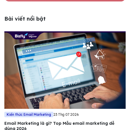
Bài viết nổi bật
Kiến thức Email Marketing
23 Thg 07 2026
Email Marketing là gì? Top Mẫu email marketing dễ
dùng 2026