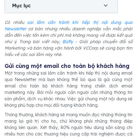
Mục lục
Có nhiều
sai lầm cần tránh khi tiếp thị nội dung qua
Newsletter
cơ bản nhưng nhiều doanh nghiệp vẫn mắc phải
dẫn đến việc tốn kém chi phí mà không mang về được kết quả
như ý. Trong bài viết này,
Bizfly
- Giải pháp chuyển đổi số
Marketing và bán hàng vận hành bởi VCCorp sẽ cùng bạn tìm
hiểu về các sai lầm này nhé.
Gửi cùng một email cho toàn bộ khách hàng
Một trong những sai lầm cần tránh khi tiếp thị nội dung email
qua Newsletter mà bạn không thể bỏ qua là gửi cùng một
email cho toàn bộ khách hàng trong chiến dịch email
marketing này. Bởi mỗi người cần người cần những thông tin
sản phẩm, dịch vụ khác nhau. Việc gửi chung một nội dung sẽ
không phù hợp cho mọi đối tượng khách hàng.
Thông thường, khách hàng sẽ mong muốn đọc những thông tin
mang lại giá trị cho họ, chứ không phải những thông điệp
không liên quan. Xét thấy, 80% người tiêu dùng sẵn sàng chi
nhiều hơn cho các thương hiệu cung cấp trải nghiệm được cá