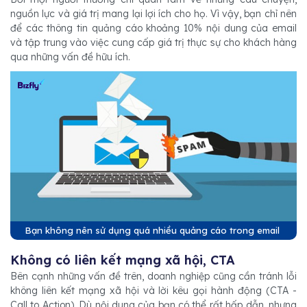
nguồn lực và giá trị mang lại lợi ích cho họ. Vì vậy, bạn chỉ nên
để các thông tin quảng cáo khoảng 10% nội dung của email
và tập trung vào việc cung cấp giá trị thực sự cho khách hàng
qua những vấn đề hữu ích.
Bạn không nên sử dụng quá nhiều quảng cáo trong email
Không có liên kết mạng xã hội, CTA
Bên cạnh những vấn đề trên, doanh nghiệp cũng cần tránh lỗi
không liên kết mạng xã hội và lời kêu gọi hành động (CTA -
Call to Action). Dù nội dung của bạn có thể rất hấp dẫn, nhưng