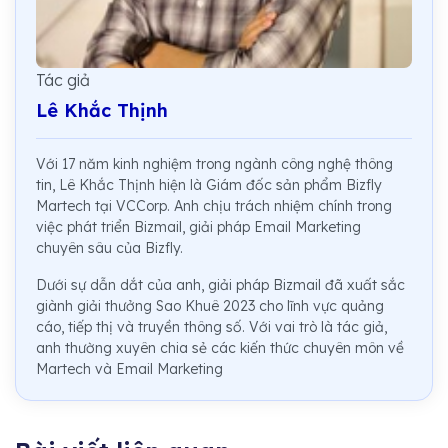
Tác giả
Lê Khắc Thịnh
Với 17 năm kinh nghiệm trong ngành công nghệ thông
tin, Lê Khắc Thịnh hiện là Giám đốc sản phẩm Bizfly
Martech tại VCCorp. Anh chịu trách nhiệm chính trong
việc phát triển Bizmail, giải pháp Email Marketing
chuyên sâu của Bizfly.
Dưới sự dẫn dắt của anh, giải pháp Bizmail đã xuất sắc
giành giải thưởng Sao Khuê 2023 cho lĩnh vực quảng
cáo, tiếp thị và truyền thông số. Với vai trò là tác giả,
anh thường xuyên chia sẻ các kiến thức chuyên môn về
Martech và Email Marketing