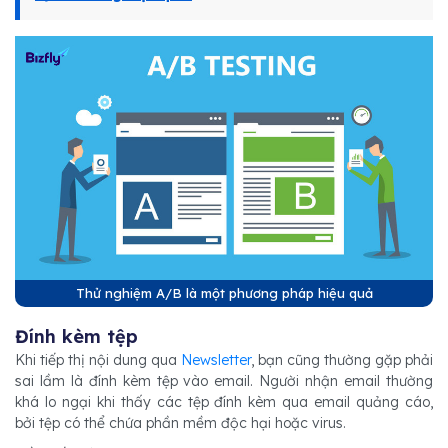
Thử nghiệm A/B là một phương pháp hiệu quả
Đính kèm tệp
Khi tiếp thị nội dung qua
Newsletter
, bạn cũng thường gặp phải
sai lầm là đính kèm tệp vào email. Người nhận email thường
khá lo ngại khi thấy các tệp đính kèm qua email quảng cáo,
bởi tệp có thể chứa phần mềm độc hại hoặc virus.