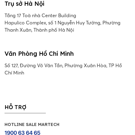
Trụ sở Hà Nội
Tầng 17 Toà nhà Center Building
Hapulico Complex, số 1 Nguyễn Huy Tưởng, Phường
Thanh Xuân, Thành phố Hà Nội
Văn Phòng Hồ Chí Minh
Số 127, Đường Võ Văn Tần, Phường Xuân Hòa, TP Hồ
Chí Minh
HỖ TRỢ
HOTLINE SALE MARTECH
1900 63 64 65