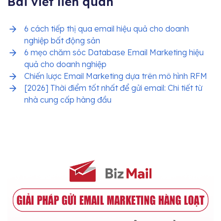
Bài viết liên quan
6 cách tiếp thị qua email hiệu quả cho doanh
nghiệp bất động sản
6 mẹo chăm sóc Database Email Marketing hiệu
quả cho doanh nghiệp
Chiến lược Email Marketing dựa trên mô hình RFM
[2026] Thời điểm tốt nhất để gửi email: Chi tiết từ
nhà cung cấp hàng đầu