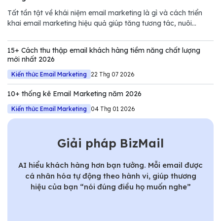
Tất tần tật về khái niệm email marketing là gì và cách triển
khai email marketing hiệu quả giúp tăng tương tác, nuôi
dưỡng khách hàng và thúc đẩy doanh số.
15+ Cách thu thập email khách hàng tiềm năng chất lượng
mới nhất 2026
Kiến thức Email Marketing
22 Thg 07 2026
10+ thống kê Email Marketing năm 2026
Kiến thức Email Marketing
04 Thg 01 2026
Giải pháp BizMail
AI hiểu khách hàng hơn bạn tưởng. Mỗi email được
cá nhân hóa tự động theo hành vi, giúp thương
hiệu của bạn “nói đúng điều họ muốn nghe”